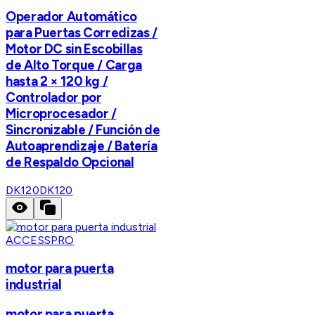
Operador Automático
para Puertas Corredizas /
Motor DC sin Escobillas
de Alto Torque / Carga
hasta 2 × 120 kg /
Controlador por
Microprocesador /
Sincronizable / Función de
Autoaprendizaje / Batería
de Respaldo Opcional
DK120
DK120
ACCESSPRO
motor para puerta
industrial
motor para puerta