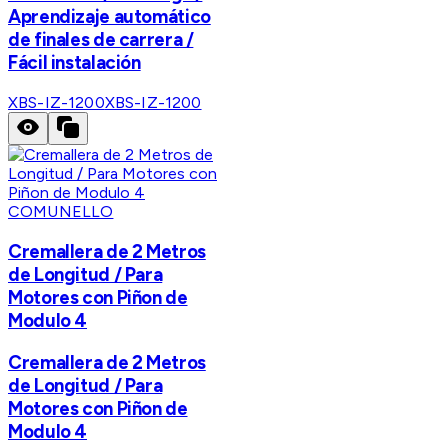
Aprendizaje automático
de finales de carrera /
Fácil instalación
XBS-IZ-1200
XBS-IZ-1200
COMUNELLO
Cremallera de 2 Metros
de Longitud / Para
Motores con Piñon de
Modulo 4
Cremallera de 2 Metros
de Longitud / Para
Motores con Piñon de
Modulo 4