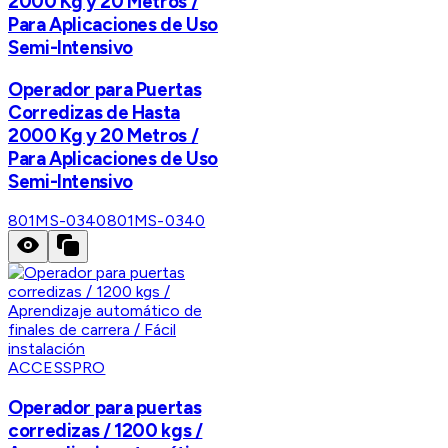
2000 Kg y 20 Metros /
Para Aplicaciones de Uso
Semi-Intensivo
Operador para Puertas
Corredizas de Hasta
2000 Kg y 20 Metros /
Para Aplicaciones de Uso
Semi-Intensivo
801MS-0340
801MS-0340
ACCESSPRO
Operador para puertas
corredizas / 1200 kgs /