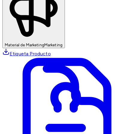
Material de Marketing
Marketing
Etiqueta Producto