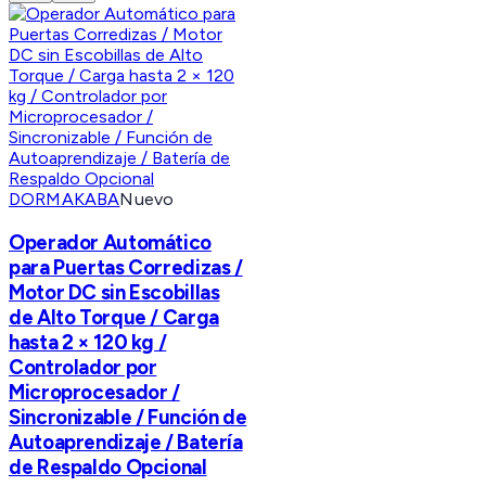
DORMAKABA
Nuevo
Operador Automático
para Puertas Corredizas /
Motor DC sin Escobillas
de Alto Torque / Carga
hasta 2 × 120 kg /
Controlador por
Microprocesador /
Sincronizable / Función de
Autoaprendizaje / Batería
de Respaldo Opcional