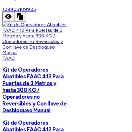
109905
109905
FAAC
Kit de Operadores
Abatibles FAAC 412 Para
Puertas de 3 Metros y
hasta 300 KG /
Operadores no
Reversibles y Con llave de
Desbloqueo Manual
Kit de Operadores
Abatibles FAAC 412 Para