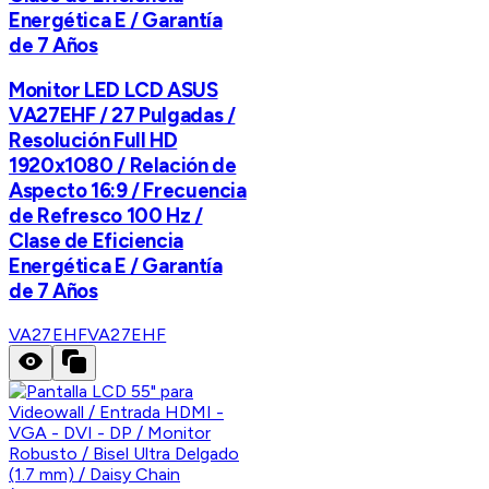
Energética E / Garantía
de 7 Años
Monitor LED LCD ASUS
VA27EHF / 27 Pulgadas /
Resolución Full HD
1920x1080 / Relación de
Aspecto 16:9 / Frecuencia
de Refresco 100 Hz /
Clase de Eficiencia
Energética E / Garantía
de 7 Años
VA27EHF
VA27EHF