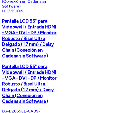
HIKVISION
Pantalla LCD 55" para
Videowall / Entrada HDMI
- VGA - DVI - DP / Monitor
Robusto / Bisel Ultra
Delgado (1.7 mm) / Daisy
Chain (Conexión en
Cadena sin Software)
Pantalla LCD 55" para
Videowall / Entrada HDMI
- VGA - DVI - DP / Monitor
Robusto / Bisel Ultra
Delgado (1.7 mm) / Daisy
Chain (Conexión en
Cadena sin Software)
DS-D2055EL-0A
DS-