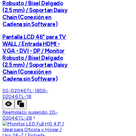
Robusto / Bisel Delgado
(2.5 mm) / Soportan Daisy
Chain (Conexión en
Cadena sin Software)
Pantalla LCD 46" para TV
WALL / Entrada HDMI -
VGA - DVI - DP / Monitor
Robusto / Bisel Delgado
(2.5 mm) / Soportan Daisy
Chain (Conexión en
Cadena sin Software)
DS-D2046TL-1B
DS-
D2046TL-1B
Reemplazo sugerido:
DS-
D2046TL-2B