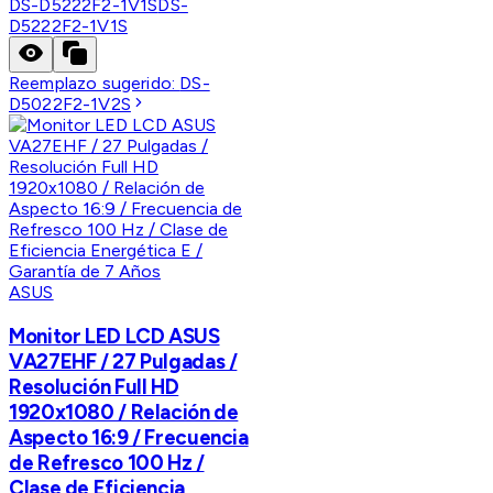
DS-D5222F2-1V1S
DS-
D5222F2-1V1S
Reemplazo sugerido:
DS-
D5022F2-1V2S
ASUS
Monitor LED LCD ASUS
VA27EHF / 27 Pulgadas /
Resolución Full HD
1920x1080 / Relación de
Aspecto 16:9 / Frecuencia
de Refresco 100 Hz /
Clase de Eficiencia