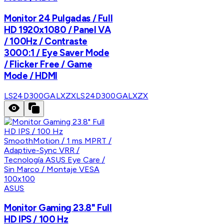
Monitor 24 Pulgadas / Full
HD 1920x1080 / Panel VA
/ 100Hz / Contraste
3000:1 / Eye Saver Mode
/ Flicker Free / Game
Mode / HDMI
LS24D300GALXZX
LS24D300GALXZX
ASUS
Monitor Gaming 23.8" Full
HD IPS / 100 Hz