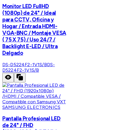
Monitor LED FullHD
(1080p) de 24" / Ideal
para CCTV, Oficina y
Hogar / Entrada HDMI-
VGA-BNC / Montaje VESA
( 75 X 75) / Uso 24/7 /
Backlight E-LED / Ultra
Delgado
DS-D5224F2-1V1S/B
DS-
D5224F2-1V1S/B
SAMSUNG ELECTRONICS
Pantalla Profesional LED
de 24" / FHD