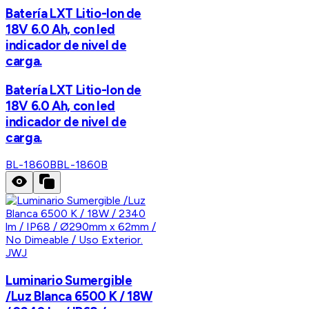
Batería LXT Litio-Ion de
18V 6.0 Ah, con led
indicador de nivel de
carga.
Batería LXT Litio-Ion de
18V 6.0 Ah, con led
indicador de nivel de
carga.
BL-1860B
BL-1860B
JWJ
Luminario Sumergible
/Luz Blanca 6500 K / 18W