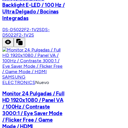
Backlight E-LED / 100 Hz /
Ultra Delgado / Bocinas
Integradas
DS-D5022F2-1V2S
DS-
D5022F2-1V2S
SAMSUNG
ELECTRONICS
Nuevo
Monitor 24 Pulgadas / Full
HD 1920x1080 / Panel VA
/ 100Hz / Contraste
3000:1 / Eye Saver Mode
/ Flicker Free / Game
Mode / HDMI