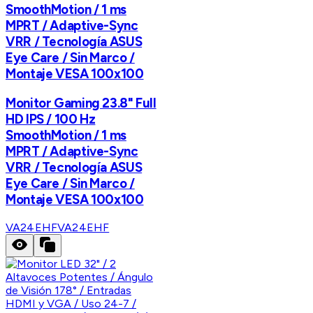
SmoothMotion / 1 ms
MPRT / Adaptive-Sync
VRR / Tecnología ASUS
Eye Care / Sin Marco /
Montaje VESA 100x100
Monitor Gaming 23.8" Full
HD IPS / 100 Hz
SmoothMotion / 1 ms
MPRT / Adaptive-Sync
VRR / Tecnología ASUS
Eye Care / Sin Marco /
Montaje VESA 100x100
VA24EHF
VA24EHF