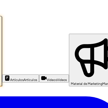
Artículos
Artículos
Videos
Videos
s
Material de Marketing
Mar