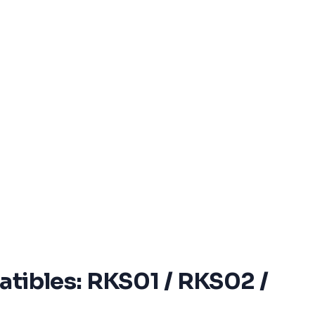
atibles: RKS01 / RKS02 /