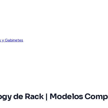
s y Gabinetes
logy de Rack | Modelos Comp