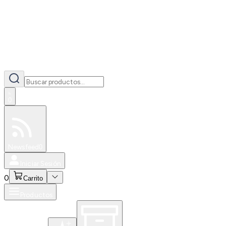
0
Especiales
Newsfeed
0
Iniciar Sesión
0
Carrito
Productos