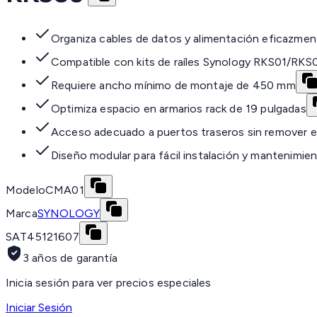
Organiza cables de datos y alimentación eficazmen
Compatible con kits de raíles Synology RKS01/RK
Requiere ancho mínimo de montaje de 450 mm
Optimiza espacio en armarios rack de 19 pulgadas
Acceso adecuado a puertos traseros sin remover 
Diseño modular para fácil instalación y mantenimie
Modelo
CMA01
Marca
SYNOLOGY
SAT
45121607
3 años de garantía
Inicia sesión para ver precios especiales
Iniciar Sesión