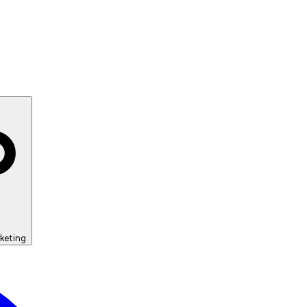
keting