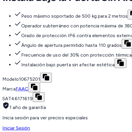
Peso máximo soportado de 500 kg para 2 metros
Operador subterráneo con potencia máxima de 38
Grado de protección IP6 contra elementos extern
Ángulo de apertura permitido hasta 110 grados
Frecuencia de uso del 30% con protección térmica
Instalación bajo puerta sin afectar estética
Modelo
10675201
Marca
FAAC
SAT
46171619
1 año de garantía
Inicia sesión para ver precios especiales
Iniciar Sesión