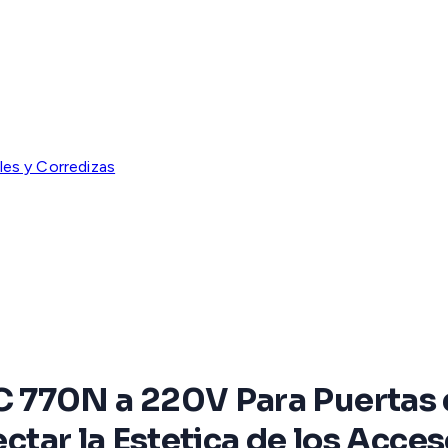
les y Corredizas
770N a 220V Para Puertas d
ectar la Estetica de los Acce