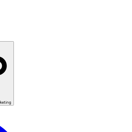
keting