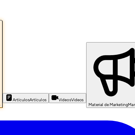
Artículos
Artículos
Videos
Videos
s
Material de Marketing
Mar