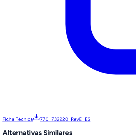
Ficha Técnica
770_732220_RevE_ES
Alternativas Similares