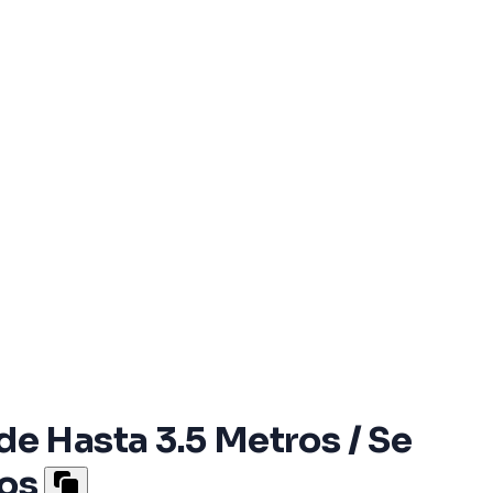
e Hasta 3.5 Metros / Se
sos