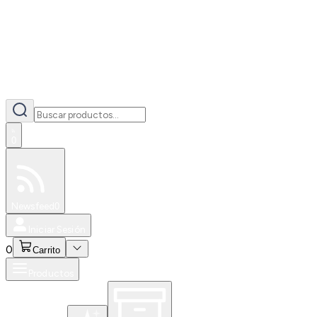
0
Especiales
Newsfeed
0
Iniciar Sesión
0
Carrito
Productos