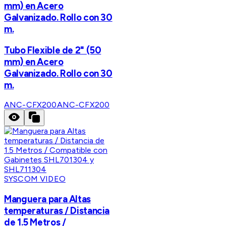
mm) en Acero
Galvanizado. Rollo con 30
m.
Tubo Flexible de 2" (50
mm) en Acero
Galvanizado. Rollo con 30
m.
ANC-CFX200
ANC-CFX200
SYSCOM VIDEO
Manguera para Altas
temperaturas / Distancia
de 1.5 Metros /