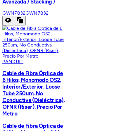
Avanzada / Stacking /
GWN7832
GWN7832
PANDUIT
Cable de Fibra Óptica de
6 Hilos, Monomodo OS2,
Interior/Exterior, Loose
Tube 250um, No
Conductiva (Dieléctrica),
OFNR (Riser), Precio Por
Metro
Cable de Fibra Óptica de