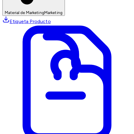
Material de Marketing
Marketing
Etiqueta Producto