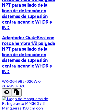
NPT para sellado de la
línea de detección en
sistemas de supresión
contra incendio WHDR e
IND
Adaptador Quik-Seal con
rosca hembra 1/2 pulgada
NPT para sellado de la
línea de detección en
sistemas de supresión
contra incendio WHDR e
IND
WK-264993-020
WK-
264993-020