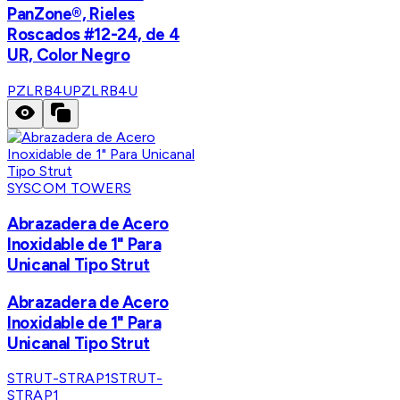
PanZone®, Rieles
Roscados #12-24, de 4
UR, Color Negro
PZLRB4U
PZLRB4U
SYSCOM TOWERS
Abrazadera de Acero
Inoxidable de 1" Para
Unicanal Tipo Strut
Abrazadera de Acero
Inoxidable de 1" Para
Unicanal Tipo Strut
STRUT-STRAP1
STRUT-
STRAP1