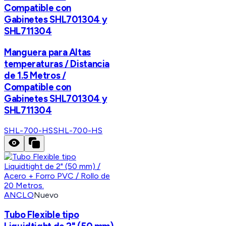
Compatible con
Gabinetes SHL701304 y
SHL711304
Manguera para Altas
temperaturas / Distancia
de 1.5 Metros /
Compatible con
Gabinetes SHL701304 y
SHL711304
SHL-700-HS
SHL-700-HS
ANCLO
Nuevo
Tubo Flexible tipo