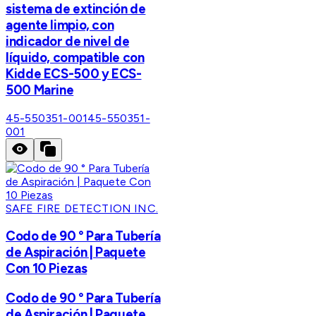
sistema de extinción de
agente limpio, con
indicador de nivel de
líquido, compatible con
Kidde ECS-500 y ECS-
500 Marine
45-550351-001
45-550351-
001
SAFE FIRE DETECTION INC.
Codo de 90 ° Para Tubería
de Aspiración | Paquete
Con 10 Piezas
Codo de 90 ° Para Tubería
de Aspiración | Paquete