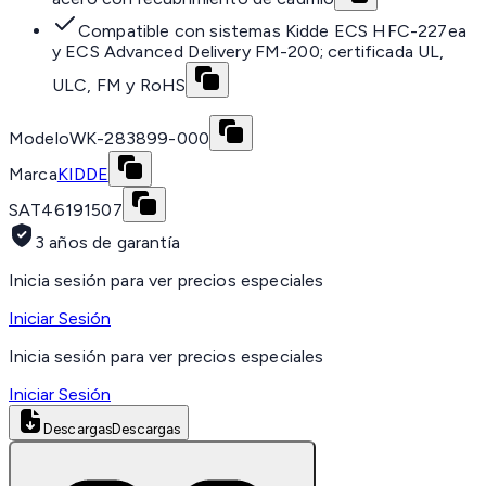
Compatible con sistemas Kidde ECS HFC-227ea
y ECS Advanced Delivery FM-200; certificada UL,
ULC, FM y RoHS
Modelo
WK-283899-000
Marca
KIDDE
SAT
46191507
3 años de garantía
Inicia sesión para ver precios especiales
Iniciar Sesión
Inicia sesión para ver precios especiales
Iniciar Sesión
Descargas
Descargas