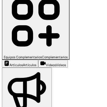
Equipos Complementarios
Complementarios
Artículos
Artículos
Videos
Videos