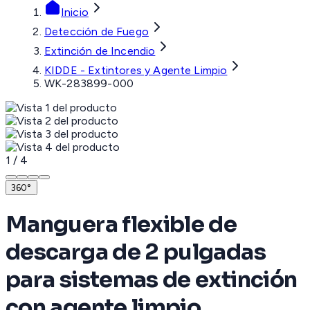
Inicio
Detección de Fuego
Extinción de Incendio
KIDDE - Extintores y Agente Limpio
WK-283899-000
1
/
4
360°
Manguera flexible de
descarga de 2 pulgadas
para sistemas de extinción
con agente limpio,