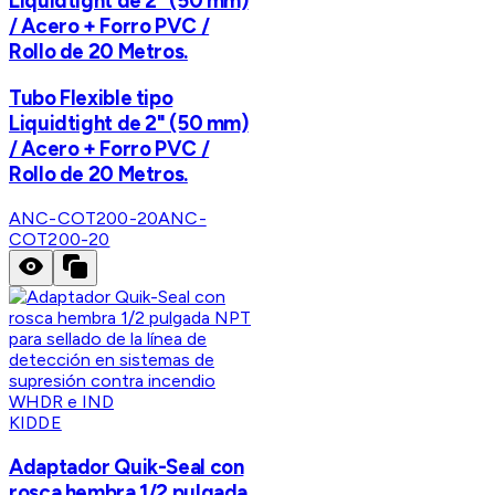
Liquidtight de 2" (50 mm)
/ Acero + Forro PVC /
Rollo de 20 Metros.
Tubo Flexible tipo
Liquidtight de 2" (50 mm)
/ Acero + Forro PVC /
Rollo de 20 Metros.
ANC-COT200-20
ANC-
COT200-20
KIDDE
Adaptador Quik-Seal con
rosca hembra 1/2 pulgada