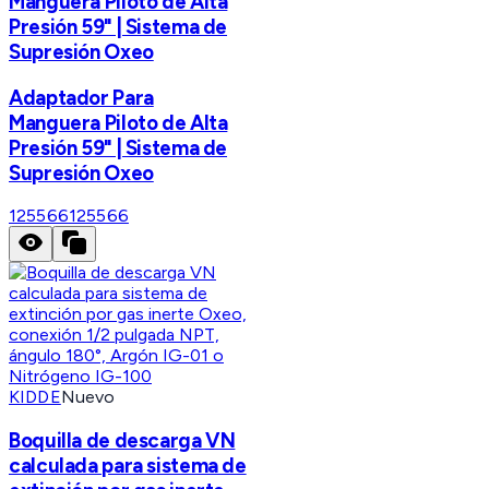
Manguera Piloto de Alta
Presión 59" | Sistema de
Supresión Oxeo
Adaptador Para
Manguera Piloto de Alta
Presión 59" | Sistema de
Supresión Oxeo
125566
125566
KIDDE
Nuevo
Boquilla de descarga VN
calculada para sistema de