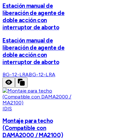
Estación manual de
liberación de agente de
doble acción con
interruptor de aborto
Estación manual de
liberación de agente de
doble acción con
interruptor de aborto
BG-12-LRA
BG-12-LRA
IDIS
Montaje para techo
(Compatible con
DAMA2000 / MA2100)