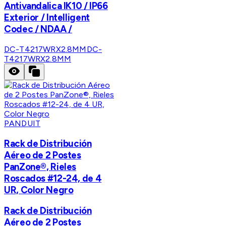
Antivandalica IK10 / IP66
Exterior / Intelligent
Codec / NDAA /
DC-T4217WRX2.8MM
DC-
T4217WRX2.8MM
PANDUIT
Rack de Distribución
Aéreo de 2 Postes
PanZone®, Rieles
Roscados #12-24, de 4
UR, Color Negro
Rack de Distribución
Aéreo de 2 Postes