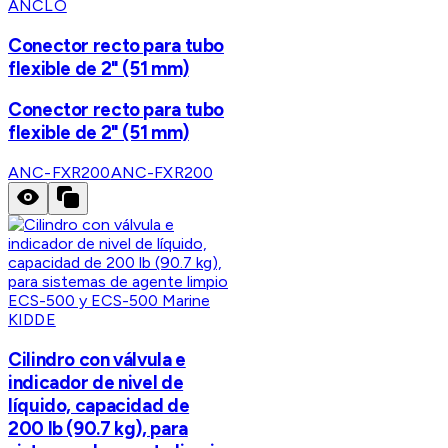
ANCLO
Conector recto para tubo
flexible de 2" (51 mm)
Conector recto para tubo
flexible de 2" (51 mm)
ANC-FXR200
ANC-FXR200
KIDDE
Cilindro con válvula e
indicador de nivel de
líquido, capacidad de
200 lb (90.7 kg), para