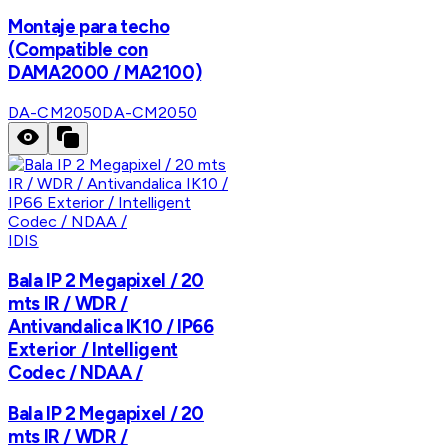
Montaje para techo
(Compatible con
DAMA2000 / MA2100)
DA-CM2050
DA-CM2050
IDIS
Bala IP 2 Megapixel / 20
mts IR / WDR /
Antivandalica IK10 / IP66
Exterior / Intelligent
Codec / NDAA /
Bala IP 2 Megapixel / 20
mts IR / WDR /