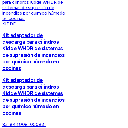
KIDDE
Kit adaptador de
descarga para cilindros
Kidde WHDR de sistemas
de supresión de incendios
por químico húmedo en
cocinas
Kit adaptador de
descarga para cilindros
Kidde WHDR de sistemas
de supresión de incendios
por químico húmedo en
cocinas
83-844908-000
83-