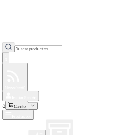
0
Especiales
Newsfeed
0
Iniciar Sesión
0
Carrito
Productos