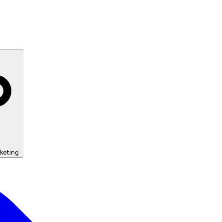
keting