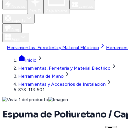
Nuevos
Eventos
Para Ti
Caja Abierta
Soporte
Blog
Apps
Herramientas, Ferretería y Material Eléctrico
Herramien
Inicio
Herramientas, Ferretería y Material Eléctrico
Herramienta de Mano
Herramientas y Accesorios de Instalación
SYS-113-501
Espuma de Poliuretano / Ca