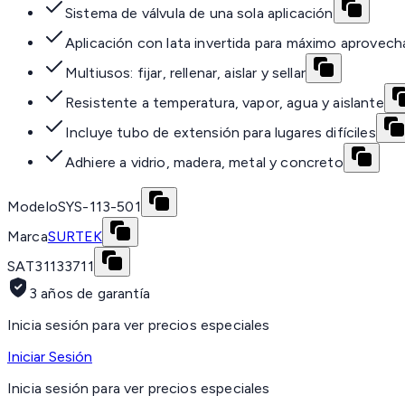
Sistema de válvula de una sola aplicación
Aplicación con lata invertida para máximo aprovec
Multiusos: fijar, rellenar, aislar y sellar
Resistente a temperatura, vapor, agua y aislante
Incluye tubo de extensión para lugares difíciles
Adhiere a vidrio, madera, metal y concreto
Modelo
SYS-113-501
Marca
SURTEK
SAT
31133711
3 años de garantía
Inicia sesión para ver precios especiales
Iniciar Sesión
Inicia sesión para ver precios especiales