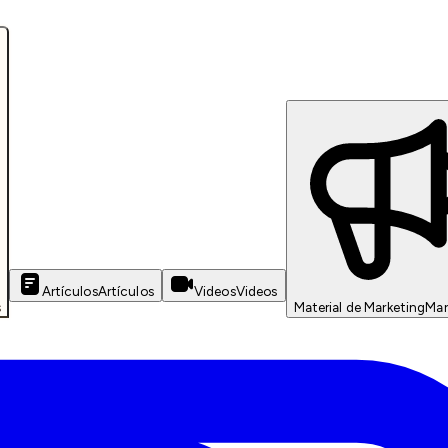
Artículos
Artículos
Videos
Videos
s
Material de Marketing
Mar