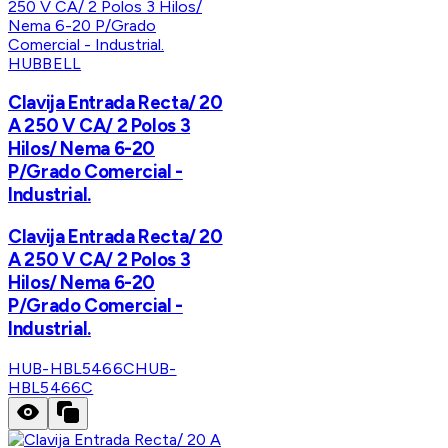
HUBBELL
Clavija Entrada Recta/ 20
A 250 V CA/ 2 Polos 3
Hilos/ Nema 6-20
P/Grado Comercial -
Industrial.
Clavija Entrada Recta/ 20
A 250 V CA/ 2 Polos 3
Hilos/ Nema 6-20
P/Grado Comercial -
Industrial.
HUB-HBL5466C
HUB-
HBL5466C