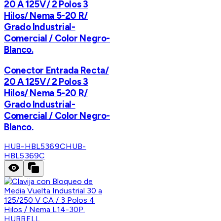
20 A 125V/ 2 Polos 3
Hilos/ Nema 5-20 R/
Grado Industrial-
Comercial / Color Negro-
Blanco.
Conector Entrada Recta/
20 A 125V/ 2 Polos 3
Hilos/ Nema 5-20 R/
Grado Industrial-
Comercial / Color Negro-
Blanco.
HUB-HBL5369C
HUB-
HBL5369C
HUBBELL