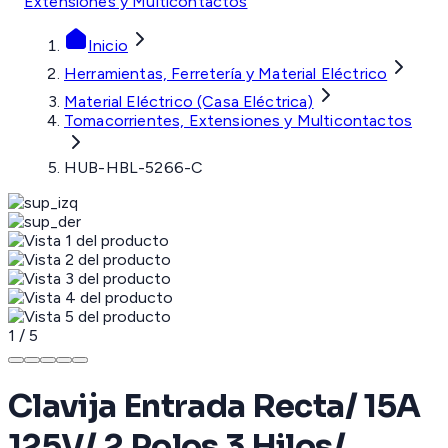
Extensiones y Multicontactos
Inicio
Herramientas, Ferretería y Material Eléctrico
Material Eléctrico (Casa Eléctrica)
Tomacorrientes, Extensiones y Multicontactos
HUB-HBL-5266-C
1
/
5
Clavija Entrada Recta/ 15A
125V/ 2 Polos 3 Hilos/