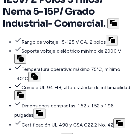
Nema 5-15P/ Grado
Industrial- Comercial.
Rango de voltaje 15-125 V CA, 2 polos
Soporta voltaje dieléctrico mínimo de 2000 V
Temperatura operativa: máximo 75°C, mínimo
-40°C
Cumple UL 94 HB, alto estándar de inflamabilidad
Dimensiones compactas: 1.52 x 1.52 x 1.96
pulgadas
Certificación UL 498 y CSA C22.2 No. 42