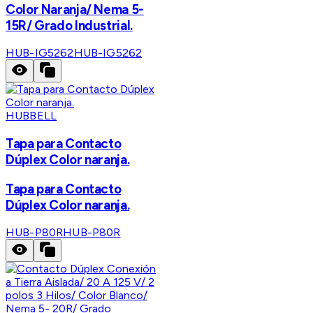
Color Naranja/ Nema 5-
15R/ Grado Industrial.
HUB-IG5262
HUB-IG5262
HUBBELL
Tapa para Contacto
Dúplex Color naranja.
Tapa para Contacto
Dúplex Color naranja.
HUB-P80R
HUB-P80R