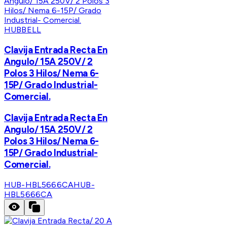
HUBBELL
Clavija Entrada Recta En
Angulo/ 15A 250V/ 2
Polos 3 Hilos/ Nema 6-
15P/ Grado Industrial-
Comercial.
Clavija Entrada Recta En
Angulo/ 15A 250V/ 2
Polos 3 Hilos/ Nema 6-
15P/ Grado Industrial-
Comercial.
HUB-HBL5666CA
HUB-
HBL5666CA