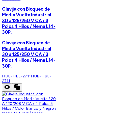
Clavija con Bloqueo de
Media Vuelta Industrial
30 a 125/250 V CA / 3
Polos 4 Hilos / Nema L14-
30P.
Clavija con Bloqueo de
Media Vuelta Industrial
30 a 125/250 V CA / 3
Polos 4 Hilos / Nema L14-
30P.
HUB-HBL-2711
HUB-HBL-
2711