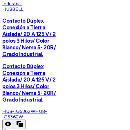
HUBBELL
Contacto Dúplex
Conexión a Tierra
Aislada/ 20 A 125 V/ 2
polos 3 Hilos/ Color
Blanco/ Nema 5- 20R/
Grado Industrial.
Contacto Dúplex
Conexión a Tierra
Aislada/ 20 A 125 V/ 2
polos 3 Hilos/ Color
Blanco/ Nema 5- 20R/
Grado Industrial.
HUB-IG5362W
HUB-
IG5362W