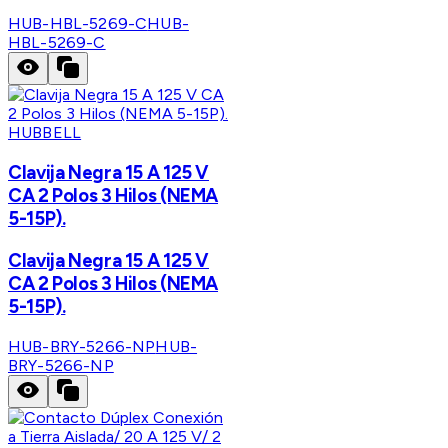
HUB-HBL-5269-C
HUB-
HBL-5269-C
HUBBELL
Clavija Negra 15 A 125 V
CA 2 Polos 3 Hilos (NEMA
5-15P).
Clavija Negra 15 A 125 V
CA 2 Polos 3 Hilos (NEMA
5-15P).
HUB-BRY-5266-NP
HUB-
BRY-5266-NP