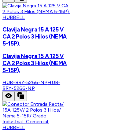
HUBBELL
Clavija Negra 15 A 125 V
CA 2 Polos 3 Hilos (NEMA
5-15P).
Clavija Negra 15 A 125 V
CA 2 Polos 3 Hilos (NEMA
5-15P).
HUB-BRY-5266-NP
HUB-
BRY-5266-NP
HUBBELL