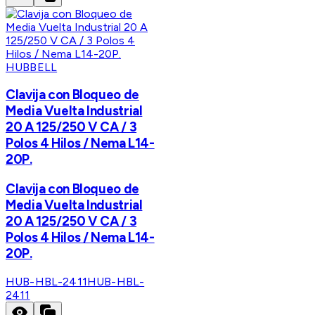
HUBBELL
Clavija con Bloqueo de
Media Vuelta Industrial
20 A 125/250 V CA / 3
Polos 4 Hilos / Nema L14-
20P.
Clavija con Bloqueo de
Media Vuelta Industrial
20 A 125/250 V CA / 3
Polos 4 Hilos / Nema L14-
20P.
HUB-HBL-2411
HUB-HBL-
2411