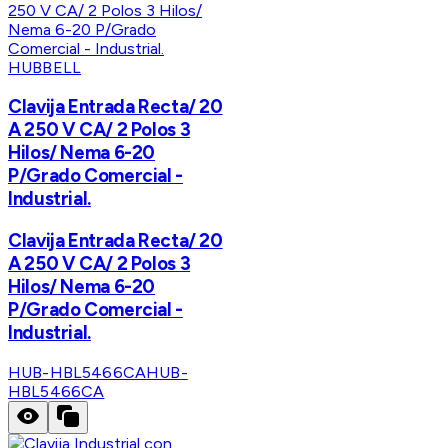
HUBBELL
Clavija Entrada Recta/ 20
A 250 V CA/ 2 Polos 3
Hilos/ Nema 6-20
P/Grado Comercial -
Industrial.
Clavija Entrada Recta/ 20
A 250 V CA/ 2 Polos 3
Hilos/ Nema 6-20
P/Grado Comercial -
Industrial.
HUB-HBL5466CA
HUB-
HBL5466CA