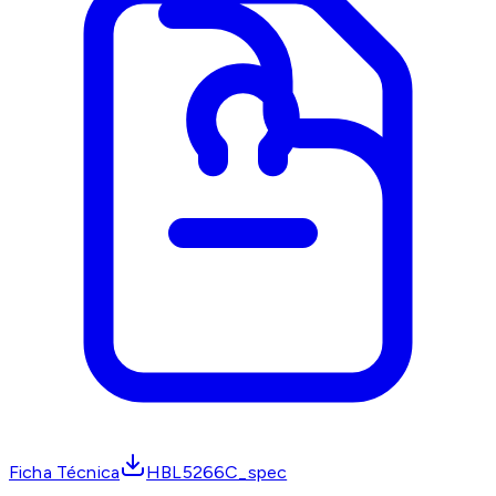
Ficha Técnica
HBL5266C_spec