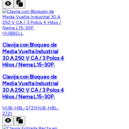
HUBBELL
Clavija con Bloqueo de
Media Vuelta Industrial
30 A 250 V CA / 3 Polos 4
Hilos / Nema L15-30P.
Clavija con Bloqueo de
Media Vuelta Industrial
30 A 250 V CA / 3 Polos 4
Hilos / Nema L15-30P.
HUB-HBL-2721
HUB-HBL-
2721