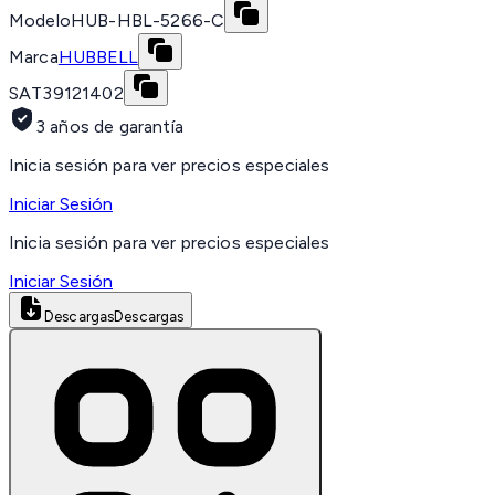
Modelo
HUB-HBL-5266-C
Marca
HUBBELL
SAT
39121402
3 años de garantía
Inicia sesión para ver precios especiales
Iniciar Sesión
Inicia sesión para ver precios especiales
Iniciar Sesión
Descargas
Descargas