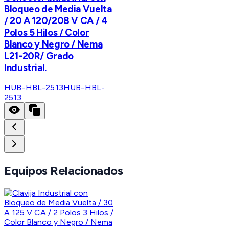
Bloqueo de Media Vuelta
/ 20 A 120/208 V CA / 4
Polos 5 Hilos / Color
Blanco y Negro / Nema
L21-20R/ Grado
Industrial.
HUB-HBL-2513
HUB-HBL-
2513
Equipos Relacionados