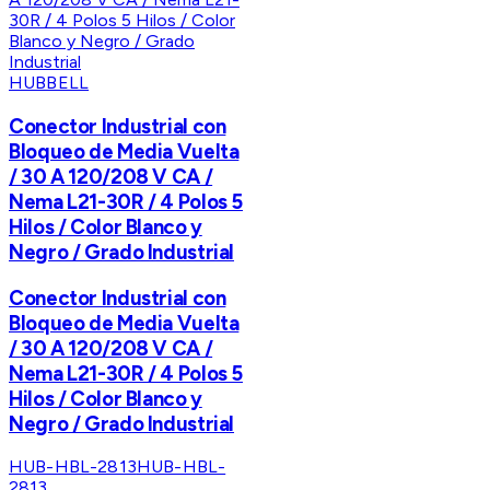
HUBBELL
Conector Industrial con
Bloqueo de Media Vuelta
/ 30 A 120/208 V CA /
Nema L21-30R / 4 Polos 5
Hilos / Color Blanco y
Negro / Grado Industrial
Conector Industrial con
Bloqueo de Media Vuelta
/ 30 A 120/208 V CA /
Nema L21-30R / 4 Polos 5
Hilos / Color Blanco y
Negro / Grado Industrial
HUB-HBL-2813
HUB-HBL-
2813