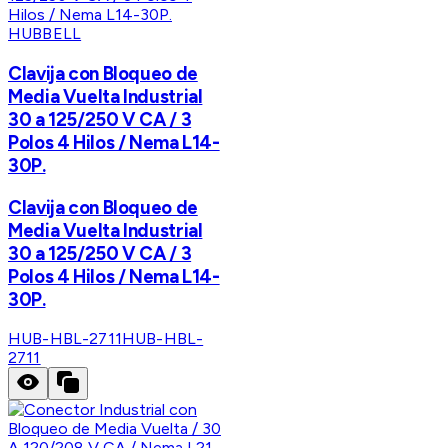
HUBBELL
Clavija con Bloqueo de
Media Vuelta Industrial
30 a 125/250 V CA / 3
Polos 4 Hilos / Nema L14-
30P.
Clavija con Bloqueo de
Media Vuelta Industrial
30 a 125/250 V CA / 3
Polos 4 Hilos / Nema L14-
30P.
HUB-HBL-2711
HUB-HBL-
2711