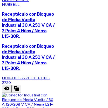
HUBBELL
Receptáculo con Bloqueo
de Media Vuelta
Industrial 30 A 250 V CA /
3 Polos 4 Hilos / Nema
L15-30R.
Receptáculo con Bloqueo
de Media Vuelta
Industrial 30 A 250 V CA /
3 Polos 4 Hilos / Nema
L15-30R.
HUB-HBL-2720
HUB-HBL-
2720