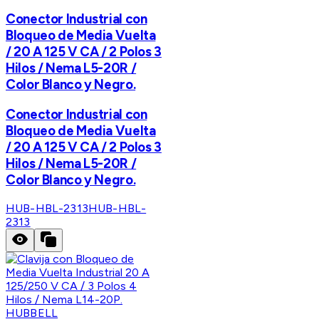
Conector Industrial con
Bloqueo de Media Vuelta
/ 20 A 125 V CA / 2 Polos 3
Hilos / Nema L5-20R /
Color Blanco y Negro.
Conector Industrial con
Bloqueo de Media Vuelta
/ 20 A 125 V CA / 2 Polos 3
Hilos / Nema L5-20R /
Color Blanco y Negro.
HUB-HBL-2313
HUB-HBL-
2313
HUBBELL