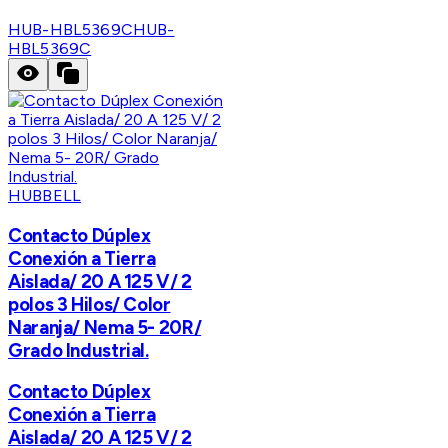
HUB-HBL5369C
HUB-
HBL5369C
HUBBELL
Contacto Dúplex
Conexión a Tierra
Aislada/ 20 A 125 V/ 2
polos 3 Hilos/ Color
Naranja/ Nema 5- 20R/
Grado Industrial.
Contacto Dúplex
Conexión a Tierra
Aislada/ 20 A 125 V/ 2