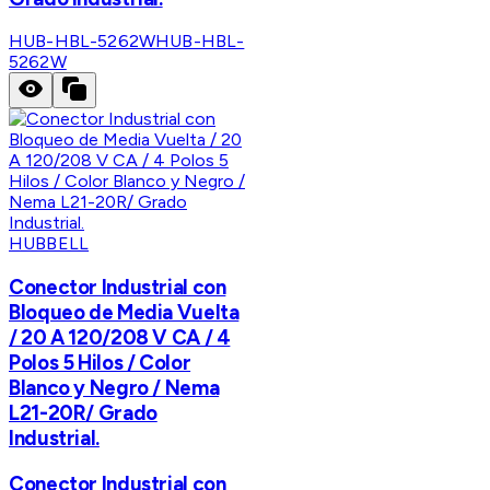
HUB-HBL-5262W
HUB-HBL-
5262W
HUBBELL
Conector Industrial con
Bloqueo de Media Vuelta
/ 20 A 120/208 V CA / 4
Polos 5 Hilos / Color
Blanco y Negro / Nema
L21-20R/ Grado
Industrial.
Conector Industrial con