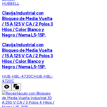
HUBBELL
Clavija Industrial con
Bloqueo de Media Vuelta
/ 15 A 125 V CA / 2 Polos 3
Hilos / Color Blanco y
Negro / Nema L5-15P.
Clavija Industrial con
Bloqueo de Media Vuelta
/ 15 A 125 V CA / 2 Polos 3
Hilos / Color Blanco y
Negro / Nema L5-15P.
HUB-HBL-4720C
HUB-HBL-
4720C