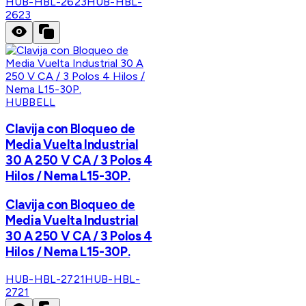
HUB-HBL-2623
HUB-HBL-
2623
HUBBELL
Clavija con Bloqueo de
Media Vuelta Industrial
30 A 250 V CA / 3 Polos 4
Hilos / Nema L15-30P.
Clavija con Bloqueo de
Media Vuelta Industrial
30 A 250 V CA / 3 Polos 4
Hilos / Nema L15-30P.
HUB-HBL-2721
HUB-HBL-
2721