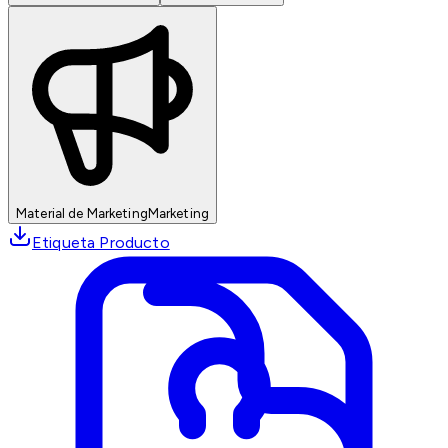
Material de Marketing
Marketing
Etiqueta Producto