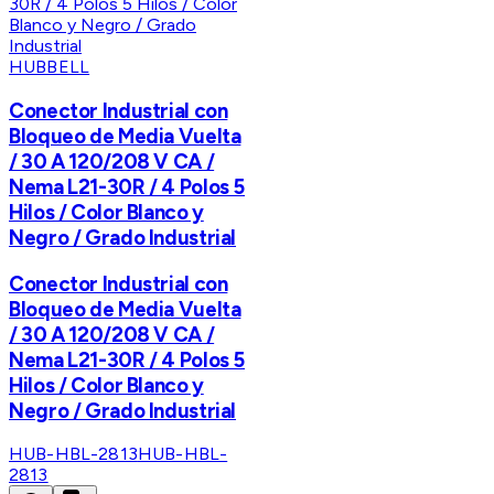
HUBBELL
Conector Industrial con
Bloqueo de Media Vuelta
/ 30 A 120/208 V CA /
Nema L21-30R / 4 Polos 5
Hilos / Color Blanco y
Negro / Grado Industrial
Conector Industrial con
Bloqueo de Media Vuelta
/ 30 A 120/208 V CA /
Nema L21-30R / 4 Polos 5
Hilos / Color Blanco y
Negro / Grado Industrial
HUB-HBL-2813
HUB-HBL-
2813