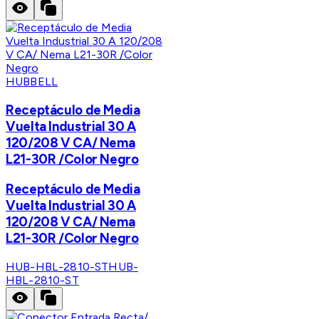
HUBBELL
Receptáculo de Media
Vuelta Industrial 30 A
120/208 V CA/ Nema
L21-30R /Color Negro
Receptáculo de Media
Vuelta Industrial 30 A
120/208 V CA/ Nema
L21-30R /Color Negro
HUB-HBL-2810-ST
HUB-
HBL-2810-ST