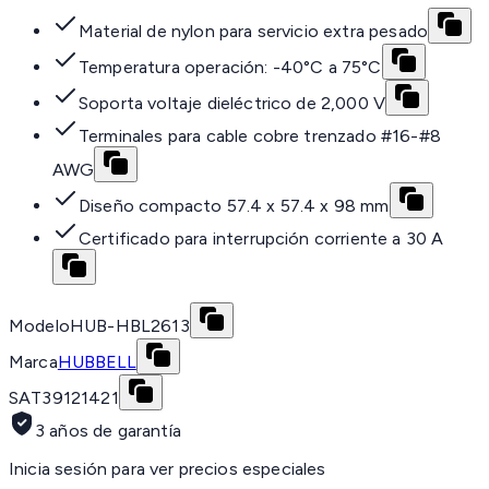
Material de nylon para servicio extra pesado
Temperatura operación: -40°C a 75°C
Soporta voltaje dieléctrico de 2,000 V
Terminales para cable cobre trenzado #16-#8
AWG
Diseño compacto 57.4 x 57.4 x 98 mm
Certificado para interrupción corriente a 30 A
Modelo
HUB-HBL2613
Marca
HUBBELL
SAT
39121421
3 años de garantía
Inicia sesión para ver precios especiales