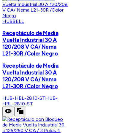
HUBBELL
Receptáculo de Media
Vuelta Industrial 30 A
120/208 V CA/ Nema
L21-30R /Color Negro
Receptáculo de Media
Vuelta Industrial 30 A
120/208 V CA/ Nema
L21-30R /Color Negro
HUB-HBL-2810-ST
HUB-
HBL-2810-ST