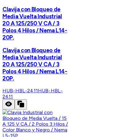
Clavija con Bloqueo de
Media Vuelta Industrial
20 A 125/250 V CA / 3
Polos 4 Hilos / Nema L14-
20P.
Clavija con Bloqueo de
Media Vuelta Industrial
20 A 125/250 V CA / 3
Polos 4 Hilos / Nema L14-
20P.
HUB-HBL-2411
HUB-HBL-
2411