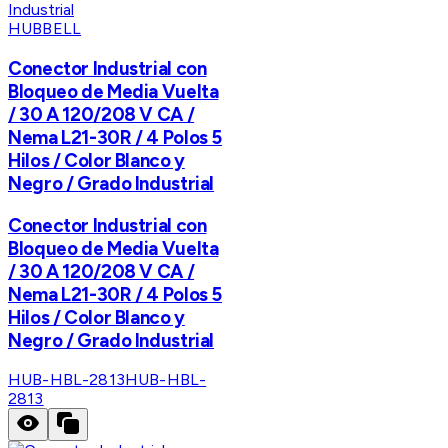
HUBBELL
Conector Industrial con
Bloqueo de Media Vuelta
/ 30 A 120/208 V CA /
Nema L21-30R / 4 Polos 5
Hilos / Color Blanco y
Negro / Grado Industrial
Conector Industrial con
Bloqueo de Media Vuelta
/ 30 A 120/208 V CA /
Nema L21-30R / 4 Polos 5
Hilos / Color Blanco y
Negro / Grado Industrial
HUB-HBL-2813
HUB-HBL-
2813