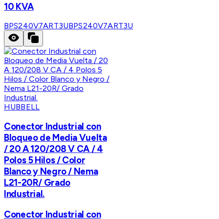
10 KVA
BPS240V7ART3U
BPS240V7ART3U
HUBBELL
Conector Industrial con
Bloqueo de Media Vuelta
/ 20 A 120/208 V CA / 4
Polos 5 Hilos / Color
Blanco y Negro / Nema
L21-20R/ Grado
Industrial.
Conector Industrial con