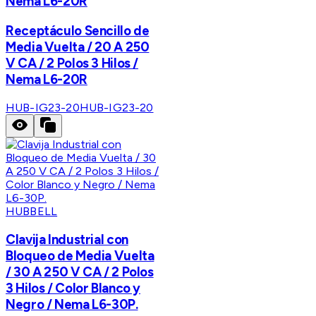
Nema L6-20R
Receptáculo Sencillo de
Media Vuelta / 20 A 250
V CA / 2 Polos 3 Hilos /
Nema L6-20R
HUB-IG23-20
HUB-IG23-20
HUBBELL
Clavija Industrial con
Bloqueo de Media Vuelta
/ 30 A 250 V CA / 2 Polos
3 Hilos / Color Blanco y
Negro / Nema L6-30P.