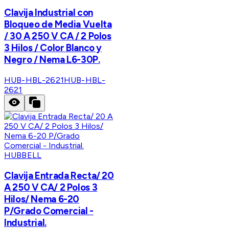
Clavija Industrial con
Bloqueo de Media Vuelta
/ 30 A 250 V CA / 2 Polos
3 Hilos / Color Blanco y
Negro / Nema L6-30P.
HUB-HBL-2621
HUB-HBL-
2621
HUBBELL
Clavija Entrada Recta/ 20
A 250 V CA/ 2 Polos 3
Hilos/ Nema 6-20
P/Grado Comercial -
Industrial.