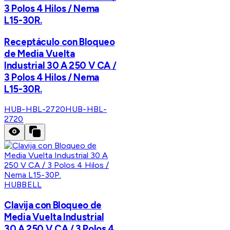
3 Polos 4 Hilos / Nema
L15-30R.
Receptáculo con Bloqueo
de Media Vuelta
Industrial 30 A 250 V CA /
3 Polos 4 Hilos / Nema
L15-30R.
HUB-HBL-2720
HUB-HBL-
2720
HUBBELL
Clavija con Bloqueo de
Media Vuelta Industrial
30 A 250 V CA / 3 Polos 4