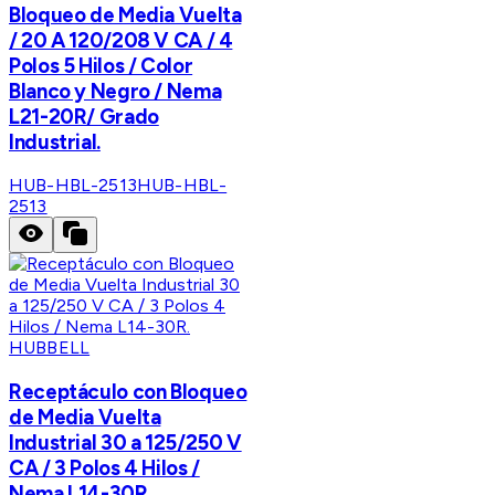
Bloqueo de Media Vuelta
/ 20 A 120/208 V CA / 4
Polos 5 Hilos / Color
Blanco y Negro / Nema
L21-20R/ Grado
Industrial.
HUB-HBL-2513
HUB-HBL-
2513
HUBBELL
Receptáculo con Bloqueo
de Media Vuelta
Industrial 30 a 125/250 V
CA / 3 Polos 4 Hilos /
Nema L14-30R.