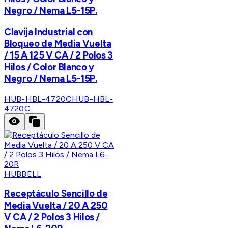
Negro / Nema L5-15P.
Clavija Industrial con
Bloqueo de Media Vuelta
/ 15 A 125 V CA / 2 Polos 3
Hilos / Color Blanco y
Negro / Nema L5-15P.
HUB-HBL-4720C
HUB-HBL-
4720C
HUBBELL
Receptáculo Sencillo de
Media Vuelta / 20 A 250
V CA / 2 Polos 3 Hilos /