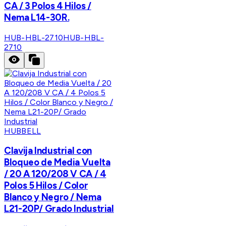
CA / 3 Polos 4 Hilos /
Nema L14-30R.
HUB-HBL-2710
HUB-HBL-
2710
HUBBELL
Clavija Industrial con
Bloqueo de Media Vuelta
/ 20 A 120/208 V CA / 4
Polos 5 Hilos / Color
Blanco y Negro / Nema
L21-20P/ Grado Industrial