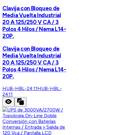
Clavija con Bloqueo de
Media Vuelta Industrial
20 A 125/250 V CA / 3
Polos 4 Hilos / Nema L14-
20P.
Clavija con Bloqueo de
Media Vuelta Industrial
20 A 125/250 V CA / 3
Polos 4 Hilos / Nema L14-
20P.
HUB-HBL-2411
HUB-HBL-
2411