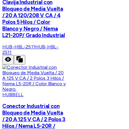
Clavija Industrial con
Bloqueo de Media Vuelta
/ 20 A 120/208 V CA / 4
Polos 5 Hilos / Color
Blanco y Negro / Nema
L21-20P/ Grado Industrial
HUB-HBL-2511
HUB-HBL-
2511
HUBBELL
Conector Industrial con
Bloqueo de Media Vuelta
/ 20 A 125 V CA / 2 Polos 3
Hilos / Nema L5-20R /