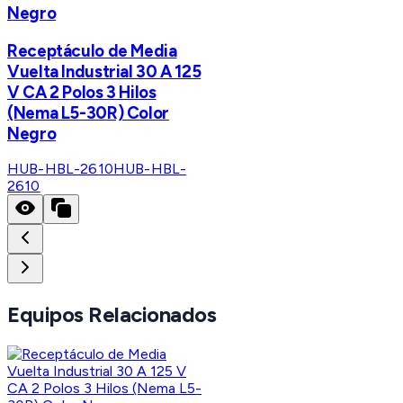
Negro
Receptáculo de Media
Vuelta Industrial 30 A 125
V CA 2 Polos 3 Hilos
(Nema L5-30R) Color
Negro
HUB-HBL-2610
HUB-HBL-
2610
Equipos Relacionados