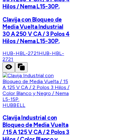
Hilos / Nema L15-30P.
Clavija con Bloqueo de
Media Vuelta Industrial
30 A 250 V CA / 3 Polos 4
Hilos / Nema L15-30P.
HUB-HBL-2721
HUB-HBL-
2721
HUBBELL
Clavija Industrial con
Bloqueo de Media Vuelta
/ 15 A 125 V CA / 2 Polos 3
Hilos / Color Blanco y