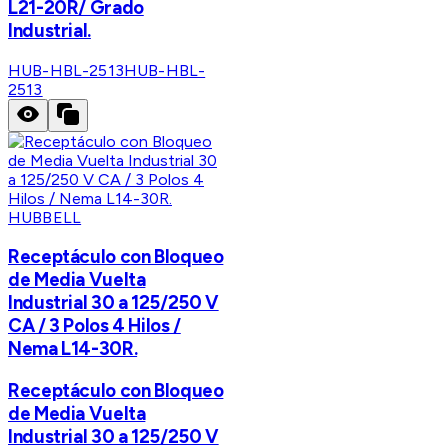
L21-20R/ Grado
Industrial.
HUB-HBL-2513
HUB-HBL-
2513
HUBBELL
Receptáculo con Bloqueo
de Media Vuelta
Industrial 30 a 125/250 V
CA / 3 Polos 4 Hilos /
Nema L14-30R.
Receptáculo con Bloqueo
de Media Vuelta
Industrial 30 a 125/250 V