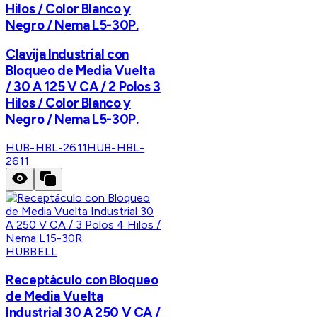
Hilos / Color Blanco y
Negro / Nema L5-30P.
Clavija Industrial con
Bloqueo de Media Vuelta
/ 30 A 125 V CA / 2 Polos 3
Hilos / Color Blanco y
Negro / Nema L5-30P.
HUB-HBL-2611
HUB-HBL-
2611
HUBBELL
Receptáculo con Bloqueo
de Media Vuelta
Industrial 30 A 250 V CA /