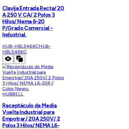
Clavija Entrada Recta/ 20
A 250 V CA/ 2 Polos 3
Hilos/ Nema 6-20
P/Grado Comercial -
Industrial.
HUB-HBL5466C
HUB-
HBL5466C
HUBBELL
Receptáculo de Media
Vuelta Industrial para
Empotrar/ 20A 250V/ 2
Polos 3 Hilos/ NEMA L6-