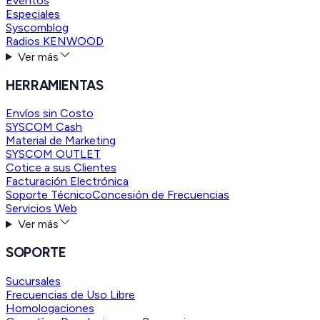
Eventos
Especiales
Syscomblog
Radios KENWOOD
Ver más
HERRAMIENTAS
Envíos sin Costo
SYSCOM Cash
Material de Marketing
SYSCOM OUTLET
Cotice a sus Clientes
Facturación Electrónica
Soporte Técnico
Concesión de Frecuencias
Servicios Web
Ver más
SOPORTE
Sucursales
Frecuencias de Uso Libre
Homologaciones