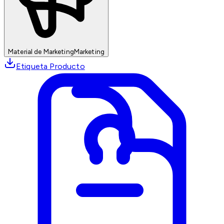
Material de Marketing
Marketing
Etiqueta Producto