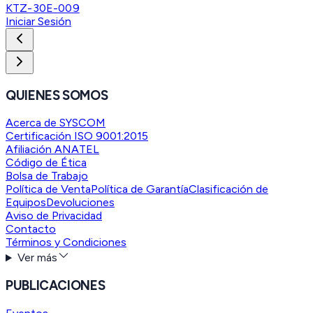
KTZ-30E-009
Iniciar Sesión
QUIENES SOMOS
Acerca de SYSCOM
Certificación ISO 9001:2015
Afiliación ANATEL
Código de Ética
Bolsa de Trabajo
Política de Venta
Política de Garantía
Clasificación de
Equipos
Devoluciones
Aviso de Privacidad
Contacto
Términos y Condiciones
Ver más
PUBLICACIONES