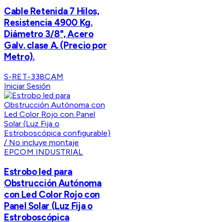
Cable Retenida 7 Hilos,
Resistencia 4900 Kg.
Diámetro 3/8", Acero
Galv. clase A. (Precio por
Metro).
S-RET-338CAM
Iniciar Sesión
EPCOM INDUSTRIAL
Estrobo led para
Obstrucción Autónoma
con Led Color Rojo con
Panel Solar (Luz Fija o
Estroboscópica