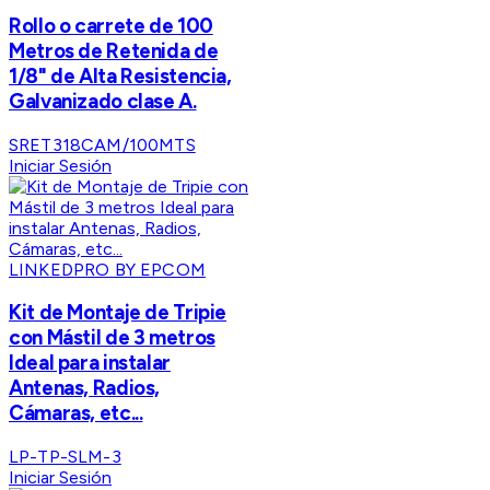
Rollo o carrete de 100
Metros de Retenida de
1/8" de Alta Resistencia,
Galvanizado clase A.
SRET318CAM/100MTS
Iniciar Sesión
LINKEDPRO BY EPCOM
Kit de Montaje de Tripie
con Mástil de 3 metros
Ideal para instalar
Antenas, Radios,
Cámaras, etc...
LP-TP-SLM-3
Iniciar Sesión