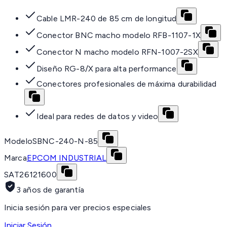
Cable LMR-240 de 85 cm de longitud
Conector BNC macho modelo RFB-1107-1X
Conector N macho modelo RFN-1007-2SX
Diseño RG-8/X para alta performance
Conectores profesionales de máxima durabilidad
Ideal para redes de datos y video
Modelo
SBNC-240-N-85
Marca
EPCOM INDUSTRIAL
SAT
26121600
3 años de garantía
Inicia sesión para ver precios especiales
Iniciar Sesión