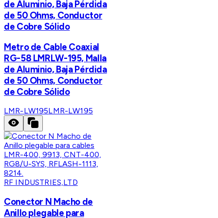
de Aluminio, Baja Pérdida
de 50 Ohms, Conductor
de Cobre Sólido
Metro de Cable Coaxial
RG-58 LMRLW-195, Malla
de Aluminio, Baja Pérdida
de 50 Ohms, Conductor
de Cobre Sólido
LMR-LW195
LMR-LW195
RF INDUSTRIES,LTD
Conector N Macho de
Anillo plegable para