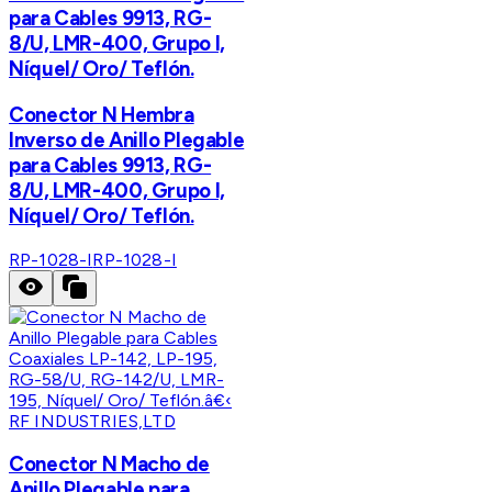
para Cables 9913, RG-
8/U, LMR-400, Grupo I,
Níquel/ Oro/ Teflón.
Conector N Hembra
Inverso de Anillo Plegable
para Cables 9913, RG-
8/U, LMR-400, Grupo I,
Níquel/ Oro/ Teflón.
RP-1028-I
RP-1028-I
RF INDUSTRIES,LTD
Conector N Macho de
Anillo Plegable para