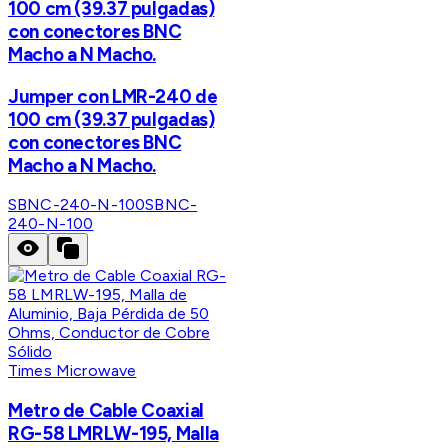
100 cm (39.37 pulgadas)
con conectores BNC
Macho a N Macho.
Jumper con LMR-240 de
100 cm (39.37 pulgadas)
con conectores BNC
Macho a N Macho.
SBNC-240-N-100
SBNC-
240-N-100
Times Microwave
Metro de Cable Coaxial
RG-58 LMRLW-195, Malla