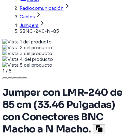
Radiocomunicación
Cables
Jumpers
SBNC-240-N-85
1
/
5
Jumper con LMR-240 de
85 cm (33.46 Pulgadas)
con Conectores BNC
Macho a N Macho.