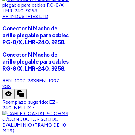
RF INDUSTRIES,LTD
Conector N Macho de
anillo plegable para cables
RG-8/X, LMR-240, 9258.
Conector N Macho de
anillo plegable para cables
RG-8/X, LMR-240, 9258.
RFN-1007-2SX
RFN-1007-
2SX
Reemplazo sugerido:
EZ-
240-NM-HX