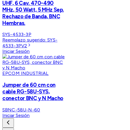
UHF, 6 Cav. 470-490
MHz, 50 Watt, 5 MHz Sep.
Rechazo de Banda, BNC
Hembras.
SYS-4533-3P
Reemplazo sugerido:
SYS-
4533-3PV2
Iniciar Sesión
EPCOM INDUSTRIAL
Jumper de 60 cm con
cable RG-58U-SYS,
conector BNC y N Macho
SBNC-58U-N-60
Iniciar Sesión