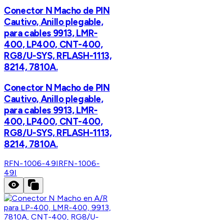
Conector N Macho de PIN
Cautivo, Anillo plegable,
para cables 9913, LMR-
400, LP400, CNT-400,
RG8/U-SYS, RFLASH-1113,
8214, 7810A.
Conector N Macho de PIN
Cautivo, Anillo plegable,
para cables 9913, LMR-
400, LP400, CNT-400,
RG8/U-SYS, RFLASH-1113,
8214, 7810A.
RFN-1006-49I
RFN-1006-
49I