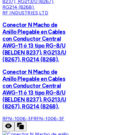
RF INDUSTRIES,LTD
Conector N Macho de
Anillo Plegable en Cables
con Conductor Central
AWG-11 ó 13 tipo RG-8/U
(BELDEN 8237), RG213/U
(8267), RG214 (8268).
Conector N Macho de
Anillo Plegable en Cables
con Conductor Central
AWG-11 ó 13 tipo RG-8/U
(BELDEN 8237), RG213/U
(8267), RG214 (8268).
RFN-1006-3F
RFN-1006-3F