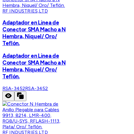
RF INDUSTRIES,LTD
Adaptador en Linea de
Conector SMA Macho a N
Hembra, Niquel/ Oro/
Teflón.
Adaptador en Linea de
Conector SMA Macho a N
Hembra, Niquel/ Oro/
Teflón.
RSA-3452
RSA-3452
RF INDUSTRIES,LTD