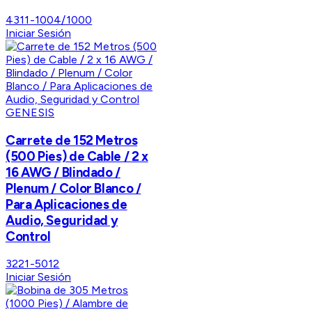
4311-1004/1000
Iniciar Sesión
GENESIS
Carrete de 152 Metros
(500 Pies) de Cable / 2 x
16 AWG / Blindado /
Plenum / Color Blanco /
Para Aplicaciones de
Audio, Seguridad y
Control
3221-5012
Iniciar Sesión