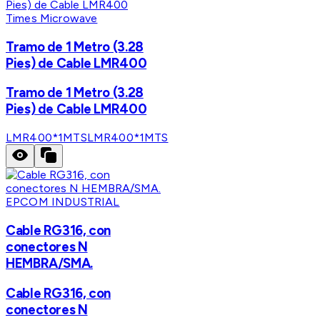
Times Microwave
Tramo de 1 Metro (3.28
Pies) de Cable LMR400
Tramo de 1 Metro (3.28
Pies) de Cable LMR400
LMR400*1MTS
LMR400*1MTS
EPCOM INDUSTRIAL
Cable RG316, con
conectores N
HEMBRA/SMA.
Cable RG316, con
conectores N