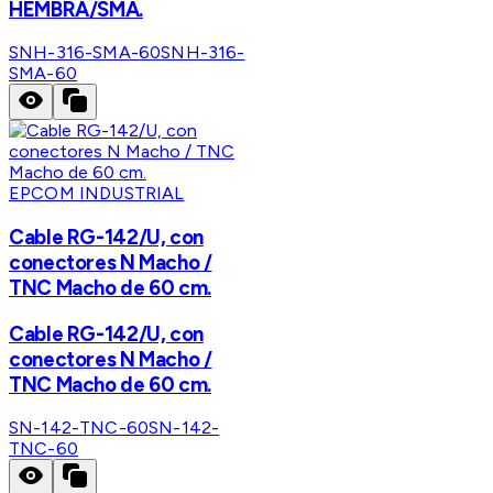
HEMBRA/SMA.
SNH-316-SMA-60
SNH-316-
SMA-60
EPCOM INDUSTRIAL
Cable RG-142/U, con
conectores N Macho /
TNC Macho de 60 cm.
Cable RG-142/U, con
conectores N Macho /
TNC Macho de 60 cm.
SN-142-TNC-60
SN-142-
TNC-60