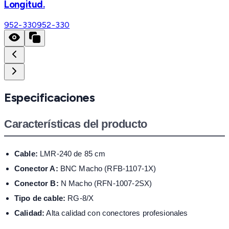
Longitud.
952-330
952-330
Especificaciones
Características del producto
Cable:
LMR-240 de 85 cm
Conector A:
BNC Macho (RFB-1107-1X)
Conector B:
N Macho (RFN-1007-2SX)
Tipo de cable:
RG-8/X
Calidad:
Alta calidad con conectores profesionales