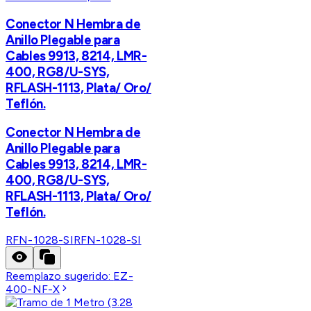
Conector N Hembra de
Anillo Plegable para
Cables 9913, 8214, LMR-
400, RG8/U-SYS,
RFLASH-1113, Plata/ Oro/
Teflón.
Conector N Hembra de
Anillo Plegable para
Cables 9913, 8214, LMR-
400, RG8/U-SYS,
RFLASH-1113, Plata/ Oro/
Teflón.
RFN-1028-SI
RFN-1028-SI
Reemplazo sugerido:
EZ-
400-NF-X