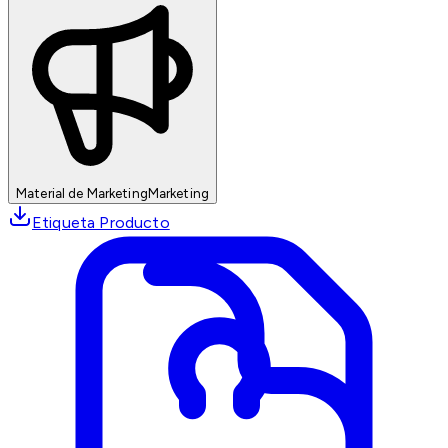
Material de Marketing
Marketing
Etiqueta Producto