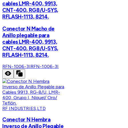
cables LMR-400, 9913,
CNT-400, RG8/U-SYS,
RFLASH-1113, 8214.
Conector N Macho de
Anillo plegable para
cables LMR-400, 9913,
CNT-400, RG8/U-SYS,
RFLASH-1113, 8214.
RFN-1006-3I
RFN-1006-3I
RF INDUSTRIES,LTD
Conector N Hembra
Inverso de Anillo Plegable