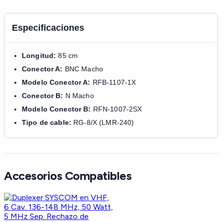
Especificaciones
Longitud:
85 cm
Conector A:
BNC Macho
Modelo Conector A:
RFB-1107-1X
Conector B:
N Macho
Modelo Conector B:
RFN-1007-2SX
Tipo de cable:
RG-8/X (LMR-240)
Accesorios Compatibles