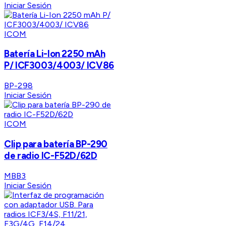
Iniciar Sesión
ICOM
Batería Li-Ion 2250 mAh
P/ ICF3003/4003/ ICV86
BP-298
Iniciar Sesión
ICOM
Clip para batería BP-290
de radio IC-F52D/62D
MBB3
Iniciar Sesión