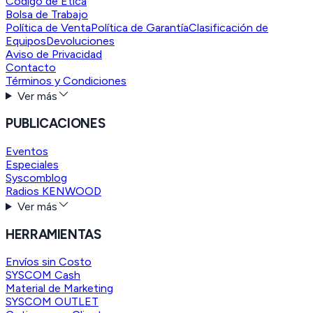
Código de Ética
Bolsa de Trabajo
Política de Venta
Política de Garantía
Clasificación de
Equipos
Devoluciones
Aviso de Privacidad
Contacto
Términos y Condiciones
Ver más
PUBLICACIONES
Eventos
Especiales
Syscomblog
Radios KENWOOD
Ver más
HERRAMIENTAS
Envíos sin Costo
SYSCOM Cash
Material de Marketing
SYSCOM OUTLET