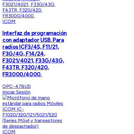
ICOM
Interfaz de programación
con adaptador USB. Para
radios ICF3/4S, F11/21,
F3G/4G, F14/24,
F3021/4021, F33G/43G,
F43TR, F320/420,
FR3000/4000.
OPC-478UD
Iniciar Sesión
ICOM