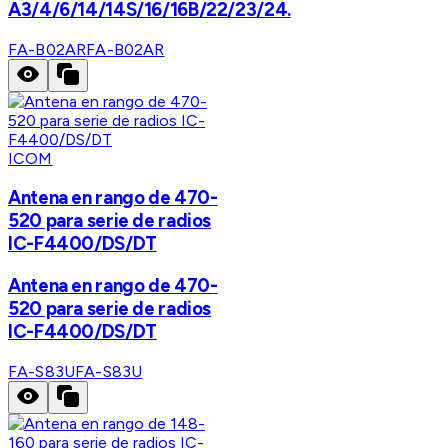
A3/4/6/14/14S/16/16B/22/23/24.
FA-B02AR
FA-B02AR
ICOM
Antena en rango de 470-
520 para serie de radios
IC-F4400/DS/DT
Antena en rango de 470-
520 para serie de radios
IC-F4400/DS/DT
FA-S83U
FA-S83U