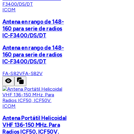
ICOM
Antena en rango de 148-
160 para serie de radios
IC-F3400/DS/DT
Antena en rango de 148-
160 para serie de radios
IC-F3400/DS/DT
FA-S82V
FA-S82V
ICOM
Antena Portátil Helicoidal
VHF 136-150 MHz. Para
Radios ICF50, ICF50V.