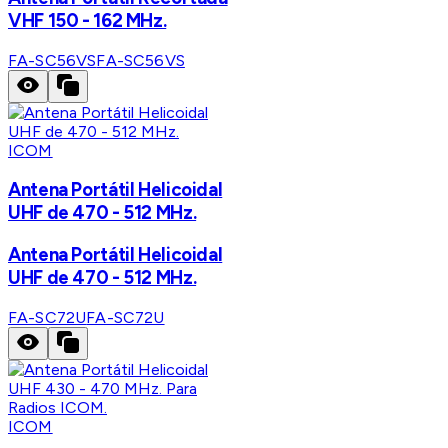
VHF 150 - 162 MHz.
FA-SC56VS
FA-SC56VS
ICOM
Antena Portátil Helicoidal
UHF de 470 - 512 MHz.
Antena Portátil Helicoidal
UHF de 470 - 512 MHz.
FA-SC72U
FA-SC72U
ICOM