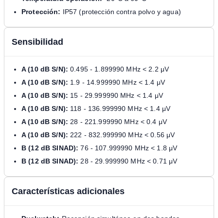
Protección:
IP57 (protección contra polvo y agua)
Sensibilidad
A (10 dB S/N):
0.495 - 1.899990 MHz < 2.2 μV
A (10 dB S/N):
1.9 - 14.999990 MHz < 1.4 μV
A (10 dB S/N):
15 - 29.999990 MHz < 1.4 μV
A (10 dB S/N):
118 - 136.999990 MHz < 1.4 μV
A (10 dB S/N):
28 - 221.999990 MHz < 0.4 μV
A (10 dB S/N):
222 - 832.999990 MHz < 0.56 μV
B (12 dB SINAD):
76 - 107.999990 MHz < 1.8 μV
B (12 dB SINAD):
28 - 29.999990 MHz < 0.71 μV
Características adicionales