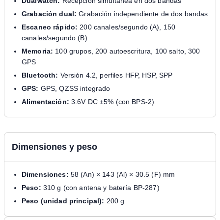
Dualwatch:
Recepción simultánea en dos bandas
Grabación dual:
Grabación independiente de dos bandas
Escaneo rápido:
200 canales/segundo (A), 150
canales/segundo (B)
Memoria:
100 grupos, 200 autoescritura, 100 salto, 300
GPS
Bluetooth:
Versión 4.2, perfiles HFP, HSP, SPP
GPS:
GPS, QZSS integrado
Alimentación:
3.6V DC ±5% (con BPS-2)
Dimensiones y peso
Dimensiones:
58 (An) × 143 (Al) × 30.5 (F) mm
Peso:
310 g (con antena y batería BP-287)
Peso (unidad principal):
200 g