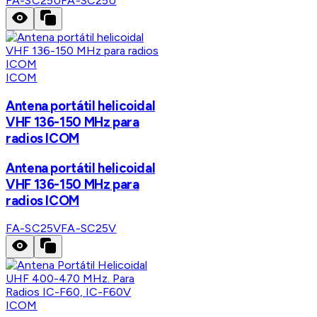
FA-SC25U
FA-SC25U
ICOM
Antena portátil helicoidal
VHF 136-150 MHz para
radios ICOM
Antena portátil helicoidal
VHF 136-150 MHz para
radios ICOM
FA-SC25V
FA-SC25V
ICOM