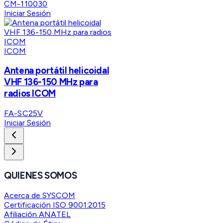
CM-110030
Iniciar Sesión
ICOM
Antena portátil helicoidal
VHF 136-150 MHz para
radios ICOM
FA-SC25V
Iniciar Sesión
QUIENES SOMOS
Acerca de SYSCOM
Certificación ISO 9001:2015
Afiliación ANATEL