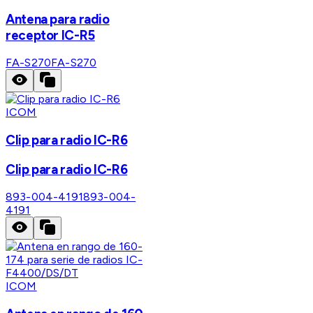
Antena para radio
receptor IC-R5
FA-S270
FA-S270
ICOM
Clip para radio IC-R6
Clip para radio IC-R6
893-004-4191
893-004-
4191
ICOM