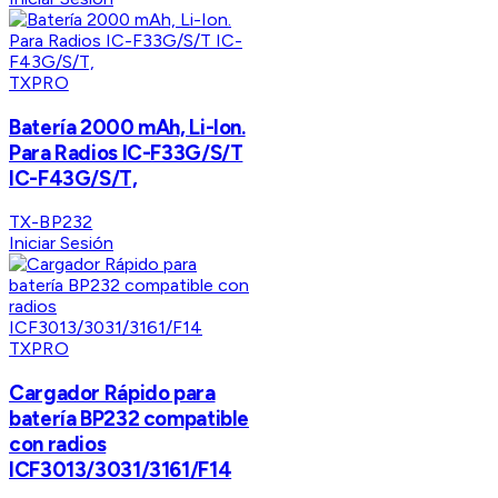
TXPRO
Batería 2000 mAh, Li-Ion.
Para Radios IC-F33G/S/T
IC-F43G/S/T,
TX-BP232
Iniciar Sesión
TXPRO
Cargador Rápido para
batería BP232 compatible
con radios
ICF3013/3031/3161/F14