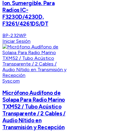
Ion. Sumergible. Para
Radios IC-
F3230D/4230D,
F3261/4261DS/DT
BP-232WP
Iniciar Sesión
Syscom
Micrófono Audífono de
Solapa Para Radio Marino
TXM52 / Tubo Acústico
Transparente / 2 Cables /
Audio Nítido en
Transmisión y Recepción