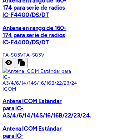
Antena en rango de 160-
174 para serie de radios
IC-F4400/DS/DT
Antena en rango de 160-
174 para serie de radios
IC-F4400/DS/DT
FA-S83V
FA-S83V
ICOM
Antena ICOM Estándar
para IC-
A3/4/6/14/14S/16/16B/22/23/24.
Antena ICOM Estándar
para IC-