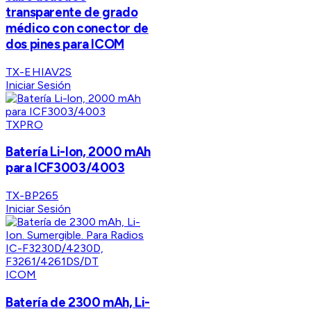
transparente de grado
médico con conector de
dos pines para ICOM
TX-EHIAV2S
Iniciar Sesión
TXPRO
Batería Li-lon, 2000 mAh
para ICF3003/4003
TX-BP265
Iniciar Sesión
ICOM
Batería de 2300 mAh, Li-