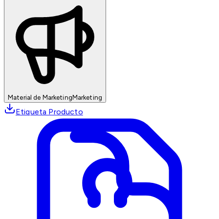
Material de Marketing
Marketing
Etiqueta Producto