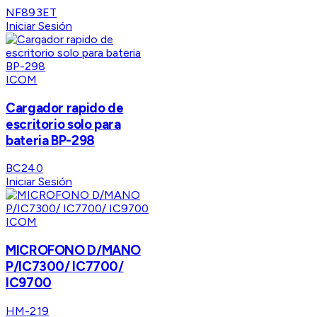
NF893ET
Iniciar Sesión
ICOM
Cargador rapido de
escritorio solo para
bateria BP-298
BC240
Iniciar Sesión
ICOM
MICROFONO D/MANO
P/IC7300/ IC7700/
IC9700
HM-219