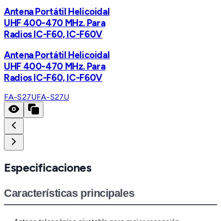
Antena Portátil Helicoidal
UHF 400-470 MHz. Para
Radios IC-F60, IC-F60V
Antena Portátil Helicoidal
UHF 400-470 MHz. Para
Radios IC-F60, IC-F60V
FA-S27U
FA-S27U
Especificaciones
Características principales