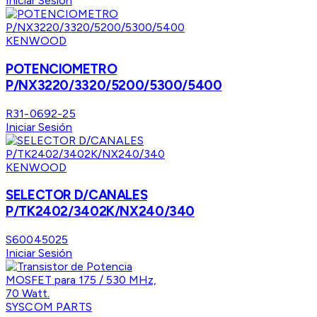
Iniciar Sesión
KENWOOD
POTENCIOMETRO
P/NX3220/3320/5200/5300/5400
R31-0692-25
Iniciar Sesión
KENWOOD
SELECTOR D/CANALES
P/TK2402/3402K/NX240/340
S60045025
Iniciar Sesión
SYSCOM PARTS