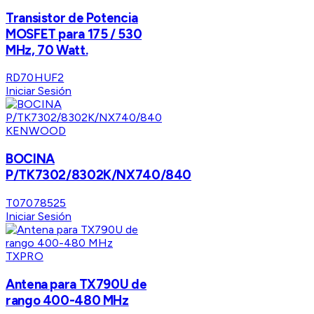
Transistor de Potencia
MOSFET para 175 / 530
MHz, 70 Watt.
RD70HUF2
Iniciar Sesión
KENWOOD
BOCINA
P/TK7302/8302K/NX740/840
T07078525
Iniciar Sesión
TXPRO
Antena para TX790U de
rango 400-480 MHz