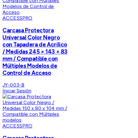
ACCESSPRO
Carcasa Protectora
Universal Color Negro
con Tapadera de Acrílico
/ Medidas 245 × 143 × 83
mm / Compatible con
Múltiples Modelos de
Control de Acceso
JY-003-B
Iniciar Sesión
ACCESSPRO