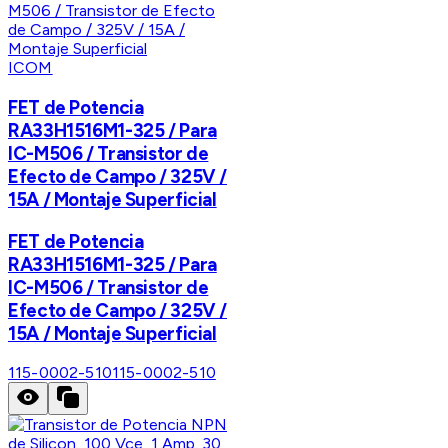
ICOM
FET de Potencia
RA33H1516M1-325 / Para
IC-M506 / Transistor de
Efecto de Campo / 325V /
15A / Montaje Superficial
FET de Potencia
RA33H1516M1-325 / Para
IC-M506 / Transistor de
Efecto de Campo / 325V /
15A / Montaje Superficial
115-0002-510
115-0002-510