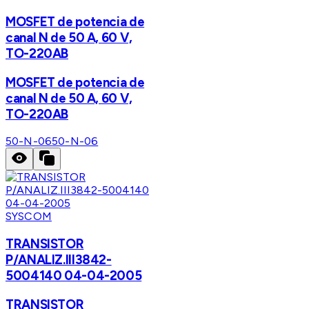
MOSFET de potencia de
canal N de 50 A, 60 V,
TO-220AB
MOSFET de potencia de
canal N de 50 A, 60 V,
TO-220AB
50-N-06
50-N-06
SYSCOM
TRANSISTOR
P/ANALIZ.III3842-
5004140 04-04-2005
TRANSISTOR