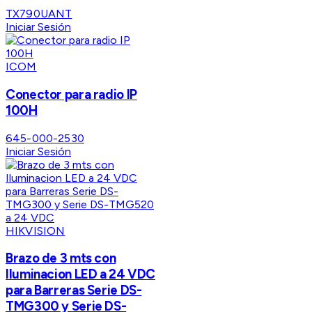
TX790UANT
Iniciar Sesión
ICOM
Conector para radio IP
100H
645-000-2530
Iniciar Sesión
HIKVISION
Brazo de 3 mts con
Iluminacion LED a 24 VDC
para Barreras Serie DS-
TMG300 y Serie DS-