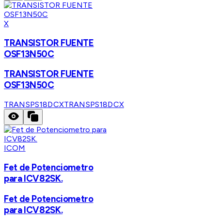
X
TRANSISTOR FUENTE
OSF13N50C
TRANSISTOR FUENTE
OSF13N50C
TRANSPS18DCX
TRANSPS18DCX
ICOM
Fet de Potenciometro
para ICV82SK.
Fet de Potenciometro
para ICV82SK.