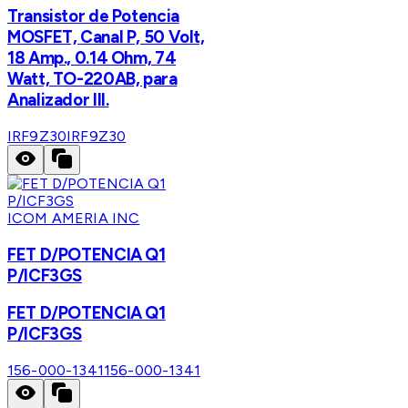
Transistor de Potencia
MOSFET, Canal P, 50 Volt,
18 Amp., 0.14 Ohm, 74
Watt, TO-220AB, para
Analizador III.
IRF9Z30
IRF9Z30
ICOM AMERIA INC
FET D/POTENCIA Q1
P/ICF3GS
FET D/POTENCIA Q1
P/ICF3GS
156-000-1341
156-000-1341