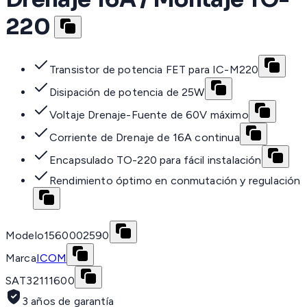
220
Transistor de potencia FET para IC-M220
Disipación de potencia de 25W
Voltaje Drenaje-Fuente de 60V máximo
Corriente de Drenaje de 16A continua
Encapsulado TO-220 para fácil instalación
Rendimiento óptimo en conmutación y regulación
Modelo
1560002590
Marca
ICOM
SAT
32111600
3 años de garantía