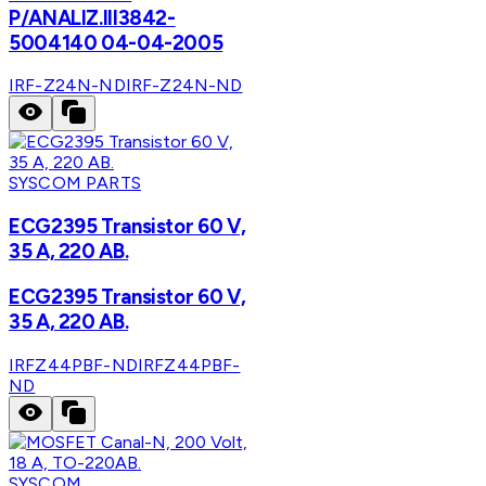
P/ANALIZ.III3842-
5004140 04-04-2005
IRF-Z24N-ND
IRF-Z24N-ND
SYSCOM PARTS
ECG2395 Transistor 60 V,
35 A, 220 AB.
ECG2395 Transistor 60 V,
35 A, 220 AB.
IRFZ44PBF-ND
IRFZ44PBF-
ND
SYSCOM