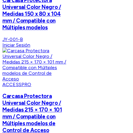
Carcasa Protectora
Universal Color Negro /
Medidas 150 x 80 x 104
mm / Compatible con
Múltiples modelos
JY-001-B
Iniciar Sesión
ACCESSPRO
Carcasa Protectora
Universal Color Negro /
Medidas 215 × 170 × 101
mm / Compatible con
Múltiples modelos de
Control de Acceso