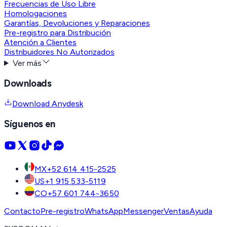
Frecuencias de Uso Libre
Homologaciones
Garantías, Devoluciones y Reparaciones
Pre-registro para Distribución
Atención a Clientes
Distribuidores No Autorizados
Ver más
Downloads
Download Anydesk
Síguenos en
MX
+52 614 415-2525
US
+1 915 533-5119
CO
+57 601 744-3650
Contacto
Pre-registro
WhatsApp
Messenger
Ventas
Ayuda