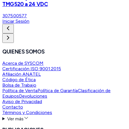
TMG520 a 24 VDC
307500577
Iniciar Sesión
QUIENES SOMOS
Acerca de SYSCOM
Certificación ISO 9001:2015
Afiliación ANATEL
Código de Ética
Bolsa de Trabajo
Política de Venta
Política de Garantía
Clasificación de
Equipos
Devoluciones
Aviso de Privacidad
Contacto
Términos y Condiciones
Ver más