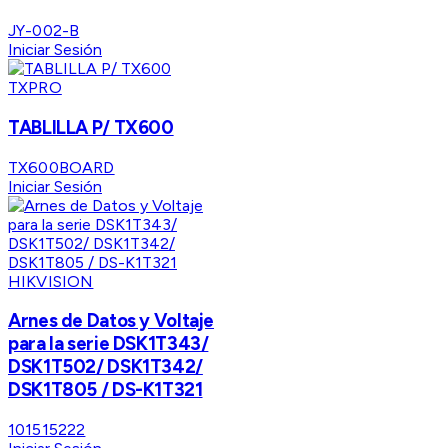
JY-002-B
Iniciar Sesión
TXPRO
TABLILLA P/ TX600
TX600BOARD
Iniciar Sesión
HIKVISION
Arnes de Datos y Voltaje
para la serie DSK1T343/
DSK1T502/ DSK1T342/
DSK1T805 / DS-K1T321
101515222