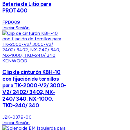
Batería de Litio para
PROT400
FPD009
Iniciar Sesión
KENWOOD
Clip de cinturón KBH-10
con fijación de tornillos
para TK-2000-V2/ 3000-
V2/ 2402/ 3402, NX-
240/ 340, NX-1000,
TKD-240/ 340
J2K-0379-00
Iniciar Sesión