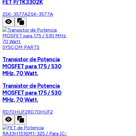
FET P/TK3302K
2SK-3577A
2SK-3577A
SYSCOM PARTS
Transistor de Potencia
MOSFET para 175 / 530
MHz, 70 Watt.
Transistor de Potencia
MOSFET para 175 / 530
MHz, 70 Watt.
RD70HUF2
RD70HUF2