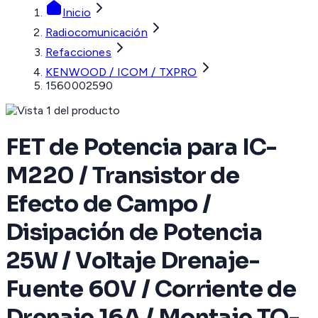
Inicio
Radiocomunicación
Refacciones
KENWOOD / ICOM / TXPRO
1560002590
FET de Potencia para IC-
M220 / Transistor de
Efecto de Campo /
Disipación de Potencia
25W / Voltaje Drenaje-
Fuente 60V / Corriente de
Drenaje 16A / Montaje TO-