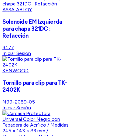
ASSA ABLOY
Solenoide EM Izquierda
para chapa 321DC :
Refacción
3477
Iniciar Sesión
KENWOOD
Tornillo para clip para TK-
2402K
N99-2089-05
Iniciar Sesión