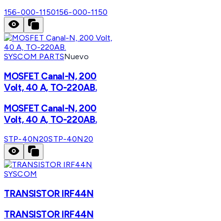
156-000-1150
156-000-1150
SYSCOM PARTS
Nuevo
MOSFET Canal-N, 200
Volt, 40 A, TO-220AB.
MOSFET Canal-N, 200
Volt, 40 A, TO-220AB.
STP-40N20
STP-40N20
SYSCOM
TRANSISTOR IRF44N
TRANSISTOR IRF44N