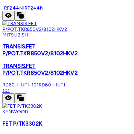
IRF244N
IRF244N
MITSUBISHI
TRANSIS.FET
P/POT.TKR850V2/8102HKV2
TRANSIS.FET
P/POT.TKR850V2/8102HKV2
RD60-HUF1-101
RD60-HUF1-
101
KENWOOD
FET P/TK3302K