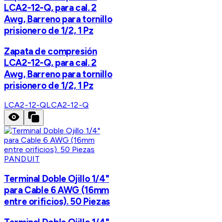
LCA2-12-Q, para cal. 2
Awg, Barreno para tornillo
prisionero de 1/2, 1 Pz
Zapata de compresión
LCA2-12-Q, para cal. 2
Awg, Barreno para tornillo
prisionero de 1/2, 1 Pz
LCA2-12-Q
LCA2-12-Q
PANDUIT
Terminal Doble Ojillo 1/4"
para Cable 6 AWG (16mm
entre orificios). 50 Piezas