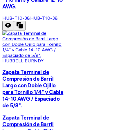
AWG.
HUB-T10-38
HUB-T10-38
HUBBELL BURNDY
Zapata Terminal de
Compresión de Barril
Largo con Doble Ojillo
para Tornillo 1/4" y Cable
14-10 AWG / Espaciado
de 5/8".
Zapata Terminal de
Compresión de Barril