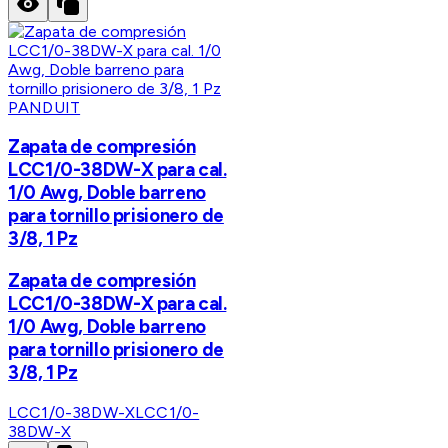
PANDUIT
Zapata de compresión
LCC1/0-38DW-X para cal.
1/0 Awg, Doble barreno
para tornillo prisionero de
3/8, 1 Pz
Zapata de compresión
LCC1/0-38DW-X para cal.
1/0 Awg, Doble barreno
para tornillo prisionero de
3/8, 1 Pz
LCC1/0-38DW-X
LCC1/0-
38DW-X