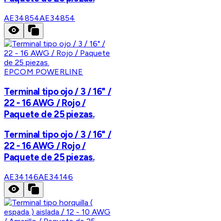
AE34854
AE34854
EPCOM POWERLINE
Terminal tipo ojo / 3 / 16" /
22 - 16 AWG / Rojo /
Paquete de 25 piezas.
Terminal tipo ojo / 3 / 16" /
22 - 16 AWG / Rojo /
Paquete de 25 piezas.
AE34146
AE34146