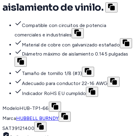
aislamiento de vinilo.
Compatible con circuitos de potencia
comerciales e industriales
Material de cobre con galvanizado estañado
Diámetro máximo de aislamiento 0.145 pulgadas
Tamaño de tornillo 1/8 (#3)
Adecuado para conductor 22-16 AWG
Indicador RoHS EU cumplido
Modelo
HUB-TP1-66
Marca
HUBBELL BURNDY
SAT
39121400