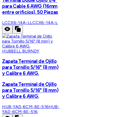
Terminal Doble Ojillo 1/4"
para Cable 6 AWG (16mm
entre orificios). 50 Piezas
LCCX6-14A-L
LCCX6-14A-L
HUBBELL BURNDY
Zapata Terminal de Ojillo
para Tornillo 5/16" (8 mm)
y Calibre 6 AWG.
Zapata Terminal de Ojillo
para Tornillo 5/16" (8 mm)
y Calibre 6 AWG.
HUB-YAD-6CM-8E-516
HUB-
YAD-6CM-8E-516