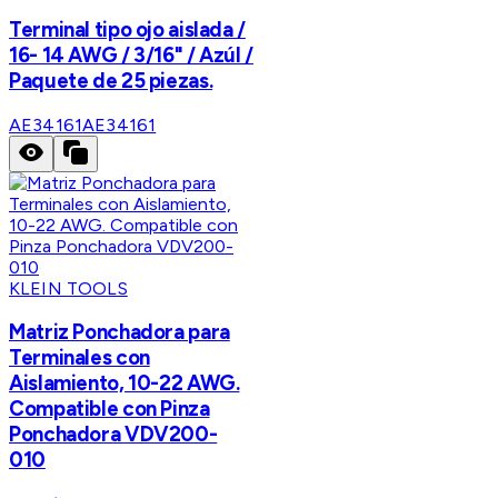
Terminal tipo ojo aislada /
16- 14 AWG / 3/16" / Azúl /
Paquete de 25 piezas.
AE34161
AE34161
KLEIN TOOLS
Matriz Ponchadora para
Terminales con
Aislamiento, 10-22 AWG.
Compatible con Pinza
Ponchadora VDV200-
010