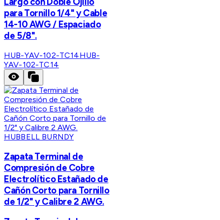
Largo con Doble Ojillo
para Tornillo 1/4" y Cable
14-10 AWG / Espaciado
de 5/8".
HUB-YAV-102-TC14
HUB-
YAV-102-TC14
HUBBELL BURNDY
Zapata Terminal de
Compresión de Cobre
Electrolítico Estañado de
Cañón Corto para Tornillo
de 1/2" y Calibre 2 AWG.