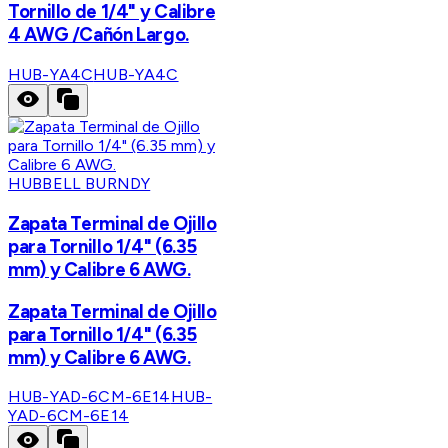
Tornillo de 1/4" y Calibre
4 AWG /Cañón Largo.
HUB-YA4C
HUB-YA4C
HUBBELL BURNDY
Zapata Terminal de Ojillo
para Tornillo 1/4" (6.35
mm) y Calibre 6 AWG.
Zapata Terminal de Ojillo
para Tornillo 1/4" (6.35
mm) y Calibre 6 AWG.
HUB-YAD-6CM-6E14
HUB-
YAD-6CM-6E14