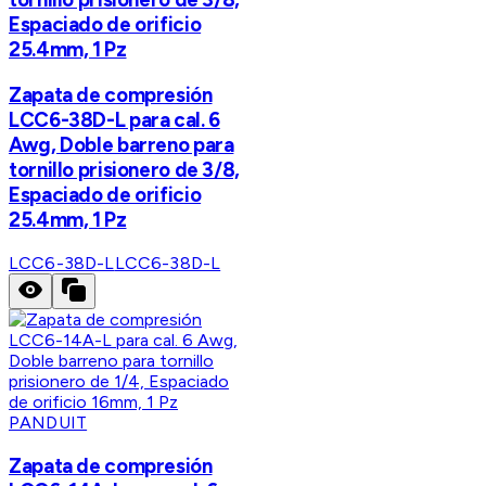
Espaciado de orificio
25.4mm, 1 Pz
Zapata de compresión
LCC6-38D-L para cal. 6
Awg, Doble barreno para
tornillo prisionero de 3/8,
Espaciado de orificio
25.4mm, 1 Pz
LCC6-38D-L
LCC6-38D-L
PANDUIT
Zapata de compresión