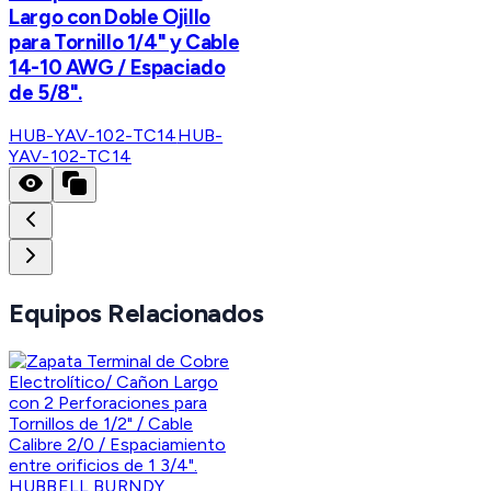
Largo con Doble Ojillo
para Tornillo 1/4" y Cable
14-10 AWG / Espaciado
de 5/8".
HUB-YAV-102-TC14
HUB-
YAV-102-TC14
Equipos Relacionados
HUBBELL BURNDY