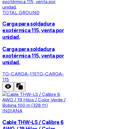
TOTAL GROUND
Carga para soldadura
exotérmica 115, venta por
unidad.
Carga para soldadura
exotérmica 115, venta por
unidad.
TG-CARGA-115
TG-CARGA-
115
INDIANA
Cable THW-LS / Calibre 6
AWG / 19 Hilos / Color