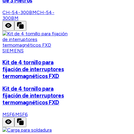
de 3 Metros
CH-54-300BM
CH-54-
300BM
SIEMENS
Kit de 4 tornillo para
fijación de interruptores
termomagnéticos FXD
Kit de 4 tornillo para
fijación de interruptores
termomagnéticos FXD
MSF6
MSF6