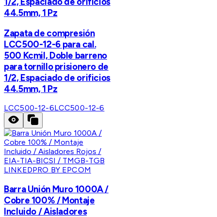
1/2, Espaciado de orificios
44.5mm, 1 Pz
Zapata de compresión
LCC500-12-6 para cal.
500 Kcmil, Doble barreno
para tornillo prisionero de
1/2, Espaciado de orificios
44.5mm, 1 Pz
LCC500-12-6
LCC500-12-6
LINKEDPRO BY EPCOM
Barra Unión Muro 1000A /
Cobre 100% / Montaje
Incluido / Aisladores