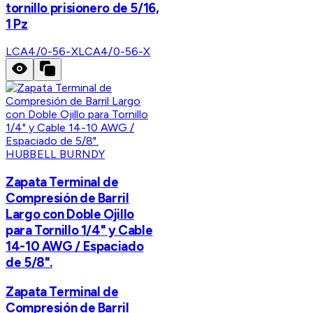
tornillo prisionero de 5/16,
1 Pz
LCA4/0-56-X
LCA4/0-56-X
HUBBELL BURNDY
Zapata Terminal de
Compresión de Barril
Largo con Doble Ojillo
para Tornillo 1/4" y Cable
14-10 AWG / Espaciado
de 5/8".
Zapata Terminal de
Compresión de Barril