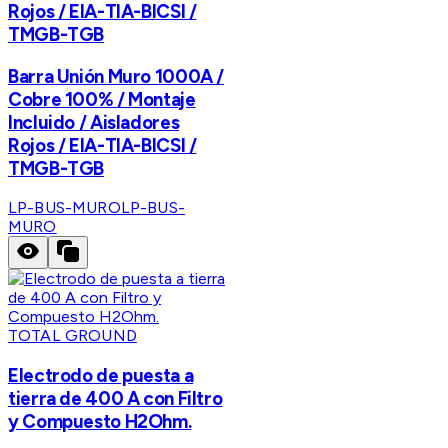
Rojos / EIA-TIA-BICSI /
TMGB-TGB
Barra Unión Muro 1000A /
Cobre 100% / Montaje
Incluido / Aisladores
Rojos / EIA-TIA-BICSI /
TMGB-TGB
LP-BUS-MURO
LP-BUS-
MURO
TOTAL GROUND
Electrodo de puesta a
tierra de 400 A con Filtro
y Compuesto H2Ohm.