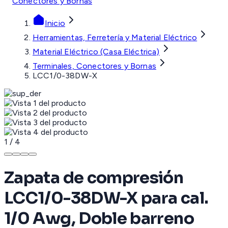
Conectores y Bornas
Inicio
Herramientas, Ferretería y Material Eléctrico
Material Eléctrico (Casa Eléctrica)
Terminales, Conectores y Bornas
LCC1/0-38DW-X
1
/
4
Zapata de compresión
LCC1/0-38DW-X para cal.
1/0 Awg, Doble barreno