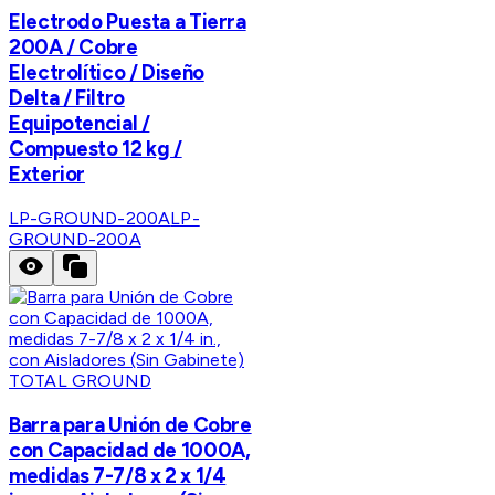
Electrodo Puesta a Tierra
200A / Cobre
Electrolítico / Diseño
Delta / Filtro
Equipotencial /
Compuesto 12 kg /
Exterior
LP-GROUND-200A
LP-
GROUND-200A
TOTAL GROUND
Barra para Unión de Cobre
con Capacidad de 1000A,
medidas 7-7/8 x 2 x 1/4