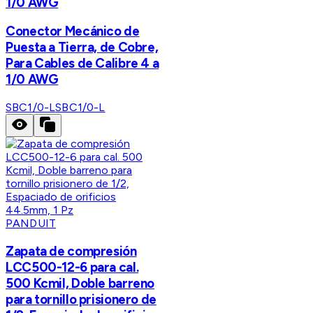
1/0 AWG
Conector Mecánico de
Puesta a Tierra, de Cobre,
Para Cables de Calibre 4 a
1/0 AWG
SBC1/0-L
SBC1/0-L
PANDUIT
Zapata de compresión
LCC500-12-6 para cal.
500 Kcmil, Doble barreno
para tornillo prisionero de