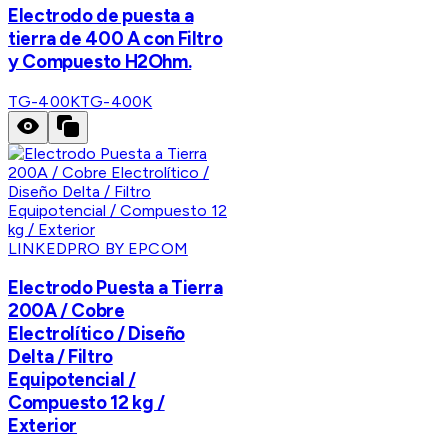
Electrodo de puesta a
tierra de 400 A con Filtro
y Compuesto H2Ohm.
TG-400K
TG-400K
LINKEDPRO BY EPCOM
Electrodo Puesta a Tierra
200A / Cobre
Electrolítico / Diseño
Delta / Filtro
Equipotencial /
Compuesto 12 kg /
Exterior