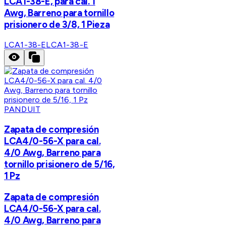
LCA1-38-E, para cal. 1
Awg, Barreno para tornillo
prisionero de 3/8, 1 Pieza
LCA1-38-E
LCA1-38-E
PANDUIT
Zapata de compresión
LCA4/0-56-X para cal.
4/0 Awg, Barreno para
tornillo prisionero de 5/16,
1 Pz
Zapata de compresión
LCA4/0-56-X para cal.
4/0 Awg, Barreno para