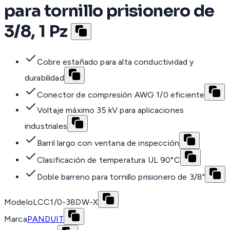
para tornillo prisionero de
3/8, 1 Pz
Cobre estañado para alta conductividad y
durabilidad
Conector de compresión AWG 1/0 eficiente
Voltaje máximo 35 kV para aplicaciones
industriales
Barril largo con ventana de inspección
Clasificación de temperatura UL 90°C
Doble barreno para tornillo prisionero de 3/8"
Modelo
LCC1/0-38DW-X
Marca
PANDUIT