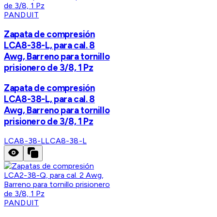
PANDUIT
Zapata de compresión
LCA8-38-L, para cal. 8
Awg, Barreno para tornillo
prisionero de 3/8, 1 Pz
Zapata de compresión
LCA8-38-L, para cal. 8
Awg, Barreno para tornillo
prisionero de 3/8, 1 Pz
LCA8-38-L
LCA8-38-L
PANDUIT