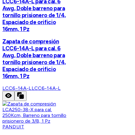
LCC6-14A-L para cal. 6
Awg, Doble barreno para
tornillo prisionero de 1/4,
Espaciado de orificio
16mm, 1 Pz
Zapata de compresión
LCC6-14A-L para cal. 6
Awg, Doble barreno para
tornillo prisionero de 1/4,
Espaciado de orificio
16mm, 1 Pz
LCC6-14A-L
LCC6-14A-L
PANDUIT