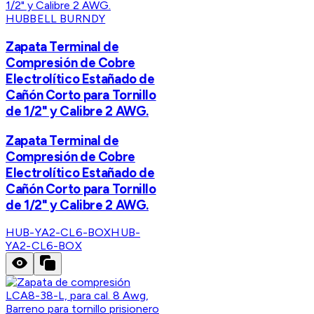
HUBBELL BURNDY
Zapata Terminal de
Compresión de Cobre
Electrolítico Estañado de
Cañón Corto para Tornillo
de 1/2" y Calibre 2 AWG.
Zapata Terminal de
Compresión de Cobre
Electrolítico Estañado de
Cañón Corto para Tornillo
de 1/2" y Calibre 2 AWG.
HUB-YA2-CL6-BOX
HUB-
YA2-CL6-BOX