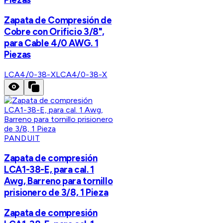
Zapata de Compresión de
Cobre con Orificio 3/8",
para Cable 4/0 AWG. 1
Piezas
LCA4/0-38-X
LCA4/0-38-X
PANDUIT
Zapata de compresión
LCA1-38-E, para cal. 1
Awg, Barreno para tornillo
prisionero de 3/8, 1 Pieza
Zapata de compresión