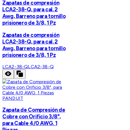
Zapatas de compresión
LCA2-38-Q, para cal. 2
Awg, Barreno para tornillo
prisionero de 3/8, 1 Pz
Zapatas de compresión
LCA2-38-Q, para cal. 2
Awg, Barreno para tornillo
prisionero de 3/8, 1 Pz
LCA2-38-Q
LCA2-38-Q
PANDUIT
Zapata de Compresión de
Cobre con Orificio 3/8",
para Cable 4/0 AWG. 1
Piezas