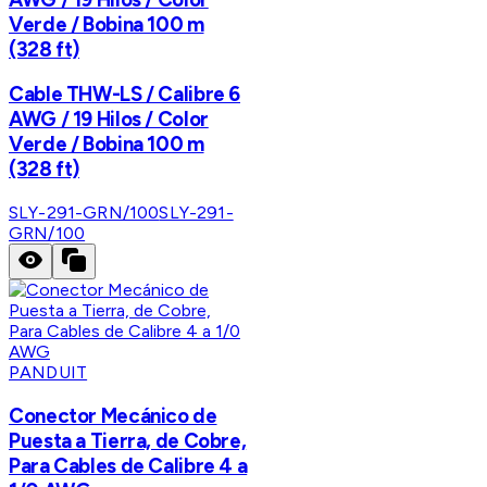
Verde / Bobina 100 m
(328 ft)
Cable THW-LS / Calibre 6
AWG / 19 Hilos / Color
Verde / Bobina 100 m
(328 ft)
SLY-291-GRN/100
SLY-291-
GRN/100
PANDUIT
Conector Mecánico de
Puesta a Tierra, de Cobre,
Para Cables de Calibre 4 a