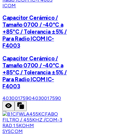
ICOM
Capacitor Cerámico /
Tamaño 0700 / -40°C a
+85°C / Tolerancia ±5% /
Para Radio ICOM IC-
F4003
Capacitor Cerámico /
Tamaño 0700 / -40°C a
+85°C / Tolerancia ±5% /
Para Radio ICOM IC-
F4003
4030017590
4030017590
SYSCOM