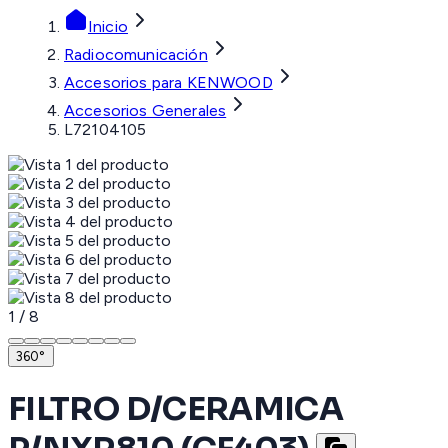
Inicio
Radiocomunicación
Accesorios para KENWOOD
Accesorios Generales
L72104105
1
/
8
360°
FILTRO D/CERAMICA