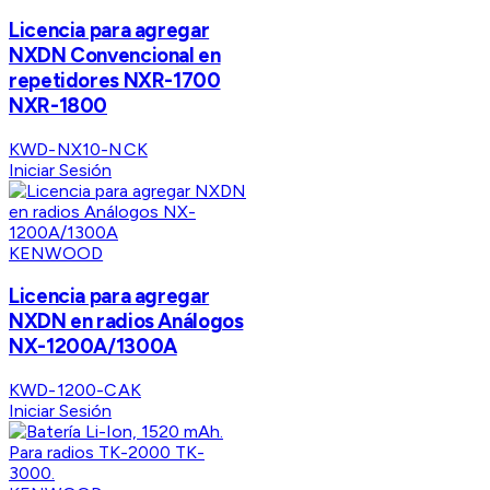
Licencia para agregar
NXDN Convencional en
repetidores NXR-1700
NXR-1800
KWD-NX10-NCK
Iniciar Sesión
KENWOOD
Licencia para agregar
NXDN en radios Análogos
NX-1200A/1300A
KWD-1200-CAK
Iniciar Sesión