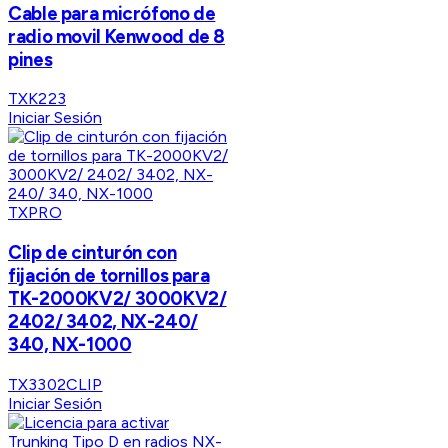
Cable para micrófono de
radio movil Kenwood de 8
pines
TXK223
Iniciar Sesión
TXPRO
Clip de cinturón con
fijación de tornillos para
TK-2000KV2/ 3000KV2/
2402/ 3402, NX-240/
340, NX-1000
TX3302CLIP
Iniciar Sesión