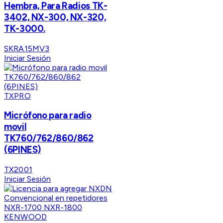
Hembra, Para Radios TK-
3402, NX-300, NX-320,
TK-3000.
SKRA15MV3
Iniciar Sesión
TXPRO
Micrófono para radio
movil
TK760/762/860/862
(6PINES)
TX2001
Iniciar Sesión
KENWOOD