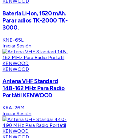
KENWOOD
Batería Li-Ion, 1520 mAh.
Para radios TK-2000 TK-
3000.
KNB-65L
Iniciar Sesión
KENWOOD
Antena VHF Standard
148-162 MHz Para Radio
Portátil KENWOOD
KRA-26M
Iniciar Sesión
KENWOOD