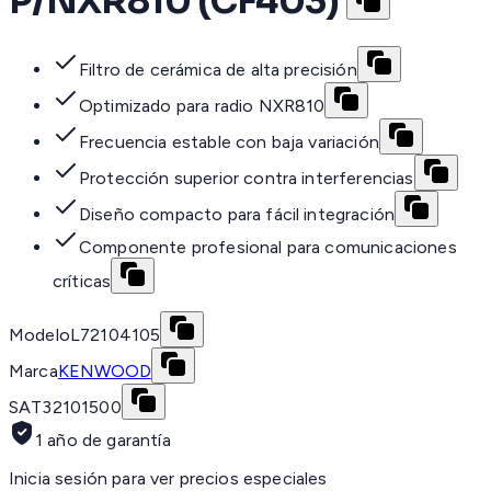
P/NXR810 (CF403)
Filtro de cerámica de alta precisión
Optimizado para radio NXR810
Frecuencia estable con baja variación
Protección superior contra interferencias
Diseño compacto para fácil integración
Componente profesional para comunicaciones
críticas
Modelo
L72104105
Marca
KENWOOD
SAT
32101500
1 año de garantía
Inicia sesión para ver precios especiales