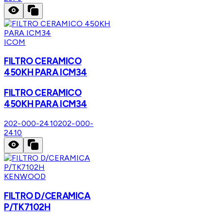
ICOM
FILTRO CERAMICO
450KH PARA ICM34
FILTRO CERAMICO
450KH PARA ICM34
202-000-2410
202-000-
2410
KENWOOD
FILTRO D/CERAMICA
P/TK7102H