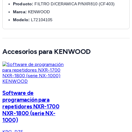
Producto:
FILTRO D/CERAMICA P/NXR810 (CF403)
Marca:
KENWOOD
Modelo:
L72104105
Accesorios para KENWOOD
KENWOOD
Software de
programación para
repetidores NXR-1700
NXR-1800 (serie NX-
1000)
KPG-D7E