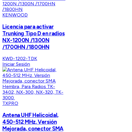
KENWOOD
Licencia para activar
Trunking Tipo D en radios
NX-1200N /1300N
/1700HN /1800HN
KWD-1202-TDK
Iniciar Sesión
TXPRO
Antena UHF Helicoidal,
450-512 MHz. Versión
Mejorada, conector SMA