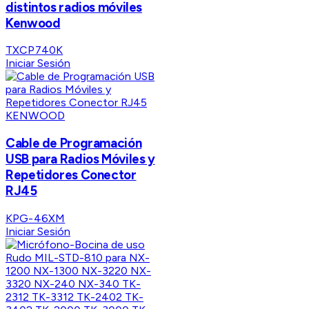
distintos radios móviles
Kenwood
TXCP740K
Iniciar Sesión
KENWOOD
Cable de Programación
USB para Radios Móviles y
Repetidores Conector
RJ45
KPG-46XM
Iniciar Sesión