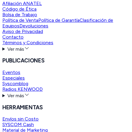
Afiliación ANATEL
Código de Ética
Bolsa de Trabajo
Política de Venta
Política de Garantía
Clasificación de
Equipos
Devoluciones
Aviso de Privacidad
Contacto
Términos y Condiciones
Ver más
PUBLICACIONES
Eventos
Especiales
Syscomblog
Radios KENWOOD
Ver más
HERRAMIENTAS
Envíos sin Costo
SYSCOM Cash
Material de Marketing