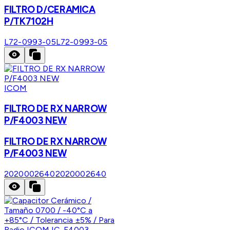
FILTRO D/CERAMICA
P/TK7102H
L72-0993-05
L72-0993-05
ICOM
FILTRO DE RX NARROW
P/F4003 NEW
FILTRO DE RX NARROW
P/F4003 NEW
2020002640
2020002640