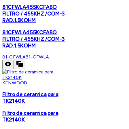
81CFWLA455KCFABO
FILTRO / 455KHZ /COM-3
RAD.1.5KOHM
81CFWLA455KCFABO
FILTRO / 455KHZ /COM-3
RAD.1.5KOHM
81-CFWLA
81-CFWLA
KENWOOD
Filtro de ceramica para
TK2140K
Filtro de ceramica para
TK2140K