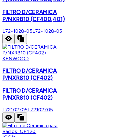
FILTRO D/CERAMICA
P/NXR810 (CF400,401)
L72-1028-05
L72-1028-05
KENWOOD
FILTRO D/CERAMICA
P/NXR810 (CF402)
FILTRO D/CERAMICA
P/NXR810 (CF402)
L72102705
L72102705