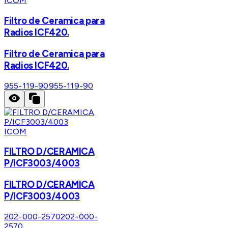
ICOM
Filtro de Ceramica para
Radios ICF420.
Filtro de Ceramica para
Radios ICF420.
955-119-90
955-119-90
ICOM
FILTRO D/CERAMICA
P/ICF3003/4003
FILTRO D/CERAMICA
P/ICF3003/4003
202-000-2570
202-000-
2570