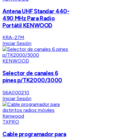
Antena UHF Standar 440-
490 MHz Para Radio
Portátil KENWOOD
KRA-27M
Iniciar Sesión
KENWOOD
Selector de canales 6
pines p/TK2000/3000
S6A000210
Iniciar Sesión
TXPRO
Cable programador para