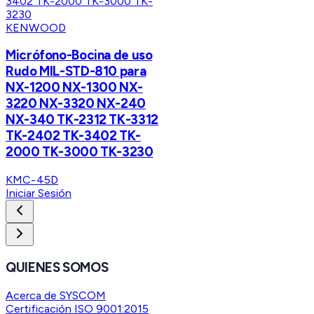
KENWOOD
Micrófono-Bocina de uso
Rudo MIL-STD-810 para
NX-1200 NX-1300 NX-
3220 NX-3320 NX-240
NX-340 TK-2312 TK-3312
TK-2402 TK-3402 TK-
2000 TK-3000 TK-3230
KMC-45D
Iniciar Sesión
QUIENES SOMOS
Acerca de SYSCOM
Certificación ISO 9001:2015