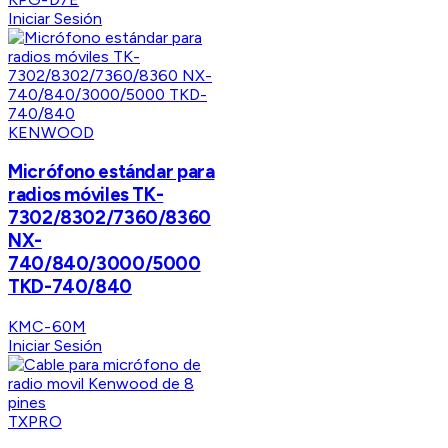
Iniciar Sesión
KENWOOD
Micrófono estándar para
radios móviles TK-
7302/8302/7360/8360
NX-
740/840/3000/5000
TKD-740/840
KMC-60M
Iniciar Sesión
TXPRO