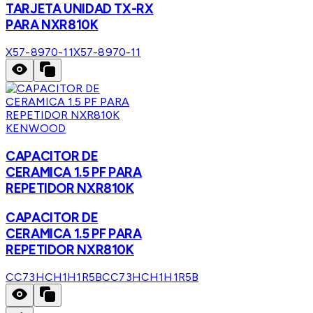
TARJETA UNIDAD TX-RX
PARA NXR810K
X57-8970-11
X57-8970-11
KENWOOD
CAPACITOR DE
CERAMICA 1.5 PF PARA
REPETIDOR NXR810K
CAPACITOR DE
CERAMICA 1.5 PF PARA
REPETIDOR NXR810K
CC73HCH1H1R5B
CC73HCH1H1R5B