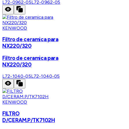
L72-0962-05
L72-0962-05
KENWOOD
Filtro de ceramica para
NX220/320
Filtro de ceramica para
NX220/320
L72-1040-05
L72-1040-05
KENWOOD
FILTRO
D/CERAM.P/TK7102H