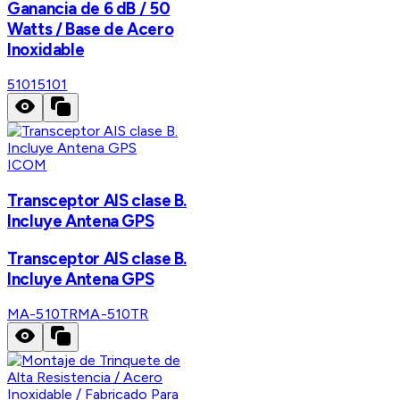
Ganancia de 6 dB / 50
Watts / Base de Acero
Inoxidable
5101
5101
ICOM
Transceptor AIS clase B.
Incluye Antena GPS
Transceptor AIS clase B.
Incluye Antena GPS
MA-510TR
MA-510TR