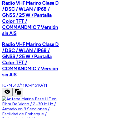
Radio VHF Marino Clase D
/ DSC / WLAN / IP68 /
GNSS / 25 W / Pantalla
Color TFT /
COMMANDMIC 7 Versión
sin AIS
Radio VHF Marino Clase D
/ DSC / WLAN / IP68 /
GNSS / 25 W / Pantalla
Color TFT /
COMMANDMIC 7 Versión
sin AIS
IC-M510/11
IC-M510/11