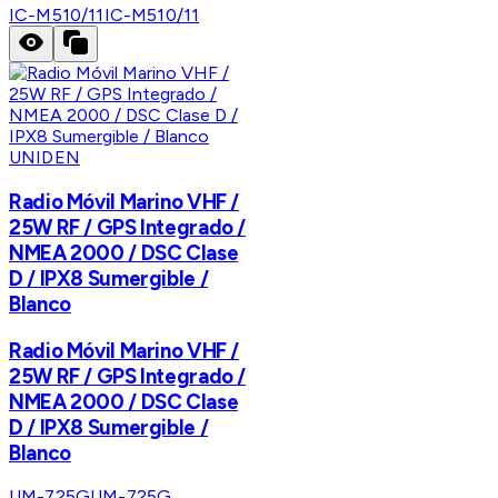
IC-M510/11
IC-M510/11
UNIDEN
Radio Móvil Marino VHF /
25W RF / GPS Integrado /
NMEA 2000 / DSC Clase
D / IPX8 Sumergible /
Blanco
Radio Móvil Marino VHF /
25W RF / GPS Integrado /
NMEA 2000 / DSC Clase
D / IPX8 Sumergible /
Blanco
UM-725G
UM-725G