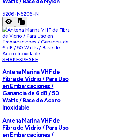
Watts / Base de Nylon
5206-N
5206-N
SHAKESPEARE
Antena Marina VHF de
Fibra de Vidrio / Para Uso
en Embarcaciones /
Ganancia de 6 dB / 50
Watts / Base de Acero
Inoxidable
Antena Marina VHF de
Fibra de Vidrio / Para Uso
en Embarcaciones /