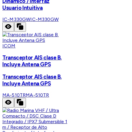
Dinámico / Interfaz
Usuario Intuitiva
IC-M330GW
IC-M330GW
ICOM
Transceptor AIS clase B.
Incluye Antena GPS
Transceptor AIS clase B.
Incluye Antena GPS
MA-510TR
MA-510TR