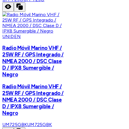
UNIDEN
Radio Móvil Marino VHF /
25W RF / GPS Integrado /
NMEA 2000 / DSC Clase
D / IPX8 Sumergible /
Negro
Radio Móvil Marino VHF /
25W RF / GPS Integrado /
NMEA 2000 / DSC Clase
D / IPX8 Sumergible /
Negro
UM725GBK
UM725GBK