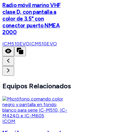
Radio móvil marino VHF
clase D, con pantalla a
color de 3.5" con
conector puerto NMEA
2000
ICM510EVO
ICM510EVO
Equipos Relacionados
ICOM