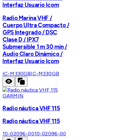
Interfaz Usuario Icom
Radio Marina VHF /
Cuerpo Ultra Compacto /
GPS Integrado / DSC
Clase D / IPX7
Submersible 1 m 30 min /
Audio Claro Dinámico /
Interfaz Usuario Icom
IC-M330GB
IC-M330GB
GARMIN
Radio náutica VHF 115
Radio náutica VHF 115
10-02096-00
10-02096-00