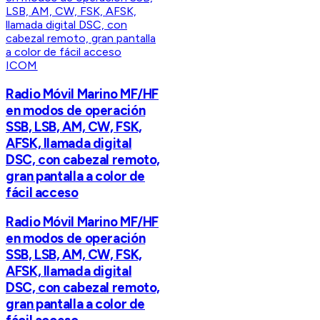
ICOM
Radio Móvil Marino MF/HF
en modos de operación
SSB, LSB, AM, CW, FSK,
AFSK, llamada digital
DSC, con cabezal remoto,
gran pantalla a color de
fácil acceso
Radio Móvil Marino MF/HF
en modos de operación
SSB, LSB, AM, CW, FSK,
AFSK, llamada digital
DSC, con cabezal remoto,
gran pantalla a color de