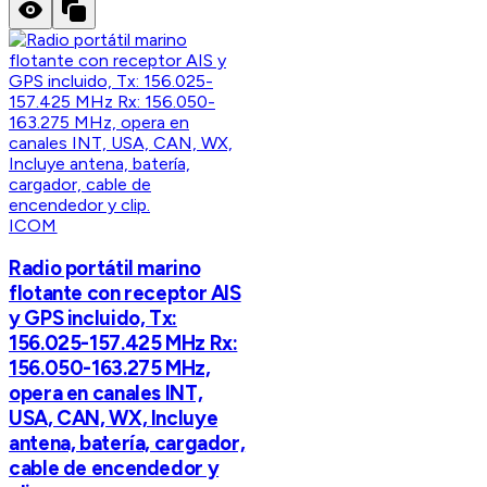
ICOM
Radio portátil marino
flotante con receptor AIS
y GPS incluido, Tx:
156.025-157.425 MHz Rx:
156.050-163.275 MHz,
opera en canales INT,
USA, CAN, WX, Incluye
antena, batería, cargador,
cable de encendedor y