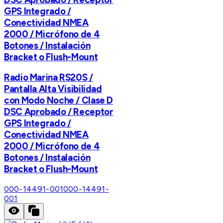
GPS Integrado /
Conectividad NMEA
2000 / Micrófono de 4
Botones / Instalación
Bracket o Flush-Mount
Radio Marina RS20S /
Pantalla Alta Visibilidad
con Modo Noche / Clase D
DSC Aprobado / Receptor
GPS Integrado /
Conectividad NMEA
2000 / Micrófono de 4
Botones / Instalación
Bracket o Flush-Mount
000-14491-001
000-14491-
001