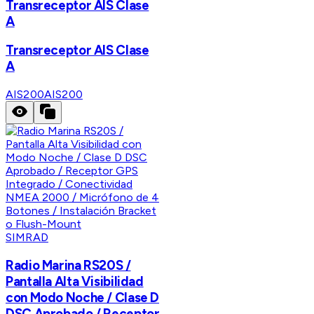
Transreceptor AIS Clase
A
Transreceptor AIS Clase
A
AIS200
AIS200
SIMRAD
Radio Marina RS20S /
Pantalla Alta Visibilidad
con Modo Noche / Clase D
DSC Aprobado / Receptor