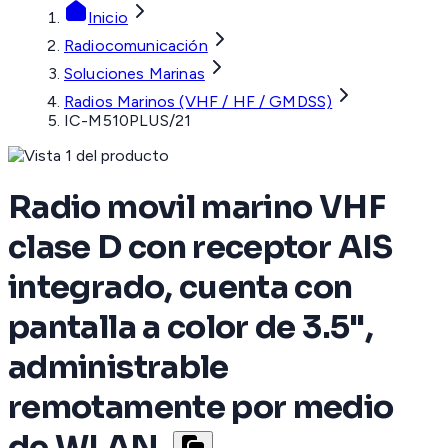
Inicio
Radiocomunicación
Soluciones Marinas
Radios Marinos (VHF / HF / GMDSS)
IC-M510PLUS/21
Radio movil marino VHF
clase D con receptor AIS
integrado, cuenta con
pantalla a color de 3.5",
administrable
remotamente por medio
de WLAN.