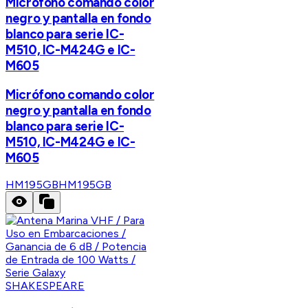
Micrófono comando color
negro y pantalla en fondo
blanco para serie IC-
M510, IC-M424G e IC-
M605
Micrófono comando color
negro y pantalla en fondo
blanco para serie IC-
M510, IC-M424G e IC-
M605
HM195GB
HM195GB
SHAKESPEARE