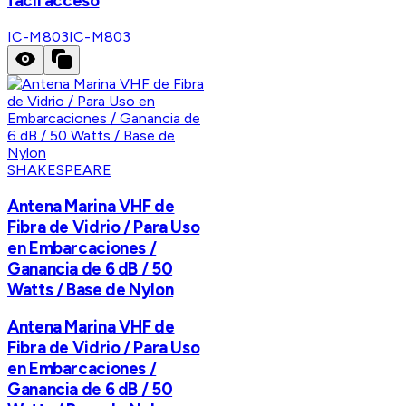
fácil acceso
IC-M803
IC-M803
SHAKESPEARE
Antena Marina VHF de
Fibra de Vidrio / Para Uso
en Embarcaciones /
Ganancia de 6 dB / 50
Watts / Base de Nylon
Antena Marina VHF de
Fibra de Vidrio / Para Uso
en Embarcaciones /
Ganancia de 6 dB / 50