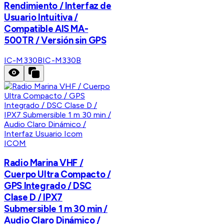
Rendimiento / Interfaz de
Usuario Intuitiva /
Compatible AIS MA-
500TR / Versión sin GPS
IC-M330B
IC-M330B
ICOM
Radio Marina VHF /
Cuerpo Ultra Compacto /
GPS Integrado / DSC
Clase D / IPX7
Submersible 1 m 30 min /
Audio Claro Dinámico /