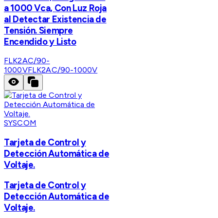
a 1000 Vca, Con Luz Roja
al Detectar Existencia de
Tensión. Siempre
Encendido y Listo
FLK2AC/90-
1000V
FLK2AC/90-1000V
SYSCOM
Tarjeta de Control y
Detección Automática de
Voltaje.
Tarjeta de Control y
Detección Automática de
Voltaje.