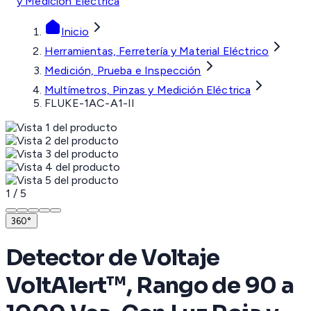
y Medición Eléctrica
Inicio
Herramientas, Ferretería y Material Eléctrico
Medición, Prueba e Inspección
Multímetros, Pinzas y Medición Eléctrica
FLUKE-1AC-A1-II
1
/
5
360°
Detector de Voltaje
VoltAlert™, Rango de 90 a