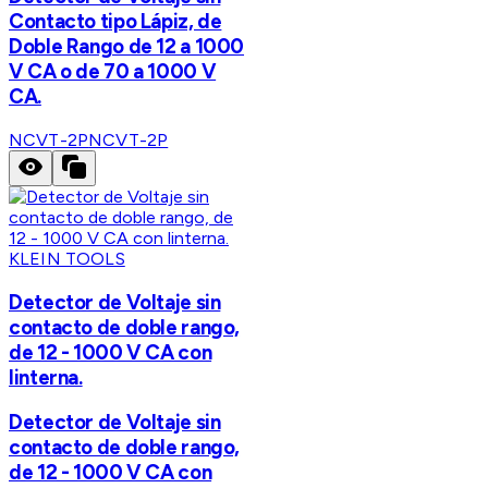
Contacto tipo Lápiz, de
Doble Rango de 12 a 1000
V CA o de 70 a 1000 V
CA.
NCVT-2P
NCVT-2P
KLEIN TOOLS
Detector de Voltaje sin
contacto de doble rango,
de 12 - 1000 V CA con
linterna.
Detector de Voltaje sin
contacto de doble rango,
de 12 - 1000 V CA con