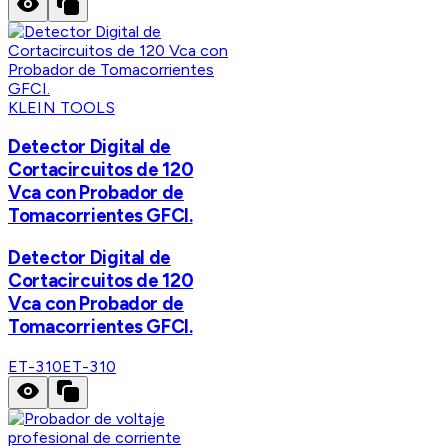
KLEIN TOOLS
Detector Digital de
Cortacircuitos de 120
Vca con Probador de
Tomacorrientes GFCI.
Detector Digital de
Cortacircuitos de 120
Vca con Probador de
Tomacorrientes GFCI.
ET-310
ET-310