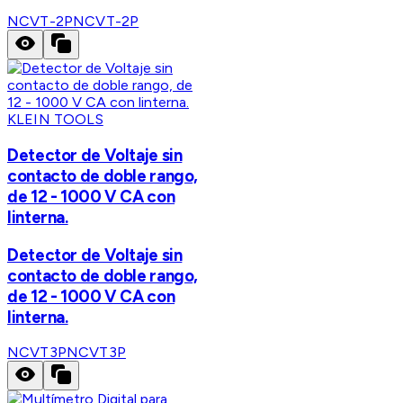
NCVT-2P
NCVT-2P
KLEIN TOOLS
Detector de Voltaje sin
contacto de doble rango,
de 12 - 1000 V CA con
linterna.
Detector de Voltaje sin
contacto de doble rango,
de 12 - 1000 V CA con
linterna.
NCVT3P
NCVT3P