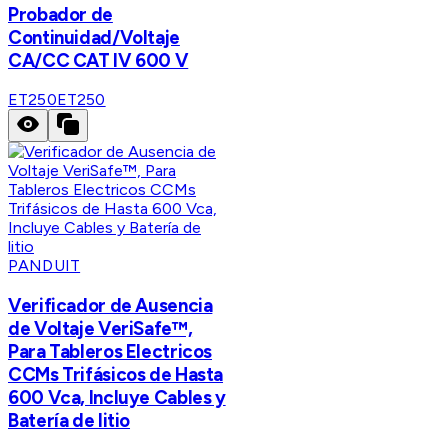
Probador de
Continuidad/Voltaje
CA/CC CAT IV 600 V
ET250
ET250
PANDUIT
Verificador de Ausencia
de Voltaje VeriSafe™,
Para Tableros Electricos
CCMs Trifásicos de Hasta
600 Vca, Incluye Cables y
Batería de litio