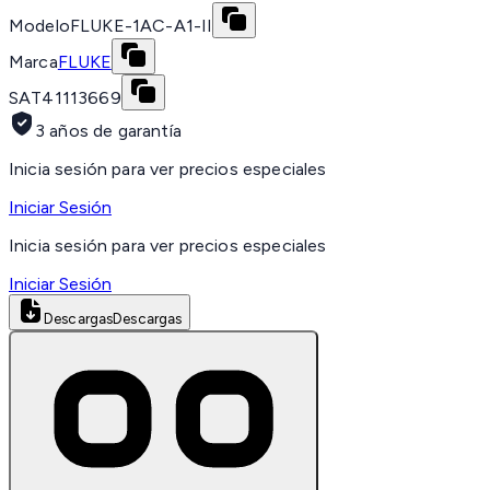
Modelo
FLUKE-1AC-A1-II
Marca
FLUKE
SAT
41113669
3 años de garantía
Inicia sesión para ver precios especiales
Iniciar Sesión
Inicia sesión para ver precios especiales
Iniciar Sesión
Descargas
Descargas