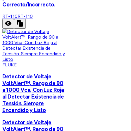
Correcto/Incorrecto.
RT-110
RT-110
FLUKE
Detector de Voltaje
VoltAlert™, Rango de 90
a 1000 Vca, Con Luz Roja
al Detectar Existencia de
Tensión. Siempre
Encendido y Listo
Detector de Voltaje
VoltAlert™, Rango de 90