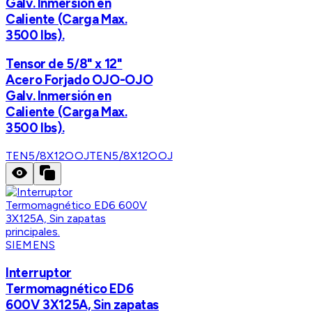
Galv. Inmersión en
Caliente (Carga Max.
3500 lbs).
Tensor de 5/8" x 12"
Acero Forjado OJO-OJO
Galv. Inmersión en
Caliente (Carga Max.
3500 lbs).
TEN5/8X12OOJ
TEN5/8X12OOJ
SIEMENS
Interruptor
Termomagnético ED6
600V 3X125A, Sin zapatas