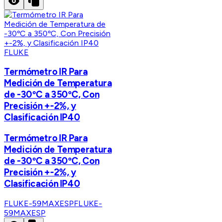
FLUKE
Termómetro IR Para
Medición de Temperatura
de -30ºC a 350ºC, Con
Precisión +-2%, y
Clasificación IP40
Termómetro IR Para
Medición de Temperatura
de -30ºC a 350ºC, Con
Precisión +-2%, y
Clasificación IP40
FLUKE-59MAXESP
FLUKE-
59MAXESP