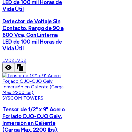
LED de 100 mil Horas de
Vida Útil
Detector de Voltaje Sin
Contacto, Rango de 90 a
600 Vca, Con Linterna
LED de 100 mil Horas de
Vida Útil
LVD2
LVD2
SYSCOM TOWERS
Tensor de 1/2" x 9" Acero
Forjado OJO-OJO Galv.
Inmersión en Caliente
(Carga Max. 2200 lbs).