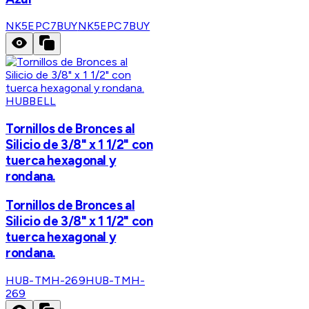
NK5EPC7BUY
NK5EPC7BUY
HUBBELL
Tornillos de Bronces al
Silicio de 3/8" x 1 1/2" con
tuerca hexagonal y
rondana.
Tornillos de Bronces al
Silicio de 3/8" x 1 1/2" con
tuerca hexagonal y
rondana.
HUB-TMH-269
HUB-TMH-
269