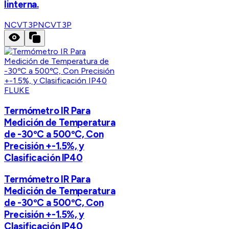
linterna.
NCVT3P
NCVT3P
FLUKE
Termómetro IR Para
Medición de Temperatura
de -30ºC a 500ºC, Con
Precisión +-1.5%, y
Clasificación IP40
Termómetro IR Para
Medición de Temperatura
de -30ºC a 500ºC, Con
Precisión +-1.5%, y
Clasificación IP40