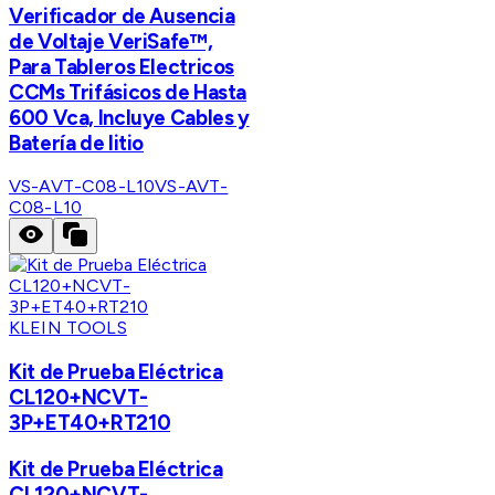
Verificador de Ausencia
de Voltaje VeriSafe™,
Para Tableros Electricos
CCMs Trifásicos de Hasta
600 Vca, Incluye Cables y
Batería de litio
VS-AVT-C08-L10
VS-AVT-
C08-L10
KLEIN TOOLS
Kit de Prueba Eléctrica
CL120+NCVT-
3P+ET40+RT210
Kit de Prueba Eléctrica
CL120+NCVT-