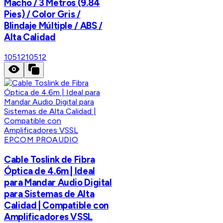
Macho / 3 Metros (9.84
Pies) / Color Gris /
Blindaje Múltiple / ABS /
Alta Calidad
10512
10512
EPCOM PROAUDIO
Cable Toslink de Fibra
Óptica de 4.6m | Ideal
para Mandar Audio Digital
para Sistemas de Alta
Calidad | Compatible con
Amplificadores VSSL