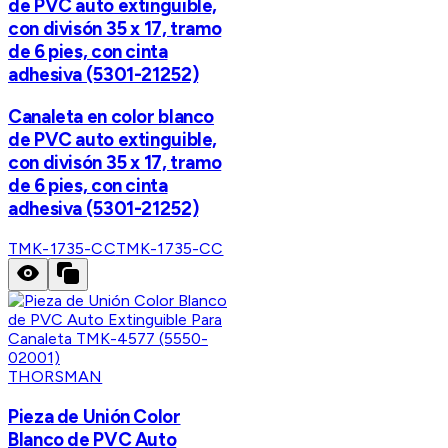
de PVC auto extinguible,
con divisón 35 x 17, tramo
de 6 pies, con cinta
adhesiva (5301-21252)
Canaleta en color blanco
de PVC auto extinguible,
con divisón 35 x 17, tramo
de 6 pies, con cinta
adhesiva (5301-21252)
TMK-1735-CC
TMK-1735-CC
THORSMAN
Pieza de Unión Color
Blanco de PVC Auto