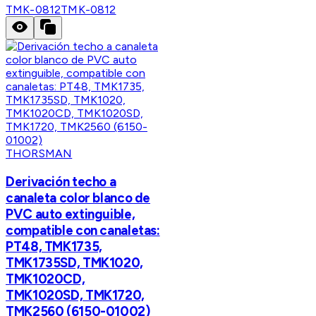
TMK-0812
TMK-0812
THORSMAN
Derivación techo a
canaleta color blanco de
PVC auto extinguible,
compatible con canaletas:
PT48, TMK1735,
TMK1735SD, TMK1020,
TMK1020CD,
TMK1020SD, TMK1720,
TMK2560 (6150-01002)