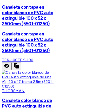
Canaleta con tapa en
color blanco de PVC auto
extinguible 100 x 52 x
2500mm (5501-01250)
Canaleta con tapa en
color blanco de PVC auto
extinguible 100 x 52 x
2500mm (5501-01250)
TEK-100
TEK-100
THORSMAN
Canaleta color blanco de
PVC auto extinguible de