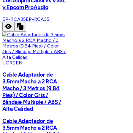
con Amplificadores VSSL
y Epcom ProAudio
EP-RCA35
EP-RCA35
UGREEN
Cable Adaptador de
3.5mm Macho a 2 RCA
Macho / 3 Metros (9.84
Pies) / Color Gris /
Blindaje Múltiple / ABS /
Alta Calidad
Cable Adaptador de
3.5mm Macho a 2 RCA