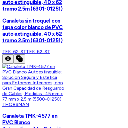
auto extinguible, 40 x 62
tramo 2.5m (6301-01251)
Canaleta sin troquel con
tapa color blanco de PVC
auto extinguible, 40 x 62
tramo 2.5m (6301-01251)
TEK-62-ST
TEK-62-ST
THORSMAN
Canaleta TMK-4577 en
PVC Blanco