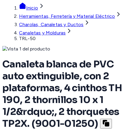
Inicio
Herramientas, Ferretería y Material Eléctrico
Charolas, Canaletas y Ductos
Canaletas y Molduras
TRL-50
Canaleta blanca de PVC
auto extinguible, con 2
plataformas, 4 cinthos TH
190, 2 thornillos 10 x 1
1/2&rdquo;, 2 thorquetes
TP2X. (9001-01250)