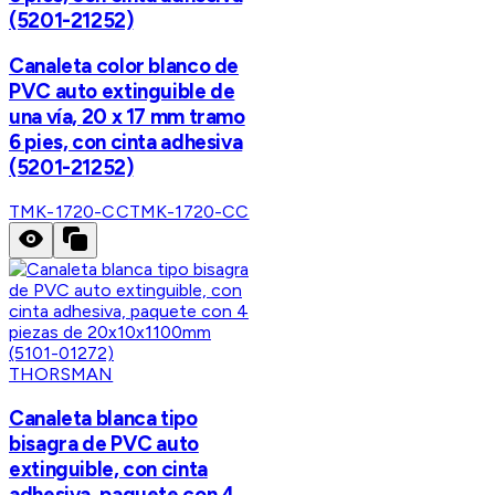
(5201-21252)
Canaleta color blanco de
PVC auto extinguible de
una vía, 20 x 17 mm tramo
6 pies, con cinta adhesiva
(5201-21252)
TMK-1720-CC
TMK-1720-CC
THORSMAN
Canaleta blanca tipo
bisagra de PVC auto
extinguible, con cinta
adhesiva, paquete con 4