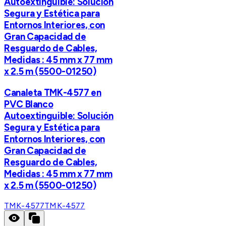
Autoextinguible: Solución
Segura y Estética para
Entornos Interiores, con
Gran Capacidad de
Resguardo de Cables,
Medidas : 45 mm x 77 mm
x 2.5 m (5500-01250)
Canaleta TMK-4577 en
PVC Blanco
Autoextinguible: Solución
Segura y Estética para
Entornos Interiores, con
Gran Capacidad de
Resguardo de Cables,
Medidas : 45 mm x 77 mm
x 2.5 m (5500-01250)
TMK-4577
TMK-4577