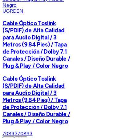
UGREEN
Cable Óptico Toslink
(S/PDIF) de Alta Calidad
para Audio Digital / 3
Metros (9.84 Pies) / Tapa
de Protección / Dolby 7.1
Canales / Diseño Durable /
Plug & Play / Color Negro
Cable Óptico Toslink
(S/PDIF) de Alta Calidad
para Audio Digital / 3
Metros (9.84 Pies) / Tapa
de Protección / Dolby 7.1
Canales / Diseño Durable /
Plug & Play / Color Negro
70893
70893