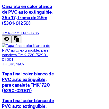
Canaleta en color blanco
de PVC auto extinguible,
35 x 17, tramo de 2.5m
(5301-01250)
TMK-1735
TMK-1735
THORSMAN
Tapa final color blanco de
PVC auto extinguible,
para canaleta TMK1720
(5290-02001)
Tapa final color blanco de
PVC auto extinguible,