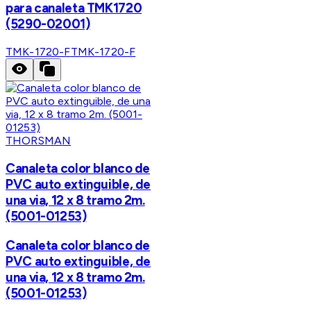
para canaleta TMK1720
(5290-02001)
TMK-1720-F
TMK-1720-F
THORSMAN
Canaleta color blanco de
PVC auto extinguible, de
una via, 12 x 8 tramo 2m.
(5001-01253)
Canaleta color blanco de
PVC auto extinguible, de
una via, 12 x 8 tramo 2m.
(5001-01253)