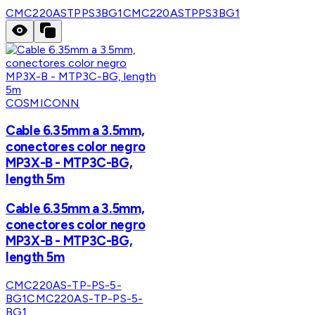
CMC220ASTPPS3BG1
CMC220ASTPPS3BG1
COSMICONN
Cable 6.35mm a 3.5mm,
conectores color negro
MP3X-B - MTP3C-BG,
length 5m
Cable 6.35mm a 3.5mm,
conectores color negro
MP3X-B - MTP3C-BG,
length 5m
CMC220AS-TP-PS-5-
BG1
CMC220AS-TP-PS-5-
BG1