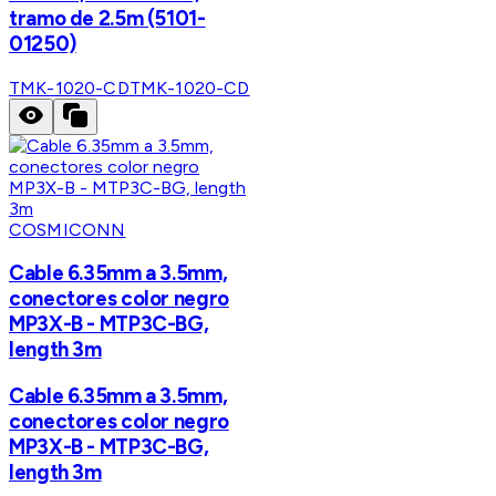
tramo de 2.5m (5101-
01250)
TMK-1020-CD
TMK-1020-CD
COSMICONN
Cable 6.35mm a 3.5mm,
conectores color negro
MP3X-B - MTP3C-BG,
length 3m
Cable 6.35mm a 3.5mm,
conectores color negro
MP3X-B - MTP3C-BG,
length 3m