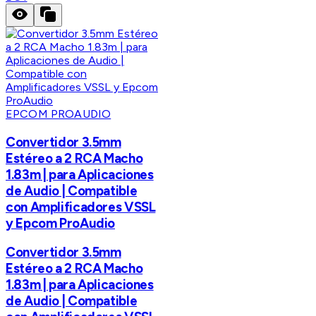
EPCOM PROAUDIO
Convertidor 3.5mm
Estéreo a 2 RCA Macho
1.83m | para Aplicaciones
de Audio | Compatible
con Amplificadores VSSL
y Epcom ProAudio
Convertidor 3.5mm
Estéreo a 2 RCA Macho
1.83m | para Aplicaciones
de Audio | Compatible