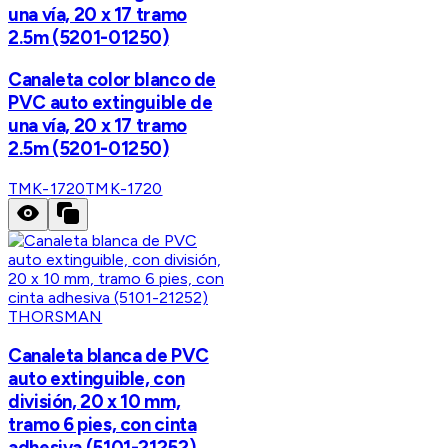
una vía, 20 x 17 tramo
2.5m (5201-01250)
Canaleta color blanco de
PVC auto extinguible de
una vía, 20 x 17 tramo
2.5m (5201-01250)
TMK-1720
TMK-1720
THORSMAN
Canaleta blanca de PVC
auto extinguible, con
división, 20 x 10 mm,
tramo 6 pies, con cinta
adhesiva (5101-21252)