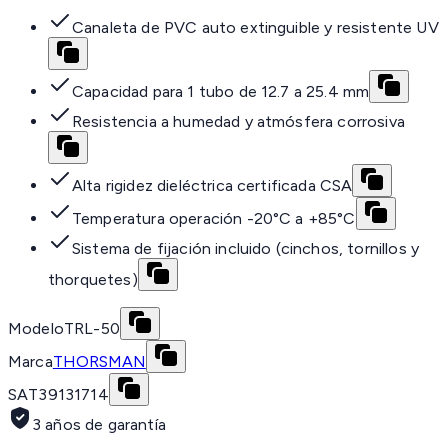
Canaleta de PVC auto extinguible y resistente UV
Capacidad para 1 tubo de 12.7 a 25.4 mm
Resistencia a humedad y atmósfera corrosiva
Alta rigidez dieléctrica certificada CSA
Temperatura operación -20°C a +85°C
Sistema de fijación incluido (cinchos, tornillos y
thorquetes)
Modelo
TRL-50
Marca
THORSMAN
SAT
39131714
3 años de garantía