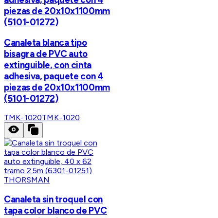
piezas de 20x10x1100mm
(5101-01272)
Canaleta blanca tipo
bisagra de PVC auto
extinguible, con cinta
adhesiva, paquete con 4
piezas de 20x10x1100mm
(5101-01272)
TMK-1020
TMK-1020
THORSMAN
Canaleta sin troquel con
tapa color blanco de PVC