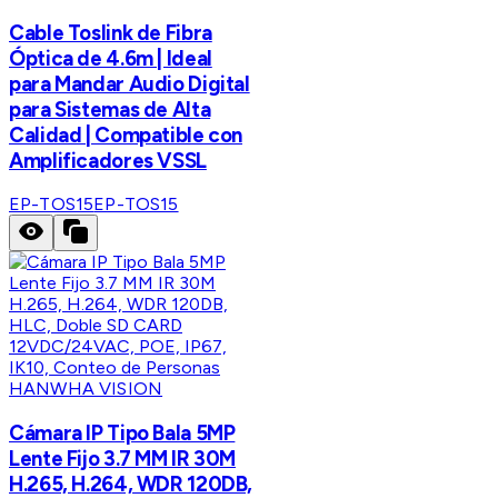
Cable Toslink de Fibra
Óptica de 4.6m | Ideal
para Mandar Audio Digital
para Sistemas de Alta
Calidad | Compatible con
Amplificadores VSSL
EP-TOS15
EP-TOS15
HANWHA VISION
Cámara IP Tipo Bala 5MP
Lente Fijo 3.7 MM IR 30M
H.265, H.264, WDR 120DB,