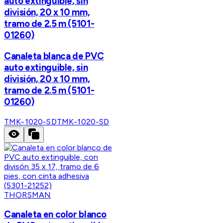
auto extinguible, sin
división, 20 x 10 mm,
tramo de 2.5 m (5101-
01260)
Canaleta blanca de PVC
auto extinguible, sin
división, 20 x 10 mm,
tramo de 2.5 m (5101-
01260)
TMK-1020-SD
TMK-1020-SD
THORSMAN
Canaleta en color blanco