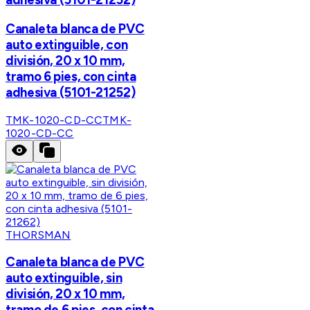
Canaleta blanca de PVC
auto extinguible, con
división, 20 x 10 mm,
tramo 6 pies, con cinta
adhesiva (5101-21252)
TMK-1020-CD-CC
TMK-
1020-CD-CC
THORSMAN
Canaleta blanca de PVC
auto extinguible, sin
división, 20 x 10 mm,
tramo de 6 pies, con cinta