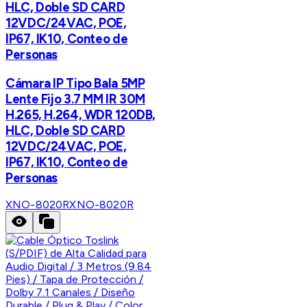
HLC, Doble SD CARD
12VDC/24VAC, POE,
IP67, IK10, Conteo de
Personas
Cámara IP Tipo Bala 5MP
Lente Fijo 3.7 MM IR 30M
H.265, H.264, WDR 120DB,
HLC, Doble SD CARD
12VDC/24VAC, POE,
IP67, IK10, Conteo de
Personas
XNO-8020R
XNO-8020R