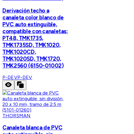
Derivación techo a
canaleta color blanco de
PVC auto extinguible,
compatible con canaletas:
PT48, TMK1735,
TMK1735SD, TMK1020,
TMK1020CD,
TMK1020SD, TMK1720,
TMK2560 (6150-01002)
P-DEV
P-DEV
THORSMAN
Canaleta blanca de PVC