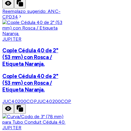
Reemplazo sugerido:
ANC-
CPD34
JUPITER
Cople Cédula 40 de 2"
(53 mm) con Rosca /
Etiqueta Naranja.
Cople Cédula 40 de 2"
(53 mm) con Rosca /
Etiqueta Naranja.
JUC40200COP
JUC40200COP
JUPITER