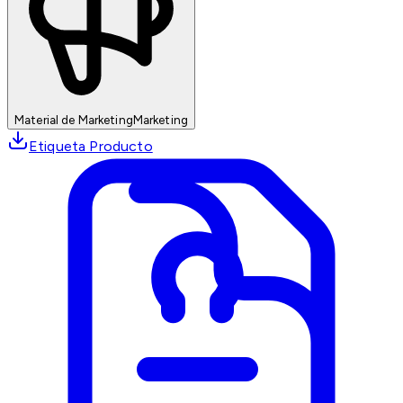
Material de Marketing
Marketing
Etiqueta Producto