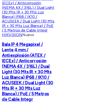
HIKVISION
Nuevo
Bala IP 4 Megapixel /
Lente 4 mm /
Antiexplosión (ATEX /
IECEx) / Anticorrosión
(NEMA 4X / 316L) / Dual
Light (30 Mts IR + 30 Mts
Luz Blanca) IP68 / IK10 /
ACUSEEK / Dual Light (30
Mts IR + 30 Mts Luz
Blanca) / PoE / 5 Metros
de Cable Integr