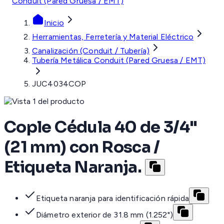
Conduit (Pared Gruesa / EMT)
Inicio
Herramientas, Ferretería y Material Eléctrico
Canalización (Conduit / Tubería)
Tubería Metálica Conduit (Pared Gruesa / EMT)
JUC4034COP
Cople Cédula 40 de 3/4"
(21 mm) con Rosca /
Etiqueta Naranja.
Etiqueta naranja para identificación rápida
Diámetro exterior de 31.8 mm (1.252")