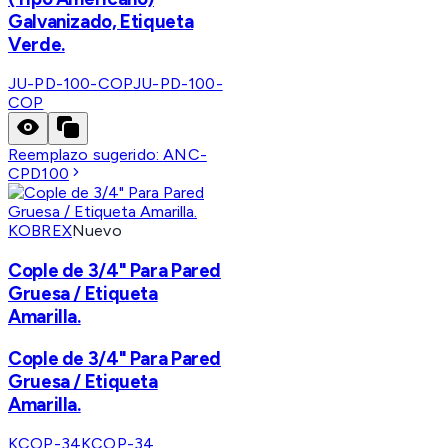
Galvanizado, Etiqueta
Verde.
JU-PD-100-COP
JU-PD-100-
COP
Reemplazo sugerido:
ANC-
CPD100
KOBREX
Nuevo
Cople de 3/4" Para Pared
Gruesa / Etiqueta
Amarilla.
Cople de 3/4" Para Pared
Gruesa / Etiqueta
Amarilla.
KCOP-34
KCOP-34