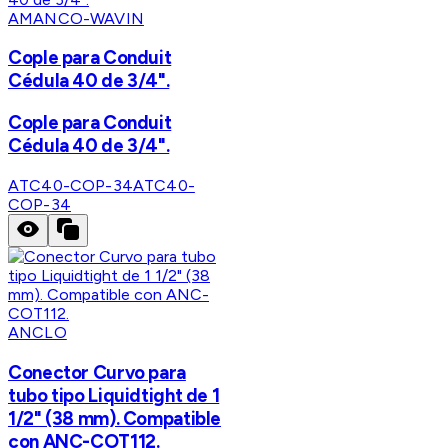
AMANCO-WAVIN
Cople para Conduit
Cédula 40 de 3/4".
Cople para Conduit
Cédula 40 de 3/4".
ATC40-COP-34
ATC40-
COP-34
ANCLO
Conector Curvo para
tubo tipo Liquidtight de 1
1/2" (38 mm). Compatible
con ANC-COT112.