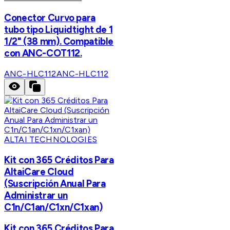
Conector Curvo para
tubo tipo Liquidtight de 1
1/2" (38 mm). Compatible
con ANC-COT112.
ANC-HLC112
ANC-HLC112
ALTAI TECHNOLOGIES
Kit con 365 Créditos Para
AltaiCare Cloud
(Suscripción Anual Para
Administrar un
C1n/C1an/C1xn/C1xan)
Kit con 365 Créditos Para