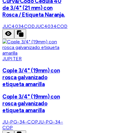
Curva/Codo Cédula 40
de 3/4" (21 mm) con
Rosca / Etiqueta Naranja.
JUC4034COD
JUC4034COD
JUPITER
Cople 3/4" (19mm) con
rosca galvanizado
etiqueta amarilla
Cople 3/4" (19mm) con
rosca galvanizado
etiqueta amarilla
JU-PG-34-COP
JU-PG-34-
COP