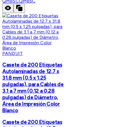
QM85C
QM85C
PANDUIT
Casete de 200 Etiquetas
Autolaminadas de 12.7 x
31.8 mm (0.5 x 1.25
pulgadas), para Cables de
3.1 a 7 mm (0.12 a 0.28
pulgadas) de Diámetro,
Área de Impresión Color
Blanco
Casete de 200 Etiquetas