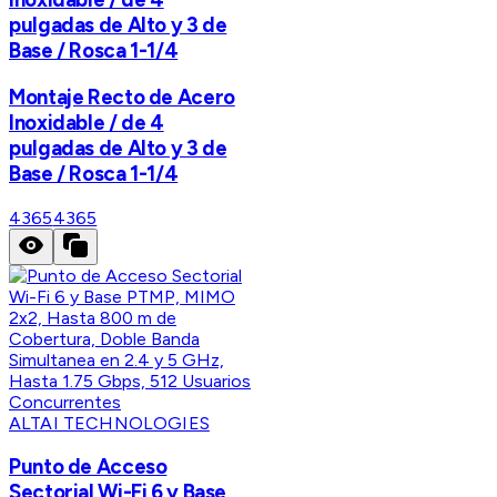
pulgadas de Alto y 3 de
Base / Rosca 1-1/4
Montaje Recto de Acero
Inoxidable / de 4
pulgadas de Alto y 3 de
Base / Rosca 1-1/4
4365
4365
ALTAI TECHNOLOGIES
Punto de Acceso
Sectorial Wi-Fi 6 y Base