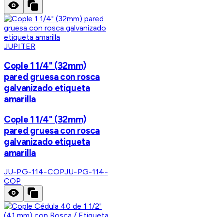
JUPITER
Cople 1 1/4" (32mm)
pared gruesa con rosca
galvanizado etiqueta
amarilla
Cople 1 1/4" (32mm)
pared gruesa con rosca
galvanizado etiqueta
amarilla
JU-PG-114-COP
JU-PG-114-
COP