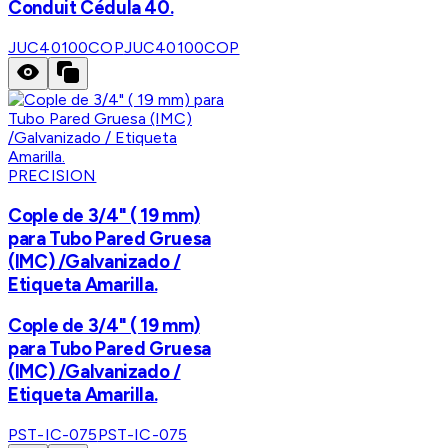
Conduit Cédula 40.
JUC40100COP
JUC40100COP
PRECISION
Cople de 3/4" ( 19 mm)
para Tubo Pared Gruesa
(IMC) /Galvanizado /
Etiqueta Amarilla.
Cople de 3/4" ( 19 mm)
para Tubo Pared Gruesa
(IMC) /Galvanizado /
Etiqueta Amarilla.
PST-IC-075
PST-IC-075