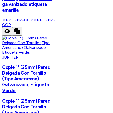
galvanizado etiqueta
amarilla
JU-PG-112-COP
JU-PG-112-
COP
JUPITER
Cople 1" (25mm) Pared
Delgada Con Tornillo
(Tipo Americano)
Galvanizado, Etiqueta
Verde.
Cople 1" (25mm) Pared
Delgada Con Tornillo
(Tipo Americano)