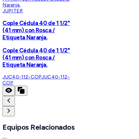
JUPITER
Cople Cédula 40 de 1 1/2"
(41 mm) con Rosca /
Etiqueta Naranja.
Cople Cédula 40 de 1 1/2"
(41 mm) con Rosca /
Etiqueta Naranja.
JUC40-112-COP
JUC40-112-
COP
Equipos Relacionados