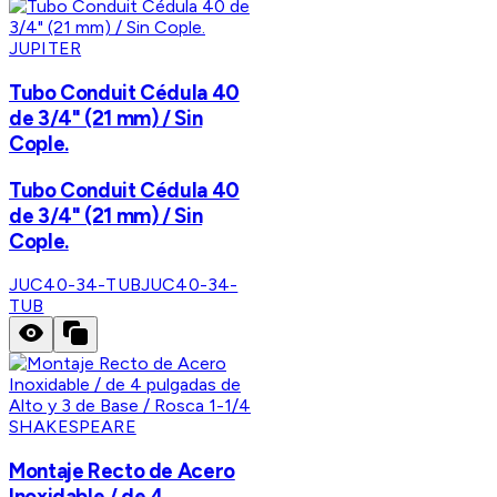
JUPITER
Tubo Conduit Cédula 40
de 3/4" (21 mm) / Sin
Cople.
Tubo Conduit Cédula 40
de 3/4" (21 mm) / Sin
Cople.
JUC40-34-TUB
JUC40-34-
TUB
SHAKESPEARE
Montaje Recto de Acero
Inoxidable / de 4