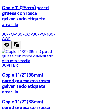
Cople 1" (25mm) pared
gruesa con rosca
galvanizado etiqueta
amarilla
JU-PG-100-COP
JU-PG-100-
COP
JUPITER
Cople 1 1/2" (38mm)
pared gruesa con rosca
galvanizado etiqueta
amarilla
Cople 1 1/2" (38mm)
pared gruesa con rosca