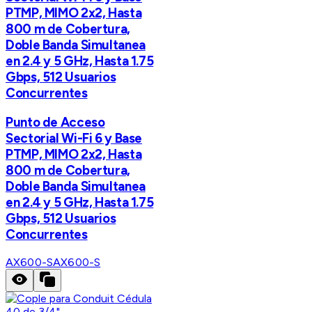
PTMP, MIMO 2x2, Hasta
800 m de Cobertura,
Doble Banda Simultanea
en 2.4 y 5 GHz, Hasta 1.75
Gbps, 512 Usuarios
Concurrentes
Punto de Acceso
Sectorial Wi-Fi 6 y Base
PTMP, MIMO 2x2, Hasta
800 m de Cobertura,
Doble Banda Simultanea
en 2.4 y 5 GHz, Hasta 1.75
Gbps, 512 Usuarios
Concurrentes
AX600-S
AX600-S