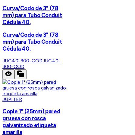
Curva/Codo de 3" (78
mm) para Tubo Conduit
Cédula 40.
Curva/Codo de 3" (78
mm) para Tubo Conduit
Cédula 40.
JUC40-300-COD
JUC40-
300-COD
JUPITER
Cople 1" (25mm) pared
gruesa con rosca
galvanizado etiqueta
amarilla