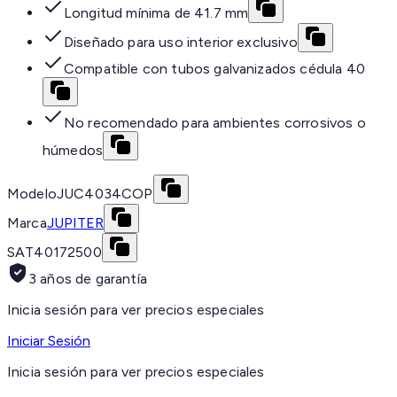
Longitud mínima de 41.7 mm
Diseñado para uso interior exclusivo
Compatible con tubos galvanizados cédula 40
No recomendado para ambientes corrosivos o
húmedos
Modelo
JUC4034COP
Marca
JUPITER
SAT
40172500
3 años de garantía
Inicia sesión para ver precios especiales
Iniciar Sesión
Inicia sesión para ver precios especiales