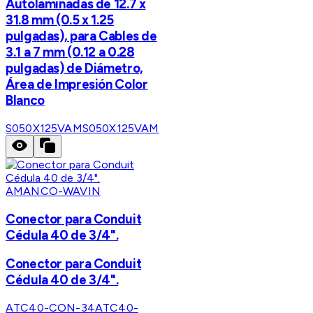
Autolaminadas de 12.7 x
31.8 mm (0.5 x 1.25
pulgadas), para Cables de
3.1 a 7 mm (0.12 a 0.28
pulgadas) de Diámetro,
Área de Impresión Color
Blanco
S050X125VAM
S050X125VAM
AMANCO-WAVIN
Conector para Conduit
Cédula 40 de 3/4".
Conector para Conduit
Cédula 40 de 3/4".
ATC40-CON-34
ATC40-