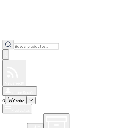
0
Especiales
Newsfeed
0
Iniciar Sesión
0
Carrito
Productos