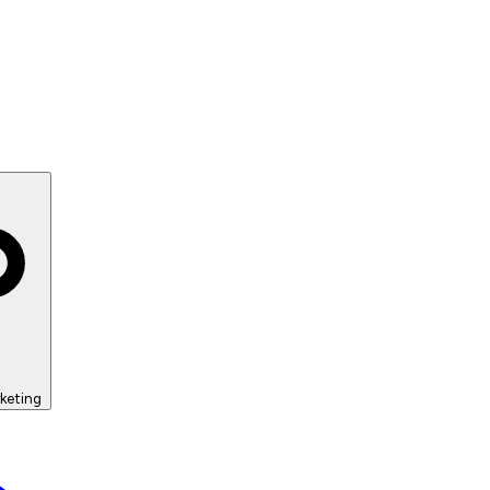
keting