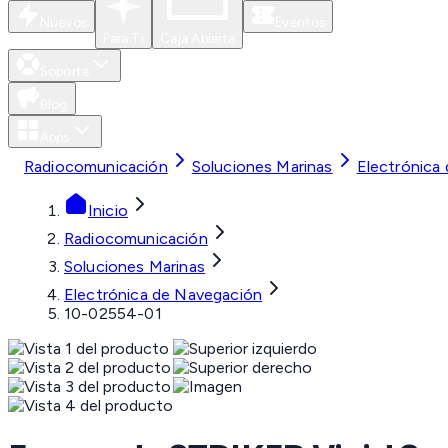
Nuevos
Eventos
Para Ti
Caja Abierta
Soporte
Blog
Apps
Radiocomunicación
Soluciones Marinas
Electrónica
Inicio
Radiocomunicación
Soluciones Marinas
Electrónica de Navegación
10-02554-01