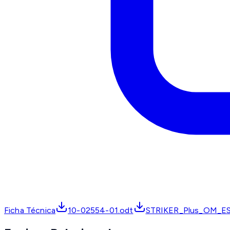
Ficha Técnica
10-02554-01.odt
STRIKER_Plus_OM_E