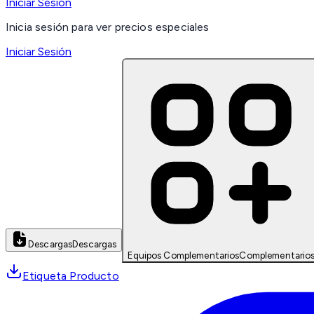
Iniciar Sesión
Inicia sesión para ver precios especiales
Iniciar Sesión
Descargas
Descargas
Equipos Complementarios
Complementario
Etiqueta Producto