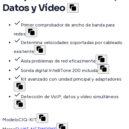
Datos y Vídeo
Primer comprobador de ancho de banda para
redes
Determina velocidades soportadas por cableado
existente
Aisla problemas de red eficazmente
Sonda digital IntelliTone 200 incluida
Kit avanzado con unidad principal y adaptadores
Detección de VoIP, datos y vídeo simultáneos
Modelo
CIQ-KIT