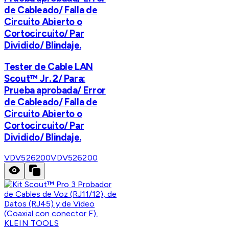
de Cableado/ Falla de
Circuito Abierto o
Cortocircuito/ Par
Dividido/ Blindaje.
Tester de Cable LAN
Scout™ Jr. 2/ Para:
Prueba aprobada/ Error
de Cableado/ Falla de
Circuito Abierto o
Cortocircuito/ Par
Dividido/ Blindaje.
VDV526200
VDV526200
KLEIN TOOLS