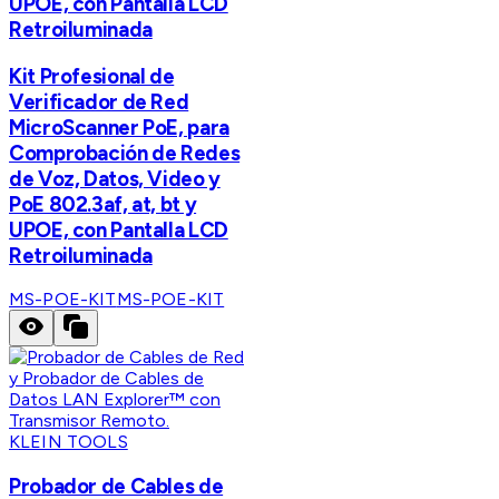
UPOE, con Pantalla LCD
Retroiluminada
Kit Profesional de
Verificador de Red
MicroScanner PoE, para
Comprobación de Redes
de Voz, Datos, Video y
PoE 802.3af, at, bt y
UPOE, con Pantalla LCD
Retroiluminada
MS-POE-KIT
MS-POE-KIT
KLEIN TOOLS
Probador de Cables de