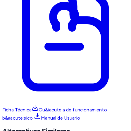
Ficha Técnica
Gu&iacute;a de funcionamiento
b&aacute;sico
Manual de Usuario
Alternativas Similares