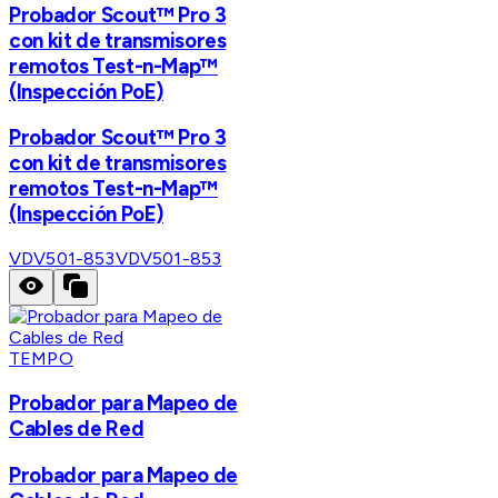
Probador Scout™ Pro 3
con kit de transmisores
remotos Test-n-Map™
(Inspección PoE)
Probador Scout™ Pro 3
con kit de transmisores
remotos Test-n-Map™
(Inspección PoE)
VDV501-853
VDV501-853
TEMPO
Probador para Mapeo de
Cables de Red
Probador para Mapeo de