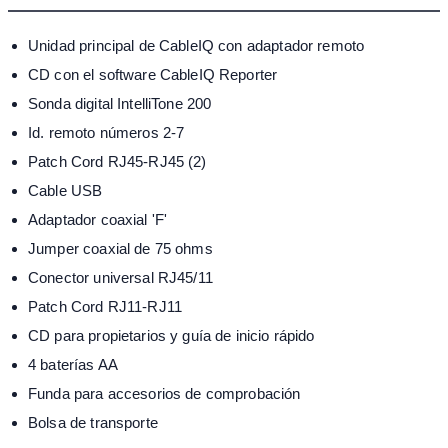
Unidad principal de CableIQ con adaptador remoto
CD con el software CableIQ Reporter
Sonda digital IntelliTone 200
Id. remoto números 2-7
Patch Cord RJ45-RJ45 (2)
Cable USB
Adaptador coaxial 'F'
Jumper coaxial de 75 ohms
Conector universal RJ45/11
Patch Cord RJ11-RJ11
CD para propietarios y guía de inicio rápido
4 baterías AA
Funda para accesorios de comprobación
Bolsa de transporte