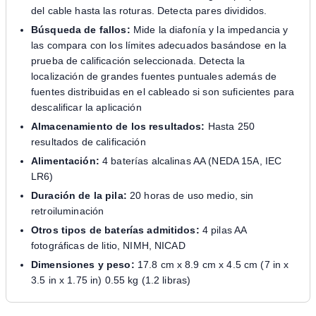
del cable hasta las roturas. Detecta pares divididos.
Búsqueda de fallos:
Mide la diafonía y la impedancia y
las compara con los límites adecuados basándose en la
prueba de calificación seleccionada. Detecta la
localización de grandes fuentes puntuales además de
fuentes distribuidas en el cableado si son suficientes para
descalificar la aplicación
Almacenamiento de los resultados:
Hasta 250
resultados de calificación
Alimentación:
4 baterías alcalinas AA (NEDA 15A, IEC
LR6)
Duración de la pila:
20 horas de uso medio, sin
retroiluminación
Otros tipos de baterías admitidos:
4 pilas AA
fotográficas de litio, NIMH, NICAD
Dimensiones y peso:
17.8 cm x 8.9 cm x 4.5 cm (7 in x
3.5 in x 1.75 in) 0.55 kg (1.2 libras)