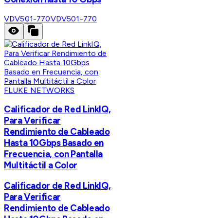
VDV501-770
VDV501-770
FLUKE NETWORKS
Calificador de Red LinkIQ,
Para Verificar
Rendimiento de Cableado
Hasta 10Gbps Basado en
Frecuencia, con Pantalla
Multitáctil a Color
Calificador de Red LinkIQ,
Para Verificar
Rendimiento de Cableado