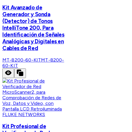
Kit Avanzado de
Generador y Sonda
(Detector) de Tonos
IntelliTone 200, Para
Identificación de Señales
Analógicas y Digitales en
Cables de Red
MT-8200-60-KIT
MT-8200-
60-KIT
FLUKE NETWORKS
Kit Profesional de