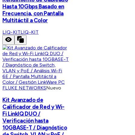
Hasta 10Gbps Basado en
Frecuencia, con Pantalla
Multitáctil a Color
LIQ-KIT
LIQ-KIT
FLUKE NETWORKS
Nuevo
Kit Avanzado de
Calificador de Red y Wi-
Fi LinkIQ DUO /
Verificación hasta
10GBASE-T / Diagnóstico
de Switch, VLAN y PoE /