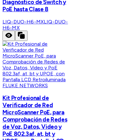
Diagnóstico de Switch y
PoE hasta Clase 8
LIQ-DUO-H6-MX
LIQ-DUO-
H6-MX
FLUKE NETWORKS
Kit Profesional de
Verificador de Red
MicroScanner PoE, para
Comprobación de Redes
de Voz, Datos, Video y
PoE 802.3af, at, bt y