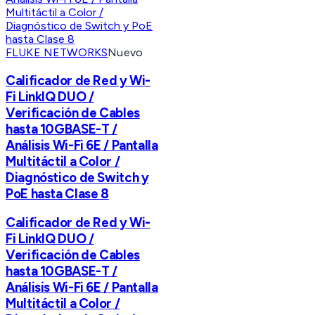
FLUKE NETWORKS
Nuevo
Calificador de Red y Wi-
Fi LinkIQ DUO /
Verificación de Cables
hasta 10GBASE-T /
Análisis Wi-Fi 6E / Pantalla
Multitáctil a Color /
Diagnóstico de Switch y
PoE hasta Clase 8
Calificador de Red y Wi-
Fi LinkIQ DUO /
Verificación de Cables
hasta 10GBASE-T /
Análisis Wi-Fi 6E / Pantalla
Multitáctil a Color /