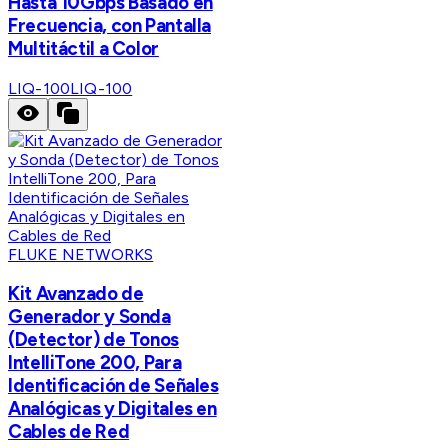
Hasta 10Gbps Basado en
Frecuencia, con Pantalla
Multitáctil a Color
LIQ-100
LIQ-100
FLUKE NETWORKS
Kit Avanzado de
Generador y Sonda
(Detector) de Tonos
IntelliTone 200, Para
Identificación de Señales
Analógicas y Digitales en
Cables de Red