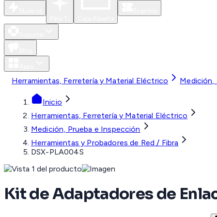
Nuevos
Eventos
Para Ti
Caja Abierta
Soporte
Blog
Apps
Herramientas, Ferretería y Material Eléctrico
Medición,
Inicio
Herramientas, Ferretería y Material Eléctrico
Medición, Prueba e Inspección
Herramientas y Probadores de Red / Fibra
DSX-PLA004S
Kit de Adaptadores de Enla