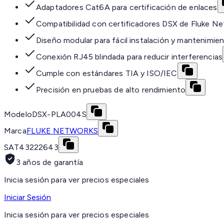
Adaptadores Cat6A para certificación de enlaces
Compatibilidad con certificadores DSX de Fluke N
Diseño modular para fácil instalación y mantenimie
Conexión RJ45 blindada para reducir interferencias
Cumple con estándares TIA y ISO/IEC
Precisión en pruebas de alto rendimiento
Modelo
DSX-PLA004S
Marca
FLUKE NETWORKS
SAT
43222643
3 años de garantía
Inicia sesión para ver precios especiales
Iniciar Sesión
Inicia sesión para ver precios especiales