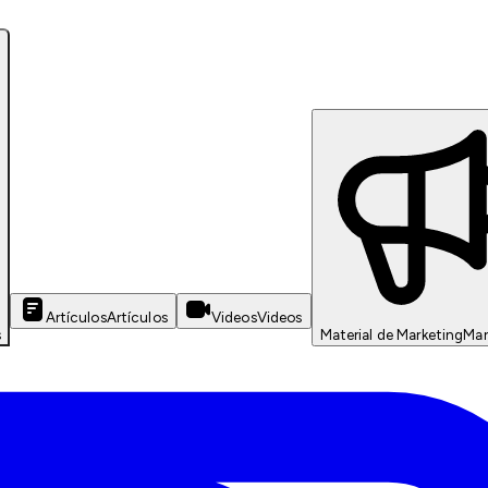
Artículos
Artículos
Videos
Videos
s
Material de Marketing
Mar