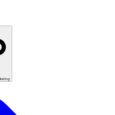
keting