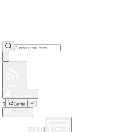
0
Especiales
Newsfeed
0
Iniciar Sesión
0
Carrito
Productos