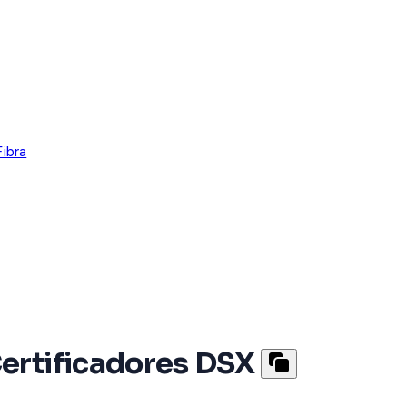
ibra
ertificadores DSX