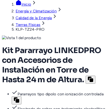
Inicio
Energía y Climatización
Calidad de la Energía
Tierras Físicas
KLP-TZ24-PRO
Kit Pararrayo LINKEDPRO
con Accesorios de
Instalación en Torre de
Hasta 24 m de Altura.
Pararrayos tipo dipolo con ionización controlada
Electrodo de cobre con tratamiento electrolítico