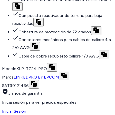
Compuesto reactivador de terreno para baja
resistividad
Cobertura de protección de 72 grados
Conectores mecánicos para cables de calibre 4 a
2/0 AWG
Cable de cobre recubierto calibre 1/0 AWG
Modelo
KLP-TZ24-PRO
Marca
LINKEDPRO BY EPCOM
SAT
39121436
3 años de garantía
Inicia sesión para ver precios especiales
Iniciar Sesión