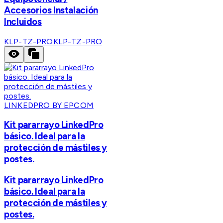
Accesorios Instalación
Incluidos
KLP-TZ-PRO
KLP-TZ-PRO
LINKEDPRO BY EPCOM
Kit pararrayo LinkedPro
básico. Ideal para la
protección de mástiles y
postes.
Kit pararrayo LinkedPro
básico. Ideal para la
protección de mástiles y
postes.