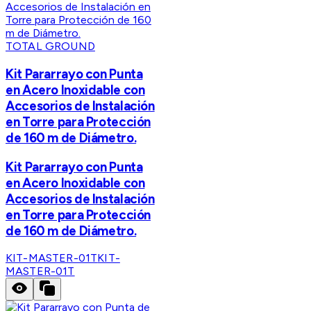
TOTAL GROUND
Kit Pararrayo con Punta
en Acero Inoxidable con
Accesorios de Instalación
en Torre para Protección
de 160 m de Diámetro.
Kit Pararrayo con Punta
en Acero Inoxidable con
Accesorios de Instalación
en Torre para Protección
de 160 m de Diámetro.
KIT-MASTER-01T
KIT-
MASTER-01T