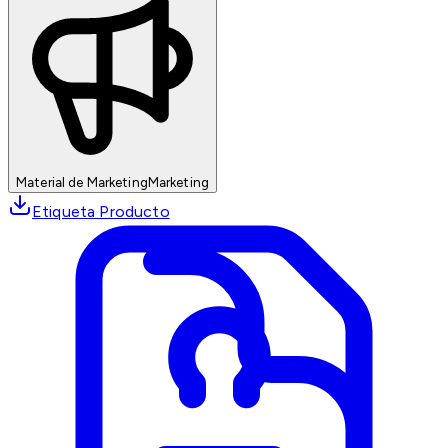
Material de Marketing
Marketing
Etiqueta Producto