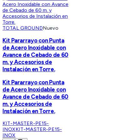
TOTAL GROUND
Nuevo
Kit Pararrayo con Punta
de Acero Inoxidable con
Avance de Cebado de 60
m. y Accesorios de
Instalación en Torre.
Kit Pararrayo con Punta
de Acero Inoxidable con
Avance de Cebado de 60
m. y Accesorios de
Instalación en Torre.
KIT-MASTER-PE15-
INOX
KIT-MASTER-PE15-
INOX