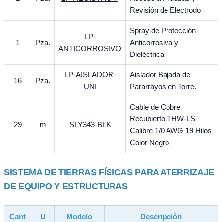
Revisión de Electrodo
Spray de Protección
LP-
1
Pza.
Anticorrosiva y
ANTICORROSIVO
Dieléctrica
LP-AISLADOR-
Aislador Bajada de
16
Pza.
UNI
Pararrayos en Torre.
Cable de Cobre
Recubierto THW-LS
29
m
SLY343-BLK
Calibre 1/0 AWG 19 Hilos
Color Negro
SISTEMA DE TIERRAS FÍSICAS PARA ATERRIZAJE
DE EQUIPO Y ESTRUCTURAS
Cant
U
Modelo
Descripción