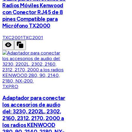
Radios Móviles Kenwood
con Conector RJ45 de 8
pines Compatible para
Micrófono TX2000
TXC2001
TXC2001
TXPRO
Adaptador para conectar
los accesorios de audio
del: 3230, 2202L, 2302,
2160, 2312, 2170, 2000 a
los radios KENWOOD
280, 90, 2140, 2180, NX-