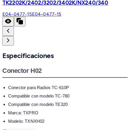
TK2202K/2402/3202/3402K/NX240/340
E04-0477-15
E04-0477-15
Especificaciones
Conector H02
Conector para Radios TC-610P
Compatible con modelo TC-780
Compatible con modelo TE320
Marca: TXPRO
Modelo: TXNXH02