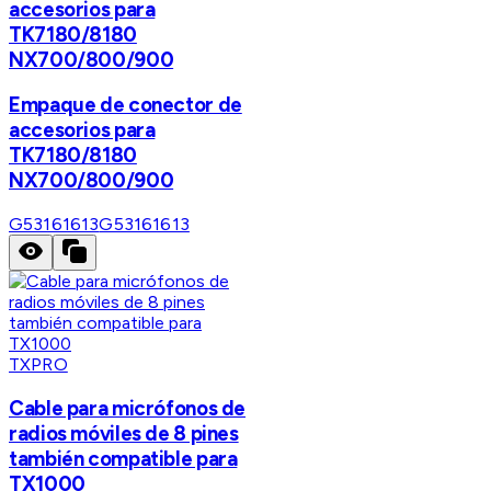
accesorios para
TK7180/8180
NX700/800/900
Empaque de conector de
accesorios para
TK7180/8180
NX700/800/900
G53161613
G53161613
TXPRO
Cable para micrófonos de
radios móviles de 8 pines
también compatible para
TX1000