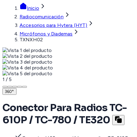
Inicio
Radiocomunicación
Accesorios para Hytera (HYT)
Micrófonos y Diademas
TXNXH02
1
/
5
360°
Conector Para Radios TC-
610P / TC-780 / TE320