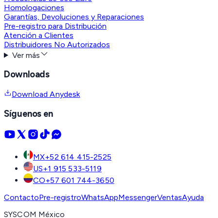
Homologaciones
Garantías, Devoluciones y Reparaciones
Pre-registro para Distribución
Atención a Clientes
Distribuidores No Autorizados
Ver más
Downloads
Download Anydesk
Síguenos en
MX
+52 614 415-2525
US
+1 915 533-5119
CO
+57 601 744-3650
Contacto
Pre-registro
WhatsApp
Messenger
Ventas
Ayuda
SYSCOM México