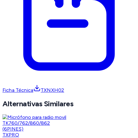
Ficha Técnica
TXNXH02
Alternativas Similares
TXPRO