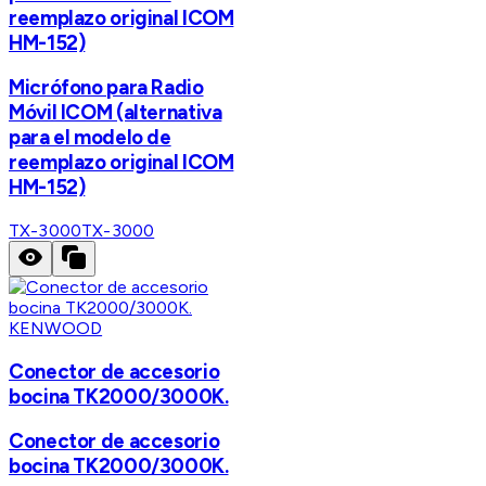
reemplazo original ICOM
HM-152)
Micrófono para Radio
Móvil ICOM (alternativa
para el modelo de
reemplazo original ICOM
HM-152)
TX-3000
TX-3000
KENWOOD
Conector de accesorio
bocina TK2000/3000K.
Conector de accesorio
bocina TK2000/3000K.