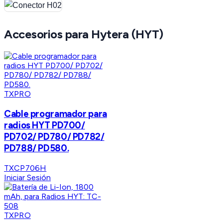
Accesorios para Hytera (HYT)
TXPRO
Cable programador para
radios HYT PD700/
PD702/ PD780/ PD782/
PD788/ PD580.
TXCP706H
Iniciar Sesión
TXPRO