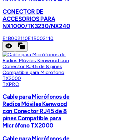
CONECTOR DE
ACCESORIOS PARA
NX1000/TK3230/NX240
E1B002110
E1B002110
TXPRO
Cable para Micrófonos de
Radios Móviles Kenwood
con Conector RJ45 de 8
pines Compatible para
Micrófono TX2000
Cable para Micrófonos de