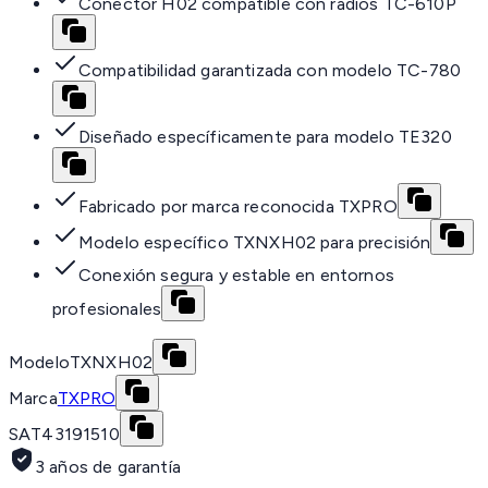
Conector H02 compatible con radios TC-610P
Compatibilidad garantizada con modelo TC-780
Diseñado específicamente para modelo TE320
Fabricado por marca reconocida TXPRO
Modelo específico TXNXH02 para precisión
Conexión segura y estable en entornos
profesionales
Modelo
TXNXH02
Marca
TXPRO
SAT
43191510
3 años de garantía