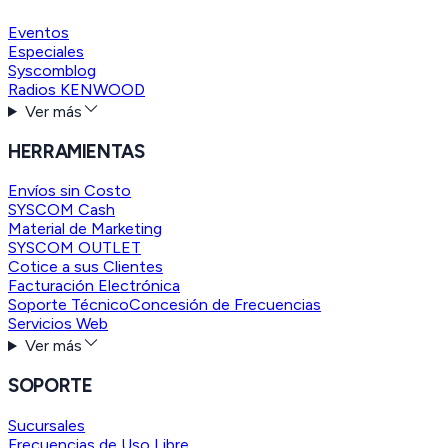
Eventos
Especiales
Syscomblog
Radios KENWOOD
Ver más
HERRAMIENTAS
Envíos sin Costo
SYSCOM Cash
Material de Marketing
SYSCOM OUTLET
Cotice a sus Clientes
Facturación Electrónica
Soporte Técnico
Concesión de Frecuencias
Servicios Web
Ver más
SOPORTE
Sucursales
Frecuencias de Uso Libre