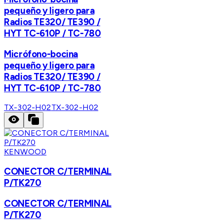
pequeño y ligero para
Radios TE320/ TE390 /
HYT TC-610P / TC-780
Micrófono-bocina
pequeño y ligero para
Radios TE320/ TE390 /
HYT TC-610P / TC-780
TX-302-H02
TX-302-H02
KENWOOD
CONECTOR C/TERMINAL
P/TK270
CONECTOR C/TERMINAL
P/TK270