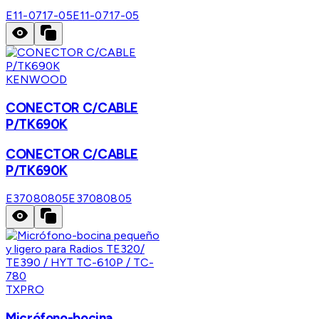
E11-0717-05
E11-0717-05
KENWOOD
CONECTOR C/CABLE
P/TK690K
CONECTOR C/CABLE
P/TK690K
E37080805
E37080805
TXPRO
Micrófono-bocina