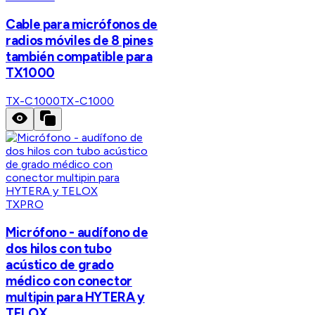
Cable para micrófonos de
radios móviles de 8 pines
también compatible para
TX1000
TX-C1000
TX-C1000
TXPRO
Micrófono - audífono de
dos hilos con tubo
acústico de grado
médico con conector
multipin para HYTERA y
TELOX