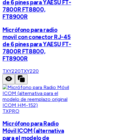
de 6 pines para YAESU FT-
7800R FT8800,
FT8900R
Micrófono para radio
movil con conector RJ-45
de 6 pines para YAESU FT-
7800R FT8800,
FT8900R
TXY220
TXY220
TXPRO
Micrófono para Radio
Móvil ICOM (alternativa
para el modelo de