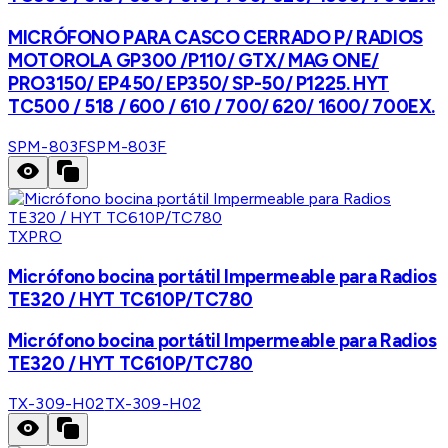
MICRÓFONO PARA CASCO CERRADO P/ RADIOS
MOTOROLA GP300 /P110/ GTX/ MAG ONE/
PRO3150/ EP450/ EP350/ SP-50/ P1225. HYT
TC500 / 518 / 600 / 610 / 700/ 620/ 1600/ 700EX.
SPM-803F
SPM-803F
TXPRO
Micrófono bocina portátil Impermeable para Radios
TE320 / HYT TC610P/TC780
Micrófono bocina portátil Impermeable para Radios
TE320 / HYT TC610P/TC780
TX-309-H02
TX-309-H02