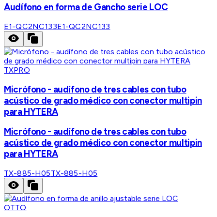
Audífono en forma de Gancho serie LOC
E1-QC2NC133
E1-QC2NC133
TXPRO
Micrófono - audífono de tres cables con tubo
acústico de grado médico con conector multipin
para HYTERA
Micrófono - audífono de tres cables con tubo
acústico de grado médico con conector multipin
para HYTERA
TX-885-H05
TX-885-H05
OTTO