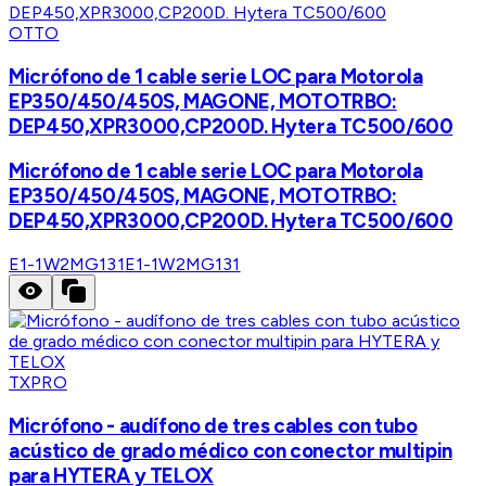
OTTO
Micrófono de 1 cable serie LOC para Motorola
EP350/450/450S, MAGONE, MOTOTRBO:
DEP450,XPR3000,CP200D. Hytera TC500/600
Micrófono de 1 cable serie LOC para Motorola
EP350/450/450S, MAGONE, MOTOTRBO:
DEP450,XPR3000,CP200D. Hytera TC500/600
E1-1W2MG131
E1-1W2MG131
TXPRO
Micrófono - audífono de tres cables con tubo
acústico de grado médico con conector multipin
para HYTERA y TELOX