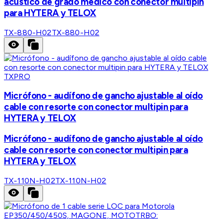
acústico de grado médico con conector multipin
para HYTERA y TELOX
TX-880-H02
TX-880-H02
TXPRO
Micrófono - audífono de gancho ajustable al oído
cable con resorte con conector multipin para
HYTERA y TELOX
Micrófono - audífono de gancho ajustable al oído
cable con resorte con conector multipin para
HYTERA y TELOX
TX-110N-H02
TX-110N-H02