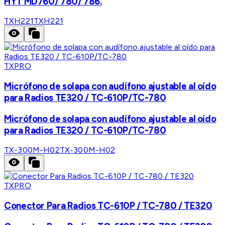
HYT MD760/ 780/ 786.
TXH221
TXH221
TXPRO
Micrófono de solapa con audífono ajustable al oído
para Radios TE320 / TC-610P/TC-780
Micrófono de solapa con audífono ajustable al oído
para Radios TE320 / TC-610P/TC-780
TX-300M-H02
TX-300M-H02
TXPRO
Conector Para Radios TC-610P / TC-780 / TE320