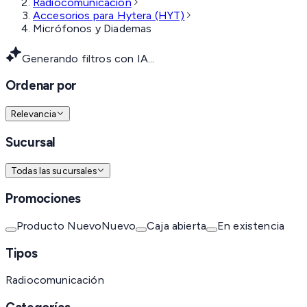
Radiocomunicación
Accesorios para Hytera (HYT)
Micrófonos y Diademas
Generando filtros con IA...
Ordenar por
Relevancia
Sucursal
Todas las sucursales
Promociones
Producto Nuevo
Nuevo
Caja abierta
En existencia
Tipos
Radiocomunicación