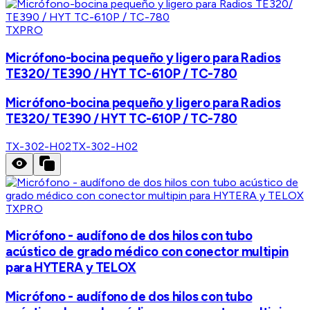
TXPRO
Micrófono-bocina pequeño y ligero para Radios
TE320/ TE390 / HYT TC-610P / TC-780
Micrófono-bocina pequeño y ligero para Radios
TE320/ TE390 / HYT TC-610P / TC-780
TX-302-H02
TX-302-H02
TXPRO
Micrófono - audífono de dos hilos con tubo
acústico de grado médico con conector multipin
para HYTERA y TELOX
Micrófono - audífono de dos hilos con tubo