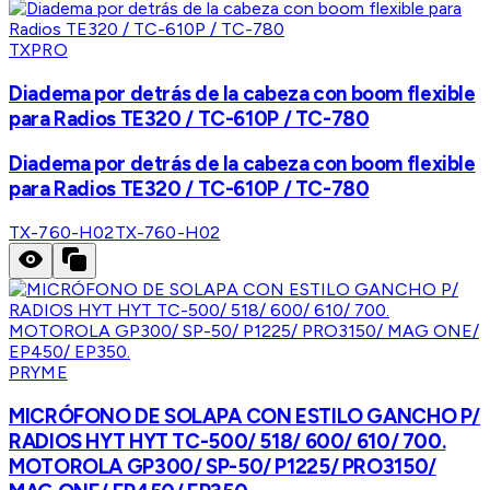
TXPRO
Diadema por detrás de la cabeza con boom flexible
para Radios TE320 / TC-610P / TC-780
Diadema por detrás de la cabeza con boom flexible
para Radios TE320 / TC-610P / TC-780
TX-760-H02
TX-760-H02
PRYME
MICRÓFONO DE SOLAPA CON ESTILO GANCHO P/
RADIOS HYT HYT TC-500/ 518/ 600/ 610/ 700.
MOTOROLA GP300/ SP-50/ P1225/ PRO3150/