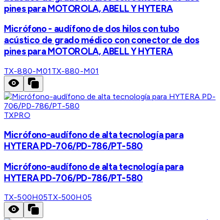
pines para MOTOROLA, ABELL Y HYTERA
Micrófono - audífono de dos hilos con tubo
acústico de grado médico con conector de dos
pines para MOTOROLA, ABELL Y HYTERA
TX-880-M01
TX-880-M01
TXPRO
Micrófono-audífono de alta tecnología para
HYTERA PD-706/PD-786/PT-580
Micrófono-audífono de alta tecnología para
HYTERA PD-706/PD-786/PT-580
TX-500H05
TX-500H05