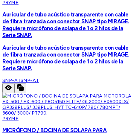
PRYME
Auricular de tubo acústico transparente con cable
de fibra tranzada con conector SNAP tipo MIRAGE.
Requiere micrófono de solapa de 1 o 2 hilos de la
Serie SNAP.
Auricular de tubo acústico transparente con cable
de fibra tranzada con conector SNAP tipo MIRAGE.
Requiere micrófono de solapa de 1 o 2 hilos de la
Serie SNAP.
SNP-AT
SNP-AT
PRYME
MICRÓFONO / BOCINA DE SOLAPA PARA