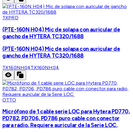
TXPRO
(PTE-160N H04) Mic de solapa con auricular de
gancho de HYTERA TC320/1688
(PTE-160N H04) Mic de solapa con auricular de
gancho de HYTERA TC320/1688
TX160NH04
TX160NH04
OTTO
Micrófono de 1 cable serie LOC para Hytera PD770,
PD782, PD706, PD786 puro cable con conector
para radio, Requiere auricular de la Serie LOC.