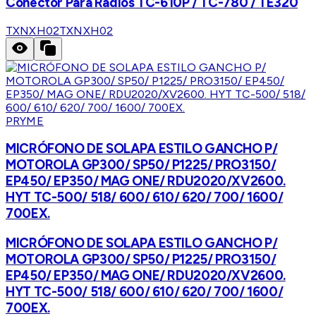
Conector Para Radios TC-610P / TC-780 / TE320
TXNXH02
TXNXH02
PRYME
MICRÓFONO DE SOLAPA ESTILO GANCHO P/
MOTOROLA GP300/ SP50/ P1225/ PRO3150/
EP450/ EP350/ MAG ONE/ RDU2020/XV2600.
HYT TC-500/ 518/ 600/ 610/ 620/ 700/ 1600/
700EX.
MICRÓFONO DE SOLAPA ESTILO GANCHO P/
MOTOROLA GP300/ SP50/ P1225/ PRO3150/
EP450/ EP350/ MAG ONE/ RDU2020/XV2600.
HYT TC-500/ 518/ 600/ 610/ 620/ 700/ 1600/
700EX.