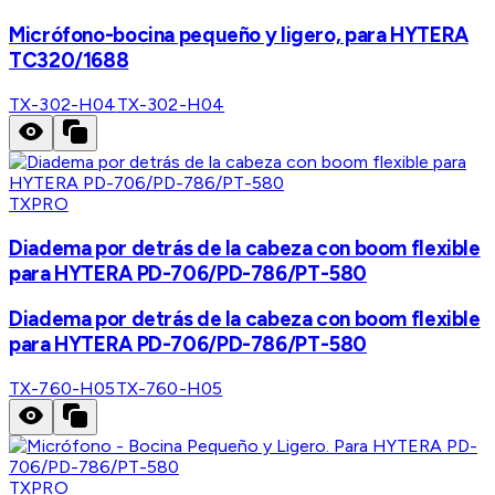
Micrófono-bocina pequeño y ligero, para HYTERA
TC320/1688
TX-302-H04
TX-302-H04
TXPRO
Diadema por detrás de la cabeza con boom flexible
para HYTERA PD-706/PD-786/PT-580
Diadema por detrás de la cabeza con boom flexible
para HYTERA PD-706/PD-786/PT-580
TX-760-H05
TX-760-H05
TXPRO