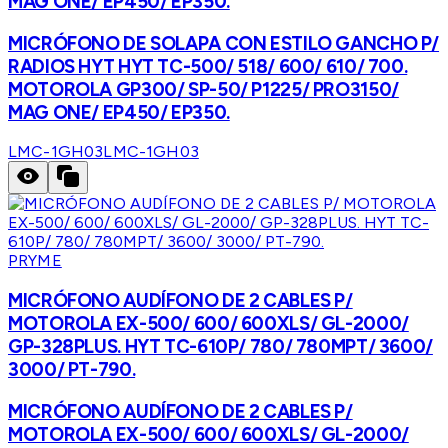
MAG ONE/ EP450/ EP350.
MICRÓFONO DE SOLAPA CON ESTILO GANCHO P/
RADIOS HYT HYT TC-500/ 518/ 600/ 610/ 700.
MOTOROLA GP300/ SP-50/ P1225/ PRO3150/
MAG ONE/ EP450/ EP350.
LMC-1GH03
LMC-1GH03
PRYME
MICRÓFONO AUDÍFONO DE 2 CABLES P/
MOTOROLA EX-500/ 600/ 600XLS/ GL-2000/
GP-328PLUS. HYT TC-610P/ 780/ 780MPT/ 3600/
3000/ PT-790.
MICRÓFONO AUDÍFONO DE 2 CABLES P/
MOTOROLA EX-500/ 600/ 600XLS/ GL-2000/