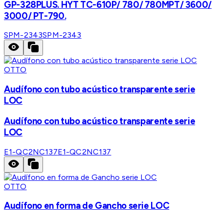
GP-328PLUS. HYT TC-610P/ 780/ 780MPT/ 3600/
3000/ PT-790.
SPM-2343
SPM-2343
OTTO
Audífono con tubo acústico transparente serie
LOC
Audífono con tubo acústico transparente serie
LOC
E1-QC2NC137
E1-QC2NC137
OTTO
Audífono en forma de Gancho serie LOC