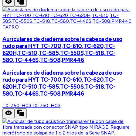
TXPRO
Auriculares de diadema sobre la cabeza de uso
rudo para HYT TC-700,TC-610,TC-620,TC-
620H,TC-510,TC-585,TC-550S,TC-518,TC-
580,TC-446S,TC-508,PMR446
Auriculares de diadema sobre la cabeza de uso
rudo para HYT TC-700,TC-610,TC-620,TC-
620H,TC-510,TC-585,TC-550S,TC-518,TC-
580,TC-446S,TC-508,PMR446
TX-750-H03
TX-750-H03