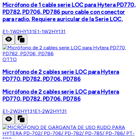
Micrófono de 1 cable serie LOC para Hytera PD770,
PD782, PD706, PD786 puro cable con conector
para radio, Requiere auricular de la Serie LOC.
E1-1W2HY131
E1-1W2HY131
OTTO
Micrófono de 2 cables serie LOC para Hytera
PD770, PD782, PD706, PD786
Micrófono de 2 cables serie LOC para Hytera
PD770, PD782, PD706, PD786
E1-2W2HY131
E1-2W2HY131