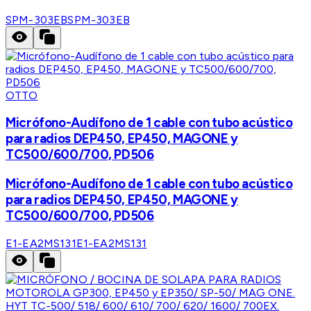
SPM-303EB
SPM-303EB
OTTO
Micrófono-Audífono de 1 cable con tubo acústico
para radios DEP450, EP450, MAGONE y
TC500/600/700, PD506
Micrófono-Audífono de 1 cable con tubo acústico
para radios DEP450, EP450, MAGONE y
TC500/600/700, PD506
E1-EA2MS131
E1-EA2MS131