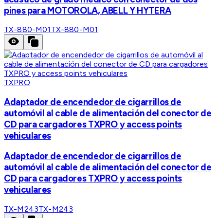
pines para MOTOROLA, ABELL Y HYTERA
TX-880-M01
TX-880-M01
TXPRO
Adaptador de encendedor de cigarrillos de
automóvil al cable de alimentación del conector de
CD para cargadores TXPRO y access points
vehiculares
Adaptador de encendedor de cigarrillos de
automóvil al cable de alimentación del conector de
CD para cargadores TXPRO y access points
vehiculares
TX-M243
TX-M243