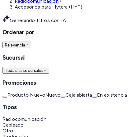
Radiocomunicación
Accesorios para Hytera (HYT)
Generando filtros con IA...
Ordenar por
Relevancia
Sucursal
Todas las sucursales
Promociones
Producto Nuevo
Nuevo
Caja abierta
En existencia
Tipos
Radiocomunicación
Cableado
Otro
Producción