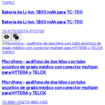
TXPRO
Batería de Li-Ion, 1800 mAh para TC-700
Batería de Li-Ion, 1800 mAh para TC-700
TX-PTO700
TX-PTO700
TXPRO
Micrófono - audífono de dos hilos con tubo
acústico de grado médico con conector multipin
para HYTERA y TELOX
Micrófono - audífono de dos hilos con tubo
acústico de grado médico con conector multipin
para HYTERA y TELOX
TX-880-H02
TX-880-H02