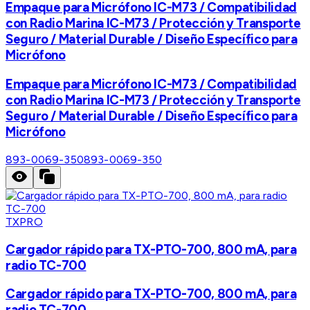
Empaque para Micrófono IC-M73 / Compatibilidad
con Radio Marina IC-M73 / Protección y Transporte
Seguro / Material Durable / Diseño Específico para
Micrófono
Empaque para Micrófono IC-M73 / Compatibilidad
con Radio Marina IC-M73 / Protección y Transporte
Seguro / Material Durable / Diseño Específico para
Micrófono
893-0069-350
893-0069-350
TXPRO
Cargador rápido para TX-PTO-700, 800 mA, para
radio TC-700
Cargador rápido para TX-PTO-700, 800 mA, para
radio TC-700