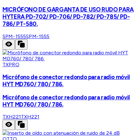
MICRÓFONO DE GARGANTA DE USO RUDO PARA
HYTERA PD-702/ PD-706/ PD-782/ PD-785/ PD-
786/ PT-580.
SPM-1555
SPM-1555
TXPRO
Micrófono de conector redondo para radio móvil
HYT MD760/ 780/ 786.
Micrófono de conector redondo para radio móvil
HYT MD760/ 780/ 786.
TXH221
TXH221
OTTO