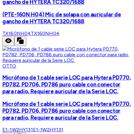
gancho de HYTERA TC320/1688
(PTE-160N H04) Mic de solapa con auricular de
gancho de HYTERA TC320/1688
TX160NH04
TX160NH04
OTTO
Micrófono de 1 cable serie LOC para Hytera PD770,
PD782, PD706, PD786 puro cable con conector
para radio, Requiere auricular de la Serie LOC.
Micrófono de 1 cable serie LOC para Hytera PD770,
PD782, PD706, PD786 puro cable con conector
para radio, Requiere auricular de la Serie LOC.
E1-1W2HY131
E1-1W2HY131