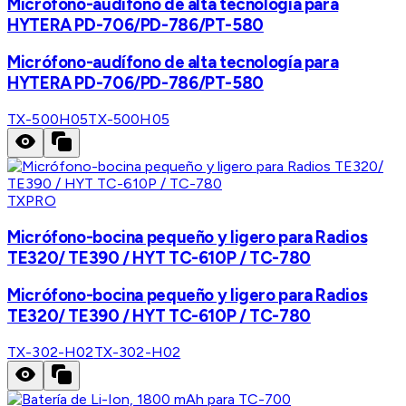
Micrófono-audífono de alta tecnología para
HYTERA PD-706/PD-786/PT-580
Micrófono-audífono de alta tecnología para
HYTERA PD-706/PD-786/PT-580
TX-500H05
TX-500H05
TXPRO
Micrófono-bocina pequeño y ligero para Radios
TE320/ TE390 / HYT TC-610P / TC-780
Micrófono-bocina pequeño y ligero para Radios
TE320/ TE390 / HYT TC-610P / TC-780
TX-302-H02
TX-302-H02