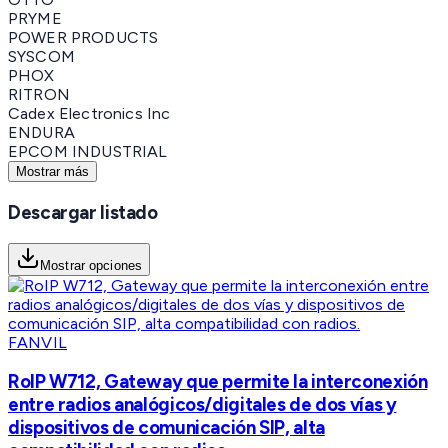
PRYME
POWER PRODUCTS
SYSCOM
PHOX
RITRON
Cadex Electronics Inc
ENDURA
EPCOM INDUSTRIAL
Mostrar más
Descargar listado
Mostrar opciones
FANVIL
RoIP W712, Gateway que permite la interconexión
entre radios analógicos/digitales de dos vías y
dispositivos de comunicación SIP, alta