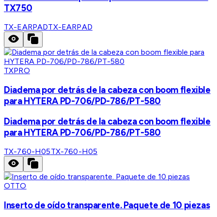
TX750
TX-EARPAD
TX-EARPAD
TXPRO
Diadema por detrás de la cabeza con boom flexible
para HYTERA PD-706/PD-786/PT-580
Diadema por detrás de la cabeza con boom flexible
para HYTERA PD-706/PD-786/PT-580
TX-760-H05
TX-760-H05
OTTO
Inserto de oído transparente. Paquete de 10 piezas