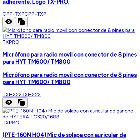
adherente. Logo TX-PRO.
CPP-TXP
CPP-TXP
TXPRO
Micrófono para radio movil con conector de 8 pines
para HYT TM600/ TM800
Micrófono para radio movil con conector de 8 pines
para HYT TM600/ TM800
TXH222
TXH222
TXPRO
(PTE-160N H04) Mic de solapa con auricular de