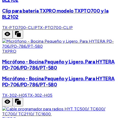
BL2102
Clip para batería TXPRO modelo TXPTO700 y la
BL2102
TX-PTO700-CLIP
TX-PTO700-CLIP
TXPRO
Micrófono - Bocina Pequeño y Ligero. Para HYTERA
PD-706/PD-786/PT-580
Micrófono - Bocina Pequeño y Ligero. Para HYTERA
PD-706/PD-786/PT-580
TX-302-H05
TX-302-H05