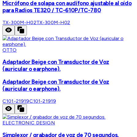
Micrófono de solapa con audífono ajustable al oído
para Radios TE320 / TC-610P/TC-780
TX-300M-H02
TX-300M-H02
OTTO
Adaptador Beige con Transductor de Voz
(auricular o earphone).
Adaptador Beige con Transductor de Voz
(auricular o earphone).
C101-21919
C101-21919
ELECTRONIC DESIGN
Simplexor / grabador de voz de 70 segundos.