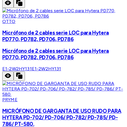
OTTO
Micrófono de 2 cables serie LOC para Hytera
PD770, PD782, PD706, PD786
Micrófono de 2 cables serie LOC para Hytera
PD770, PD782, PD706, PD786
E1-2W2HY131
E1-2W2HY131
PRYME
MICRÓFONO DE GARGANTA DE USO RUDO PARA
HYTERA PD-702/ PD-706/ PD-782/ PD-785/ PD-
786/ PT-580.