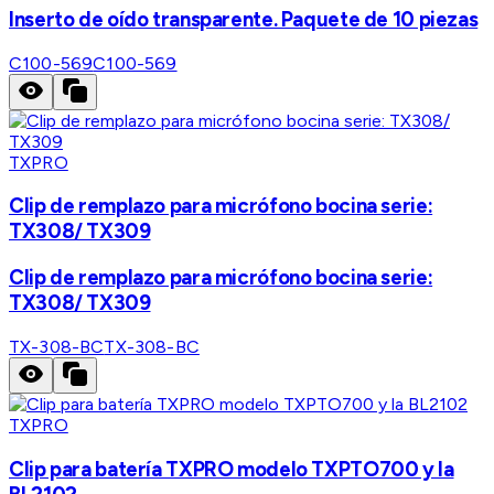
Inserto de oído transparente. Paquete de 10 piezas
C100-569
C100-569
TXPRO
Clip de remplazo para micrófono bocina serie:
TX308/ TX309
Clip de remplazo para micrófono bocina serie:
TX308/ TX309
TX-308-BC
TX-308-BC
TXPRO
Clip para batería TXPRO modelo TXPTO700 y la