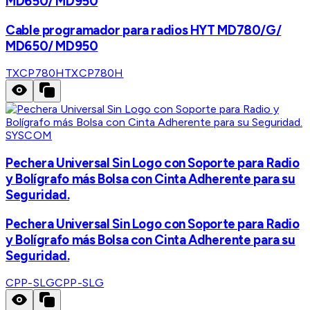
MD650/ MD950
Cable programador para radios HYT MD780/G/
MD650/ MD950
TXCP780H
TXCP780H
SYSCOM
Pechera Universal Sin Logo con Soporte para Radio
y Bolígrafo más Bolsa con Cinta Adherente para su
Seguridad.
Pechera Universal Sin Logo con Soporte para Radio
y Bolígrafo más Bolsa con Cinta Adherente para su
Seguridad.
CPP-SLG
CPP-SLG