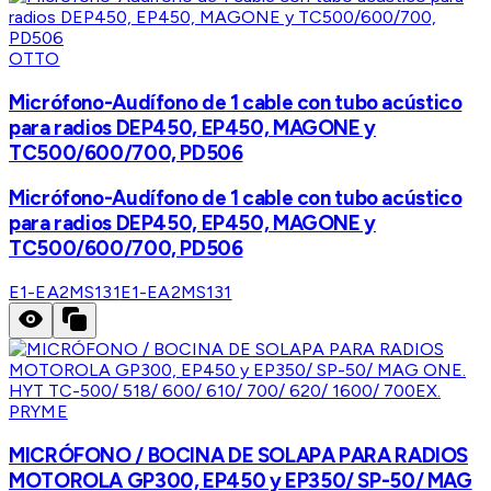
OTTO
Micrófono-Audífono de 1 cable con tubo acústico
para radios DEP450, EP450, MAGONE y
TC500/600/700, PD506
Micrófono-Audífono de 1 cable con tubo acústico
para radios DEP450, EP450, MAGONE y
TC500/600/700, PD506
E1-EA2MS131
E1-EA2MS131
PRYME
MICRÓFONO / BOCINA DE SOLAPA PARA RADIOS
MOTOROLA GP300, EP450 y EP350/ SP-50/ MAG