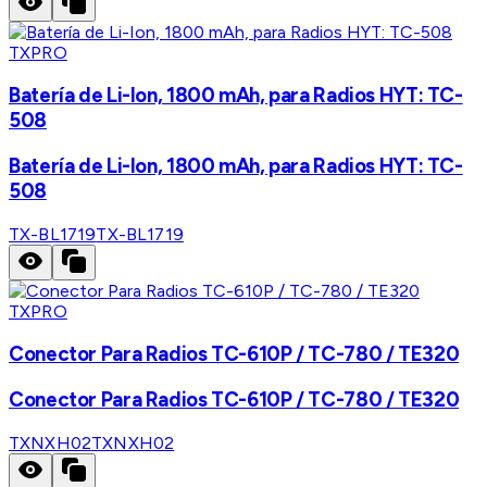
TXPRO
Batería de Li-Ion, 1800 mAh, para Radios HYT: TC-
508
Batería de Li-Ion, 1800 mAh, para Radios HYT: TC-
508
TX-BL1719
TX-BL1719
TXPRO
Conector Para Radios TC-610P / TC-780 / TE320
Conector Para Radios TC-610P / TC-780 / TE320
TXNXH02
TXNXH02