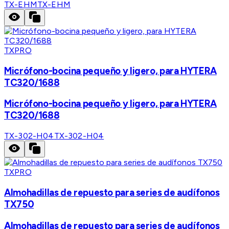
TX-EHM
TX-EHM
TXPRO
Micrófono-bocina pequeño y ligero, para HYTERA
TC320/1688
Micrófono-bocina pequeño y ligero, para HYTERA
TC320/1688
TX-302-H04
TX-302-H04
TXPRO
Almohadillas de repuesto para series de audífonos
TX750
Almohadillas de repuesto para series de audífonos