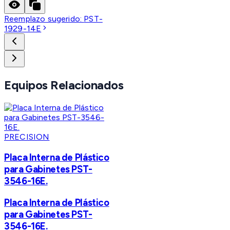
Reemplazo sugerido:
PST-
1929-14E
Equipos Relacionados
PRECISION
Placa Interna de Plástico
para Gabinetes PST-
3546-16E.
Placa Interna de Plástico
para Gabinetes PST-
3546-16E.