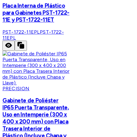
Placa Interna de Plástico
para Gabinetes PST-1722-
11E y PST-1722-11ET
PST-1722-11EPL
PST-1722-
11EPL
PRECISION
Gabinete de Poliéster
IP65 Puerta Transparente,
Uso en Intemperie (300 x
400 x 200 mm) con Placa
Trasera Interior de
Plástico (Incluye Chapa y