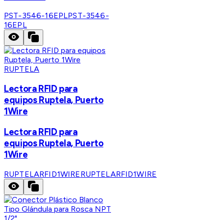
PST-3546-16EPL
PST-3546-
16EPL
RUPTELA
Lectora RFID para
equipos Ruptela, Puerto
1Wire
Lectora RFID para
equipos Ruptela, Puerto
1Wire
RUPTELARFID1WIRE
RUPTELARFID1WIRE