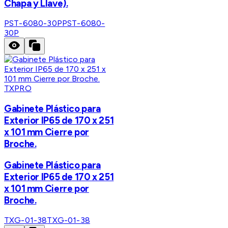
Chapa y Llave).
PST-6080-30P
PST-6080-
30P
TXPRO
Gabinete Plástico para
Exterior IP65 de 170 x 251
x 101 mm Cierre por
Broche.
Gabinete Plástico para
Exterior IP65 de 170 x 251
x 101 mm Cierre por
Broche.
TXG-01-38
TXG-01-38