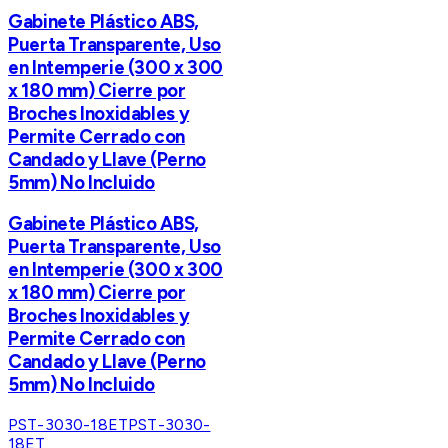
Gabinete Plástico ABS,
Puerta Transparente, Uso
en Intemperie (300 x 300
x 180 mm) Cierre por
Broches Inoxidables y
Permite Cerrado con
Candado y Llave (Perno
5mm) No Incluido
Gabinete Plástico ABS,
Puerta Transparente, Uso
en Intemperie (300 x 300
x 180 mm) Cierre por
Broches Inoxidables y
Permite Cerrado con
Candado y Llave (Perno
5mm) No Incluido
PST-3030-18ET
PST-3030-
18ET