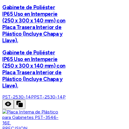
Gabinete de Poliéster
IP65 Uso en Intemperie
(250 x 300 x 140 mm) con
Placa Trasera Interior de
Plástico (Incluye Chapa y
Llave).
Gabinete de Poliéster
IP65 Uso en Intemperie
(250 x 300 x 140 mm) con
Placa Trasera Interior de
Plástico (Incluye Chapa y
Llave).
PST-2530-14P
PST-2530-14P
PRECISION