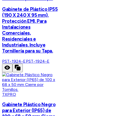
Gabinete de Plástico IP55
(190 X 240 X 95 mm).
Protección EMI. Para
Instalaciones
Comerciales,
Residenciales e
Industriales. Incluye
Tornillería para su Tapa.
PST-1924-E
PST-1924-E
TXPRO
Gabinete Plástico Negro
para Exterior (IP65) de