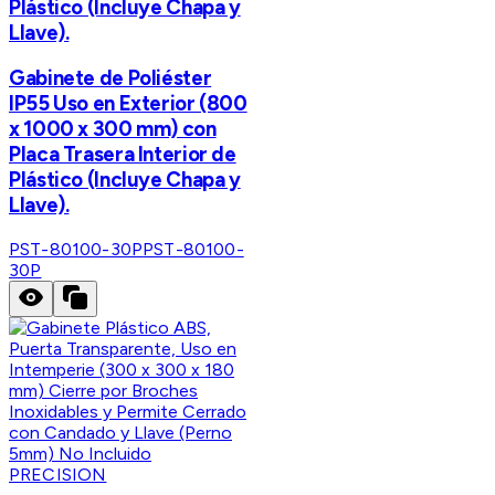
Plástico (Incluye Chapa y
Llave).
Gabinete de Poliéster
IP55 Uso en Exterior (800
x 1000 x 300 mm) con
Placa Trasera Interior de
Plástico (Incluye Chapa y
Llave).
PST-80100-30P
PST-80100-
30P
PRECISION