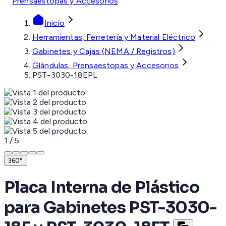
Prensaestopas y Accesorios
Inicio
Herramientas, Ferretería y Material Eléctrico
Gabinetes y Cajas (NEMA / Registros)
Glándulas, Prensaestopas y Accesorios
PST-3030-18EPL
1
/
5
360°
Placa Interna de Plástico
para Gabinetes PST-3030-