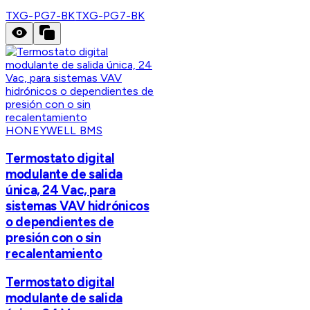
TXG-PG7-BK
TXG-PG7-BK
HONEYWELL BMS
Termostato digital
modulante de salida
única, 24 Vac, para
sistemas VAV hidrónicos
o dependientes de
presión con o sin
recalentamiento
Termostato digital
modulante de salida