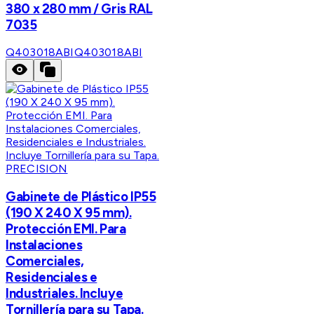
380 x 280 mm / Gris RAL
7035
Q403018ABI
Q403018ABI
PRECISION
Gabinete de Plástico IP55
(190 X 240 X 95 mm).
Protección EMI. Para
Instalaciones
Comerciales,
Residenciales e
Industriales. Incluye
Tornillería para su Tapa.