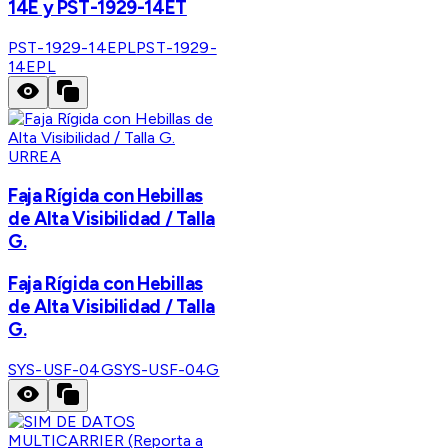
14E y PST-1929-14ET
PST-1929-14EPL
PST-1929-
14EPL
URREA
Faja Rígida con Hebillas
de Alta Visibilidad / Talla
G.
Faja Rígida con Hebillas
de Alta Visibilidad / Talla
G.
SYS-USF-04G
SYS-USF-04G