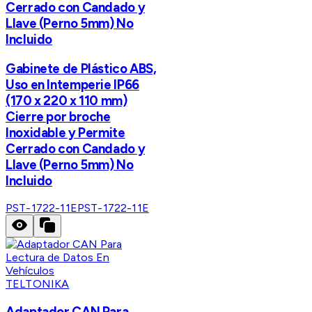
Cerrado con Candado y
Llave (Perno 5mm) No
Incluido
Gabinete de Plástico ABS,
Uso en Intemperie IP66
(170 x 220 x 110 mm)
Cierre por broche
Inoxidable y Permite
Cerrado con Candado y
Llave (Perno 5mm) No
Incluido
PST-1722-11E
PST-1722-11E
TELTONIKA
Adaptador CAN Para