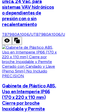
única, 24 Vac, para
sistemas VAV hidrónicos
o dependientes de
presión con o sin
recalentamiento
TB7980A1006/U
TB7980A1006/U
PRECISION
Gabinete de Plástico ABS,
Uso en Intemperie IP66
(170 x 220 x 110 mm)
Cierre por broche
Inoxidable y Permite