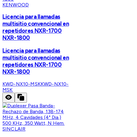
KENWOOD
Licencia para llamadas
multisitio convencional en
repetidores NXR-1700
NXR-1800
Licencia para llamadas
multisitio convencional en
repetidores NXR-1700
NXR-1800
KWD-NX10-MSK
KWD-NX10-
MSK
SINCLAIR