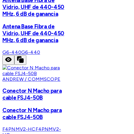
Antena Base Fibra de
Vidrio, UHF de 440-450
MHz, 6 dB de ganancia
Antena Base Fibra de
Vidrio, UHF de 440-450
MHz, 6 dB de ganancia
G6-440
G6-440
ANDREW / COMMSCOPE
Conector N Macho para
cable FSJ4-50B
Conector N Macho para
cable FSJ4-50B
F4PNMV2-HC
F4PNMV2-