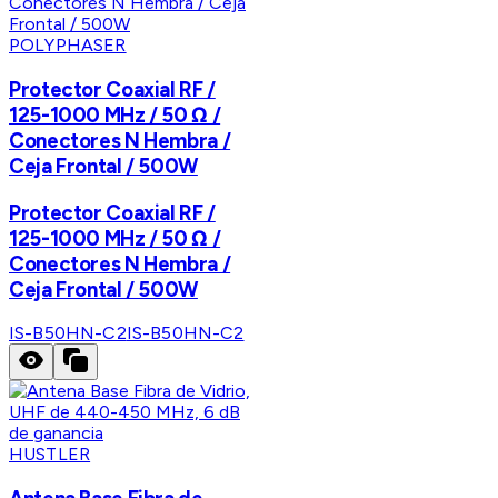
POLYPHASER
Protector Coaxial RF /
125-1000 MHz / 50 Ω /
Conectores N Hembra /
Ceja Frontal / 500W
Protector Coaxial RF /
125-1000 MHz / 50 Ω /
Conectores N Hembra /
Ceja Frontal / 500W
IS-B50HN-C2
IS-B50HN-C2
HUSTLER