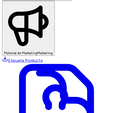
Material de Marketing
Marketing
Etiqueta Producto