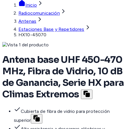
Inicio
Radiocomunicación
Antenas
Estaciones Base y Repetidores
HX10-45070
Antena base UHF 450-470
MHz, Fibra de Vidrio, 10 dB
de Ganancia, Serie HX para
Climas Extremos
Cubierta de fibra de vidrio para protección
superior
Alta resistencia a descargas eléctricas y