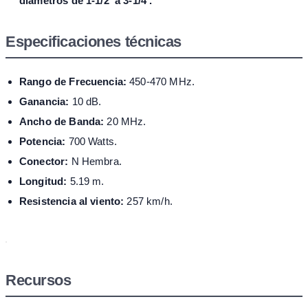
diámetros de 1-1/2' a 3-1/4'.
Especificaciones técnicas
Rango de Frecuencia:
450-470 MHz.
Ganancia:
10 dB.
Ancho de Banda:
20 MHz.
Potencia:
700 Watts.
Conector:
N Hembra.
Longitud:
5.19 m.
Resistencia al viento:
257 km/h.
Recursos