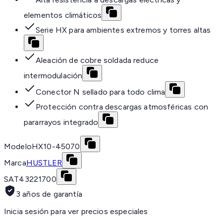
elementos climáticos
Serie HX para ambientes extremos y torres altas
Aleación de cobre soldada reduce
intermodulación
Conector N sellado para todo clima
Protección contra descargas atmosféricas con
pararrayos integrado
Modelo
HX10-45070
Marca
HUSTLER
SAT
43221700
3 años de garantía
Inicia sesión para ver precios especiales