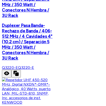
MHz / 350 Watt /
Conectores N Hembra /
3U Rack
Duplexer Pasa Banda-
Rechazo de Banda / 406-
512 MHz / 4 Cavidades 4"
(10.2 cm) / Separación 5
MHz / 350 Watt /
Conectores N Hembra /
3U Rack
Q3220-E
Q3220-E
KENWOOD