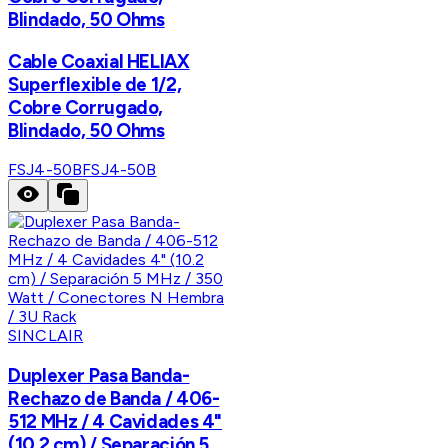
Blindado, 50 Ohms
Cable Coaxial HELIAX
Superflexible de 1/2,
Cobre Corrugado,
Blindado, 50 Ohms
FSJ4-50B
FSJ4-50B
SINCLAIR
Duplexer Pasa Banda-
Rechazo de Banda / 406-
512 MHz / 4 Cavidades 4"
(10.2 cm) / Separación 5