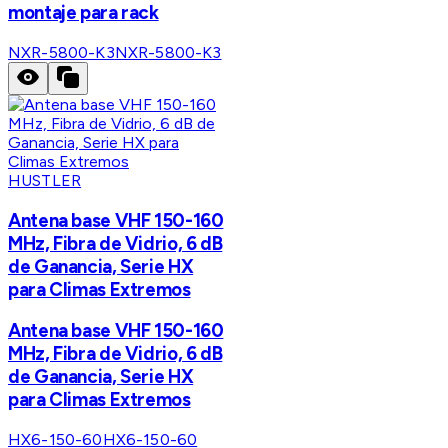
montaje para rack
NXR-5800-K3
NXR-5800-K3
HUSTLER
Antena base VHF 150-160
MHz, Fibra de Vidrio, 6 dB
de Ganancia, Serie HX
para Climas Extremos
Antena base VHF 150-160
MHz, Fibra de Vidrio, 6 dB
de Ganancia, Serie HX
para Climas Extremos
HX6-150-60
HX6-150-60