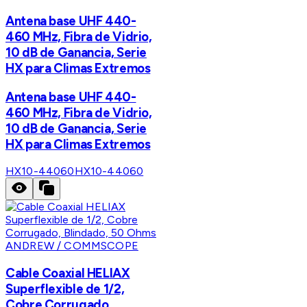
Antena base UHF 440-
460 MHz, Fibra de Vidrio,
10 dB de Ganancia, Serie
HX para Climas Extremos
Antena base UHF 440-
460 MHz, Fibra de Vidrio,
10 dB de Ganancia, Serie
HX para Climas Extremos
HX10-44060
HX10-44060
ANDREW / COMMSCOPE
Cable Coaxial HELIAX
Superflexible de 1/2,
Cobre Corrugado,