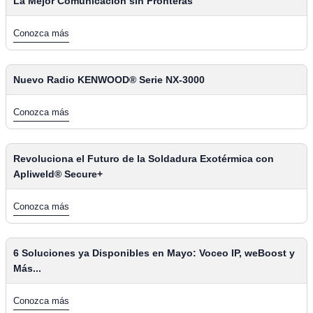
La Mejor Comunicación sin Fronteras
Conozca más
Nuevo Radio KENWOOD® Serie NX-3000
Conozca más
Revoluciona el Futuro de la Soldadura Exotérmica con
Apliweld® Secure+
Conozca más
6 Soluciones ya Disponibles en Mayo: Voceo IP, weBoost y
Más...
Conozca más