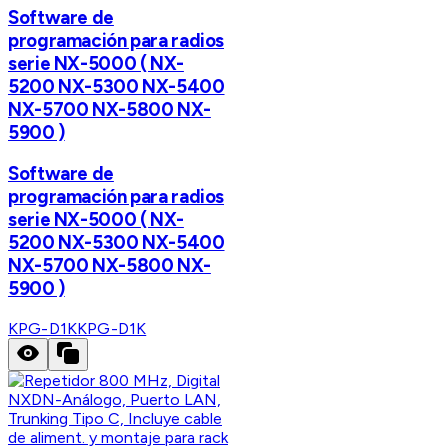
Software de
programación para radios
serie NX-5000 ( NX-
5200 NX-5300 NX-5400
NX-5700 NX-5800 NX-
5900 )
Software de
programación para radios
serie NX-5000 ( NX-
5200 NX-5300 NX-5400
NX-5700 NX-5800 NX-
5900 )
KPG-D1K
KPG-D1K