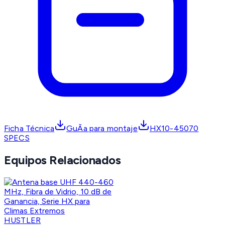
Ficha Técnica
GuÃ­a para montaje
HX10-45070
SPECS
Equipos Relacionados
HUSTLER