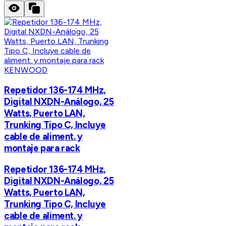
KENWOOD
Repetidor 136-174 MHz,
Digital NXDN-Análogo, 25
Watts, Puerto LAN,
Trunking Tipo C, Incluye
cable de aliment. y
montaje para rack
Repetidor 136-174 MHz,
Digital NXDN-Análogo, 25
Watts, Puerto LAN,
Trunking Tipo C, Incluye
cable de aliment. y