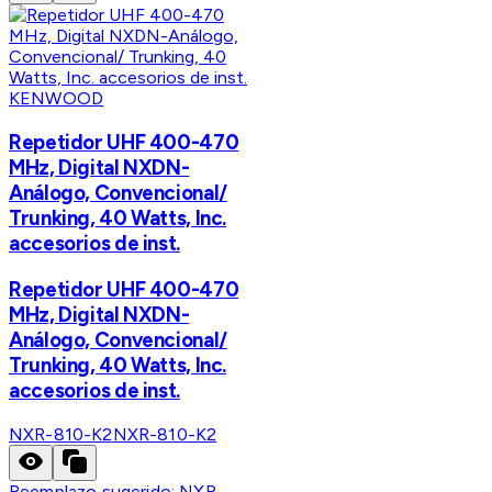
KENWOOD
Repetidor UHF 400-470
MHz, Digital NXDN-
Análogo, Convencional/
Trunking, 40 Watts, Inc.
accesorios de inst.
Repetidor UHF 400-470
MHz, Digital NXDN-
Análogo, Convencional/
Trunking, 40 Watts, Inc.
accesorios de inst.
NXR-810-K2
NXR-810-K2
Reemplazo sugerido:
NXR-