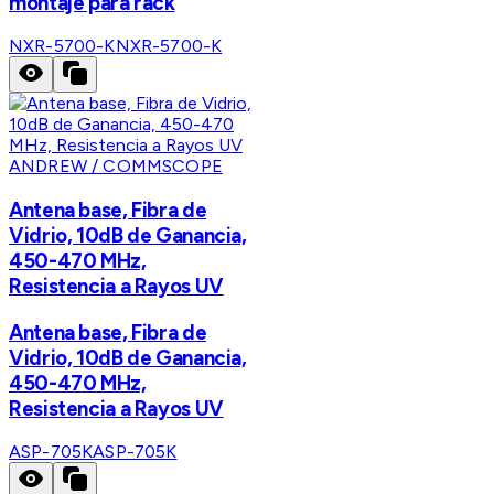
montaje para rack
NXR-5700-K
NXR-5700-K
ANDREW / COMMSCOPE
Antena base, Fibra de
Vidrio, 10dB de Ganancia,
450-470 MHz,
Resistencia a Rayos UV
Antena base, Fibra de
Vidrio, 10dB de Ganancia,
450-470 MHz,
Resistencia a Rayos UV
ASP-705K
ASP-705K