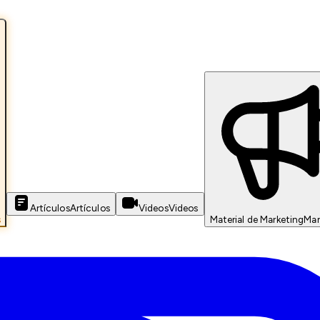
Artículos
Artículos
Videos
Videos
s
Material de Marketing
Mar