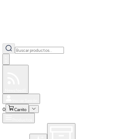
0
Especiales
Newsfeed
0
Iniciar Sesión
0
Carrito
Productos