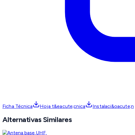
Ficha Técnica
Hoja t&eacute;cnica
Instalaci&oacute;n
Alternativas Similares