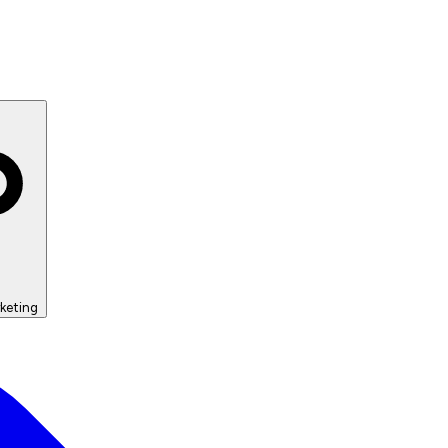
keting