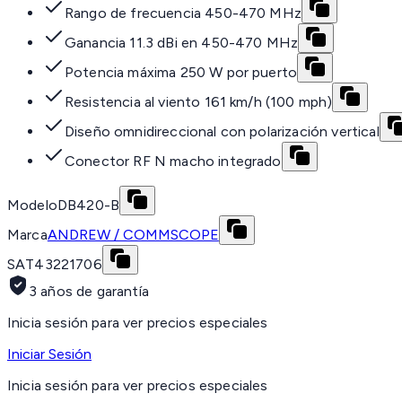
Rango de frecuencia 450-470 MHz
Ganancia 11.3 dBi en 450-470 MHz
Potencia máxima 250 W por puerto
Resistencia al viento 161 km/h (100 mph)
Diseño omnidireccional con polarización vertical
Conector RF N macho integrado
Modelo
DB420-B
Marca
ANDREW / COMMSCOPE
SAT
43221706
3 años de garantía
Inicia sesión para ver precios especiales
Iniciar Sesión
Inicia sesión para ver precios especiales