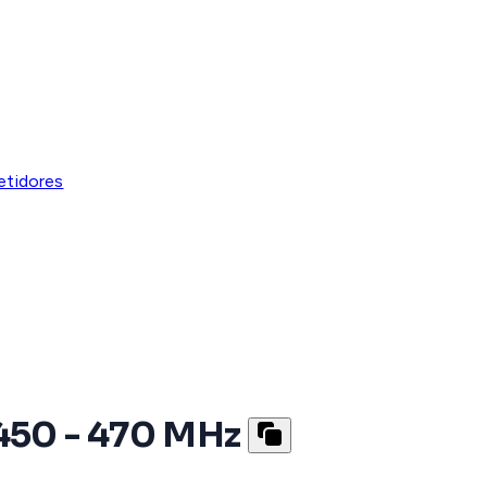
etidores
 450 - 470 MHz