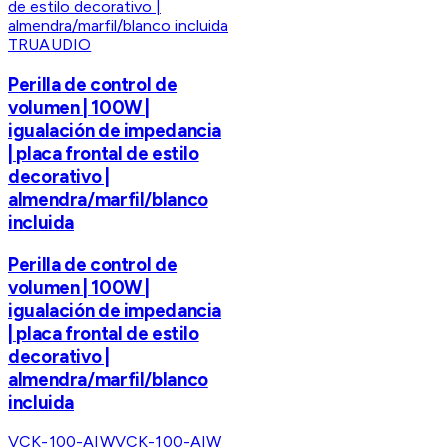
TRUAUDIO
Perilla de control de
volumen | 100W |
igualación de impedancia
| placa frontal de estilo
decorativo |
almendra/marfil/blanco
incluida
Perilla de control de
volumen | 100W |
igualación de impedancia
| placa frontal de estilo
decorativo |
almendra/marfil/blanco
incluida
VCK-100-AIW
VCK-100-AIW