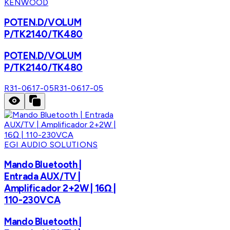
KENWOOD
POTEN.D/VOLUM
P/TK2140/TK480
POTEN.D/VOLUM
P/TK2140/TK480
R31-0617-05
R31-0617-05
EGI AUDIO SOLUTIONS
Mando Bluetooth |
Entrada AUX/TV |
Amplificador 2+2W | 16Ω |
110-230VCA
Mando Bluetooth |