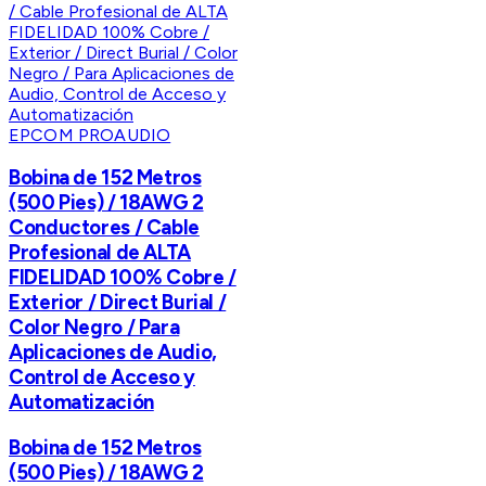
EPCOM PROAUDIO
Bobina de 152 Metros
(500 Pies) / 18AWG 2
Conductores / Cable
Profesional de ALTA
FIDELIDAD 100% Cobre /
Exterior / Direct Burial /
Color Negro / Para
Aplicaciones de Audio,
Control de Acceso y
Automatización
Bobina de 152 Metros
(500 Pies) / 18AWG 2