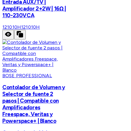
Entrada AUX/TV |
Amplificador 2+2W | 16Ω |
110-230VCA
121010H
121010H
BOSE PROFESSIONAL
Contolador de Volumen y
Selector de fuente 2
pasos | Compatible con
Amplificadores
Freespace, Veritas y
Powerspace+ | Blanco