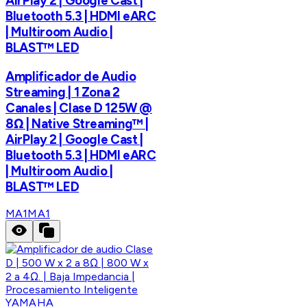
AirPlay 2 | Google Cast |
Bluetooth 5.3 | HDMI eARC
| Multiroom Audio |
BLAST™ LED
Amplificador de Audio
Streaming | 1 Zona 2
Canales | Clase D 125W @
8Ω | Native Streaming™ |
AirPlay 2 | Google Cast |
Bluetooth 5.3 | HDMI eARC
| Multiroom Audio |
BLAST™ LED
MA1
MA1
YAMAHA