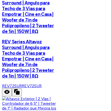
Surround | Angulo para
Techo de 3 Vias para
Empotrar | Cine en Casa |
Woofer de 7in de
Polipropileno | 2 Tweeter
de 1in | 150W | 8Ω
REV Series Altavoz
Surround | Angulo para
Techo de 3 Vias para
Empotrar | Cine en Casa |
Woofer de 7in de
Polipropileno | 2 Tweeter
de 1in | 150W | 8Ω
REV72SUR
REV72SUR