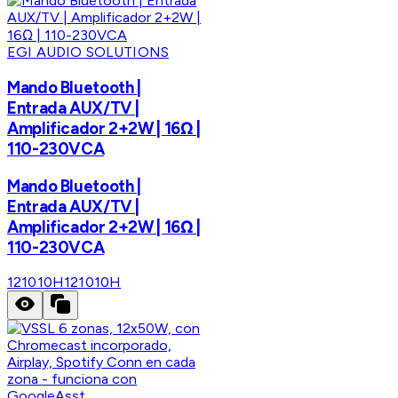
EGI AUDIO SOLUTIONS
Mando Bluetooth |
Entrada AUX/TV |
Amplificador 2+2W | 16Ω |
110-230VCA
Mando Bluetooth |
Entrada AUX/TV |
Amplificador 2+2W | 16Ω |
110-230VCA
121010H
121010H