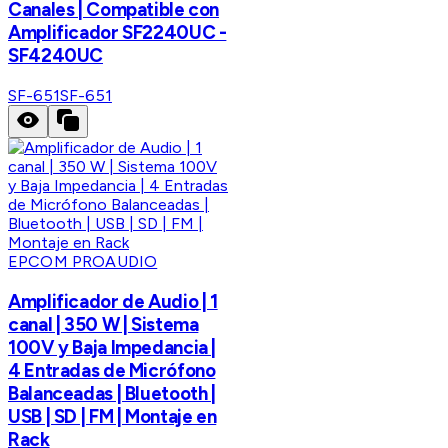
Canales | Compatible con
Amplificador SF2240UC -
SF4240UC
SF-651
SF-651
EPCOM PROAUDIO
Amplificador de Audio | 1
canal | 350 W | Sistema
100V y Baja Impedancia |
4 Entradas de Micrófono
Balanceadas | Bluetooth |
USB | SD | FM | Montaje en
Rack