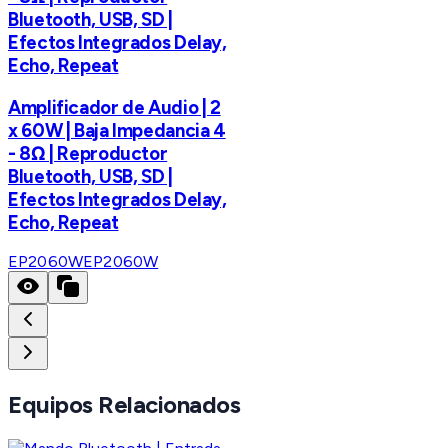
Bluetooth, USB, SD |
Efectos Integrados Delay,
Echo, Repeat
Amplificador de Audio | 2
x 60W | Baja Impedancia 4
- 8Ω | Reproductor
Bluetooth, USB, SD |
Efectos Integrados Delay,
Echo, Repeat
EP2060W
EP2060W
Equipos Relacionados