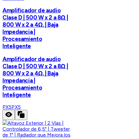
Amplificador de audio
Clase D | 500 W x 2 a 8Ω |
800 W x 2 a 4Ω. | Baja
Impedancia |
Procesamiento
Inteligente
Amplificador de audio
Clase D | 500 W x 2 a 8Ω |
800 W x 2 a 4Ω. | Baja
Impedancia |
Procesamiento
Inteligente
PX5
PX5