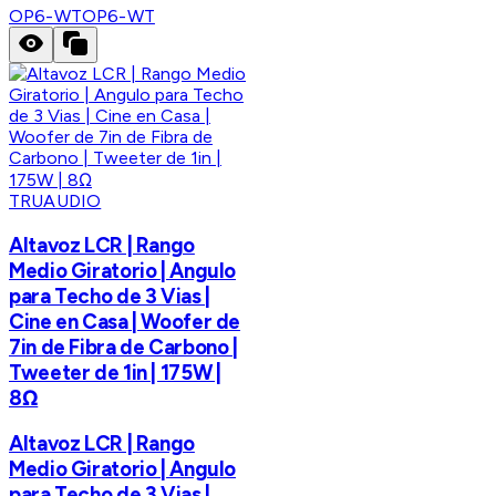
OP6-WT
OP6-WT
TRUAUDIO
Altavoz LCR | Rango
Medio Giratorio | Angulo
para Techo de 3 Vias |
Cine en Casa | Woofer de
7in de Fibra de Carbono |
Tweeter de 1in | 175W |
8Ω
Altavoz LCR | Rango
Medio Giratorio | Angulo
para Techo de 3 Vias |