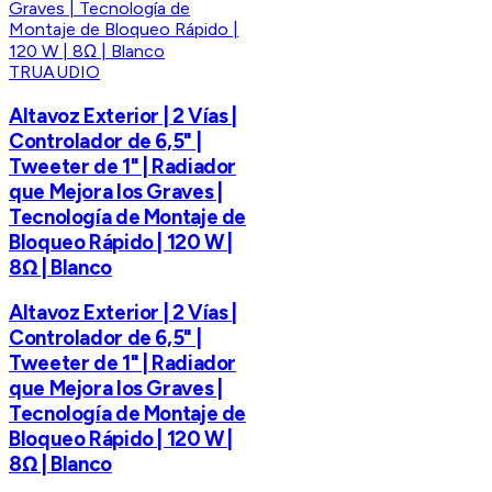
TRUAUDIO
Altavoz Exterior | 2 Vías |
Controlador de 6,5" |
Tweeter de 1" | Radiador
que Mejora los Graves |
Tecnología de Montaje de
Bloqueo Rápido | 120 W |
8Ω | Blanco
Altavoz Exterior | 2 Vías |
Controlador de 6,5" |
Tweeter de 1" | Radiador
que Mejora los Graves |
Tecnología de Montaje de
Bloqueo Rápido | 120 W |
8Ω | Blanco