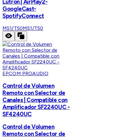
Lutron | AirPlay2-
GoogleCast-
SpotifyConnect
MS1/T50
MS1/T50
EPCOM PROAUDIO
Control de Volumen
Remoto con Selector de
Canales | Compatible con
Amplificador SF2240UC -
SF4240UC
Control de Volumen
Remoto con Selector de