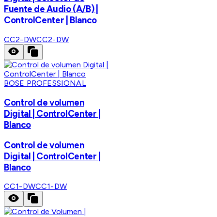
Fuente de Audio (A/B) |
ControlCenter | Blanco
CC2-DW
CC2-DW
BOSE PROFESSIONAL
Control de volumen
Digital | ControlCenter |
Blanco
Control de volumen
Digital | ControlCenter |
Blanco
CC1-DW
CC1-DW