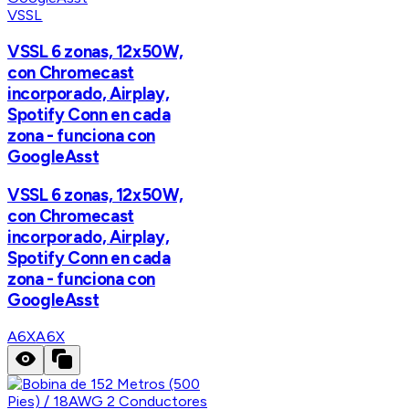
VSSL
VSSL 6 zonas, 12x50W,
con Chromecast
incorporado, Airplay,
Spotify Conn en cada
zona - funciona con
GoogleAsst
VSSL 6 zonas, 12x50W,
con Chromecast
incorporado, Airplay,
Spotify Conn en cada
zona - funciona con
GoogleAsst
A6X
A6X