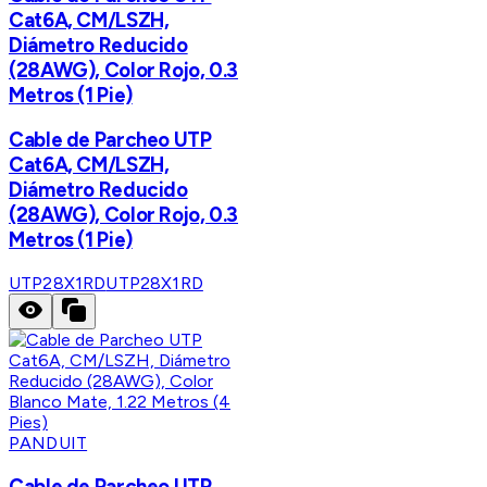
Cat6A, CM/LSZH,
Diámetro Reducido
(28AWG), Color Rojo, 0.3
Metros (1 Pie)
Cable de Parcheo UTP
Cat6A, CM/LSZH,
Diámetro Reducido
(28AWG), Color Rojo, 0.3
Metros (1 Pie)
UTP28X1RD
UTP28X1RD
PANDUIT
Cable de Parcheo UTP