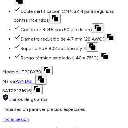
Doble certificación CM/LSZH para seguridad
contra incendios
Conector RJ45 con 50 μin de oro
Diámetro reducido de 4.7 mm (28 AWG)
Soporta PoE 802.3bt tipo 3 y 4
Rango térmico ampliado (-40 a 75°C)
Modelo
UTP28X30
Marca
PANDUIT
SAT
26121616
3 años de garantía
Inicia sesión para ver precios especiales
Iniciar Sesión