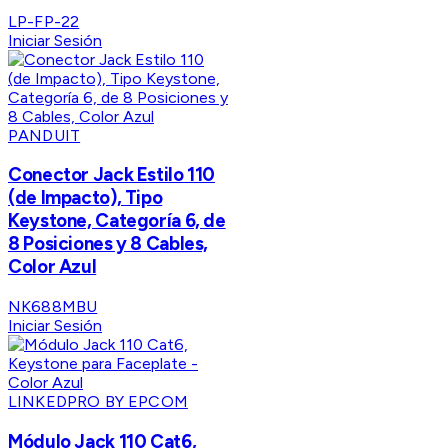
LP-FP-22
Iniciar Sesión
PANDUIT
Conector Jack Estilo 110
(de Impacto), Tipo
Keystone, Categoría 6, de
8 Posiciones y 8 Cables,
Color Azul
NK688MBU
Iniciar Sesión
LINKEDPRO BY EPCOM
Módulo Jack 110 Cat6,