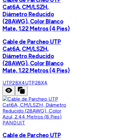
Cat6A, CM/LSZH,
Diámetro Reducido
(28AWG), Color Blanco
Mate, 1.22 Metros (4 Pies)
Cable de Parcheo UTP
Cat6A, CM/LSZH,
Diámetro Reducido
(28AWG), Color Blanco
Mate, 1.22 Metros (4 Pies)
UTP28X4
UTP28X4
PANDUIT
Cable de Parcheo UTP