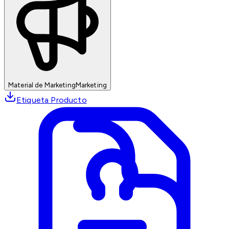
Material de Marketing
Marketing
Etiqueta Producto