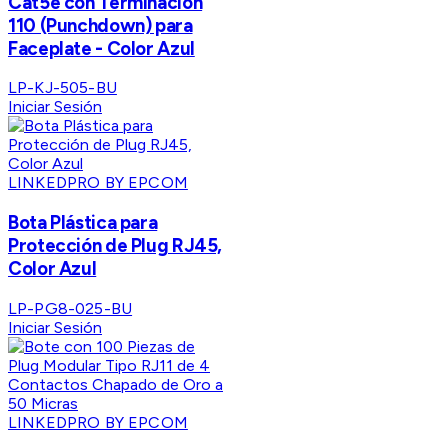
Cat5e con Terminación
110 (Punchdown) para
Faceplate - Color Azul
LP-KJ-505-BU
Iniciar Sesión
LINKEDPRO BY EPCOM
Bota Plástica para
Protección de Plug RJ45,
Color Azul
LP-PG8-025-BU
Iniciar Sesión
LINKEDPRO BY EPCOM