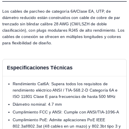
Los cables de parcheo de categoría 6A/Clase EA, UTP, de
diámetro reducido están construidos con cable de cobre de par
trenzado sin blindar calibre 28 AWG (CM/LSZH de doble
clasificación), con plugs modulares RJ45 de alto rendimiento. Los
cables de conexión se ofrecen en múltiples longitudes y colores
para flexibilidad de diseño.
Especificaciones Técnicas
Rendimiento Cat6A: Supera todos los requisitos de
rendimiento eléctrico ANSI / TIA-568.2-D Categoría 6A e
ISO 11801 Clase E para frecuencias de hasta 500 MHz
Diámetro nominal: 4.7 mm
Cumplimiento FCC y ANSI: Cumple con ANSI/TIA-1096-A
Cumplimiento PoE: Admite aplicaciones PoE IEEE
802.3af/802.3at (48 cables en un mazo) y 802.3bt tipo 3 y