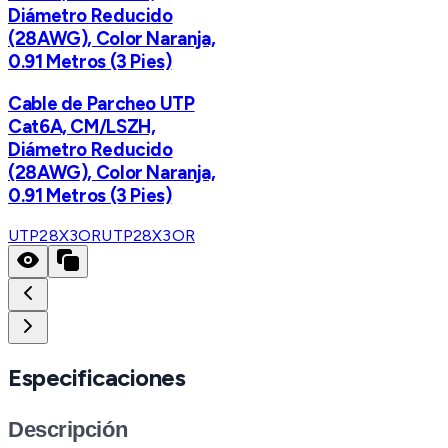
Diámetro Reducido
(28AWG), Color Naranja,
0.91 Metros (3 Pies)
Cable de Parcheo UTP
Cat6A, CM/LSZH,
Diámetro Reducido
(28AWG), Color Naranja,
0.91 Metros (3 Pies)
UTP28X3OR
UTP28X3OR
Especificaciones
Descripción