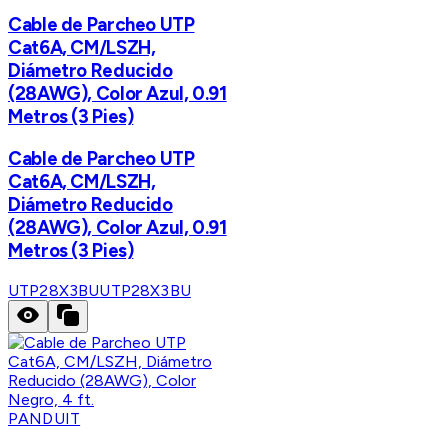
Cable de Parcheo UTP
Cat6A, CM/LSZH,
Diámetro Reducido
(28AWG), Color Azul, 0.91
Metros (3 Pies)
Cable de Parcheo UTP
Cat6A, CM/LSZH,
Diámetro Reducido
(28AWG), Color Azul, 0.91
Metros (3 Pies)
UTP28X3BU
UTP28X3BU
PANDUIT