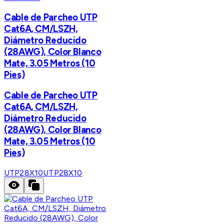
Cable de Parcheo UTP
Cat6A, CM/LSZH,
Diámetro Reducido
(28AWG), Color Blanco
Mate, 3.05 Metros (10
Pies)
Cable de Parcheo UTP
Cat6A, CM/LSZH,
Diámetro Reducido
(28AWG), Color Blanco
Mate, 3.05 Metros (10
Pies)
UTP28X10
UTP28X10