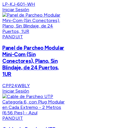
LP-KJ-601-WH
Iniciar Sesión
PANDUIT
Panel de Parcheo Modular
Mini-Com (Sin
Conectores), Plano, Sin
Blindaje, de 24 Puertos,
1UR
CPP24WBLY
Iniciar Sesión
PANDUIT