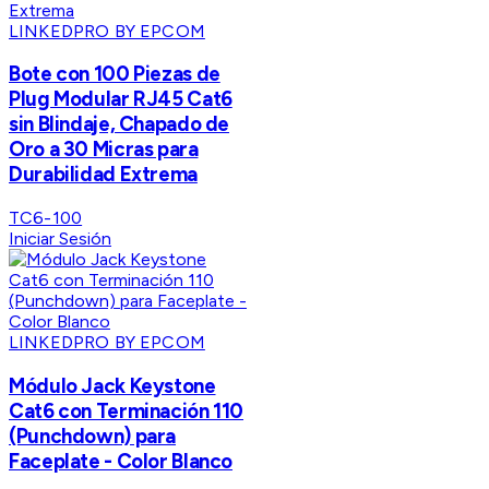
LINKEDPRO BY EPCOM
Bote con 100 Piezas de
Plug Modular RJ45 Cat6
sin Blindaje, Chapado de
Oro a 30 Micras para
Durabilidad Extrema
TC6-100
Iniciar Sesión
LINKEDPRO BY EPCOM
Módulo Jack Keystone
Cat6 con Terminación 110
(Punchdown) para
Faceplate - Color Blanco