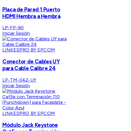
Placa de Pared 1 Puerto
HDMI Hembra a Hembra
LP-FP-90
Iniciar Sesión
LINKEDPRO BY EPCOM
Conector de Cables UY
para Cable Calibre 24
LP-TM-042-UY
Iniciar Sesión
LINKEDPRO BY EPCOM
Módulo Jack Keystone