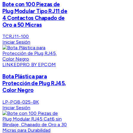
Bote con 100 Piezas de
Plug Modular Tipo RJ11 de
4 Contactos Chapado de
Oro a 50 Micras
TCRJ11-100
Iniciar Sesión
LINKEDPRO BY EPCOM
Bota Plástica para
Protección de Plug RJ45,
Color Negro
LP-PG8-025-BK
Iniciar Sesión