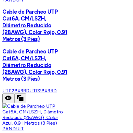
Cable de Parcheo UTP
Cat6A, CM/LSZH,
Diámetro Reducido
(28AWG), Color Rojo, 0.91
Metros (3 Pies)
Cable de Parcheo UTP
Cat6A, CM/LSZH,
Diámetro Reducido
(28AWG), Color Rojo, 0.91
Metros (3 Pies)
UTP28X3RD
UTP28X3RD
PANDUIT