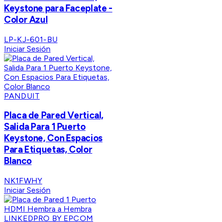
Keystone para Faceplate -
Color Azul
LP-KJ-601-BU
Iniciar Sesión
PANDUIT
Placa de Pared Vertical,
Salida Para 1 Puerto
Keystone, Con Espacios
Para Etiquetas, Color
Blanco
NK1FWHY
Iniciar Sesión
LINKEDPRO BY EPCOM