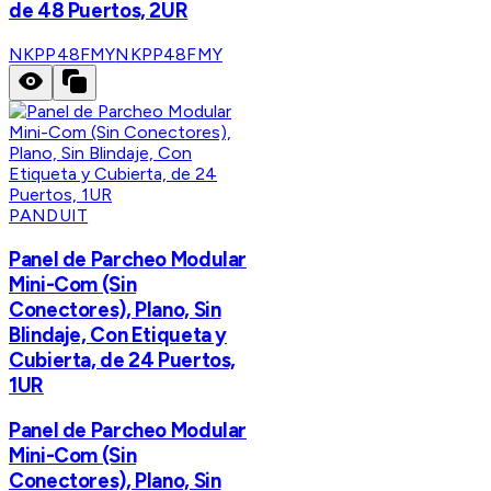
de 48 Puertos, 2UR
NKPP48FMY
NKPP48FMY
PANDUIT
Panel de Parcheo Modular
Mini-Com (Sin
Conectores), Plano, Sin
Blindaje, Con Etiqueta y
Cubierta, de 24 Puertos,
1UR
Panel de Parcheo Modular
Mini-Com (Sin
Conectores), Plano, Sin