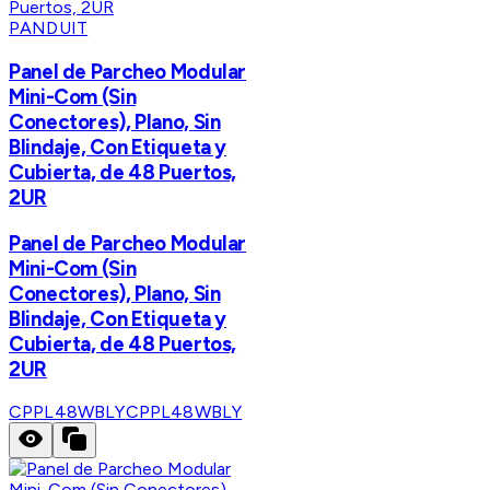
PANDUIT
Panel de Parcheo Modular
Mini-Com (Sin
Conectores), Plano, Sin
Blindaje, Con Etiqueta y
Cubierta, de 48 Puertos,
2UR
Panel de Parcheo Modular
Mini-Com (Sin
Conectores), Plano, Sin
Blindaje, Con Etiqueta y
Cubierta, de 48 Puertos,
2UR
CPPL48WBLY
CPPL48WBLY