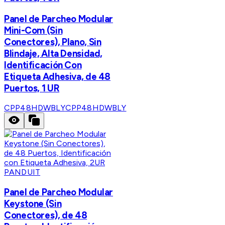
Panel de Parcheo Modular
Mini-Com (Sin
Conectores), Plano, Sin
Blindaje, Alta Densidad,
Identificación Con
Etiqueta Adhesiva, de 48
Puertos, 1 UR
CPP48HDWBLY
CPP48HDWBLY
PANDUIT
Panel de Parcheo Modular
Keystone (Sin
Conectores), de 48