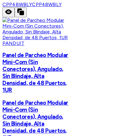
CPP48WBLY
CPP48WBLY
PANDUIT
Panel de Parcheo Modular
Mini-Com (Sin
Conectores), Angulado,
Sin Blindaje, Alta
Densidad, de 48 Puertos,
1UR
Panel de Parcheo Modular
Mini-Com (Sin
Conectores), Angulado,
Sin Blindaje, Alta
Densidad, de 48 Puertos,