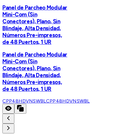
Panel de Parcheo Modular
Mini-Com (Sin
Conectores), Plano, Sin
Blindaje, Alta Densidad,
Números Pre-impresos,
de 48 Puertos, 1 UR
Panel de Parcheo Modular
Mini-Com (Sin
Conectores), Plano, Sin
Blindaje, Alta Densidad,
Números Pre-impresos,
de 48 Puertos, 1 UR
CPP48HDVNSWBL
CPP48HDVNSWBL