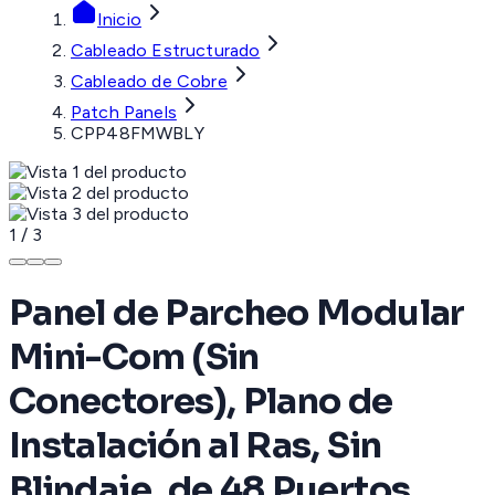
Inicio
Cableado Estructurado
Cableado de Cobre
Patch Panels
CPP48FMWBLY
1
/
3
Panel de Parcheo Modular
Mini-Com (Sin
Conectores), Plano de
Instalación al Ras, Sin
Blindaje, de 48 Puertos,