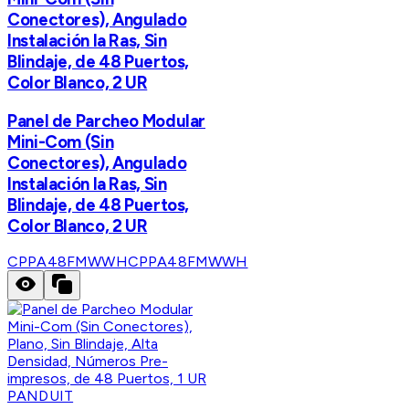
Conectores), Angulado
Instalación la Ras, Sin
Blindaje, de 48 Puertos,
Color Blanco, 2 UR
Panel de Parcheo Modular
Mini-Com (Sin
Conectores), Angulado
Instalación la Ras, Sin
Blindaje, de 48 Puertos,
Color Blanco, 2 UR
CPPA48FMWWH
CPPA48FMWWH
PANDUIT