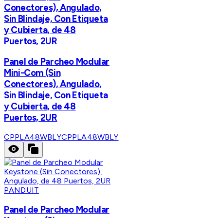
Conectores), Angulado,
Sin Blindaje, Con Etiqueta
y Cubierta, de 48
Puertos, 2UR
Panel de Parcheo Modular
Mini-Com (Sin
Conectores), Angulado,
Sin Blindaje, Con Etiqueta
y Cubierta, de 48
Puertos, 2UR
CPPLA48WBLY
CPPLA48WBLY
PANDUIT
Panel de Parcheo Modular