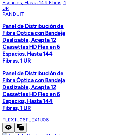
PANDUIT
Panel de Distribución de
Fibra Óptica con Bandeja
Deslizable, Acepta 12
Cassettes HD Flex en 6
Espacios, Hasta 144
Fibras, 1 UR
Panel de Distribución de
Fibra Óptica con Bandeja
Deslizable, Acepta 12
Cassettes HD Flex en 6
Espacios, Hasta 144
Fibras, 1 UR
FLEX1U06
FLEX1U06