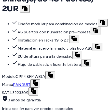
2UR
Diseño modular para combinación de medios
48 puertos con numeración pre-impresa
Instalación en racks 19' o 23'
Material en acero laminado y plástico ABS
2U de altura para alta densidad
Flujo de cableado eficiente bilateral
Modelo
CPP48FMWBLY
Marca
PANDUIT
SAT
43223309
3 años de garantía
Inicia sesión para ver precios especiales