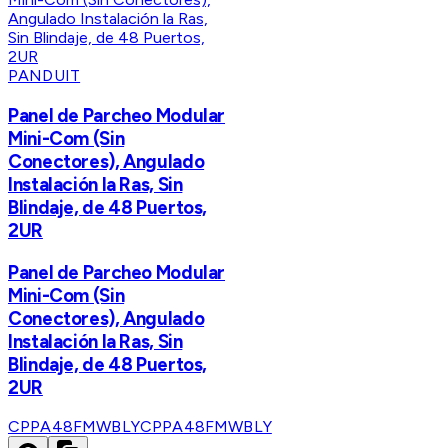
PANDUIT
Panel de Parcheo Modular
Mini-Com (Sin
Conectores), Angulado
Instalación la Ras, Sin
Blindaje, de 48 Puertos,
2UR
Panel de Parcheo Modular
Mini-Com (Sin
Conectores), Angulado
Instalación la Ras, Sin
Blindaje, de 48 Puertos,
2UR
CPPA48FMWBLY
CPPA48FMWBLY