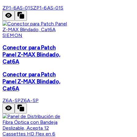
ZP1-6AS-01S
ZP1-6AS-01S
SIEMON
Conector para Patch
Panel Z-MAX Blindado,
Cat6A
Conector para Patch
Panel Z-MAX Blindado,
Cat6A
Z6A-SP
Z6A-SP