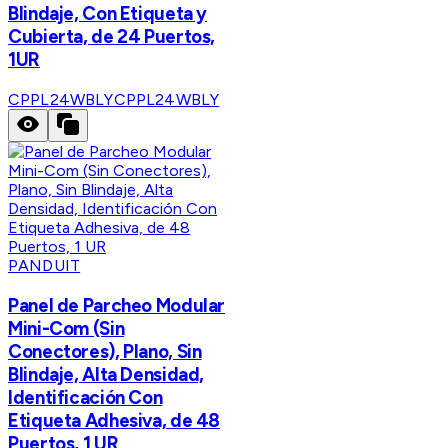
Blindaje, Con Etiqueta y
Cubierta, de 24 Puertos,
1UR
CPPL24WBLY
CPPL24WBLY
PANDUIT
Panel de Parcheo Modular
Mini-Com (Sin
Conectores), Plano, Sin
Blindaje, Alta Densidad,
Identificación Con
Etiqueta Adhesiva, de 48
Puertos, 1 UR