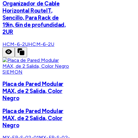
Organizador de Cable
Horizontal RouteIT,
Sencillo, Para Rack de
19in, 6in de profundidad,
2UR
HCM-6-2U
HCM-6-2U
SIEMON
Placa de Pared Modular
MAX, de 2 Salida, Color
Negro
Placa de Pared Modular
MAX, de 2 Salida, Color
Negro
MX-FP-S-02-01
MX-FP-S-02-