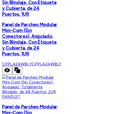
Sin Blindaje, Con Etiqueta
y Cubierta, de 24
Puertos, 1UR
Panel de Parcheo Modular
Mini-Com (Sin
Conectores), Angulado,
Sin Blindaje, Con Etiqueta
y Cubierta, de 24
Puertos, 1UR
CPPLA24WBLY
CPPLA24WBLY
PANDUIT
Panel de Parcheo Modular
Mini-Com (Sin