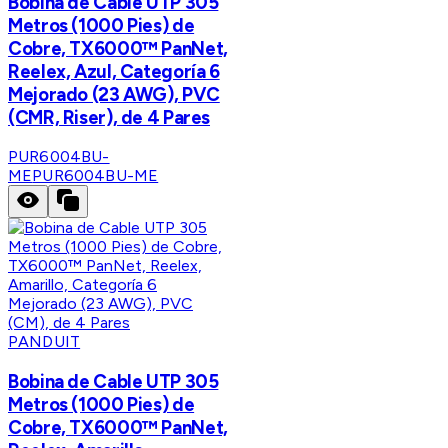
Bobina de Cable UTP 305
Metros (1000 Pies) de
Cobre, TX6000™ PanNet,
Reelex, Azul, Categoría 6
Mejorado (23 AWG), PVC
(CMR, Riser), de 4 Pares
PUR6004BU-
ME
PUR6004BU-ME
PANDUIT
Bobina de Cable UTP 305
Metros (1000 Pies) de
Cobre, TX6000™ PanNet,