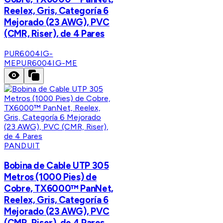
Reelex, Gris, Categoría 6
Mejorado (23 AWG), PVC
(CMR, Riser), de 4 Pares
PUR6004IG-
ME
PUR6004IG-ME
PANDUIT
Bobina de Cable UTP 305
Metros (1000 Pies) de
Cobre, TX6000™ PanNet,
Reelex, Gris, Categoría 6
Mejorado (23 AWG), PVC
(CMR, Riser), de 4 Pares