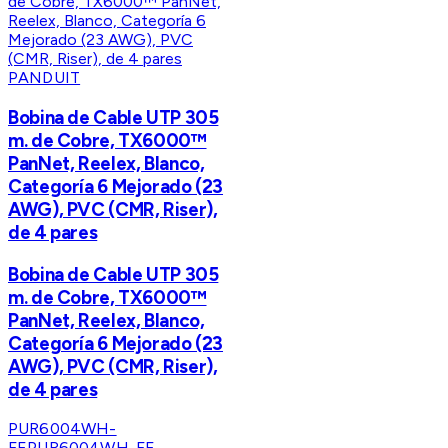
PANDUIT
Bobina de Cable UTP 305
m. de Cobre, TX6000™
PanNet, Reelex, Blanco,
Categoría 6 Mejorado (23
AWG), PVC (CMR, Riser),
de 4 pares
Bobina de Cable UTP 305
m. de Cobre, TX6000™
PanNet, Reelex, Blanco,
Categoría 6 Mejorado (23
AWG), PVC (CMR, Riser),
de 4 pares
PUR6004WH-
FE
PUR6004WH-FE