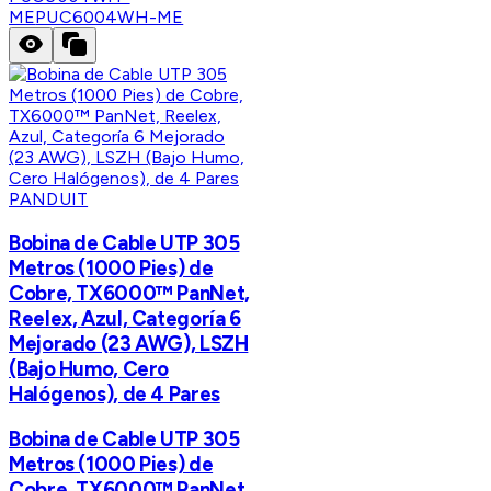
ME
PUC6004WH-ME
PANDUIT
Bobina de Cable UTP 305
Metros (1000 Pies) de
Cobre, TX6000™ PanNet,
Reelex, Azul, Categoría 6
Mejorado (23 AWG), LSZH
(Bajo Humo, Cero
Halógenos), de 4 Pares
Bobina de Cable UTP 305
Metros (1000 Pies) de
Cobre, TX6000™ PanNet,