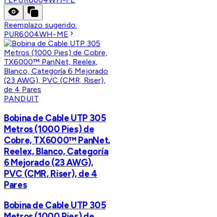
Reemplazo sugerido:
PUR6004WH-ME
PANDUIT
Bobina de Cable UTP 305
Metros (1000 Pies) de
Cobre, TX6000™ PanNet,
Reelex, Blanco, Categoría
6 Mejorado (23 AWG),
PVC (CMR, Riser), de 4
Pares
Bobina de Cable UTP 305
Metros (1000 Pies) de