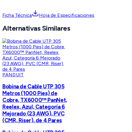
Ficha Técnica
Hoja de Especificaciones
Alternativas Similares
PANDUIT
Bobina de Cable UTP 305
Metros (1000 Pies) de
Cobre, TX6000™ PanNet,
Reelex, Azul, Categoría 6
Mejorado (23 AWG), PVC
(CMR, Riser), de 4 Pares