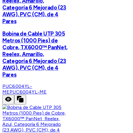
Reelex, Amarillo,
Categoría 6 Mejorado (23
AWG), PVC (CM), de 4
Pares
Bobina de Cable UTP 305
Metros (1000 Pies) de
Cobre, TX6000™ PanNet,
Reelex, Amarillo,
Categoría 6 Mejorado (23
AWG), PVC (CM), de 4
Pares
PUC6004YL-
ME
PUC6004YL-ME