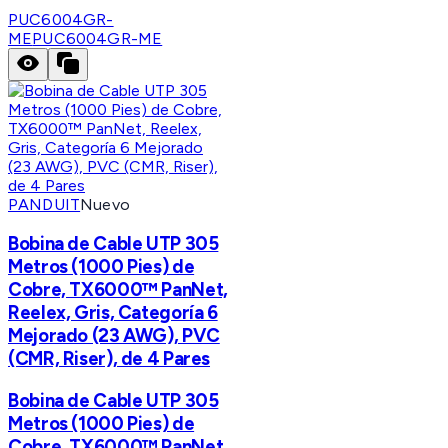
PUC6004GR-
ME
PUC6004GR-ME
PANDUIT
Nuevo
Bobina de Cable UTP 305
Metros (1000 Pies) de
Cobre, TX6000™ PanNet,
Reelex, Gris, Categoría 6
Mejorado (23 AWG), PVC
(CMR, Riser), de 4 Pares
Bobina de Cable UTP 305
Metros (1000 Pies) de
Cobre, TX6000™ PanNet,