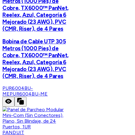
Metros (1000 Pies) de
Cobre, TX6000™ PanNet,
Reelex, Azul, Categoría 6
Mejorado (23 AWG), PVC
(CMR, Riser), de 4 Pares
Bobina de Cable UTP 305
Metros (1000 Pies) de
Cobre, TX6000™ PanNet,
Reelex, Azul, Categoría 6
Mejorado (23 AWG), PVC
(CMR, Riser), de 4 Pares
PUR6004BU-
ME
PUR6004BU-ME
PANDUIT