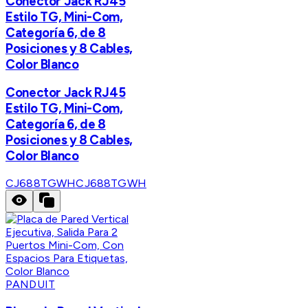
Conector Jack RJ45
Estilo TG, Mini-Com,
Categoría 6, de 8
Posiciones y 8 Cables,
Color Blanco
Conector Jack RJ45
Estilo TG, Mini-Com,
Categoría 6, de 8
Posiciones y 8 Cables,
Color Blanco
CJ688TGWH
CJ688TGWH
PANDUIT