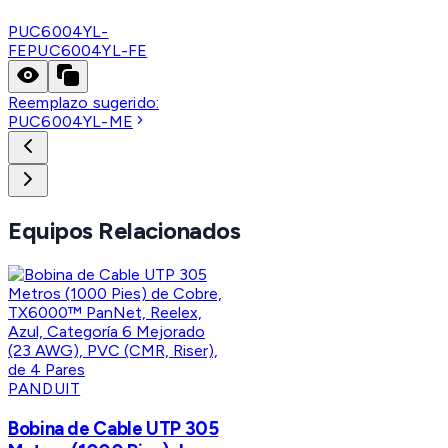
PUC6004YL-
FE
PUC6004YL-FE
Reemplazo sugerido:
PUC6004YL-ME
Equipos Relacionados
PANDUIT
Bobina de Cable UTP 305