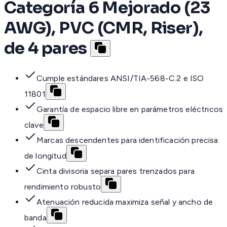
Categoría 6 Mejorado (23
AWG), PVC (CMR, Riser),
de 4 pares
Cumple estándares ANSI/TIA-568-C.2 e ISO
11801
Garantía de espacio libre en parámetros eléctricos
clave
Marcas descendentes para identificación precisa
de longitud
Cinta divisoria separa pares trenzados para
rendimiento robusto
Atenuación reducida maximiza señal y ancho de
banda