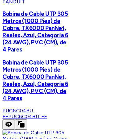
PANDUIT
Bobina de Cable UTP 305
Metros (1000 Pies) de
Cobre, TX6000 PanNet,
Reelex, Azul, Categoría 6
(24 AWG), PVC (CM), de
4 Pares
Bobina de Cable UTP 305
Metros (1000 Pies) de
Cobre, TX6000 PanNet,
Reelex, Azul, Categoría 6
(24 AWG), PVC (CM), de
4 Pares
PUC6C04BU-
FE
PUC6C04BU-FE