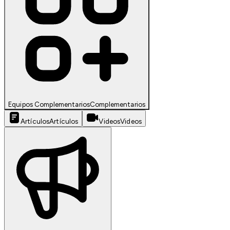
Equipos Complementarios
Complementarios
Artículos
Artículos
Videos
Videos