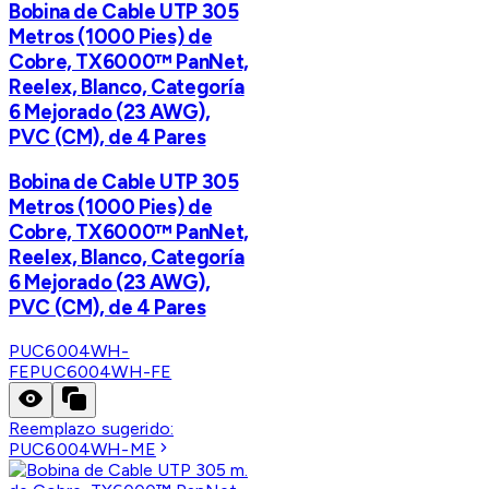
Bobina de Cable UTP 305
Metros (1000 Pies) de
Cobre, TX6000™ PanNet,
Reelex, Blanco, Categoría
6 Mejorado (23 AWG),
PVC (CM), de 4 Pares
Bobina de Cable UTP 305
Metros (1000 Pies) de
Cobre, TX6000™ PanNet,
Reelex, Blanco, Categoría
6 Mejorado (23 AWG),
PVC (CM), de 4 Pares
PUC6004WH-
FE
PUC6004WH-FE
Reemplazo sugerido:
PUC6004WH-ME