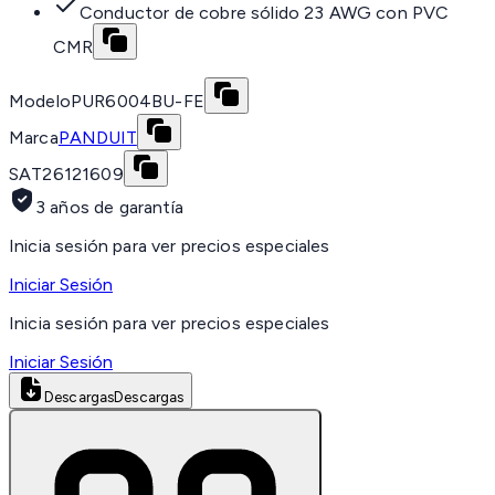
Conductor de cobre sólido 23 AWG con PVC
CMR
Modelo
PUR6004BU-FE
Marca
PANDUIT
SAT
26121609
3 años de garantía
Inicia sesión para ver precios especiales
Iniciar Sesión
Inicia sesión para ver precios especiales
Iniciar Sesión
Descargas
Descargas