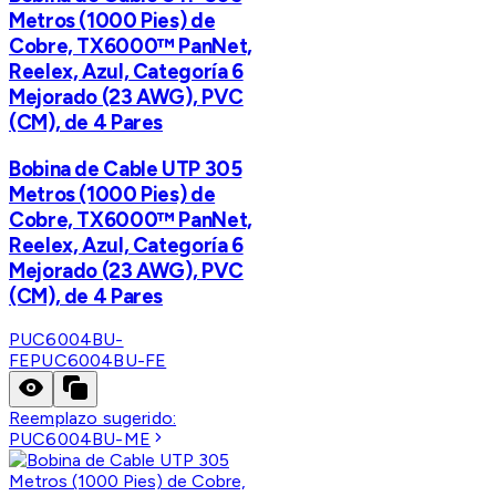
Metros (1000 Pies) de
Cobre, TX6000™ PanNet,
Reelex, Azul, Categoría 6
Mejorado (23 AWG), PVC
(CM), de 4 Pares
Bobina de Cable UTP 305
Metros (1000 Pies) de
Cobre, TX6000™ PanNet,
Reelex, Azul, Categoría 6
Mejorado (23 AWG), PVC
(CM), de 4 Pares
PUC6004BU-
FE
PUC6004BU-FE
Reemplazo sugerido:
PUC6004BU-ME