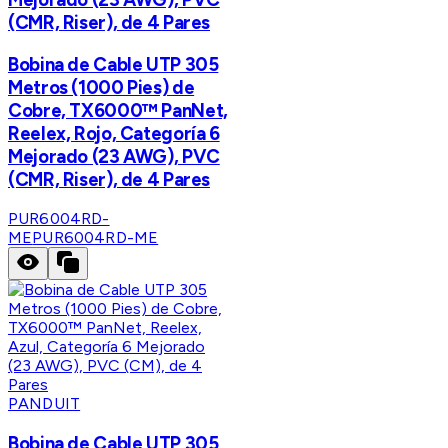
(CMR, Riser), de 4 Pares
Bobina de Cable UTP 305
Metros (1000 Pies) de
Cobre, TX6000™ PanNet,
Reelex, Rojo, Categoría 6
Mejorado (23 AWG), PVC
(CMR, Riser), de 4 Pares
PUR6004RD-
ME
PUR6004RD-ME
PANDUIT
Bobina de Cable UTP 305