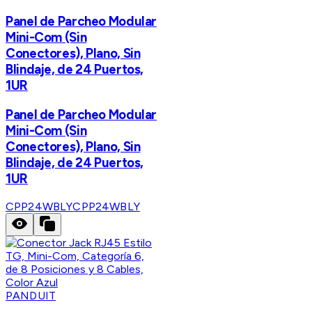
Panel de Parcheo Modular
Mini-Com (Sin
Conectores), Plano, Sin
Blindaje, de 24 Puertos,
1UR
Panel de Parcheo Modular
Mini-Com (Sin
Conectores), Plano, Sin
Blindaje, de 24 Puertos,
1UR
CPP24WBLY
CPP24WBLY
PANDUIT