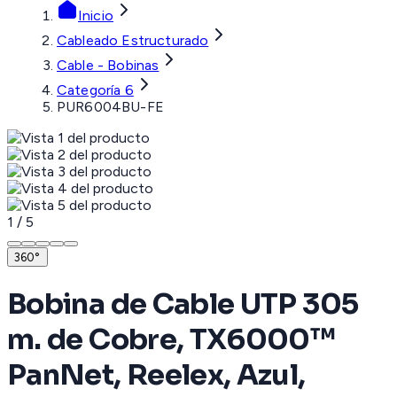
Inicio
Cableado Estructurado
Cable - Bobinas
Categoría 6
PUR6004BU-FE
1
/
5
360°
Bobina de Cable UTP 305
m. de Cobre, TX6000™
PanNet, Reelex, Azul,