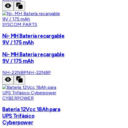
SYSCOM PARTS
Ni- MH Batería recargable
9V / 175 mAh
Ni- MH Batería recargable
9V / 175 mAh
NH-22NBP
NH-22NBP
CYBERPOWER
Batería 12Vcc 18Ah para
UPS Trifásico
Cyberpower