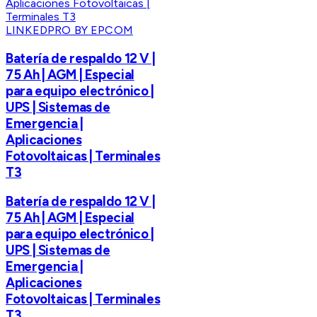
LINKEDPRO BY EPCOM
Batería de respaldo 12 V |
75 Ah | AGM | Especial
para equipo electrónico |
UPS | Sistemas de
Emergencia |
Aplicaciones
Fotovoltaicas | Terminales
T3
Batería de respaldo 12 V |
75 Ah | AGM | Especial
para equipo electrónico |
UPS | Sistemas de
Emergencia |
Aplicaciones
Fotovoltaicas | Terminales
T3