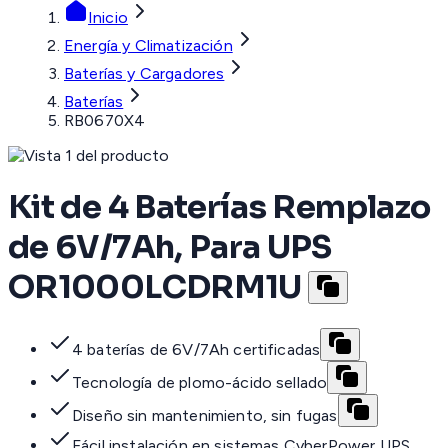
Inicio
Energía y Climatización
Baterías y Cargadores
Baterías
RB0670X4
Kit de 4 Baterías Remplazo
de 6V/7Ah, Para UPS
OR1000LCDRM1U
4 baterías de 6V/7Ah certificadas
Tecnología de plomo-ácido sellado
Diseño sin mantenimiento, sin fugas
Fácil instalación en sistemas CyberPower UPS