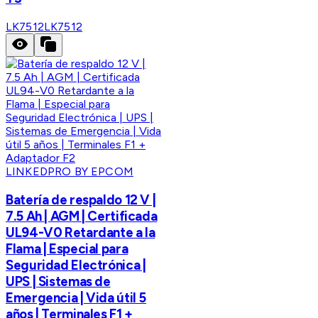
LK7512
LK7512
LINKEDPRO BY EPCOM
Batería de respaldo 12 V |
7.5 Ah | AGM | Certificada
UL94-V0 Retardante a la
Flama | Especial para
Seguridad Electrónica |
UPS | Sistemas de
Emergencia | Vida útil 5
años | Terminales F1 +