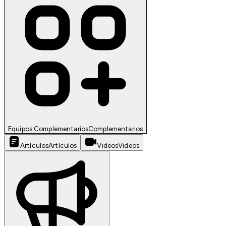
Equipos Complementarios
Complementarios
Artículos
Artículos
Videos
Videos