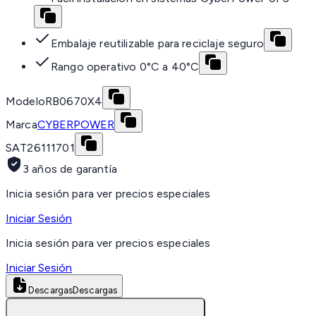
Embalaje reutilizable para reciclaje seguro
Rango operativo 0°C a 40°C
Modelo
RB0670X4
Marca
CYBERPOWER
SAT
26111701
3 años de garantía
Inicia sesión para ver precios especiales
Iniciar Sesión
Inicia sesión para ver precios especiales
Iniciar Sesión
Descargas
Descargas