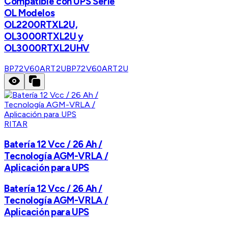
Compatible con UPS Serie
OL Modelos
OL2200RTXL2U,
OL3000RTXL2U y
OL3000RTXL2UHV
BP72V60ART2U
BP72V60ART2U
RITAR
Batería 12 Vcc / 26 Ah /
Tecnología AGM-VRLA /
Aplicación para UPS
Batería 12 Vcc / 26 Ah /
Tecnología AGM-VRLA /
Aplicación para UPS