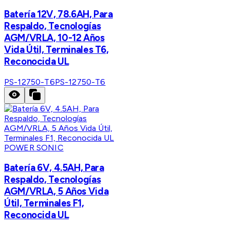
Batería 12V, 78.6AH, Para
Respaldo, Tecnologías
AGM/VRLA, 10-12 Años
Vida Útil, Terminales T6,
Reconocida UL
PS-12750-T6
PS-12750-T6
POWER SONIC
Batería 6V, 4.5AH, Para
Respaldo, Tecnologías
AGM/VRLA, 5 Años Vida
Útil, Terminales F1,
Reconocida UL