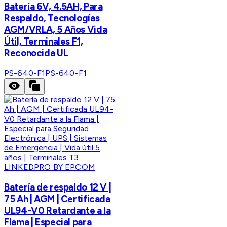
Batería 6V, 4.5AH, Para
Respaldo, Tecnologías
AGM/VRLA, 5 Años Vida
Útil, Terminales F1,
Reconocida UL
PS-640-F1
PS-640-F1
LINKEDPRO BY EPCOM
Batería de respaldo 12 V |
75 Ah | AGM | Certificada
UL94-V0 Retardante a la
Flama | Especial para