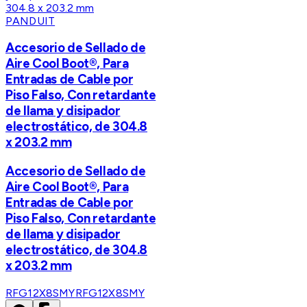
PANDUIT
Accesorio de Sellado de
Aire Cool Boot®, Para
Entradas de Cable por
Piso Falso, Con retardante
de llama y disipador
electrostático, de 304.8
x 203.2 mm
Accesorio de Sellado de
Aire Cool Boot®, Para
Entradas de Cable por
Piso Falso, Con retardante
de llama y disipador
electrostático, de 304.8
x 203.2 mm
RFG12X8SMY
RFG12X8SMY