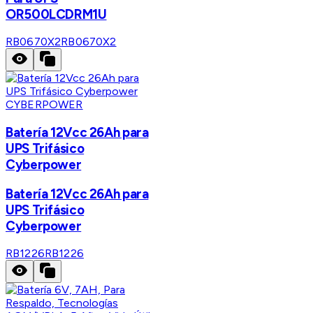
OR500LCDRM1U
RB0670X2
RB0670X2
CYBERPOWER
Batería 12Vcc 26Ah para
UPS Trifásico
Cyberpower
Batería 12Vcc 26Ah para
UPS Trifásico
Cyberpower
RB1226
RB1226