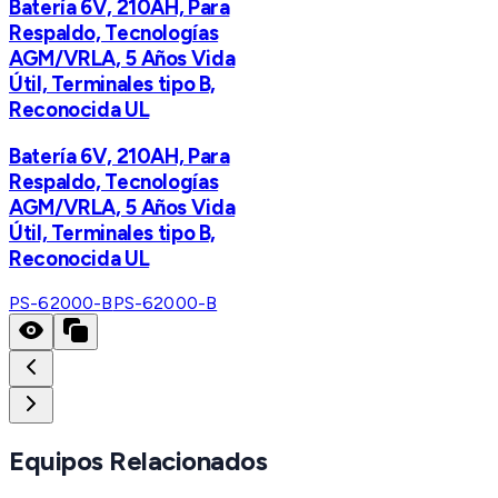
Batería 6V, 210AH, Para
Respaldo, Tecnologías
AGM/VRLA, 5 Años Vida
Útil, Terminales tipo B,
Reconocida UL
Batería 6V, 210AH, Para
Respaldo, Tecnologías
AGM/VRLA, 5 Años Vida
Útil, Terminales tipo B,
Reconocida UL
PS-62000-B
PS-62000-B
Equipos Relacionados