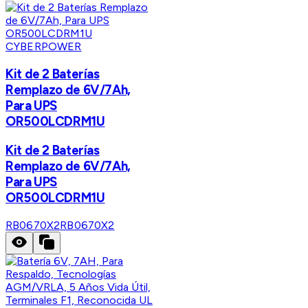
CYBERPOWER
Kit de 2 Baterías
Remplazo de 6V/7Ah,
Para UPS
OR500LCDRM1U
Kit de 2 Baterías
Remplazo de 6V/7Ah,
Para UPS
OR500LCDRM1U
RB0670X2
RB0670X2