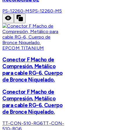
PS-12260-M5
PS-12260-M5
EPCOM TITANIUM
Conector F Macho de
Compresión, Metálico
para cable RG-6, Cuerpo
de Bronce Niquelado.
Conector F Macho de
Compresión, Metálico
para cable RG-6, Cuerpo
de Bronce Niquelado.
TT-CON-510-RG6
TT-CON-
510-RG6