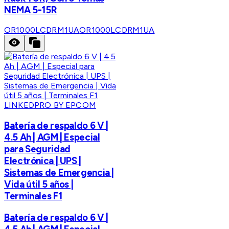
NEMA 5-15R
OR1000LCDRM1UA
OR1000LCDRM1UA
LINKEDPRO BY EPCOM
Batería de respaldo 6 V |
4.5 Ah | AGM | Especial
para Seguridad
Electrónica | UPS |
Sistemas de Emergencia |
Vida útil 5 años |
Terminales F1
Batería de respaldo 6 V |