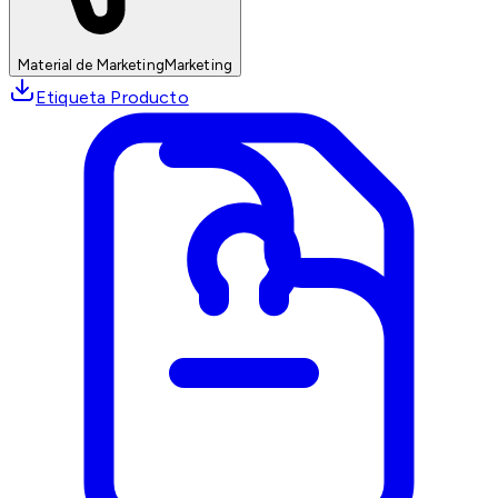
Material de Marketing
Marketing
Etiqueta Producto