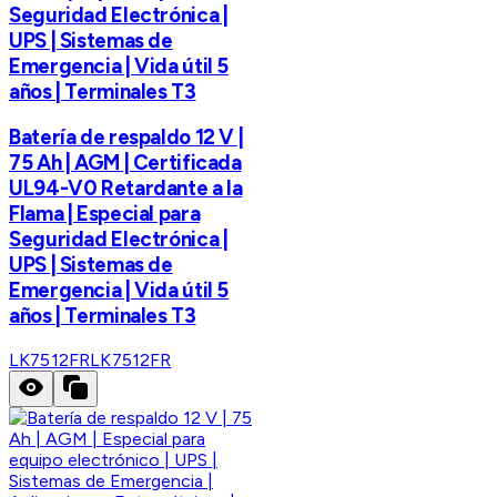
Seguridad Electrónica |
UPS | Sistemas de
Emergencia | Vida útil 5
años | Terminales T3
Batería de respaldo 12 V |
75 Ah | AGM | Certificada
UL94-V0 Retardante a la
Flama | Especial para
Seguridad Electrónica |
UPS | Sistemas de
Emergencia | Vida útil 5
años | Terminales T3
LK7512FR
LK7512FR