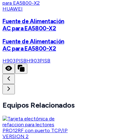
HUAWEI
Fuente de Alimentación
AC para EA5800-X2
Fuente de Alimentación
AC para EA5800-X2
H903PISB
H903PISB
Equipos Relacionados