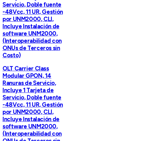
Servicio, Doble fuente
-48Vcc, 11 UR, Gestión
por UNM2000, CLI,
Incluye Instalación de
software UNM2000,
(Interoperabilidad con
ONUs de Terceros sin
Costo)
OLT Carrier Class
Modular GPON, 14
Ranuras de Servicio,
Incluye 1 Tarjeta de
Servicio, Doble fuente
-48Vcc, 11 UR, Gestión
por UNM2000, CLI,
Incluye Instalación de
software UNM2000,
(Interoperabilidad con
ONUs de Terceros sin