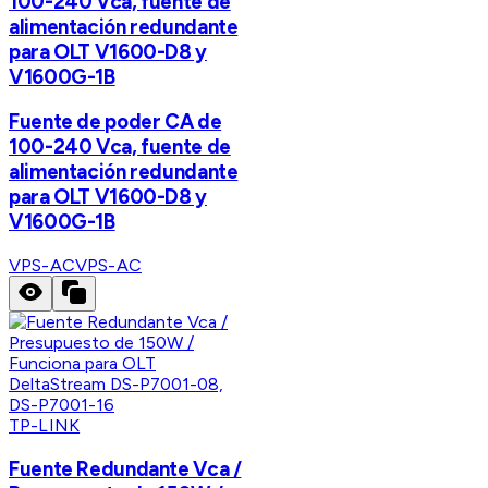
100-240 Vca, fuente de
alimentación redundante
para OLT V1600-D8 y
V1600G-1B
Fuente de poder CA de
100-240 Vca, fuente de
alimentación redundante
para OLT V1600-D8 y
V1600G-1B
VPS-AC
VPS-AC
TP-LINK
Fuente Redundante Vca /