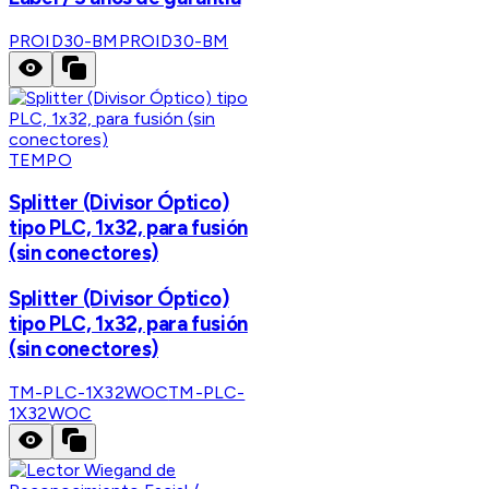
PROID30-BM
PROID30-BM
TEMPO
Splitter (Divisor Óptico)
tipo PLC, 1x32, para fusión
(sin conectores)
Splitter (Divisor Óptico)
tipo PLC, 1x32, para fusión
(sin conectores)
TM-PLC-1X32WOC
TM-PLC-
1X32WOC