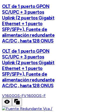
OLT de 1 puerto GPON
SC/UPC + 3 puertos
Uplink (2 puertos Gigabit
Ethernet + 1 puerto
SFP/SFP+), Fuente de
alimentación redundante
AC/DC , hasta 128 ONUS
OLT de 1 puerto GPON
SC/UPC + 3 puertos
Uplink (2 puertos Gigabit
Ethernet + 1 puerto
SFP/SFP+), Fuente de
alimentación redundante
AC/DC , hasta 128 ONUS
V1600GS-F
V1600GS-F