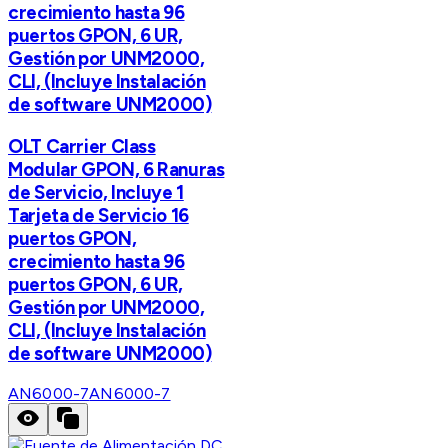
crecimiento hasta 96
puertos GPON, 6 UR,
Gestión por UNM2000,
CLI, (Incluye Instalación
de software UNM2000)
OLT Carrier Class
Modular GPON, 6 Ranuras
de Servicio, Incluye 1
Tarjeta de Servicio 16
puertos GPON,
crecimiento hasta 96
puertos GPON, 6 UR,
Gestión por UNM2000,
CLI, (Incluye Instalación
de software UNM2000)
AN6000-7
AN6000-7