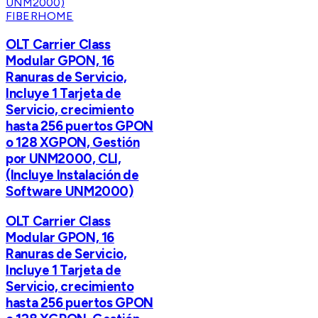
FIBERHOME
OLT Carrier Class
Modular GPON, 16
Ranuras de Servicio,
Incluye 1 Tarjeta de
Servicio, crecimiento
hasta 256 puertos GPON
o 128 XGPON, Gestión
por UNM2000, CLI,
(Incluye Instalación de
Software UNM2000)
OLT Carrier Class
Modular GPON, 16
Ranuras de Servicio,
Incluye 1 Tarjeta de
Servicio, crecimiento
hasta 256 puertos GPON