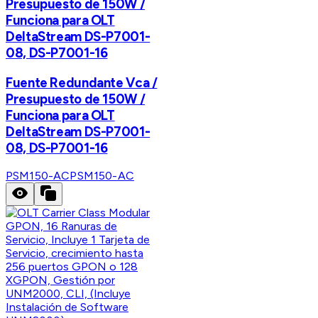
Presupuesto de 150W /
Funciona para OLT
DeltaStream DS-P7001-
08, DS-P7001-16
Fuente Redundante Vca /
Presupuesto de 150W /
Funciona para OLT
DeltaStream DS-P7001-
08, DS-P7001-16
PSM150-AC
PSM150-AC