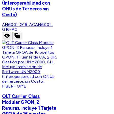
(Interoperabilidad con
ONUs de Terceros sin
Costo)
AN6001-G16-AC
AN6001-
G16-AC
FIBERHOME
OLT Carrier Class
Modular GPON, 2
Ranuras, Incluye 1 Tarjeta
GPOA de 16 puertos