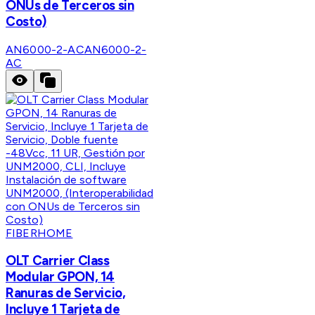
ONUs de Terceros sin
Costo)
AN6000-2-AC
AN6000-2-
AC
FIBERHOME
OLT Carrier Class
Modular GPON, 14
Ranuras de Servicio,
Incluye 1 Tarjeta de