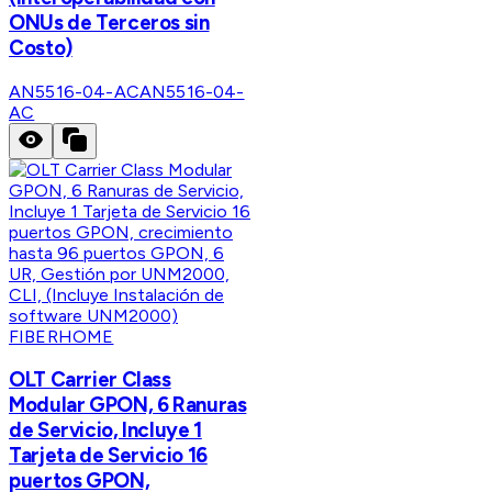
ONUs de Terceros sin
Costo)
AN5516-04-AC
AN5516-04-
AC
FIBERHOME
OLT Carrier Class
Modular GPON, 6 Ranuras
de Servicio, Incluye 1
Tarjeta de Servicio 16
puertos GPON,