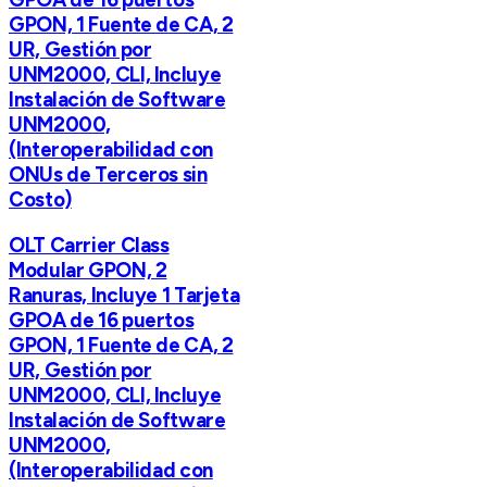
GPON, 1 Fuente de CA, 2
UR, Gestión por
UNM2000, CLI, Incluye
Instalación de Software
UNM2000,
(Interoperabilidad con
ONUs de Terceros sin
Costo)
OLT Carrier Class
Modular GPON, 2
Ranuras, Incluye 1 Tarjeta
GPOA de 16 puertos
GPON, 1 Fuente de CA, 2
UR, Gestión por
UNM2000, CLI, Incluye
Instalación de Software
UNM2000,
(Interoperabilidad con