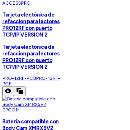
ACCESSPRO
Tarjeta electónica de
refaccion para lectores
PRO12RF con puerto
TCP/IP VERSION 2
Tarjeta electónica de
refaccion para lectores
PRO12RF con puerto
TCP/IP VERSION 2
PRO-12RF-PCB
PRO-12RF-
PCB
EPCOM
Batería compatible con
Body Cam XMRX5V2