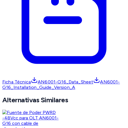
Ficha Técnica
AN6001-G16_Data_Sheet
AN6001-
G16_Installation_Guide_Version_A
Alternativas Similares