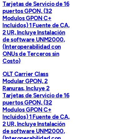
Tarjetas de Servicio de 16
puertos GPON, (32
Modulos GPON C+
Incluidos) 1 Fuente de CA,
2 UR, Incluye Instalación
de software UNM2000,
(Interoperabilidad con
ONUs de Terceros sin
Costo)
OLT Carrier Class
Modular GPON, 2
Ranuras, Incluye 2
Tarjetas de Servicio de 16
puertos GPON, (32
Modulos GPON C+
Incluidos) 1 Fuente de CA,
2 UR, Incluye Instalación
de software UNM2000,
(Interoperabilidad con