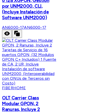
o 128 XGPON, Gestión
por UNM2000, CLI,
(Incluye Instalación de
Software UNM2000)
AN6000-17
AN6000-17
FIBERHOME
OLT Carrier Class
Modular GPON, 2
Ranuras, Incluye 2