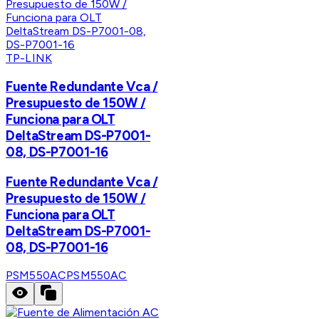
TP-LINK
Fuente Redundante Vca /
Presupuesto de 150W /
Funciona para OLT
DeltaStream DS-P7001-
08, DS-P7001-16
Fuente Redundante Vca /
Presupuesto de 150W /
Funciona para OLT
DeltaStream DS-P7001-
08, DS-P7001-16
PSM550AC
PSM550AC