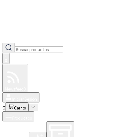
0
Especiales
Newsfeed
0
Iniciar Sesión
0
Carrito
Productos