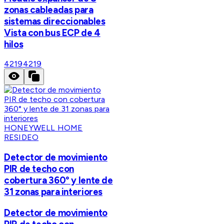
zonas cableadas para
sistemas direccionables
Vista con bus ECP de 4
hilos
4219
4219
HONEYWELL HOME
RESIDEO
Detector de movimiento
PIR de techo con
cobertura 360° y lente de
31 zonas para interiores
Detector de movimiento