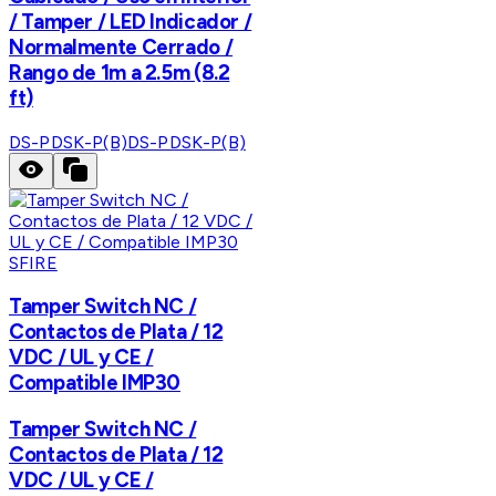
/ Tamper / LED Indicador /
Normalmente Cerrado /
Rango de 1m a 2.5m (8.2
ft)
DS-PDSK-P(B)
DS-PDSK-P(B)
SFIRE
Tamper Switch NC /
Contactos de Plata / 12
VDC / UL y CE /
Compatible IMP30
Tamper Switch NC /
Contactos de Plata / 12
VDC / UL y CE /