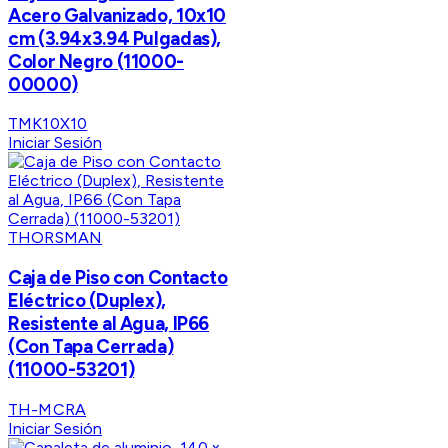
Acero Galvanizado, 10x10
cm (3.94x3.94 Pulgadas),
Color Negro (11000-
00000)
TMK10X10
Iniciar Sesión
THORSMAN
Caja de Piso con Contacto
Eléctrico (Duplex),
Resistente al Agua, IP66
(Con Tapa Cerrada)
(11000-53201)
TH-MCRA
Iniciar Sesión