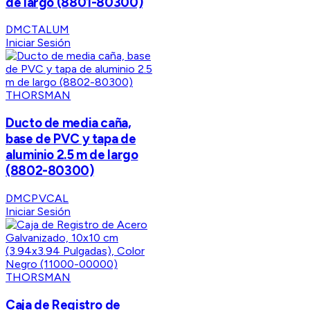
de largo (8801-80300)
DMCTALUM
Iniciar Sesión
THORSMAN
Ducto de media caña,
base de PVC y tapa de
aluminio 2.5 m de largo
(8802-80300)
DMCPVCAL
Iniciar Sesión
THORSMAN
Caja de Registro de