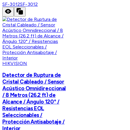
SF-3012
SF-3012
HIKVISION
Detector de Ruptura de
Cristal Cableado / Sensor
Acústico Omnidireccional
/ 8 Metros (26.2 ft) de
Alcance / Ángulo 120° /
Resistencias EOL
Seleccionables /
Protección Antisabotaje /
Interior