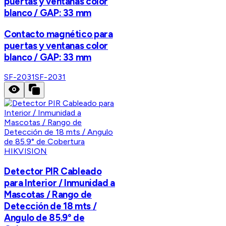
puertas y ventanas color
blanco / GAP: 33 mm
Contacto magnético para
puertas y ventanas color
blanco / GAP: 33 mm
SF-2031
SF-2031
HIKVISION
Detector PIR Cableado
para Interior / Inmunidad a
Mascotas / Rango de
Detección de 18 mts /
Angulo de 85.9° de