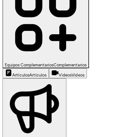
Equipos Complementarios
Complementarios
Artículos
Artículos
Videos
Videos