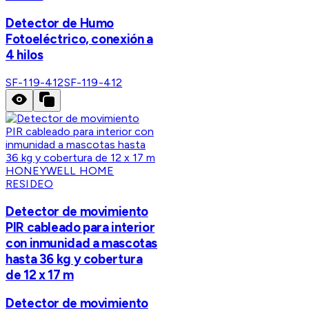
Detector de Humo
Fotoeléctrico, conexión a
4 hilos
SF-119-412
SF-119-412
HONEYWELL HOME
RESIDEO
Detector de movimiento
PIR cableado para interior
con inmunidad a mascotas
hasta 36 kg y cobertura
de 12 x 17 m
Detector de movimiento