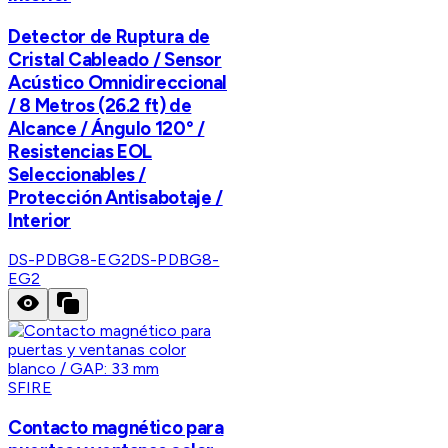
Detector de Ruptura de
Cristal Cableado / Sensor
Acústico Omnidireccional
/ 8 Metros (26.2 ft) de
Alcance / Ángulo 120° /
Resistencias EOL
Seleccionables /
Protección Antisabotaje /
Interior
DS-PDBG8-EG2
DS-PDBG8-
EG2
SFIRE
Contacto magnético para