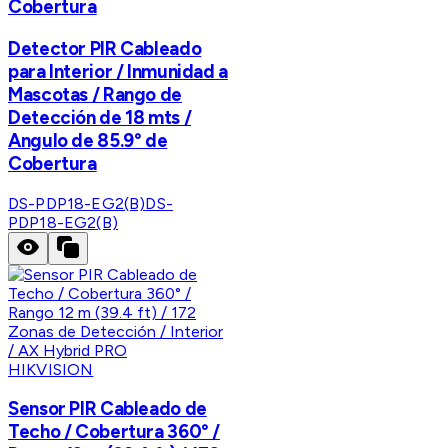
Cobertura
Detector PIR Cableado
para Interior / Inmunidad a
Mascotas / Rango de
Detección de 18 mts /
Angulo de 85.9° de
Cobertura
DS-PDP18-EG2(B)
DS-
PDP18-EG2(B)
HIKVISION
Sensor PIR Cableado de
Techo / Cobertura 360° /