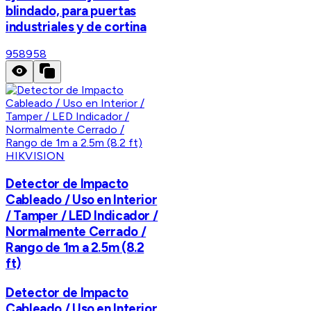
blindado, para puertas
industriales y de cortina
958
958
HIKVISION
Detector de Impacto
Cableado / Uso en Interior
/ Tamper / LED Indicador /
Normalmente Cerrado /
Rango de 1m a 2.5m (8.2
ft)
Detector de Impacto
Cableado / Uso en Interior