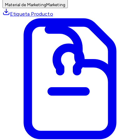
Material de Marketing
Marketing
Etiqueta Producto