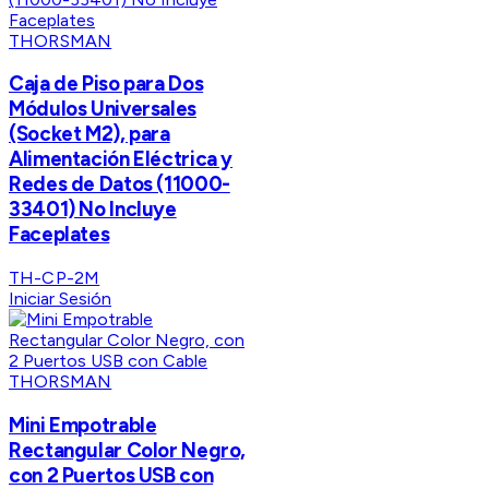
THORSMAN
Caja de Piso para Dos
Módulos Universales
(Socket M2), para
Alimentación Eléctrica y
Redes de Datos (11000-
33401) No Incluye
Faceplates
TH-CP-2M
Iniciar Sesión
THORSMAN
Mini Empotrable
Rectangular Color Negro,
con 2 Puertos USB con