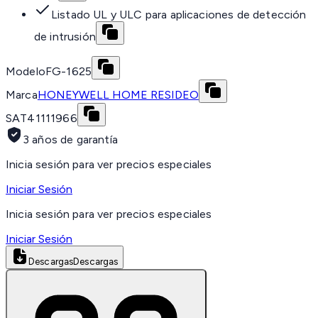
Listado UL y ULC para aplicaciones de detección
de intrusión
Modelo
FG-1625
Marca
HONEYWELL HOME RESIDEO
SAT
41111966
3 años de garantía
Inicia sesión para ver precios especiales
Iniciar Sesión
Inicia sesión para ver precios especiales
Iniciar Sesión
Descargas
Descargas