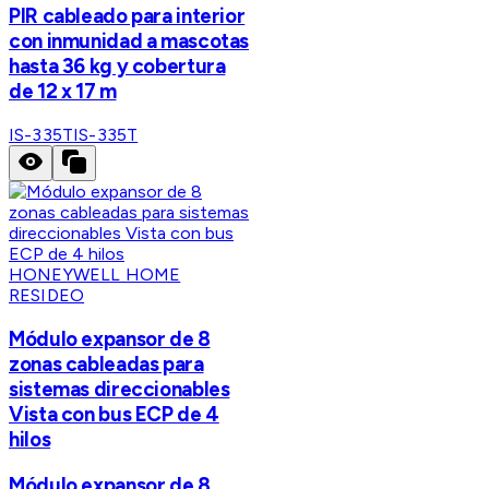
PIR cableado para interior
con inmunidad a mascotas
hasta 36 kg y cobertura
de 12 x 17 m
IS-335T
IS-335T
HONEYWELL HOME
RESIDEO
Módulo expansor de 8
zonas cableadas para
sistemas direccionables
Vista con bus ECP de 4
hilos
Módulo expansor de 8