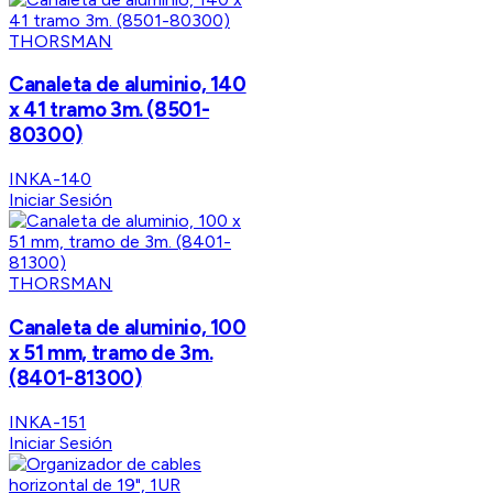
THORSMAN
Canaleta de aluminio, 140
x 41 tramo 3m. (8501-
80300)
INKA-140
Iniciar Sesión
THORSMAN
Canaleta de aluminio, 100
x 51 mm, tramo de 3m.
(8401-81300)
INKA-151
Iniciar Sesión