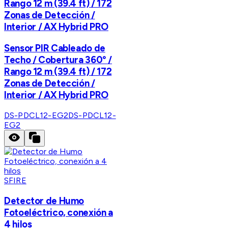
Rango 12 m (39.4 ft) / 172
Zonas de Detección /
Interior / AX Hybrid PRO
Sensor PIR Cableado de
Techo / Cobertura 360° /
Rango 12 m (39.4 ft) / 172
Zonas de Detección /
Interior / AX Hybrid PRO
DS-PDCL12-EG2
DS-PDCL12-
EG2
SFIRE
Detector de Humo
Fotoeléctrico, conexión a
4 hilos