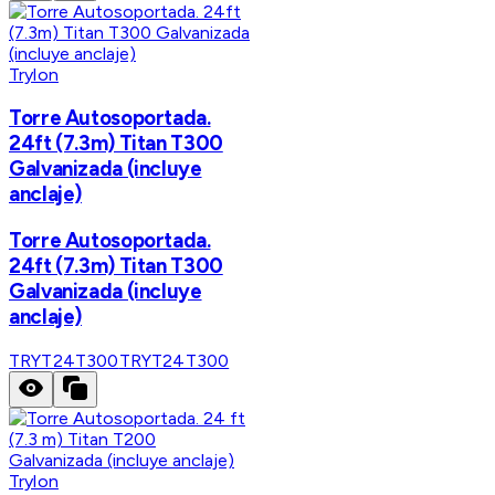
Trylon
Torre Autosoportada.
24ft (7.3m) Titan T300
Galvanizada (incluye
anclaje)
Torre Autosoportada.
24ft (7.3m) Titan T300
Galvanizada (incluye
anclaje)
TRYT24T300
TRYT24T300
Trylon