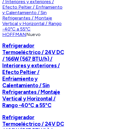
HOFFMAN
Nuevo
Refrigerador
Termoeléctrico / 24V DC
/ 166W (567 BTU/h) /
Interiores y exteriores /
Efecto Peltier /
Enfriamiento y
Calentamiento / Sin
Refrigerantes / Montaje
Vertical y Horizontal /
Rango -40°C a 55°C
Refrigerador
Termoeléctrico / 24V DC