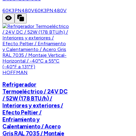
60K3PN480V
60K3PN480V
HOFFMAN
Refrigerador
Termoeléctrico / 24V DC
/ 52W (178 BTU/h) /
Interiores y exteriores /
Efecto Peltier /
Enfriamiento y
Calentamiento / Acero
Gris RAL 7035 / Montaje