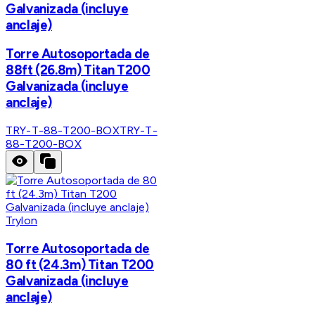
Galvanizada (incluye
anclaje)
Torre Autosoportada de
88ft (26.8m) Titan T200
Galvanizada (incluye
anclaje)
TRY-T-88-T200-BOX
TRY-T-
88-T200-BOX
Trylon
Torre Autosoportada de
80 ft (24.3m) Titan T200
Galvanizada (incluye
anclaje)