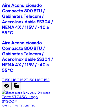
Aire Acondicionado
Compacto 800 BTU /
Gabinetes Telecom /
Acero Inoxidable SS304 /
NEMA 4X / 115V / -40 a
55 °C
Aire Acondicionado
Compacto 800 BTU /
Gabinetes Telecom /
Acero Inoxidable SS304 /
NEMA 4X / 115V / -40 a
55 °C
T150116G152
T150116G152
SYSCOM TOWERS