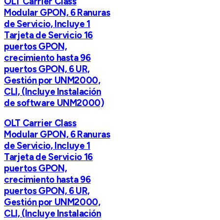
OLT Carrier Class
Modular GPON, 6 Ranuras
de Servicio, Incluye 1
Tarjeta de Servicio 16
puertos GPON,
crecimiento hasta 96
puertos GPON, 6 UR,
Gestión por UNM2000,
CLI, (Incluye Instalación
de software UNM2000)
OLT Carrier Class
Modular GPON, 6 Ranuras
de Servicio, Incluye 1
Tarjeta de Servicio 16
puertos GPON,
crecimiento hasta 96
puertos GPON, 6 UR,
Gestión por UNM2000,
CLI, (Incluye Instalación