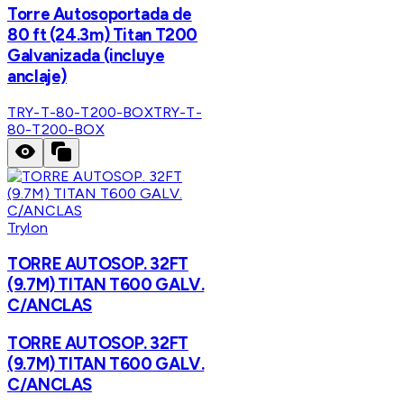
Torre Autosoportada de
80 ft (24.3m) Titan T200
Galvanizada (incluye
anclaje)
TRY-T-80-T200-BOX
TRY-T-
80-T200-BOX
Trylon
TORRE AUTOSOP. 32FT
(9.7M) TITAN T600 GALV.
C/ANCLAS
TORRE AUTOSOP. 32FT
(9.7M) TITAN T600 GALV.
C/ANCLAS