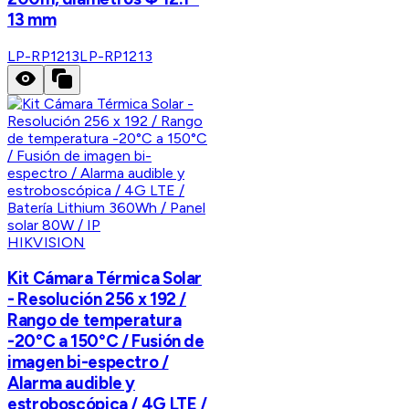
13 mm
LP-RP1213
LP-RP1213
HIKVISION
Kit Cámara Térmica Solar
- Resolución 256 x 192 /
Rango de temperatura
-20°C a 150°C / Fusión de
imagen bi-espectro /
Alarma audible y
estroboscópica / 4G LTE /