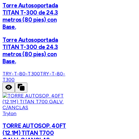
Torre Autosoportada
TITAN T-300 de 24.3
metros (80 pies) con
Base.
Torre Autosoportada
TITAN T-300 de 24.3
metros (80 pies) con
Base.
TRY-T-80-T300
TRY-T-80-
T300
Trylon
TORRE AUTOSOP. 40FT
(12.1M) TITAN T700