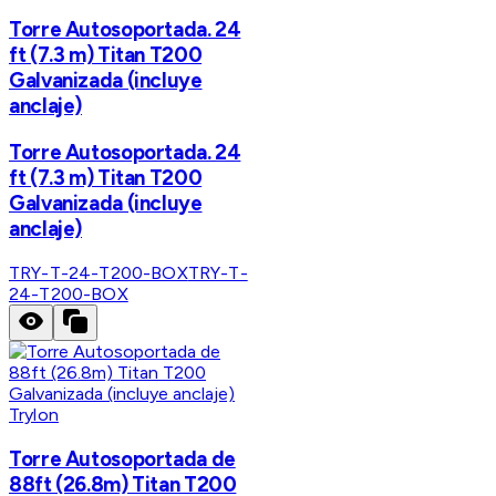
Torre Autosoportada. 24
ft (7.3 m) Titan T200
Galvanizada (incluye
anclaje)
Torre Autosoportada. 24
ft (7.3 m) Titan T200
Galvanizada (incluye
anclaje)
TRY-T-24-T200-BOX
TRY-T-
24-T200-BOX
Trylon
Torre Autosoportada de
88ft (26.8m) Titan T200