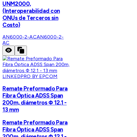
UNM2000,
(Interoperabilidad con
ONUs de Terceros sin
Costo)
AN6000-2-AC
AN6000-2-
AC
LINKEDPRO BY EPCOM
Remate Preformado Para
Fibra Óptica ADSS Span
200m, diámetros Φ 12.1 -
13 mm
Remate Preformado Para
Fibra Óptica ADSS Span
200m, diámetros Φ 12.1 -