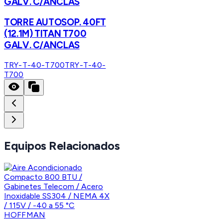
GALV. C/ANCLAS
TORRE AUTOSOP. 40FT
(12.1M) TITAN T700
GALV. C/ANCLAS
TRY-T-40-T700
TRY-T-40-
T700
Equipos Relacionados
HOFFMAN