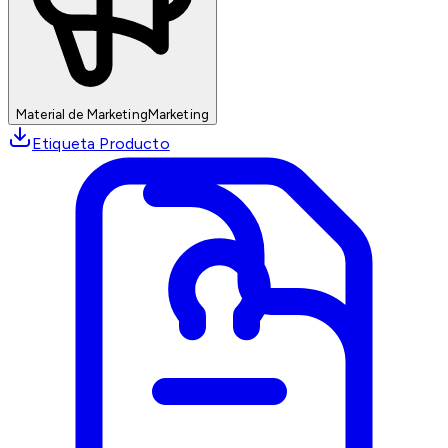
Material de Marketing
Marketing
Etiqueta Producto