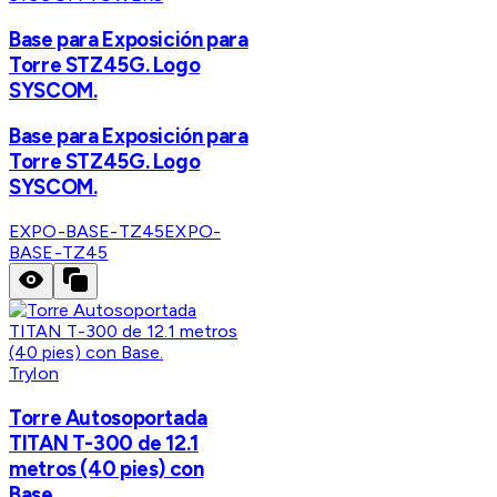
Base para Exposición para
Torre STZ45G. Logo
SYSCOM.
Base para Exposición para
Torre STZ45G. Logo
SYSCOM.
EXPO-BASE-TZ45
EXPO-
BASE-TZ45
Trylon
Torre Autosoportada
TITAN T-300 de 12.1
metros (40 pies) con
Base.