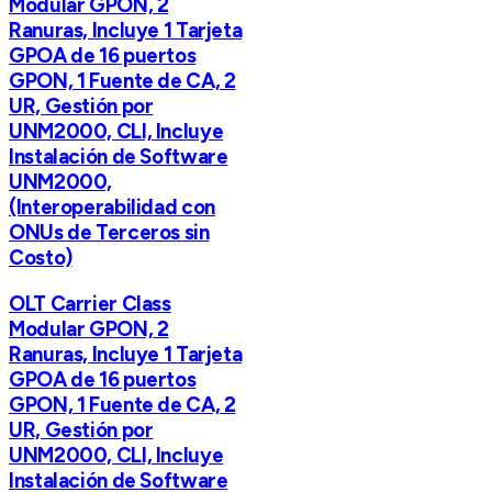
Modular GPON, 2
Ranuras, Incluye 1 Tarjeta
GPOA de 16 puertos
GPON, 1 Fuente de CA, 2
UR, Gestión por
UNM2000, CLI, Incluye
Instalación de Software
UNM2000,
(Interoperabilidad con
ONUs de Terceros sin
Costo)
OLT Carrier Class
Modular GPON, 2
Ranuras, Incluye 1 Tarjeta
GPOA de 16 puertos
GPON, 1 Fuente de CA, 2
UR, Gestión por
UNM2000, CLI, Incluye
Instalación de Software