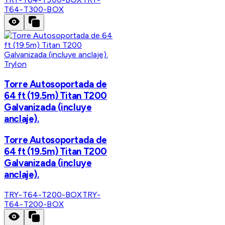
T64-T300-BOX
Trylon
Torre Autosoportada de
64 ft (19.5m) Titan T200
Galvanizada (incluye
anclaje).
Torre Autosoportada de
64 ft (19.5m) Titan T200
Galvanizada (incluye
anclaje).
TRY-T64-T200-BOX
TRY-
T64-T200-BOX