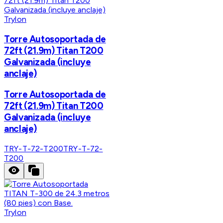
Trylon
Torre Autosoportada de
72ft (21.9m) Titan T200
Galvanizada (incluye
anclaje)
Torre Autosoportada de
72ft (21.9m) Titan T200
Galvanizada (incluye
anclaje)
TRY-T-72-T200
TRY-T-72-
T200
Trylon