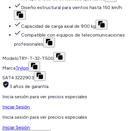
Diseño estructural para vientos hasta 150 km/h
Capacidad de carga axial de 900 kg
Compatible con equipos de telecomunicaciones
profesionales
Modelo
TRY-T-32-T500
Marca
Trylon
SAT
43222903
3 años de garantía
Inicia sesión para ver precios especiales
Iniciar Sesión
Inicia sesión para ver precios especiales
Iniciar Sesión