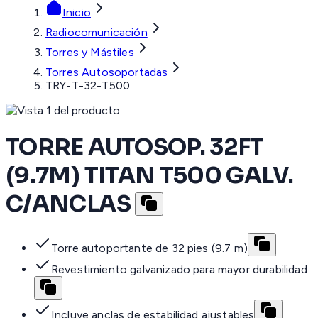
Inicio
Radiocomunicación
Torres y Mástiles
Torres Autosoportadas
TRY-T-32-T500
TORRE AUTOSOP. 32FT
(9.7M) TITAN T500 GALV.
C/ANCLAS
Torre autoportante de 32 pies (9.7 m)
Revestimiento galvanizado para mayor durabilidad
Incluye anclas de estabilidad ajustables