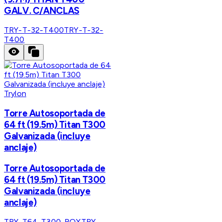
GALV. C/ANCLAS
TRY-T-32-T400
TRY-T-32-
T400
Trylon
Torre Autosoportada de
64 ft (19.5m) Titan T300
Galvanizada (incluye
anclaje)
Torre Autosoportada de
64 ft (19.5m) Titan T300
Galvanizada (incluye
anclaje)
TRY-T64-T300-BOX
TRY-