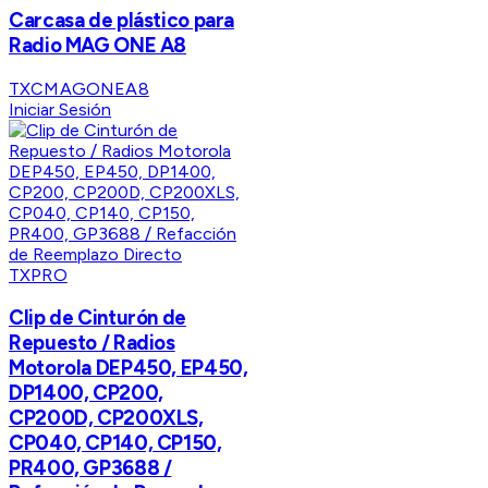
Carcasa de plástico para
Radio MAG ONE A8
TXCMAGONEA8
Iniciar Sesión
TXPRO
Clip de Cinturón de
Repuesto / Radios
Motorola DEP450, EP450,
DP1400, CP200,
CP200D, CP200XLS,
CP040, CP140, CP150,
PR400, GP3688 /