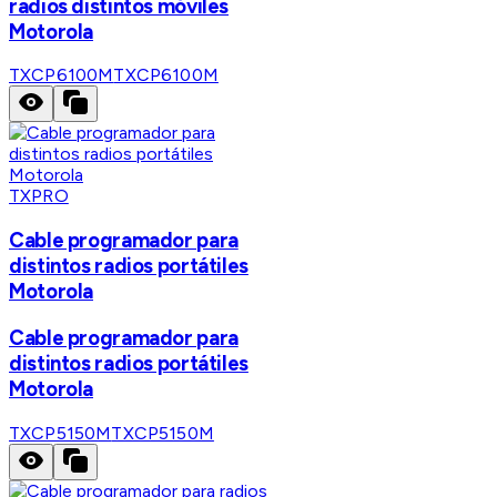
radios distintos móviles
Motorola
TXCP6100M
TXCP6100M
TXPRO
Cable programador para
distintos radios portátiles
Motorola
Cable programador para
distintos radios portátiles
Motorola
TXCP5150M
TXCP5150M