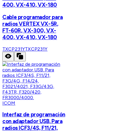
400, VX-410, VX-180
Cable programador para
radios VERTEX VX-5R,
FT-60R, VX-300, VX-
400, VX-410, VX-180
TXCP231Y
TXCP231Y
ICOM
Interfaz de programación
con adaptador USB. Para
radios ICF3/4S, F11/21,