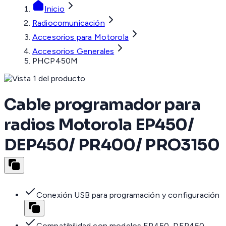
Inicio
Radiocomunicación
Accesorios para Motorola
Accesorios Generales
PHCP450M
Cable programador para
radios Motorola EP450/
DEP450/ PR400/ PRO3150
Conexión USB para programación y configuración
Compatibilidad con modelos EP450, DEP450,