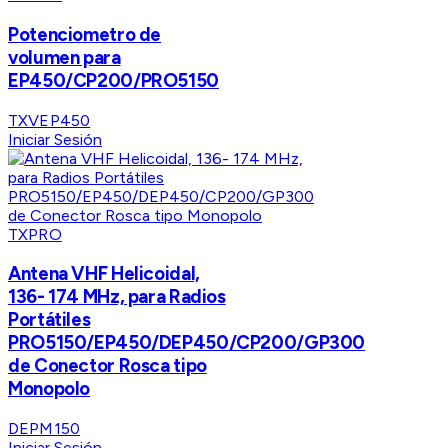
Potenciometro de
volumen para
EP450/CP200/PRO5150
TXVEP450
Iniciar Sesión
TXPRO
Antena VHF Helicoidal,
136- 174 MHz, para Radios
Portátiles
PRO5150/EP450/DEP450/CP200/GP300
de Conector Rosca tipo
Monopolo
DEPM150
Iniciar Sesión