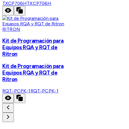
TXCP706H
TXCP706H
RITRON
Kit de Programación para
Equipos RQA y RQT de
Ritron
Kit de Programación para
Equipos RQA y RQT de
Ritron
RQT-PCPK-1
RQT-PCPK-1