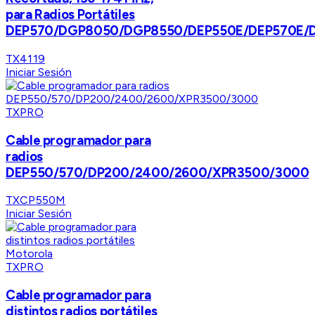
para Radios Portátiles
DEP570/DGP8050/DGP8550/DEP550E/DEP570E/
TX4119
Iniciar Sesión
TXPRO
Cable programador para
radios
DEP550/570/DP200/2400/2600/XPR3500/3000
TXCP550M
Iniciar Sesión
TXPRO
Cable programador para
distintos radios portátiles