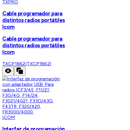
TXPRO
Cable programador para
distintos radios portátiles
Icom
Cable programador para
distintos radios portátiles
Icom
TXCP1862I
TXCP1862I
ICOM
Interfaz de programación