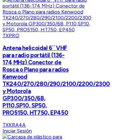
TXPRO
Antena helicoidal 6¨ VHF
para radio portátil (136-
174 MHz) Conector de
Rosca o Plano para radios
Kenwood
TK240/270/280/290/2100/2200/2300
y Motorola
GP300/350/68,
P110,SP10, SP50,
PRO5150, HT750, EP450
TXKRA4A
Iniciar Sesión