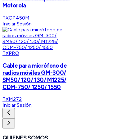
Motorola
TXCP450M
Iniciar Sesión
TXPRO
Cable para micrófono de
radios móviles GM-300/
SM50/ 120/ 130/ M1225/
CDM-750/ 1250/ 1550
TXM272
Iniciar Sesión
QUIENES SOMOS