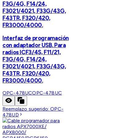
F3G/4G, F14/24,
F3021/4021, F33G/43G,
F43TR, F320/420,
FR3000/4000.
Interfaz de programación
con adaptador USB. Para
radios ICF3/4S, F11/21,
F3G/4G, F14/24,
F3021/4021, F33G/43G,
F43TR, F320/420,
FR3000/4000.
OPC-478UC
OPC-478UC
Reemplazo sugerido:
OPC-
478UD