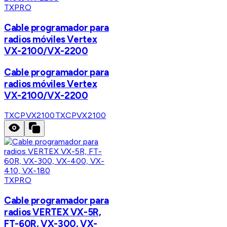
TXPRO
Cable programador para
radios móviles Vertex
VX-2100/VX-2200
Cable programador para
radios móviles Vertex
VX-2100/VX-2200
TXCPVX2100
TXCPVX2100
TXPRO
Cable programador para
radios VERTEX VX-5R,
FT-60R, VX-300, VX-