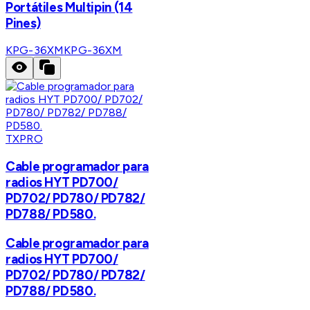
Portátiles Multipin (14
Pines)
KPG-36XM
KPG-36XM
TXPRO
Cable programador para
radios HYT PD700/
PD702/ PD780/ PD782/
PD788/ PD580.
Cable programador para
radios HYT PD700/
PD702/ PD780/ PD782/
PD788/ PD580.