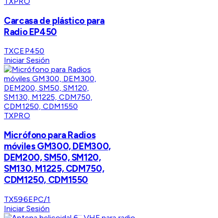
TXPRO
Carcasa de plástico para
Radio EP450
TXCEP450
Iniciar Sesión
TXPRO
Micrófono para Radios
móviles GM300, DEM300,
DEM200, SM50, SM120,
SM130, M1225, CDM750,
CDM1250, CDM1550
TX596EPC/1
Iniciar Sesión