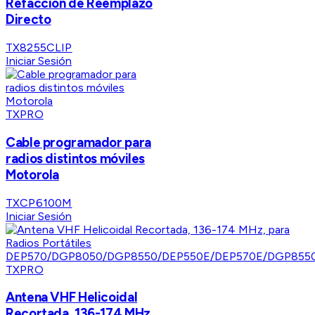
Refacción de Reemplazo
Directo
TX8255CLIP
Iniciar Sesión
TXPRO
Cable programador para
radios distintos móviles
Motorola
TXCP6100M
Iniciar Sesión
TXPRO
Antena VHF Helicoidal
Recortada, 136-174 MHz,