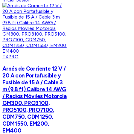
TXPRO
Arnés de Corriente 12 V /
20 A con Portafusible y
Fusible de 15 A / Cable 3
m (9.8 ft) Calibre 14 AWG
/ Radios Móviles Motorola
GM300, PRO3100,
PRO5100, PRO7100,
CDM750, CDM1250,
CDM1550, EM200,
EM400