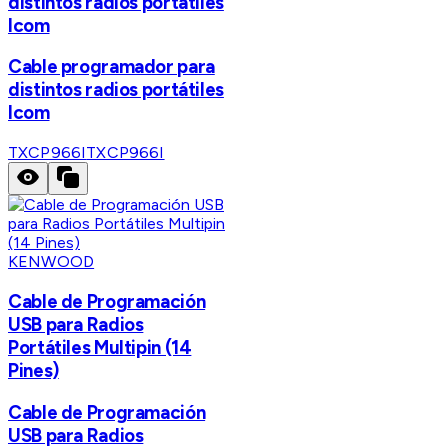
distintos radios portátiles
Icom
Cable programador para
distintos radios portátiles
Icom
TXCP966I
TXCP966I
KENWOOD
Cable de Programación
USB para Radios
Portátiles Multipin (14
Pines)
Cable de Programación
USB para Radios