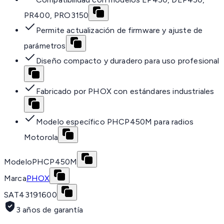
PR400, PRO3150
Permite actualización de firmware y ajuste de
parámetros
Diseño compacto y duradero para uso profesional
Fabricado por PHOX con estándares industriales
Modelo específico PHCP450M para radios
Motorola
Modelo
PHCP450M
Marca
PHOX
SAT
43191600
3 años de garantía