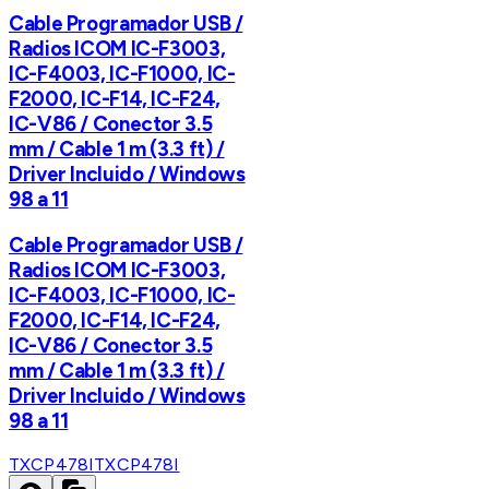
Cable Programador USB /
Radios ICOM IC-F3003,
IC-F4003, IC-F1000, IC-
F2000, IC-F14, IC-F24,
IC-V86 / Conector 3.5
mm / Cable 1 m (3.3 ft) /
Driver Incluido / Windows
98 a 11
Cable Programador USB /
Radios ICOM IC-F3003,
IC-F4003, IC-F1000, IC-
F2000, IC-F14, IC-F24,
IC-V86 / Conector 3.5
mm / Cable 1 m (3.3 ft) /
Driver Incluido / Windows
98 a 11
TXCP478I
TXCP478I