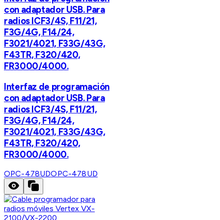
con adaptador USB. Para
radios ICF3/4S, F11/21,
F3G/4G, F14/24,
F3021/4021, F33G/43G,
F43TR, F320/420,
FR3000/4000.
Interfaz de programación
con adaptador USB. Para
radios ICF3/4S, F11/21,
F3G/4G, F14/24,
F3021/4021, F33G/43G,
F43TR, F320/420,
FR3000/4000.
OPC-478UD
OPC-478UD