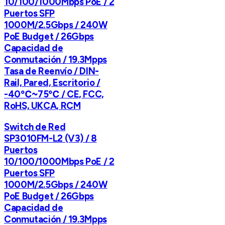
10/100/1000Mbps PoE / 2
Puertos SFP
1000M/2.5Gbps / 240W
PoE Budget / 26Gbps
Capacidad de
Conmutación / 19.3Mpps
Tasa de Reenvío / DIN-
Rail, Pared, Escritorio /
-40℃~75℃ / CE, FCC,
RoHS, UKCA, RCM
Switch de Red
SP3010FM-L2 (V3) / 8
Puertos
10/100/1000Mbps PoE / 2
Puertos SFP
1000M/2.5Gbps / 240W
PoE Budget / 26Gbps
Capacidad de
Conmutación / 19.3Mpps