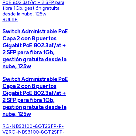
RUIJIE
Switch Administrable PoE
Capa 2 con 8 puertos
Gigabit PoE 802.3af/at +
2 SFP para fibra 1Gb,
gestión gratuita desde la
nube, 125w
Switch Administrable PoE
Capa 2 con 8 puertos
Gigabit PoE 802.3af/at +
2 SFP para fibra 1Gb,
gestión gratuita desde la
nube, 125w
RG-NBS3100-8GT2SFP-P-
V2
RG-NBS3100-8GT2SFP-