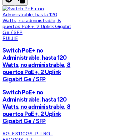
RUIJIE
Switch PoE+ no
Administrable, hasta 120
Watts, no administrable, 8
puertos PoE+, 2 Uplink
Gigabit Ge / SFP
Switch PoE+ no
Administrable, hasta 120
Watts, no administrable, 8
puertos PoE+, 2 Uplink
Gigabit Ge / SFP
RG-ES110GS-P-L
RG-
ES110GS-P-L