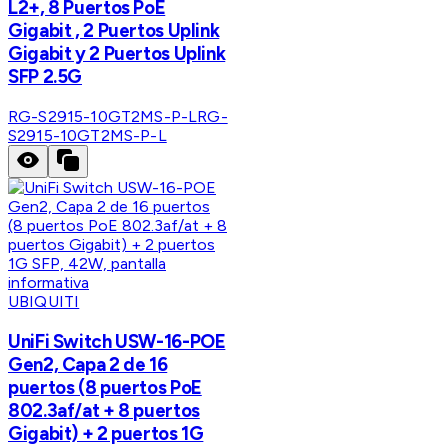
L2+, 8 Puertos PoE
Gigabit , 2 Puertos Uplink
Gigabit y 2 Puertos Uplink
SFP 2.5G
RG-S2915-10GT2MS-P-L
RG-
S2915-10GT2MS-P-L
UBIQUITI
UniFi Switch USW-16-POE
Gen2, Capa 2 de 16
puertos (8 puertos PoE
802.3af/at + 8 puertos
Gigabit) + 2 puertos 1G