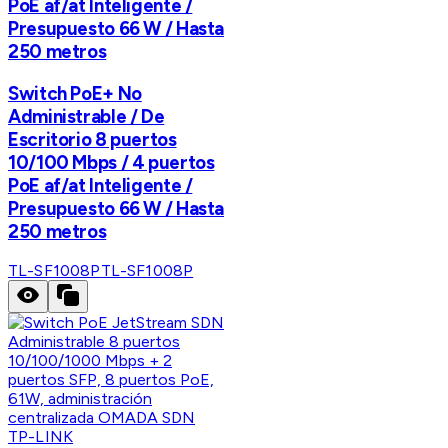
PoE af/at Inteligente /
Presupuesto 66 W / Hasta
250 metros
Switch PoE+ No
Administrable / De
Escritorio 8 puertos
10/100 Mbps / 4 puertos
PoE af/at Inteligente /
Presupuesto 66 W / Hasta
250 metros
TL-SF1008P
TL-SF1008P
TP-LINK