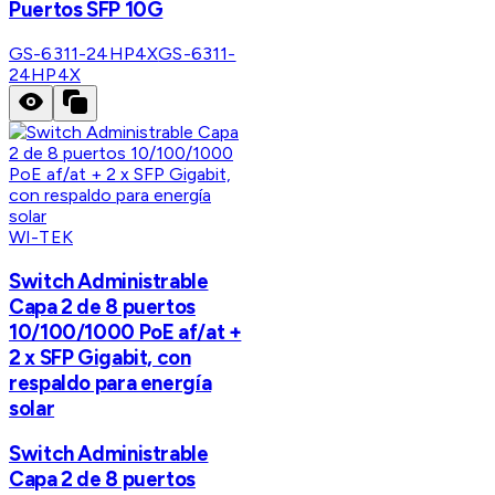
Puertos SFP 10G
GS-6311-24HP4X
GS-6311-
24HP4X
WI-TEK
Switch Administrable
Capa 2 de 8 puertos
10/100/1000 PoE af/at +
2 x SFP Gigabit, con
respaldo para energía
solar
Switch Administrable
Capa 2 de 8 puertos