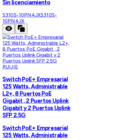
Sin licenciamiento
S310S-10PN4JX
S310S-
10PN4JX
RUIJIE
Switch PoE+ Empresarial
125 Watts, Administrable
L2+, 8 Puertos PoE
Gigabit , 2 Puertos Uplink
Gigabit y 2 Puertos Uplink
SFP 2.5G
Switch PoE+ Empresarial
125 Watts, Administrable