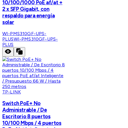
10/100/1000 PoE af/at +
2 x SFP Gigabit, con
respaldo para energía
solar
WI-PMS310GF-UPS-
PLUS
WI-PMS310GF-UPS-
PLUS
TP-LINK
Switch PoE+ No
Administrable / De
Escritorio 8 puertos
10/100 Mbps / 4 puertos