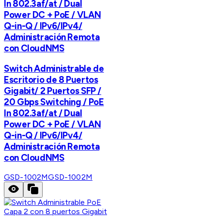
In 802.3af/at / Dual
Power DC + PoE / VLAN
Q-in-Q / IPv6/IPv4/
Administración Remota
con CloudNMS
Switch Administrable de
Escritorio de 8 Puertos
Gigabit/ 2 Puertos SFP /
20 Gbps Switching / PoE
In 802.3af/at / Dual
Power DC + PoE / VLAN
Q-in-Q / IPv6/IPv4/
Administración Remota
con CloudNMS
GSD-1002M
GSD-1002M