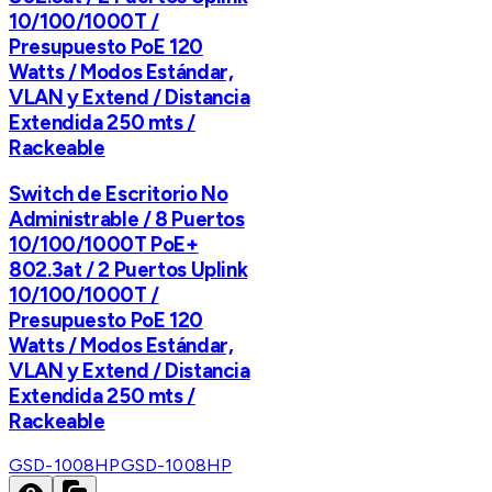
10/100/1000T /
Presupuesto PoE 120
Watts / Modos Estándar,
VLAN y Extend / Distancia
Extendida 250 mts /
Rackeable
Switch de Escritorio No
Administrable / 8 Puertos
10/100/1000T PoE+
802.3at / 2 Puertos Uplink
10/100/1000T /
Presupuesto PoE 120
Watts / Modos Estándar,
VLAN y Extend / Distancia
Extendida 250 mts /
Rackeable
GSD-1008HP
GSD-1008HP