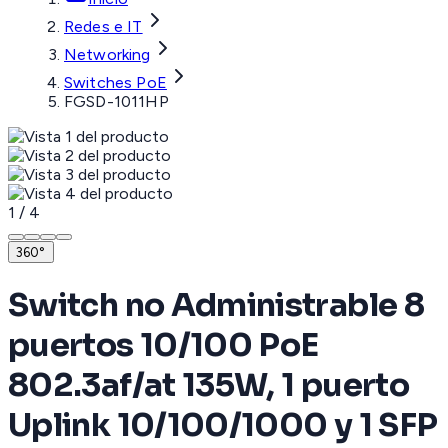
Redes e IT
Networking
Switches PoE
FGSD-1011HP
1
/
4
360°
Switch no Administrable 8
puertos 10/100 PoE
802.3af/at 135W, 1 puerto
Uplink 10/100/1000 y 1 SFP