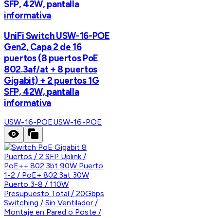
SFP, 42W, pantalla
informativa
UniFi Switch USW-16-POE
Gen2, Capa 2 de 16
puertos (8 puertos PoE
802.3af/at + 8 puertos
Gigabit) + 2 puertos 1G
SFP, 42W, pantalla
informativa
USW-16-POE
USW-16-POE