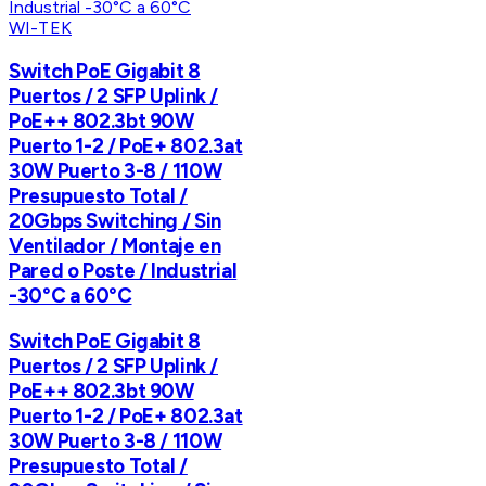
WI-TEK
Switch PoE Gigabit 8
Puertos / 2 SFP Uplink /
PoE++ 802.3bt 90W
Puerto 1-2 / PoE+ 802.3at
30W Puerto 3-8 / 110W
Presupuesto Total /
20Gbps Switching / Sin
Ventilador / Montaje en
Pared o Poste / Industrial
-30°C a 60°C
Switch PoE Gigabit 8
Puertos / 2 SFP Uplink /
PoE++ 802.3bt 90W
Puerto 1-2 / PoE+ 802.3at
30W Puerto 3-8 / 110W
Presupuesto Total /