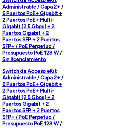
Switch de Acceso eKit
Administrable / Capa 2+ /
6 Puertos PoE+ Gigabit +
2 Puertos PoE+ Multi-
Gigabit (2.5 Gbps) + 2
Puertos Gigabit + 2
Puertos SFP + 2 Puertos
SFP+ / PoE Perpetuo /
Presupuesto PoE 128 W /
Sin licenciamiento
Switch de Acceso eKit
Administrable / Capa 2+ /
6 Puertos PoE+ Gigabit +
2 Puertos PoE+ Multi-
Gigabit (2.5 Gbps) + 2
Puertos Gigabit + 2
Puertos SFP + 2 Puertos
SFP+ / PoE Perpetuo /
Presupuesto PoE 128 W /