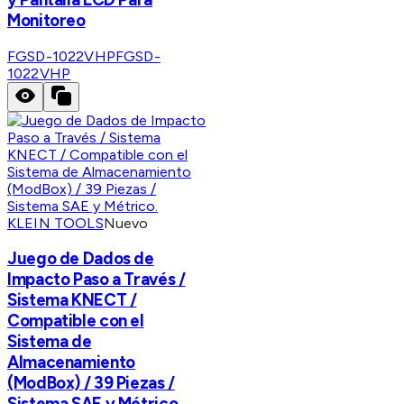
Monitoreo
FGSD-1022VHP
FGSD-
1022VHP
KLEIN TOOLS
Nuevo
Juego de Dados de
Impacto Paso a Través /
Sistema KNECT /
Compatible con el
Sistema de
Almacenamiento
(ModBox) / 39 Piezas /
Sistema SAE y Métrico.