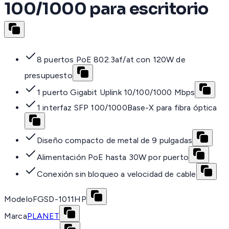
100/1000 para escritorio
8 puertos PoE 802.3af/at con 120W de
presupuesto
1 puerto Gigabit Uplink 10/100/1000 Mbps
1 interfaz SFP 100/1000Base-X para fibra óptica
Diseño compacto de metal de 9 pulgadas
Alimentación PoE hasta 30W por puerto
Conexión sin bloqueo a velocidad de cable
Modelo
FGSD-1011HP
Marca
PLANET