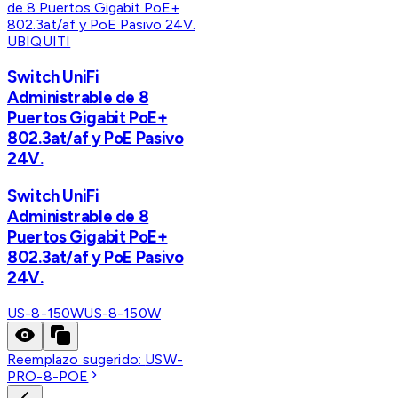
UBIQUITI
Switch UniFi
Administrable de 8
Puertos Gigabit PoE+
802.3at/af y PoE Pasivo
24V.
Switch UniFi
Administrable de 8
Puertos Gigabit PoE+
802.3at/af y PoE Pasivo
24V.
US-8-150W
US-8-150W
Reemplazo sugerido:
USW-
PRO-8-POE