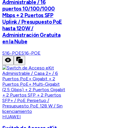
Administrable / 16
puertos 10/100/1000
Mbps + 2 Puertos SFP
Uplink / Presupuesto PoE
hasta 120W /
Administración Gratuita
en la Nube
S16-POE
S16-POE
HUAWEI