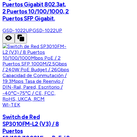
Puertos Gigabit 802.3at,
2 Puertos 10/100/1000, 2
Puertos SFP Gigabit.
GSD-1022UP
GSD-1022UP
WI-TEK
Switch de Red
SP3010FM-L2 (V3) / 8
Puertos