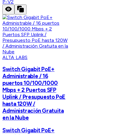
P-V2
ALTA LABS
Switch Gigabit PoE+
Administrable / 16
puertos 10/100/1000
Mbps + 2 Puertos SFP
Uplink / Presupuesto PoE
hasta 120W /
Administración Gratuita
en la Nube
Switch Gigabit PoE+