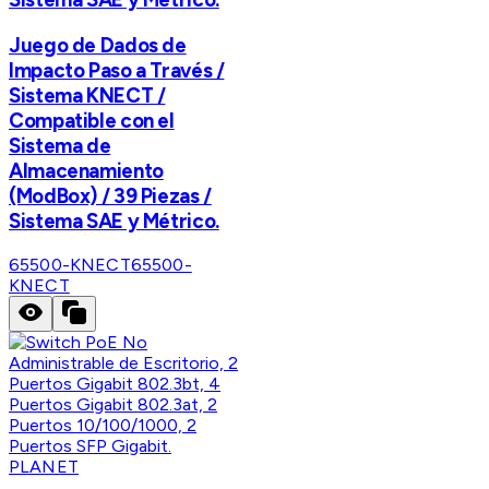
Juego de Dados de
Impacto Paso a Través /
Sistema KNECT /
Compatible con el
Sistema de
Almacenamiento
(ModBox) / 39 Piezas /
Sistema SAE y Métrico.
65500-KNECT
65500-
KNECT
PLANET