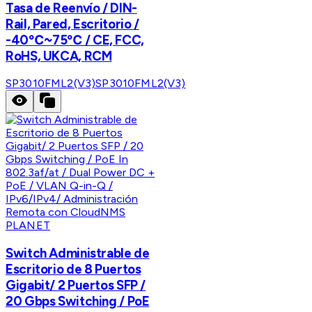
Tasa de Reenvío / DIN-
Rail, Pared, Escritorio /
-40℃~75℃ / CE, FCC,
RoHS, UKCA, RCM
SP3010FML2(V3)
SP3010FML2(V3)
PLANET
Switch Administrable de
Escritorio de 8 Puertos
Gigabit/ 2 Puertos SFP /
20 Gbps Switching / PoE