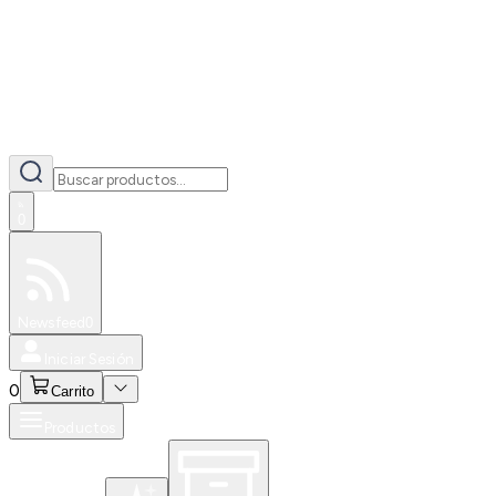
0
Especiales
Newsfeed
0
Iniciar Sesión
0
Carrito
Productos