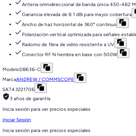
Antena omnidireccional de banda única 450-482 
Ganancia elevada de 8.1 dBi para mayor cobertura
Ancho de haz horizontal de 360° continuo
Polarización vertical optimizada para señales establ
Radomo de fibra de vidrio resistente a UV
Conector RF N hembra en base con 500W
Modelo
DB636-C
Marca
ANDREW / COMMSCOPE
SAT
43221706
3 años de garantía
Inicia sesión para ver precios especiales
Iniciar Sesión
Inicia sesión para ver precios especiales