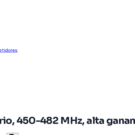
etidores
rio, 450-482 MHz, alta ganan