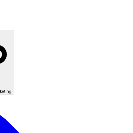
keting