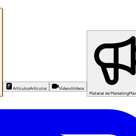
Artículos
Artículos
Videos
Videos
s
Material de Marketing
Mar