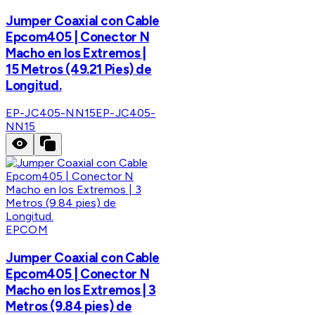
Jumper Coaxial con Cable
Epcom405 | Conector N
Macho en los Extremos |
15 Metros (49.21 Pies) de
Longitud.
EP-JC405-NN15
EP-JC405-
NN15
EPCOM
Jumper Coaxial con Cable
Epcom405 | Conector N
Macho en los Extremos | 3
Metros (9.84 pies) de