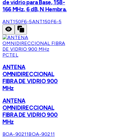
de vidrio para Base, 158-
166 MHz, 6 dB, N Hembra.
ANT150F6-5
ANT150F6-5
PCTEL
ANTENA
OMNIDIRECCIONAL
FIBRA DE VIDRIO 900
MHz
ANTENA
OMNIDIRECCIONAL
FIBRA DE VIDRIO 900
MHz
BOA-90211
BOA-90211