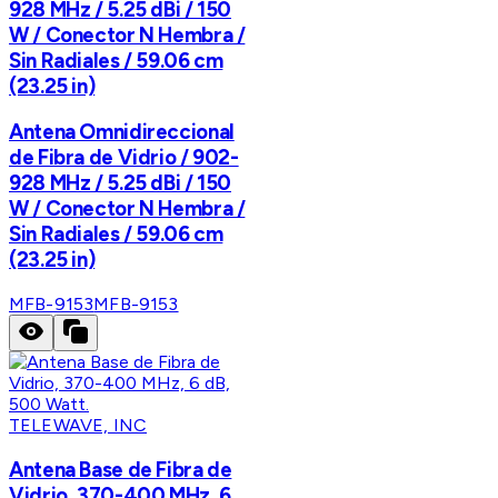
928 MHz / 5.25 dBi / 150
W / Conector N Hembra /
Sin Radiales / 59.06 cm
(23.25 in)
Antena Omnidireccional
de Fibra de Vidrio / 902-
928 MHz / 5.25 dBi / 150
W / Conector N Hembra /
Sin Radiales / 59.06 cm
(23.25 in)
MFB-9153
MFB-9153
TELEWAVE, INC
Antena Base de Fibra de
Vidrio, 370-400 MHz, 6