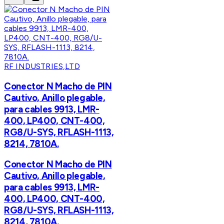
RF INDUSTRIES,LTD
Conector N Macho de PIN
Cautivo, Anillo plegable,
para cables 9913, LMR-
400, LP400, CNT-400,
RG8/U-SYS, RFLASH-1113,
8214, 7810A.
Conector N Macho de PIN
Cautivo, Anillo plegable,
para cables 9913, LMR-
400, LP400, CNT-400,
RG8/U-SYS, RFLASH-1113,
8214, 7810A.