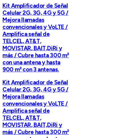
Kit Amplificador de Señal
Celular 2G, 3G, 4G y 5G /
Mejora llamadas
convencionales y VoLTE /
Amplifica señal de
TELCEL, AT&T,
MOVISTAR, BAIT,DiRi y
más / Cubre hasta 300 m²
con una antena y hasta
900 m² con 3 antenas.
Kit Amplificador de Señal
Celular 2G, 3G, 4G y 5G /
Mejora llamadas
convencionales y VoLTE /
Amplifica señal de
TELCEL, AT&T,
MOVISTAR, BAIT,DiRi y
más / Cubre hasta 300 m²