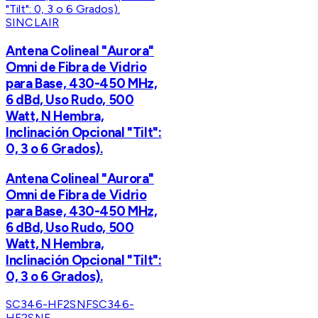
SINCLAIR
Antena Colineal "Aurora"
Omni de Fibra de Vidrio
para Base, 430-450 MHz,
6 dBd, Uso Rudo, 500
Watt, N Hembra,
Inclinación Opcional "Tilt":
0, 3 o 6 Grados).
Antena Colineal "Aurora"
Omni de Fibra de Vidrio
para Base, 430-450 MHz,
6 dBd, Uso Rudo, 500
Watt, N Hembra,
Inclinación Opcional "Tilt":
0, 3 o 6 Grados).
SC346-HF2SNF
SC346-
HF2SNF