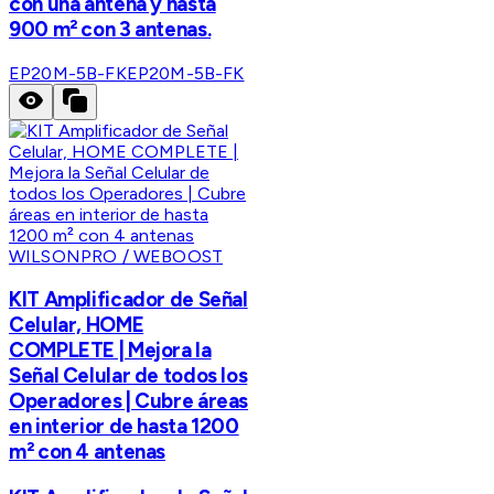
con una antena y hasta
900 m² con 3 antenas.
EP20M-5B-FK
EP20M-5B-FK
WILSONPRO / WEBOOST
KIT Amplificador de Señal
Celular, HOME
COMPLETE | Mejora la
Señal Celular de todos los
Operadores | Cubre áreas
en interior de hasta 1200
m² con 4 antenas