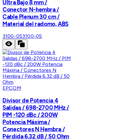
Ultra Bajo 8 mm /
Conector N-hembra /
Cable Plenum 30 cm /
Material del radomo, ABS
3100-05
3100-05
EPCOM
Divisor de Potencia 4
Salidas / 698-2700 MHz /
PIM -120 dBc / 200W
Potencia Máxima /
Conectores N Hembra /
Pérdida 6.32 dB / 50 Ohm