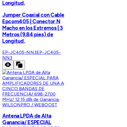
Longitud.
Jumper Coaxial con Cable
Epcom405 | Conector N
Macho en los Extremos | 3
Metros (9.84 pies) de
Longitud.
EP-JC405-NN3
EP-JC405-
NN3
WILSONPRO / WEBOOST
Antena LPDA de Alta
Ganancia/ ESPECIAL