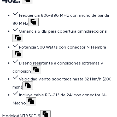
Frecuencia 806-896 MHz con ancho de banda
90 MHz
Ganancia 6 dBi para cobertura omnidireccional
Potencia 500 Watts con conector N Hembra
Diseño resistente a condiciones extremas y
corrosión
Velocidad viento soportada hasta 321 km/h (200
mph)
Incluye cable RG-213 de 24' con conector N-
Macho
Modelo
ANT850F-6