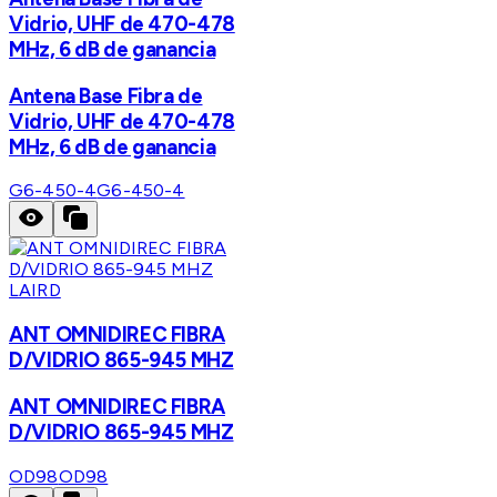
Vidrio, UHF de 470-478
MHz, 6 dB de ganancia
Antena Base Fibra de
Vidrio, UHF de 470-478
MHz, 6 dB de ganancia
G6-450-4
G6-450-4
LAIRD
ANT OMNIDIREC FIBRA
D/VIDRIO 865-945 MHZ
ANT OMNIDIREC FIBRA
D/VIDRIO 865-945 MHZ
OD98
OD98