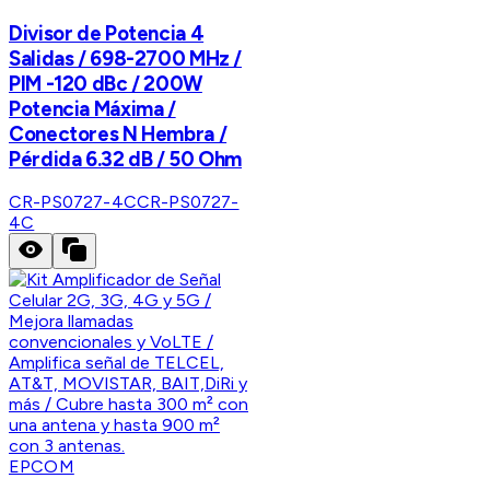
Divisor de Potencia 4
Salidas / 698-2700 MHz /
PIM -120 dBc / 200W
Potencia Máxima /
Conectores N Hembra /
Pérdida 6.32 dB / 50 Ohm
CR-PS0727-4C
CR-PS0727-
4C
EPCOM