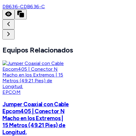
DB636-C
DB636-C
Equipos Relacionados
EPCOM
Jumper Coaxial con Cable
Epcom405 | Conector N
Macho en los Extremos |
15 Metros (49.21 Pies) de
Longitud.