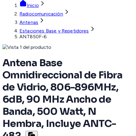
Inicio
Radiocomunicación
Antenas
Estaciones Base y Repetidores
ANT850F-6
Antena Base
Omnidireccional de Fibra
de Vidrio, 806-896MHz,
6dB, 90 MHz Ancho de
Banda, 500 Watt, N
Hembra, Incluye ANTC-
482.