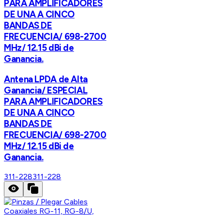
PARA AMPLIFICADORES
DE UNA A CINCO
BANDAS DE
FRECUENCIA/ 698-2700
MHz/ 12.15 dBi de
Ganancia.
Antena LPDA de Alta
Ganancia/ ESPECIAL
PARA AMPLIFICADORES
DE UNA A CINCO
BANDAS DE
FRECUENCIA/ 698-2700
MHz/ 12.15 dBi de
Ganancia.
311-228
311-228