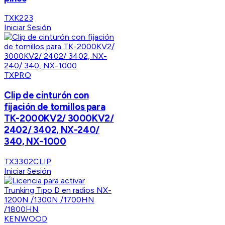
TXK223
Iniciar Sesión
TXPRO
Clip de cinturón con
fijación de tornillos para
TK-2000KV2/ 3000KV2/
2402/ 3402, NX-240/
340, NX-1000
TX3302CLIP
Iniciar Sesión
KENWOOD