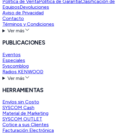
Política de Venta
Política de Garantía
Clasificación de
Equipos
Devoluciones
Aviso de Privacidad
Contacto
Términos y Condiciones
Ver más
PUBLICACIONES
Eventos
Especiales
Syscomblog
Radios KENWOOD
Ver más
HERRAMIENTAS
Envíos sin Costo
SYSCOM Cash
Material de Marketing
SYSCOM OUTLET
Cotice a sus Clientes
Facturación Electrónica