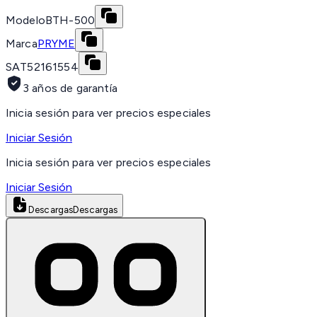
Modelo
BTH-500
Marca
PRYME
SAT
52161554
3 años de garantía
Inicia sesión para ver precios especiales
Iniciar Sesión
Inicia sesión para ver precios especiales
Iniciar Sesión
Descargas
Descargas