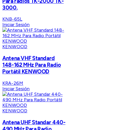
Para radios TK-2000 TK-
3000.
KNB-65L
Iniciar Sesión
KENWOOD
Antena VHF Standard
148-162 MHz Para Radio
Portátil KENWOOD
KRA-26M
Iniciar Sesión
KENWOOD
Antena UHF Standar 440-
490 MHz Para Radio