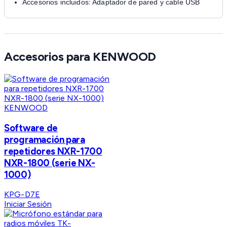
Accesorios incluidos: Adaptador de pared y cable USB
Accesorios para KENWOOD
KENWOOD
Software de
programación para
repetidores NXR-1700
NXR-1800 (serie NX-
1000)
KPG-D7E
Iniciar Sesión