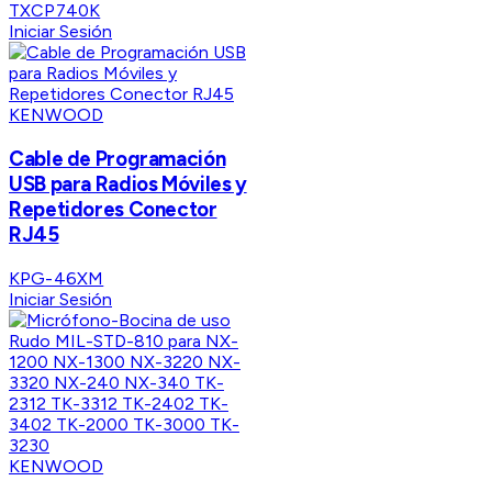
TXCP740K
Iniciar Sesión
KENWOOD
Cable de Programación
USB para Radios Móviles y
Repetidores Conector
RJ45
KPG-46XM
Iniciar Sesión
KENWOOD