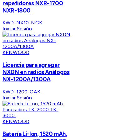
repetidores NXR-1700
NXR-1800
KWD-NX10-NCK
Iniciar Sesión
KENWOOD
Licencia para agregar
NXDN en radios Análogos
NX-1200A/1300A
KWD-1200-CAK
Iniciar Sesión
KENWOOD
Batería Li-Ion, 1520 mAh.