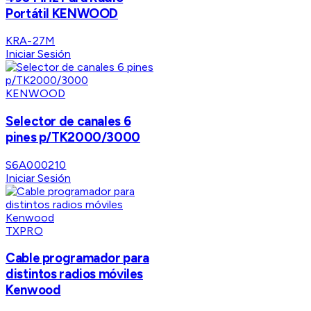
Portátil KENWOOD
KRA-27M
Iniciar Sesión
KENWOOD
Selector de canales 6
pines p/TK2000/3000
S6A000210
Iniciar Sesión
TXPRO
Cable programador para
distintos radios móviles
Kenwood