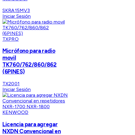
SKRA15MV3
Iniciar Sesión
TXPRO
Micrófono para radio
movil
TK760/762/860/862
(6PINES)
TX2001
Iniciar Sesión
KENWOOD
Licencia para agregar
NXDN Convencional en