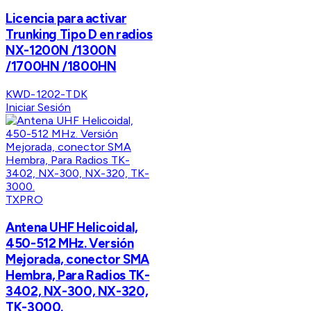
Licencia para activar
Trunking Tipo D en radios
NX-1200N /1300N
/1700HN /1800HN
KWD-1202-TDK
Iniciar Sesión
TXPRO
Antena UHF Helicoidal,
450-512 MHz. Versión
Mejorada, conector SMA
Hembra, Para Radios TK-
3402, NX-300, NX-320,
TK-3000.