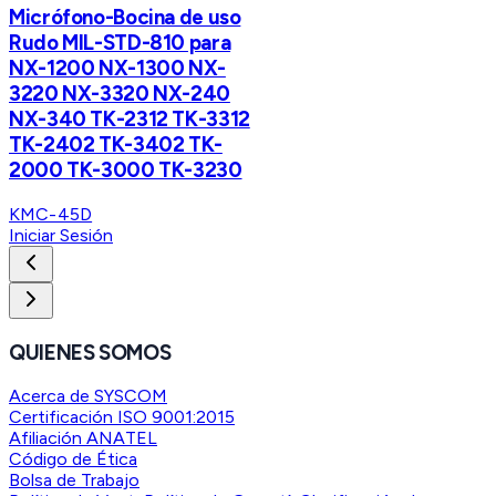
Micrófono-Bocina de uso
Rudo MIL-STD-810 para
NX-1200 NX-1300 NX-
3220 NX-3320 NX-240
NX-340 TK-2312 TK-3312
TK-2402 TK-3402 TK-
2000 TK-3000 TK-3230
KMC-45D
Iniciar Sesión
QUIENES SOMOS
Acerca de SYSCOM
Certificación ISO 9001:2015
Afiliación ANATEL
Código de Ética
Bolsa de Trabajo