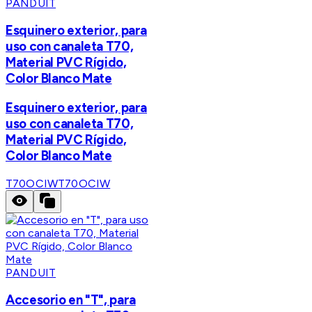
PANDUIT
Esquinero exterior, para
uso con canaleta T70,
Material PVC Rígido,
Color Blanco Mate
Esquinero exterior, para
uso con canaleta T70,
Material PVC Rígido,
Color Blanco Mate
T70OCIW
T70OCIW
PANDUIT
Accesorio en "T", para