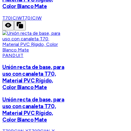
Color Blanco Mate
T70ICIW
T70ICIW
PANDUIT
Unión recta de base, para
uso con canaleta T70,
Material PVC Rígido,
Color Blanco Mate
Unión recta de base, para
uso con canaleta T70,
Material PVC Rígido,
Color Blanco Mate