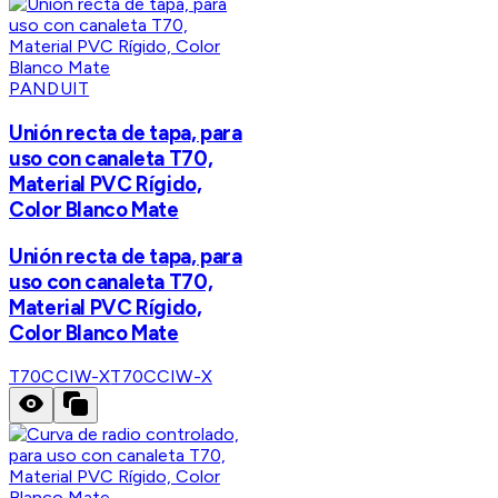
PANDUIT
Unión recta de tapa, para
uso con canaleta T70,
Material PVC Rígido,
Color Blanco Mate
Unión recta de tapa, para
uso con canaleta T70,
Material PVC Rígido,
Color Blanco Mate
T70CCIW-X
T70CCIW-X