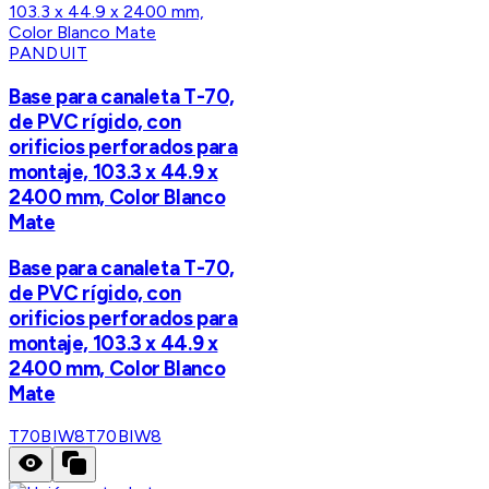
PANDUIT
Base para canaleta T-70,
de PVC rígido, con
orificios perforados para
montaje, 103.3 x 44.9 x
2400 mm, Color Blanco
Mate
Base para canaleta T-70,
de PVC rígido, con
orificios perforados para
montaje, 103.3 x 44.9 x
2400 mm, Color Blanco
Mate
T70BIW8
T70BIW8