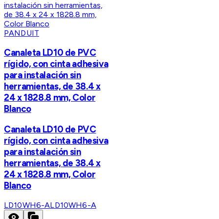
PANDUIT
Canaleta LD10 de PVC
rígido, con cinta adhesiva
para instalación sin
herramientas, de 38.4 x
24 x 1828.8 mm, Color
Blanco
Canaleta LD10 de PVC
rígido, con cinta adhesiva
para instalación sin
herramientas, de 38.4 x
24 x 1828.8 mm, Color
Blanco
LD10WH6-A
LD10WH6-A