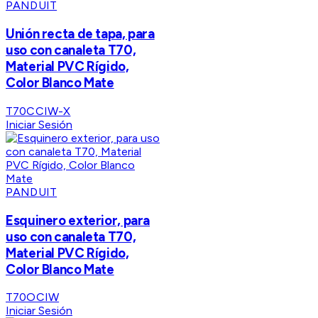
PANDUIT
Unión recta de tapa, para
uso con canaleta T70,
Material PVC Rígido,
Color Blanco Mate
T70CCIW-X
Iniciar Sesión
PANDUIT
Esquinero exterior, para
uso con canaleta T70,
Material PVC Rígido,
Color Blanco Mate
T70OCIW
Iniciar Sesión