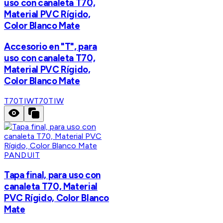
uso con canaleta T70,
Material PVC Rígido,
Color Blanco Mate
Accesorio en "T", para
uso con canaleta T70,
Material PVC Rígido,
Color Blanco Mate
T70TIW
T70TIW
PANDUIT
Tapa final, para uso con
canaleta T70, Material
PVC Rígido, Color Blanco
Mate