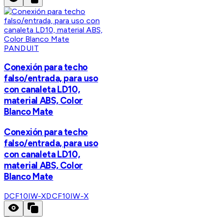
PANDUIT
Conexión para techo
falso/entrada, para uso
con canaleta LD10,
material ABS, Color
Blanco Mate
Conexión para techo
falso/entrada, para uso
con canaleta LD10,
material ABS, Color
Blanco Mate
DCF10IW-X
DCF10IW-X