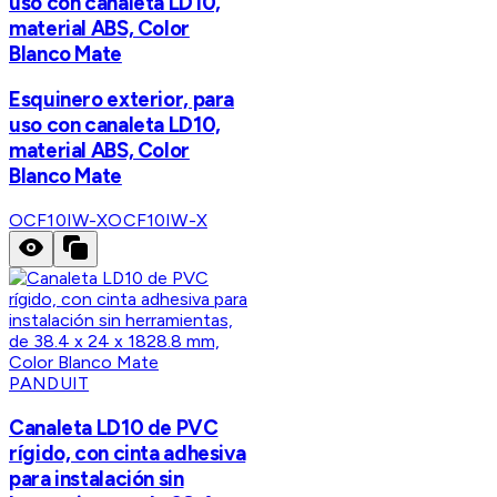
uso con canaleta LD10,
material ABS, Color
Blanco Mate
Esquinero exterior, para
uso con canaleta LD10,
material ABS, Color
Blanco Mate
OCF10IW-X
OCF10IW-X
PANDUIT
Canaleta LD10 de PVC
rígido, con cinta adhesiva
para instalación sin