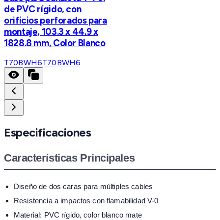
de PVC rígido, con
orificios perforados para
montaje, 103.3 x 44.9 x
1828.8 mm, Color Blanco
T70BWH6
T70BWH6
Especificaciones
Características Principales
Diseño de dos caras para múltiples cables
Resistencia a impactos con flamabilidad V-0
Material: PVC rígido, color blanco mate