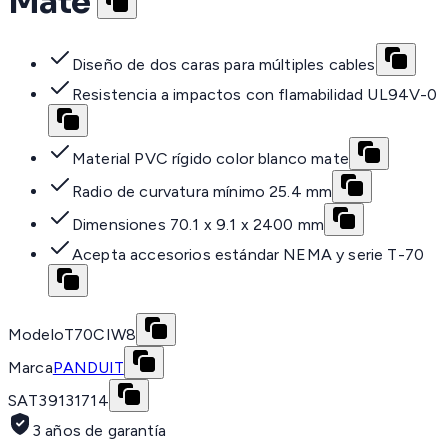
Mate
Diseño de dos caras para múltiples cables
Resistencia a impactos con flamabilidad UL94V-0
Material PVC rígido color blanco mate
Radio de curvatura mínimo 25.4 mm
Dimensiones 70.1 x 9.1 x 2400 mm
Acepta accesorios estándar NEMA y serie T-70
Modelo
T70CIW8
Marca
PANDUIT
SAT
39131714
3 años de garantía