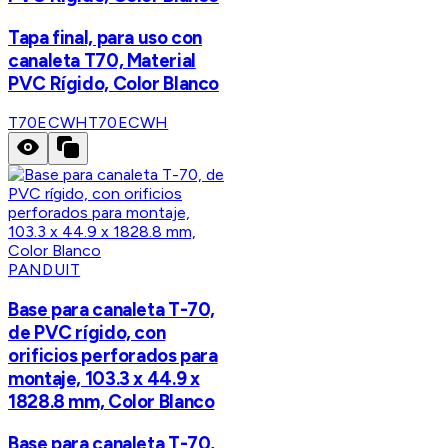
Tapa final, para uso con
canaleta T70, Material
PVC Rígido, Color Blanco
T70ECWH
T70ECWH
PANDUIT
Base para canaleta T-70,
de PVC rígido, con
orificios perforados para
montaje, 103.3 x 44.9 x
1828.8 mm, Color Blanco
Base para canaleta T-70,