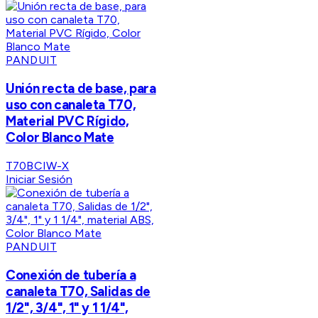
PANDUIT
Unión recta de base, para
uso con canaleta T70,
Material PVC Rígido,
Color Blanco Mate
T70BCIW-X
Iniciar Sesión
PANDUIT
Conexión de tubería a
canaleta T70, Salidas de
1/2", 3/4", 1" y 1 1/4",