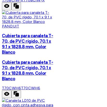
T70BCIW-X
T70BCIW-X
PANDUIT
Cubierta para canaleta T-
70, de PVC rígido, 70.1 x
9.1 x 1828.8 mm, Color
Blanco
Cubierta para canaleta T-
70, de PVC rígido, 70.1 x
9.1 x 1828.8 mm, Color
Blanco
T70CWH6
T70CWH6