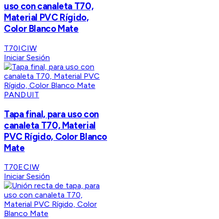
uso con canaleta T70,
Material PVC Rígido,
Color Blanco Mate
T70ICIW
Iniciar Sesión
PANDUIT
Tapa final, para uso con
canaleta T70, Material
PVC Rígido, Color Blanco
Mate
T70ECIW
Iniciar Sesión