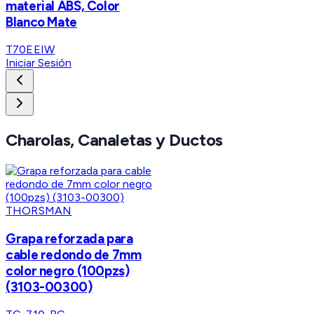
material ABS, Color
Blanco Mate
T70EEIW
Iniciar Sesión
Charolas, Canaletas y Ductos
THORSMAN
Grapa reforzada para
cable redondo de 7mm
color negro (100pzs)
(3103-00300)