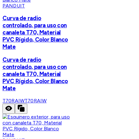
PANDUIT
Curva de radio
controlado, para uso con
canaleta T70, Material
PVC Rígido, Color Blanco
Mate
Curva de radio
controlado, para uso con
canaleta T70, Material
PVC Rígido, Color Blanco
Mate
T70RAIW
T70RAIW