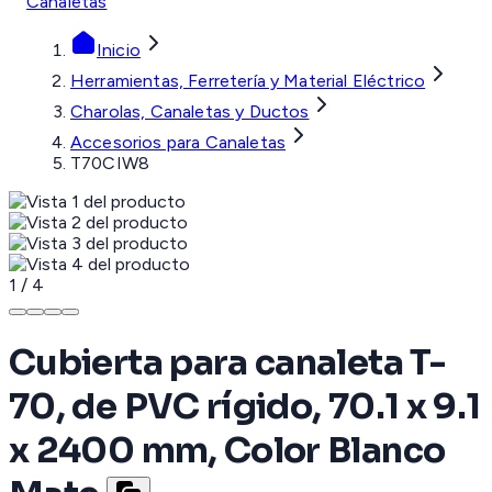
Canaletas
Inicio
Herramientas, Ferretería y Material Eléctrico
Charolas, Canaletas y Ductos
Accesorios para Canaletas
T70CIW8
1
/
4
Cubierta para canaleta T-
70, de PVC rígido, 70.1 x 9.1
x 2400 mm, Color Blanco