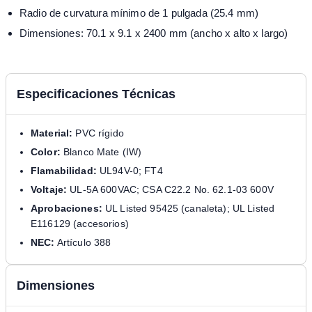
Radio de curvatura mínimo de 1 pulgada (25.4 mm)
Dimensiones: 70.1 x 9.1 x 2400 mm (ancho x alto x largo)
Especificaciones Técnicas
Material:
PVC rígido
Color:
Blanco Mate (IW)
Flamabilidad:
UL94V-0; FT4
Voltaje:
UL-5A 600VAC; CSA C22.2 No. 62.1-03 600V
Aprobaciones:
UL Listed 95425 (canaleta); UL Listed
E116129 (accesorios)
NEC:
Artículo 388
Dimensiones