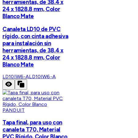
herramientas, de 38.4 x
24 x 1828.8 mm, Color
Blanco Mate
Canaleta LD10 de PVC
rígido, con cinta adhesiva
para instalación sin
herramientas, de 38.4 x
24 x 1828.8 mm, Color
Blanco Mate
LD10IW6-A
LD10IW6-A
PANDUIT
Tapa final, para uso con
canaleta T70, Material
PVC Rígido, Color Blanco