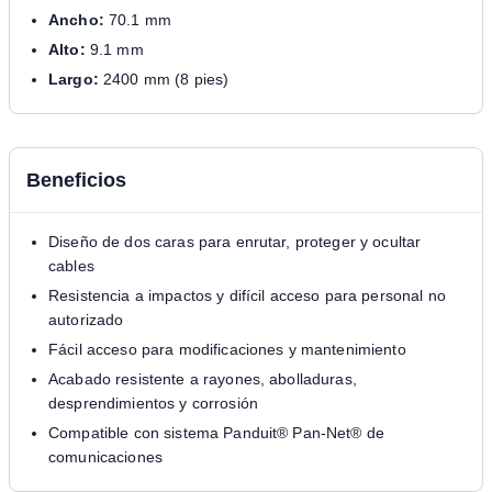
Ancho:
70.1 mm
Alto:
9.1 mm
Largo:
2400 mm (8 pies)
Beneficios
Diseño de dos caras para enrutar, proteger y ocultar
cables
Resistencia a impactos y difícil acceso para personal no
autorizado
Fácil acceso para modificaciones y mantenimiento
Acabado resistente a rayones, abolladuras,
desprendimientos y corrosión
Compatible con sistema Panduit® Pan-Net® de
comunicaciones