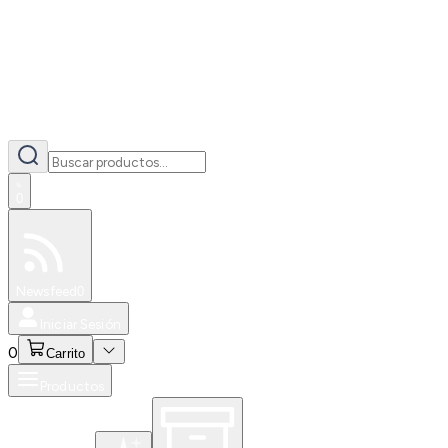
0
Especiales
Newsfeed
0
Iniciar Sesión
0
Carrito
Productos