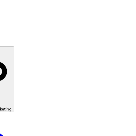
keting