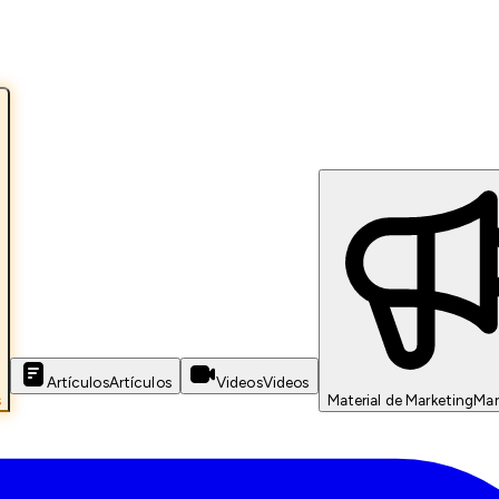
Artículos
Artículos
Videos
Videos
s
Material de Marketing
Mar