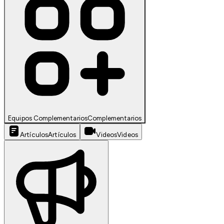
Equipos Complementarios
Complementarios
Artículos
Artículos
Videos
Videos