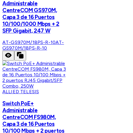
Administrable
CentreCOM GS970M,
Capa 3 de 16 Puertos
10/100/1000 Mbps + 2
SFP Gigabit, 247 W
AT-GS970M/18PS-R-10
AT-
GS970M/18PS-R-10
ALLIED TELESIS
Switch PoE+
Administrable
CentreCOM FS980M,
Capa 3 de 16 Puertos
10/100 Mbps + 2 puertos