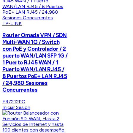
TP-LINK
Router Omada VPN / SDN
Multi-WAN 1G / Switch
con PoE y Controlador / 2
puerto WAN/LAN SFP 1G /
1 Puerto RJ45 WAN / 1
Puerto WAN/LAN RJ45 /
8 Puertos PoE+ LAN RJ45
/ 24,980 Sesiones
Concurrentes
ER7212PC
Iniciar Sesión