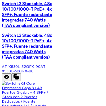
Switch L3 Stackable, 48x
10/100/1000-T PoE+, 4x
SFP+, Fuente redundante
integradas 740 Watts
(TAA compliant version)
Switch L3 Stackable, 48x
10/100/1000-T PoE+, 4x
SFP+, Fuente redundante
integradas 740 Watts
(TAA compliant version)
AT-X530L-52GPX-90
AT-
X530L-52GPX-90