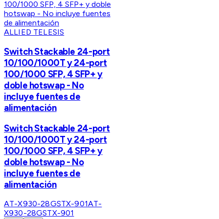
ALLIED TELESIS
Switch Stackable 24-port
10/100/1000T y 24-port
100/1000 SFP, 4 SFP+ y
doble hotswap - No
incluye fuentes de
alimentación
Switch Stackable 24-port
10/100/1000T y 24-port
100/1000 SFP, 4 SFP+ y
doble hotswap - No
incluye fuentes de
alimentación
AT-X930-28GSTX-901
AT-
X930-28GSTX-901