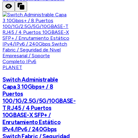
PLANET
Switch Administrable
Capa 3 10Gbps+ / 8
Puertos
100/1G/2.5G/5G/10GBASE-
T RJ45 / 4 Puertos
10GBASE-X SFP+ /
Enrutamiento Estático
IPv4/IPv6 / 240Gbps
Switch Fabric / Seguridad