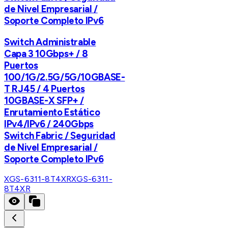
de Nivel Empresarial /
Soporte Completo IPv6
Switch Administrable
Capa 3 10Gbps+ / 8
Puertos
100/1G/2.5G/5G/10GBASE-
T RJ45 / 4 Puertos
10GBASE-X SFP+ /
Enrutamiento Estático
IPv4/IPv6 / 240Gbps
Switch Fabric / Seguridad
de Nivel Empresarial /
Soporte Completo IPv6
XGS-6311-8T4XR
XGS-6311-
8T4XR