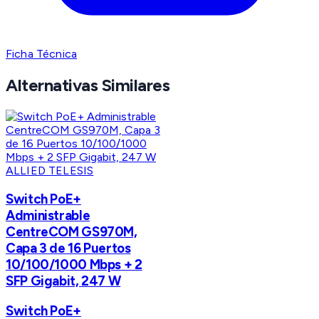
Ficha Técnica
Alternativas Similares
ALLIED TELESIS
Switch PoE+
Administrable
CentreCOM GS970M,
Capa 3 de 16 Puertos
10/100/1000 Mbps + 2
SFP Gigabit, 247 W
Switch PoE+