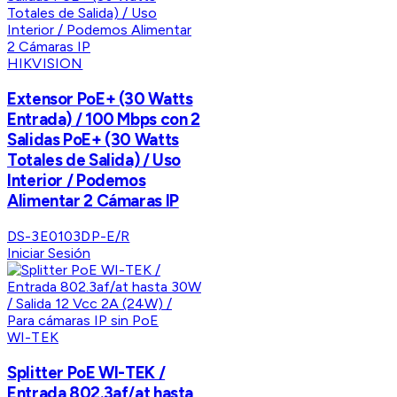
HIKVISION
Extensor PoE+ (30 Watts
Entrada) / 100 Mbps con 2
Salidas PoE+ (30 Watts
Totales de Salida) / Uso
Interior / Podemos
Alimentar 2 Cámaras IP
DS-3E0103DP-E/R
Iniciar Sesión
WI-TEK
Splitter PoE WI-TEK /
Entrada 802.3af/at hasta