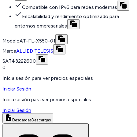
Compatible con IPv6 para redes modernas
Escalabilidad y rendimiento optimizado para
entornos empresariales
Modelo
AT-FL-X550-01
Marca
ALLIED TELESIS
SAT
43222600
0
Inicia sesión para ver precios especiales
Iniciar Sesión
Inicia sesión para ver precios especiales
Iniciar Sesión
Descargas
Descargas