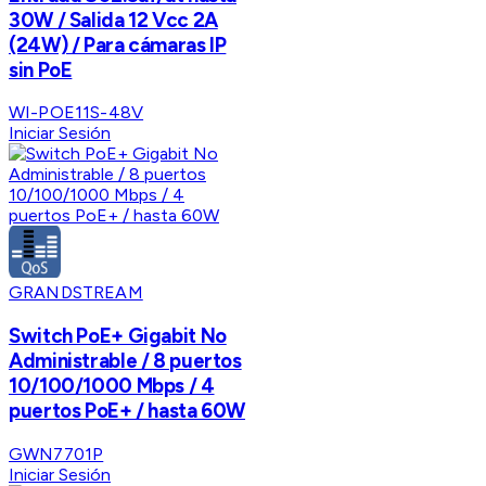
30W / Salida 12 Vcc 2A
(24W) / Para cámaras IP
sin PoE
WI-POE11S-48V
Iniciar Sesión
GRANDSTREAM
Switch PoE+ Gigabit No
Administrable / 8 puertos
10/100/1000 Mbps / 4
puertos PoE+ / hasta 60W
GWN7701P
Iniciar Sesión