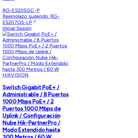
RG-ES205GC-P
Reemplazo sugerido:
RG-
ES207GS-LP
Iniciar Sesión
HIKVISION
Switch Gigabit PoE+ /
Administrable / 8 Puertos
1000 Mbps PoE+ / 2
Puertos 1000 Mbps de
Uplink / Configuración
Nube Hik-PartnerPro /
Modo Extendido hasta
300 Metros / 60 W