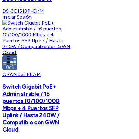
DS-3E1510P-EI/M
Iniciar Sesión
GRANDSTREAM
Switch Gigabit PoE+
Administrable / 16
puertos 10/100/1000
Mbps + 4 Puertos SFP
Uplink / Hasta 240W /
Compatible con GWN
Cloud.