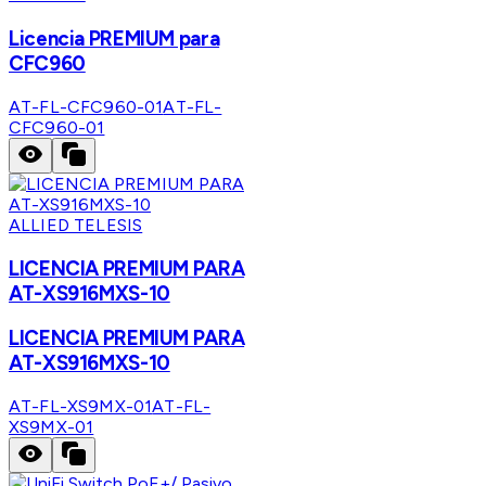
Licencia PREMIUM para
CFC960
AT-FL-CFC960-01
AT-FL-
CFC960-01
ALLIED TELESIS
LICENCIA PREMIUM PARA
AT-XS916MXS-10
LICENCIA PREMIUM PARA
AT-XS916MXS-10
AT-FL-XS9MX-01
AT-FL-
XS9MX-01