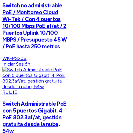
Switch no administrable
PoE / Monitoreo Cloud
Wi-Tek / Con 4 puertos
10/100 Mbps PoE af/at / 2
Puertos Uplink 10/100
MBPS / Presupuesto 45 W
/ PoE hasta 250 metros
WK-PS206
Iniciar Sesión
RUIJIE
Switch Administrable PoE
con 5 puertos Gigabit, 4
PoE 802.3af/at, gestión
gratuita desde la nube,
54w