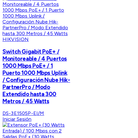
HIKVISION
Switch Gigabit PoE+ /
Monitoreable / 4 Puertos
1000 Mbps PoE+ / 1
Puerto 1000 Mbps Uplink
/ Configuración Nube Hik-
PartnerPro / Modo
Extendido hasta 300
Metros / 45 Watts
DS-3E1505P-EI/M
Iniciar Sesión