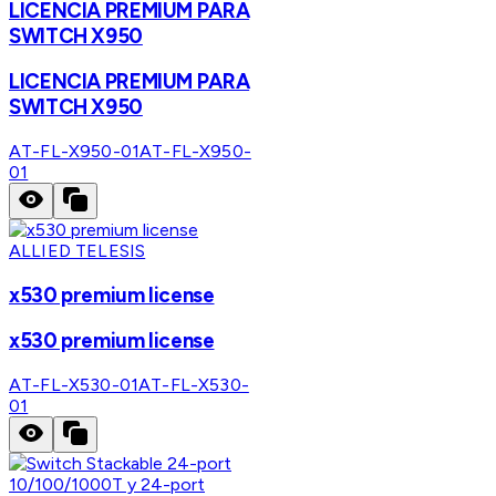
LICENCIA PREMIUM PARA
SWITCH X950
LICENCIA PREMIUM PARA
SWITCH X950
AT-FL-X950-01
AT-FL-X950-
01
ALLIED TELESIS
x530 premium license
x530 premium license
AT-FL-X530-01
AT-FL-X530-
01