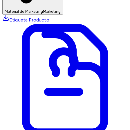
Material de Marketing
Marketing
Etiqueta Producto