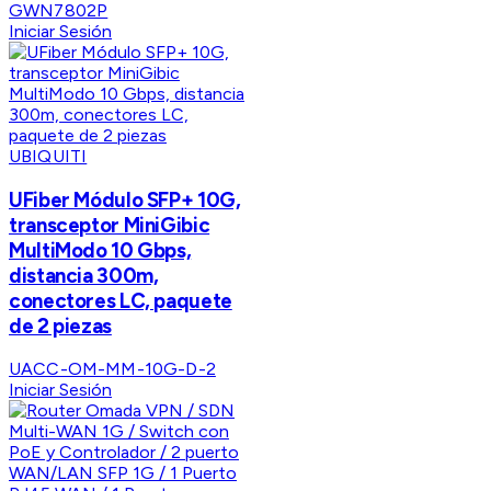
GWN7802P
Iniciar Sesión
UBIQUITI
UFiber Módulo SFP+ 10G,
transceptor MiniGibic
MultiModo 10 Gbps,
distancia 300m,
conectores LC, paquete
de 2 piezas
UACC-OM-MM-10G-D-2
Iniciar Sesión