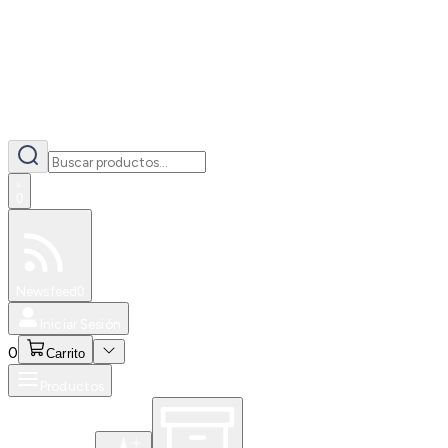
0
Especiales
Newsfeed
0
Iniciar Sesión
0
Carrito
Productos