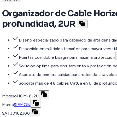
Organizador de Cable Horizon
profundidad, 2UR
Diseño especializado para cableado de alta densida
Disponible en múltiples tamaños para mayor versati
Puertas con doble bisagra para máxima protección
Solución óptima para enrutamiento y protección de
Aspecto de primera calidad para redes de alta veloc
Soporta más de 48 cables Cat6a en 6' de profundi
Modelo
HCM-6-2U
Marca
SIEMON
SAT
30162300