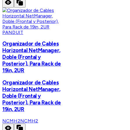
PANDUIT
Organizador de Cables
Horizontal NetManager,
Doble (Frontal y
Posterior), Para Rack de
19in, 2UR
Organizador de Cables
Horizontal NetManager,
Doble (Frontal y
Posterior), Para Rack de
19in, 2UR
NCMH2
NCMH2