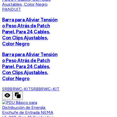
PANDUIT
Barra para Aliviar Tensión
o Peso Atrás de Patch
Panel, Para 24 Cables,
Con Clips Ajustables,
Color Negro
Barra para Aliviar Tensión
o Peso Atrás de Patch
Panel, Para 24 Cables,
Con Clips Ajustables,
Color Negro
SRBBRWC-KIT
SRBBRWC-KIT