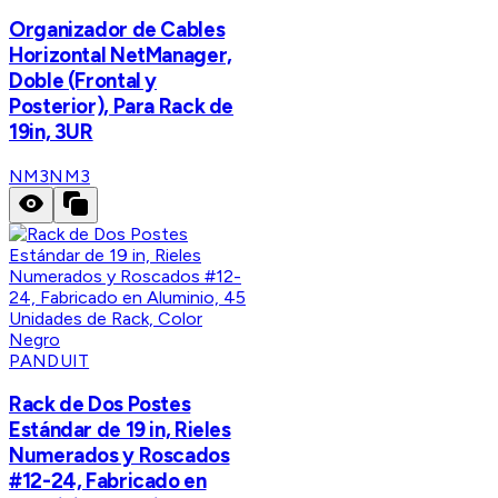
Organizador de Cables
Horizontal NetManager,
Doble (Frontal y
Posterior), Para Rack de
19in, 3UR
NM3
NM3
PANDUIT
Rack de Dos Postes
Estándar de 19 in, Rieles
Numerados y Roscados
#12-24, Fabricado en