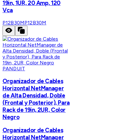
19in, 1UR, 20 Amp, 120
Vca
P12B30M
P12B30M
PANDUIT
Organizador de Cables
Horizontal NetManager
de Alta Densidad, Doble
(Frontal y Posterior), Para
Rack de 19in, 2UR, Color
Negro
Organizador de Cables
Horizontal NetManager