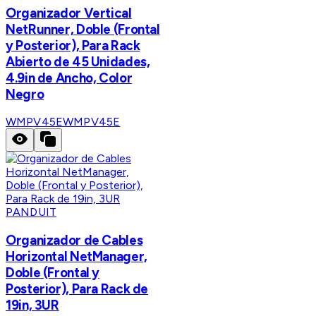
Organizador Vertical
NetRunner, Doble (Frontal
y Posterior), Para Rack
Abierto de 45 Unidades,
4.9in de Ancho, Color
Negro
WMPV45E
WMPV45E
PANDUIT
Organizador de Cables
Horizontal NetManager,
Doble (Frontal y
Posterior), Para Rack de
19in, 3UR