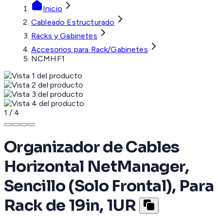
Inicio
Cableado Estructurado
Racks y Gabinetes
Accesorios para Rack/Gabinetes
NCMHF1
1
/
4
Organizador de Cables
Horizontal NetManager,
Sencillo (Solo Frontal), Para
Rack de 19in, 1UR