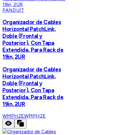
PANDUIT
Organizador de Cables
Horizontal PatchLink,
Doble (Frontal y
Posterior), Con Tapa
Extendida, Para Rack de
19in, 2UR
Organizador de Cables
Horizontal PatchLink,
Doble (Frontal y
Posterior), Con Tapa
Extendida, Para Rack de
19in, 2UR
WMPH2E
WMPH2E