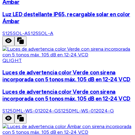
Ámbar
Luz LED destellante IP65, recargable solar en color
Ámbar
S125SOL-A
S125SOL-A
QLIGHT
Luces de advertencia color Verde con sirena
incorporada con 5 tonos máx. 105 dB en 12-24 VCD
Luces de advertencia color Verde con sirena
incorporada con 5 tonos máx. 105 dB en 12-24 VCD
S125DML-WS-012024-G
S125DML-WS-012024-G