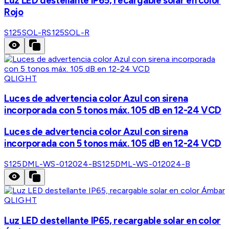
Luz LED destellante IP65, recargable solar en color
Rojo
S125SOL-R
S125SOL-R
QLIGHT
Luces de advertencia color Azul con sirena
incorporada con 5 tonos máx. 105 dB en 12-24 VCD
Luces de advertencia color Azul con sirena
incorporada con 5 tonos máx. 105 dB en 12-24 VCD
S125DML-WS-012024-B
S125DML-WS-012024-B
QLIGHT
Luz LED destellante IP65, recargable solar en color