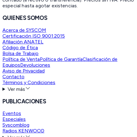
especial hasta agotar existencias.
QUIENES SOMOS
Acerca de SYSCOM
Certificación ISO 9001:2015
Afiliación ANATEL
Código de Ética
Bolsa de Trabajo
Política de Venta
Política de Garantía
Clasificación de
Equipos
Devoluciones
Aviso de Privacidad
Contacto
Términos y Condiciones
Ver más
PUBLICACIONES
Eventos
Especiales
Syscomblog
Radios KENWOOD