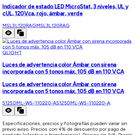
Indicador de estado LED MicroStat, 3 niveles, UL y
cUL, 120Vca, rojo, ámbar, verde
MSL3L120RAG
MSL3L120RAG
QLIGHT
Luces de advertencia color Ámbar con sirena
incorporada con 5 tonos máx. 105 dB en 110 VCA
Luces de advertencia color Ámbar con sirena
incorporada con 5 tonos máx. 105 dB en 110 VCA
S125DML-WS-110220-A
S125DML-WS-110220-A
Especificaciones, precios y fotografías pueden variar sin
previo aviso. Precios con 4% de descuento por pago de
contado (efectivo o transferencia). Precios sin IVA.
Precio