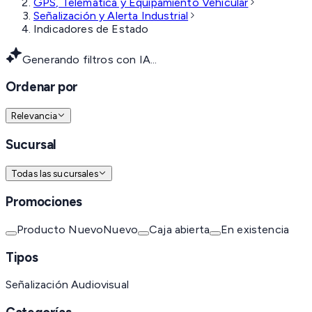
GPS, Telemática y Equipamiento Vehicular
Señalización y Alerta Industrial
Indicadores de Estado
Generando filtros con IA...
Ordenar por
Relevancia
Sucursal
Todas las sucursales
Promociones
Producto Nuevo
Nuevo
Caja abierta
En existencia
Tipos
Señalización Audiovisual